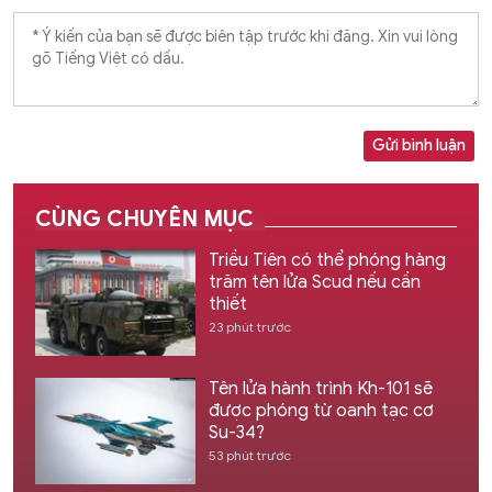
Gửi bình luận
CÙNG CHUYÊN MỤC
Triều Tiên có thể phóng hàng
trăm tên lửa Scud nếu cần
thiết
23 phút trước
Tên lửa hành trình Kh-101 sẽ
được phóng từ oanh tạc cơ
Su-34?
53 phút trước