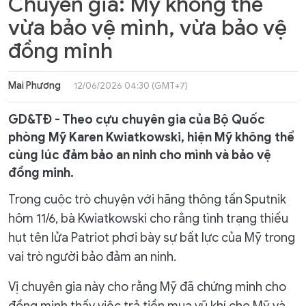
Chuyên gia: Mỹ không thể
vừa bảo vệ mình, vừa bảo vệ
đồng minh
Mai Phương
12/06/2026 04:30 (GMT+7)
GD&TĐ - Theo cựu chuyên gia của Bộ Quốc
phòng Mỹ Karen Kwiatkowski, hiện Mỹ không thể
cùng lúc đảm bảo an ninh cho mình và bảo vệ
đồng minh.
Trong cuộc trò chuyện với hãng thông tấn Sputnik
hôm 11/6, bà Kwiatkowski cho rằng tình trạng thiếu
hụt tên lửa Patriot phơi bày sự bất lực của Mỹ trong
vai trò người bảo đảm an ninh.
Vị chuyên gia này cho rằng Mỹ đã chứng minh cho