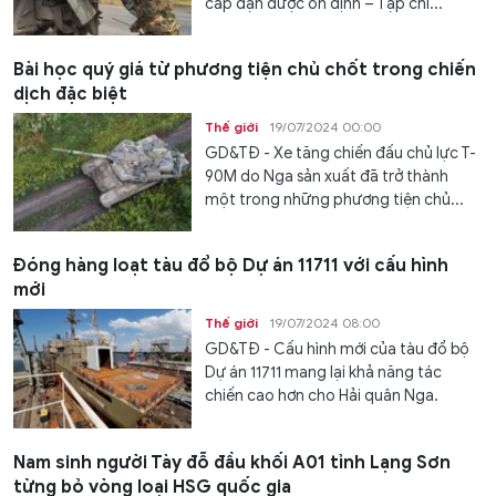
cấp đạn dược ổn định – Tạp chí...
Bài học quý giá từ phương tiện chủ chốt trong chiến
dịch đặc biệt
Thế giới
19/07/2024 00:00
GD&TĐ - Xe tăng chiến đấu chủ lực T-
90M do Nga sản xuất đã trở thành
một trong những phương tiện chủ...
Đóng hàng loạt tàu đổ bộ Dự án 11711 với cấu hình
mới
Thế giới
19/07/2024 08:00
GD&TĐ - Cấu hình mới của tàu đổ bộ
Dự án 11711 mang lại khả năng tác
chiến cao hơn cho Hải quân Nga.
Nam sinh người Tày đỗ đầu khối A01 tỉnh Lạng Sơn
từng bỏ vòng loại HSG quốc gia