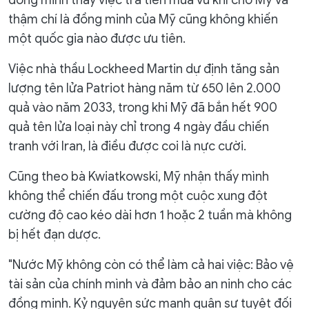
đồng minh thấy việc trả tiền mua vũ khí cho Mỹ và
thậm chí là đồng minh của Mỹ cũng không khiến
một quốc gia nào được ưu tiên.
Việc nhà thầu Lockheed Martin dự định tăng sản
lượng tên lửa Patriot hàng năm từ 650 lên 2.000
quả vào năm 2033, trong khi Mỹ đã bắn hết 900
quả tên lửa loại này chỉ trong 4 ngày đầu chiến
tranh với Iran, là điều được coi là nực cười.
Cũng theo bà Kwiatkowski, Mỹ nhận thấy mình
không thể chiến đấu trong một cuộc xung đột
cường độ cao kéo dài hơn 1 hoặc 2 tuần mà không
bị hết đạn dược.
"Nước Mỹ không còn có thể làm cả hai việc: Bảo vệ
tài sản của chính mình và đảm bảo an ninh cho các
đồng minh. Kỷ nguyên sức mạnh quân sự tuyệt đối