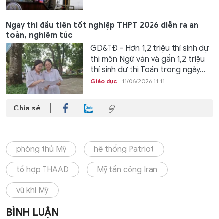
Ngày thi đầu tiên tốt nghiệp THPT 2026 diễn ra an
toàn, nghiêm túc
GD&TĐ - Hơn 1,2 triệu thí sinh dự
thi môn Ngữ văn và gần 1,2 triệu
thí sinh dự thi Toán trong ngày...
Giáo dục
11/06/2026 11:11
Chia sẻ
phòng thủ Mỹ
hệ thống Patriot
tổ hợp THAAD
Mỹ tấn công Iran
vũ khí Mỹ
BÌNH LUẬN