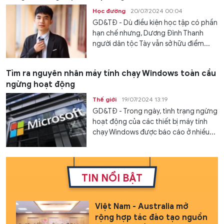
Học đường
20/07/2024 00:04
GD&TĐ - Dù điều kiện học tập có phần
hạn chế nhưng, Dương Đình Thanh
người dân tộc Tày vẫn sở hữu điểm...
Tìm ra nguyên nhân máy tính chạy Windows toàn cầu
ngừng hoạt động
Thế giới
19/07/2024 13:19
GD&TĐ - Trong ngày, tình trạng ngừng
hoạt động của các thiết bị máy tính
chạy Windows được báo cáo ở nhiều...
TIN NỔI BẬT
Việt Nam - Australia mở
rộng hợp tác đào tạo nguồn