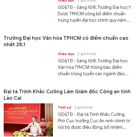
Giáo dục
2 giờ trước
GD&TĐ - Sáng 10/8, Trường Đại học Y
Dược TPHCM công bố điểm chuẩn
trúng tuyển đại học chính quy năm...
Trường Đại học Văn hóa TPHCM có điểm chuẩn cao
nhất 28,1
Giáo dục
2 giờ trước
GD&TĐ - Sáng 10/8, Trường Đại học
Văn hóa TPHCM thông báo điểm
chuẩn trúng tuyển các ngành đào...
Đại tá Trịnh Khắc Cường Làm Giám đốc Công an tỉnh
Lào Cai
Thời sự
3 giờ trước
GD&TĐ - Đại tá Trịnh Khắc Cường,
Phó Cục trưởng Cục An ninh chính trị
nội bộ được điều động, bổ nhiệm...