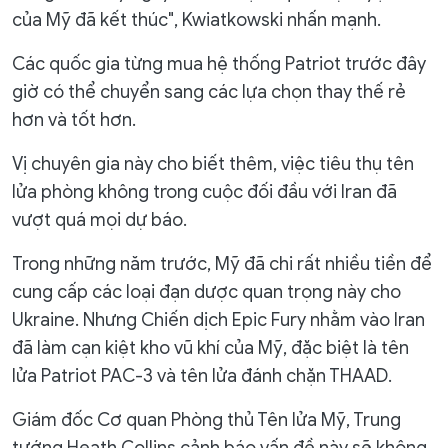
của Mỹ đã kết thúc", Kwiatkowski nhấn mạnh.
Các quốc gia từng mua hệ thống Patriot trước đây
giờ có thể chuyển sang các lựa chọn thay thế rẻ
hơn và tốt hơn.
Vị chuyên gia này cho biết thêm, việc tiêu thụ tên
lửa phòng không trong cuộc đối đầu với Iran đã
vượt quá mọi dự báo.
Trong những năm trước, Mỹ đã chi rất nhiều tiền để
cung cấp các loại đạn dược quan trọng này cho
Ukraine. Nhưng Chiến dịch Epic Fury nhằm vào Iran
đã làm cạn kiệt kho vũ khí của Mỹ, đặc biệt là tên
lửa Patriot PAC-3 và tên lửa đánh chặn THAAD.
Giám đốc Cơ quan Phòng thủ Tên lửa Mỹ, Trung