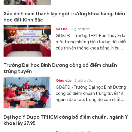
Xác định năm thành lập ngôi trường khoa bảng, hiếu
học đất Kinh Bắc
Kết nối
2 giờ trước
GD&TĐ - Trường THPT Hàn Thuyên là
một trong những biểu tượng tiêu biểu
của truyền thống khoa bảng, hiếu...
Trường Đại học Bình Dương công bố điểm chuẩn
trúng tuyển
Giáo dục
2 giờ trước
GD&TĐ - Trường Đại học Bình Dương
công bố điểm chuẩn trúng tuyển 18
ngành đào tạo, trong đó cao nhất...
Đại học Y Dược TPHCM công bố điểm chuẩn, ngành Y
khoa lấy 27,95