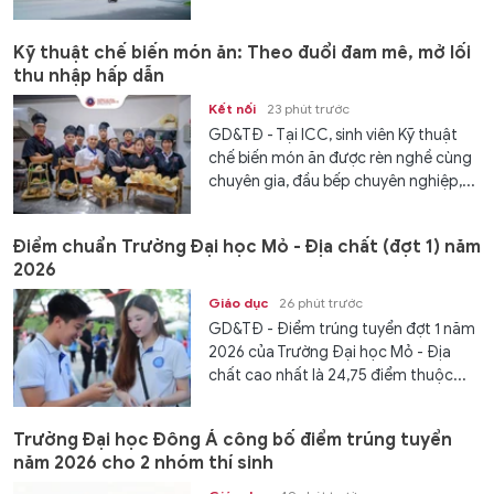
Kỹ thuật chế biến món ăn: Theo đuổi đam mê, mở lối
thu nhập hấp dẫn
Kết nối
23 phút trước
GD&TĐ - Tại ICC, sinh viên Kỹ thuật
chế biến món ăn được rèn nghề cùng
chuyên gia, đầu bếp chuyên nghiệp,...
Điểm chuẩn Trường Đại học Mỏ - Địa chất (đợt 1) năm
2026
Giáo dục
26 phút trước
GD&TĐ - Điểm trúng tuyển đợt 1 năm
2026 của Trường Đại học Mỏ - Địa
chất cao nhất là 24,75 điểm thuộc...
Trường Đại học Đông Á công bố điểm trúng tuyển
năm 2026 cho 2 nhóm thí sinh