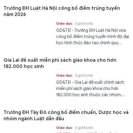
Trường ĐH Luật Hà Nội công bố điểm trúng tuyển
năm 2026
Giáo dục
3 giờ trước
GD&TĐ - Trường ĐH Luật Hà Nội vừa
công bố điểm trúng tuyển trình độ đại
học hình thức đào tạo chính quy...
Gia Lai đề xuất miễn phí sách giáo khoa cho hơn
182.000 học sinh
Giáo dục
3 giờ trước
GD&TĐ - Gia Lai đề xuất chính sách
miễn phí sách giáo khoa cho hơn
182.000 học sinh thuộc các nhóm...
Trường ĐH Tây Đô công bố điểm chuẩn, Dược học và
nhóm ngành Luật dẫn đầu
Giáo dục
3 giờ trước