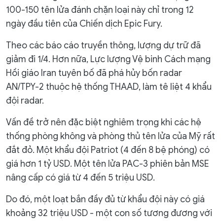
100-150 tên lửa đánh chặn loại này chỉ trong 12
ngày đầu tiên của Chiến dịch Epic Fury.
Theo các báo cáo truyền thông, lượng dự trữ đã
giảm đi 1/4. Hơn nữa, Lực lượng Vệ binh Cách mạng
Hồi giáo Iran tuyên bố đã phá hủy bốn radar
AN/TPY-2 thuộc hệ thống THAAD, làm tê liệt 4 khẩu
đội radar.
Vấn đề trở nên đặc biệt nghiêm trọng khi các hệ
thống phòng không và phòng thủ tên lửa của Mỹ rất
đắt đỏ. Một khẩu đội Patriot (4 đến 8 bệ phóng) có
giá hơn 1 tỷ USD. Một tên lửa PAC-3 phiên bản MSE
nâng cấp có giá từ 4 đến 5 triệu USD.
Do đó, một loạt bắn đầy đủ từ khẩu đội này có giá
khoảng 32 triệu USD - một con số tương đương với