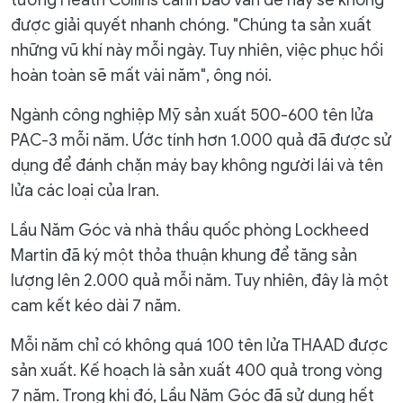
tướng Heath Collins cảnh báo vấn đề này sẽ không
được giải quyết nhanh chóng. "Chúng ta sản xuất
những vũ khí này mỗi ngày. Tuy nhiên, việc phục hồi
hoàn toàn sẽ mất vài năm", ông nói.
Ngành công nghiệp Mỹ sản xuất 500-600 tên lửa
PAC-3 mỗi năm. Ước tính hơn 1.000 quả đã được sử
dụng để đánh chặn máy bay không người lái và tên
lửa các loại của Iran.
​Lầu Năm Góc và nhà thầu quốc phòng Lockheed
Martin đã ký một thỏa thuận khung để tăng sản
lượng lên 2.000 quả mỗi năm. Tuy nhiên, đây là một
cam kết kéo dài 7 năm.
Mỗi năm chỉ có không quá 100 tên lửa THAAD được
sản xuất. Kế hoạch là sản xuất 400 quả trong vòng
7 năm. Trong khi đó, Lầu Năm Góc đã sử dụng hết