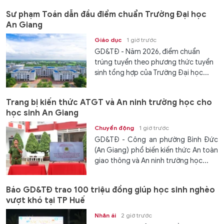
Sư phạm Toán dẫn đầu điểm chuẩn Trường Đại học
An Giang
Giáo dục
1 giờ trước
GD&TĐ - Năm 2026, điểm chuẩn
trúng tuyển theo phương thức tuyển
sinh tổng hợp của Trường Đại học...
Trang bị kiến thức ATGT và An ninh trường học cho
học sinh An Giang
Chuyển động
1 giờ trước
GD&TĐ - Công an phường Bình Đức
(An Giang) phổ biến kiến thức An toàn
giao thông và An ninh trường học...
Báo GD&TĐ trao 100 triệu đồng giúp học sinh nghèo
vượt khó tại TP Huế
Nhân ái
2 giờ trước