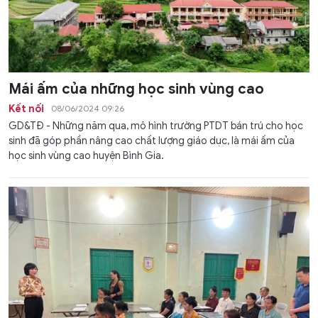
Mái ấm của những học sinh vùng cao
Kết nối
08/06/2024 09:26
GD&TĐ - Những năm qua, mô hình trường PTDT bán trú cho học
sinh đã góp phần nâng cao chất lượng giáo dục, là mái ấm của
học sinh vùng cao huyện Bình Gia.