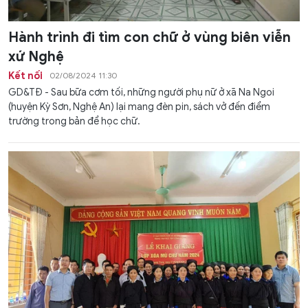
Hành trình đi tìm con chữ ở vùng biên viễn
xứ Nghệ
Kết nối
02/08/2024 11:30
GD&TĐ - Sau bữa cơm tối, những người phụ nữ ở xã Na Ngoi
(huyện Kỳ Sơn, Nghệ An) lại mang đèn pin, sách vở đến điểm
trường trong bản để học chữ.