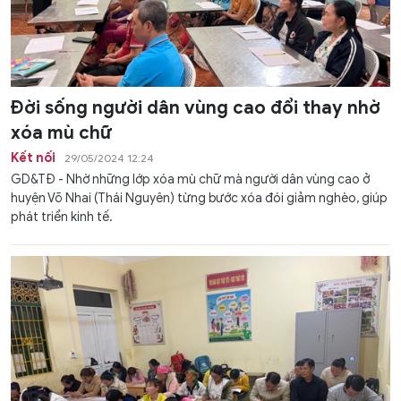
Đời sống người dân vùng cao đổi thay nhờ
xóa mù chữ
Kết nối
29/05/2024 12:24
GD&TĐ - Nhờ những lớp xóa mù chữ mà người dân vùng cao ở
huyện Võ Nhai (Thái Nguyên) từng bước xóa đói giảm nghèo, giúp
phát triển kinh tế.