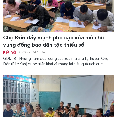
Chợ Đồn đẩy mạnh phổ cập xóa mù chữ
vùng đồng bào dân tộc thiểu số
Kết nối
29/05/2024 10:34
GD&TĐ - Những năm qua, công tác xóa mù chữ tại huyện Chợ
Đồn (Bắc Kạn) được triển khai và mang lại hiệu quả tích cực.