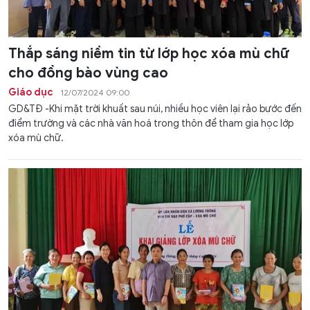
Thắp sáng niềm tin từ lớp học xóa mù chữ
cho đồng bào vùng cao
Giáo dục
12/07/2024 09:00
GD&TĐ -Khi mặt trời khuất sau núi, nhiều học viên lại rảo bước đến
điểm trường và các nhà văn hoá trong thôn để tham gia học lớp
xóa mù chữ.