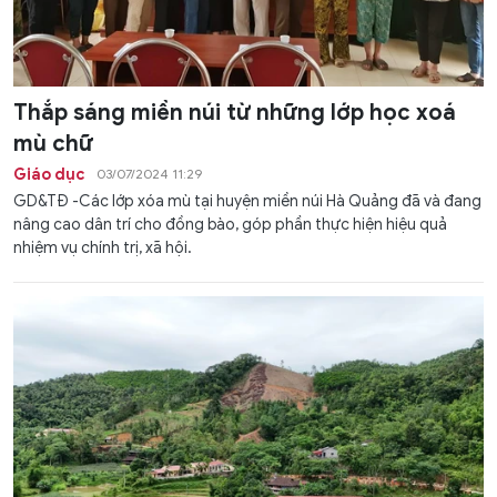
Thắp sáng miền núi từ những lớp học xoá
mù chữ
Giáo dục
03/07/2024 11:29
GD&TĐ -Các lớp xóa mù tại huyện miền núi Hà Quảng đã và đang
nâng cao dân trí cho đồng bào, góp phần thực hiện hiệu quả
nhiệm vụ chính trị, xã hội.