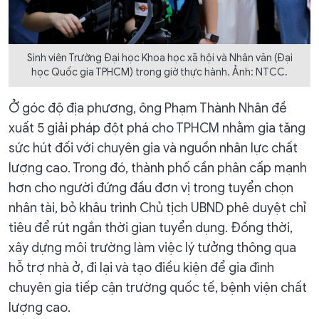
Sinh viên Trường Đại học Khoa học xã hội và Nhân văn (Đại
học Quốc gia TPHCM) trong giờ thực hành. Ảnh: NTCC.
Ở góc độ địa phương, ông Phạm Thành Nhân đề
xuất 5 giải pháp đột phá cho TPHCM nhằm gia tăng
sức hút đối với chuyên gia và nguồn nhân lực chất
lượng cao. Trong đó, thành phố cần phân cấp mạnh
hơn cho người đứng đầu đơn vị trong tuyển chọn
nhân tài, bỏ khâu trình Chủ tịch UBND phê duyệt chỉ
tiêu để rút ngắn thời gian tuyển dụng. Đồng thời,
xây dựng môi trường làm việc lý tưởng thông qua
hỗ trợ nhà ở, đi lại và tạo điều kiện để gia đình
chuyên gia tiếp cận trường quốc tế, bệnh viện chất
lượng cao.