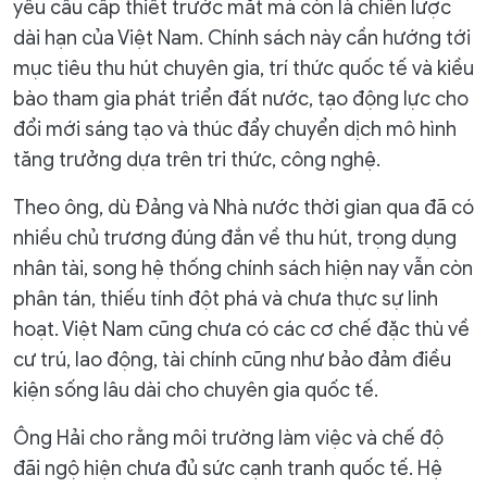
yêu cầu cấp thiết trước mắt mà còn là chiến lược
dài hạn của Việt Nam. Chính sách này cần hướng tới
mục tiêu thu hút chuyên gia, trí thức quốc tế và kiều
bào tham gia phát triển đất nước, tạo động lực cho
đổi mới sáng tạo và thúc đẩy chuyển dịch mô hình
tăng trưởng dựa trên tri thức, công nghệ.
Theo ông, dù Đảng và Nhà nước thời gian qua đã có
nhiều chủ trương đúng đắn về thu hút, trọng dụng
nhân tài, song hệ thống chính sách hiện nay vẫn còn
phân tán, thiếu tính đột phá và chưa thực sự linh
hoạt. Việt Nam cũng chưa có các cơ chế đặc thù về
cư trú, lao động, tài chính cũng như bảo đảm điều
kiện sống lâu dài cho chuyên gia quốc tế.
Ông Hải cho rằng môi trường làm việc và chế độ
đãi ngộ hiện chưa đủ sức cạnh tranh quốc tế. Hệ