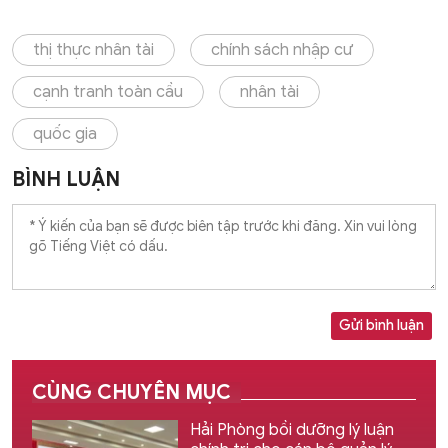
thị thực nhân tài
chính sách nhập cư
cạnh tranh toàn cầu
nhân tài
quốc gia
BÌNH LUẬN
Gửi bình luận
CÙNG CHUYÊN MỤC
Hải Phòng bồi dưỡng lý luận