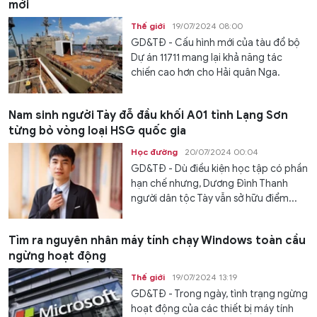
mới
Thế giới
19/07/2024 08:00
GD&TĐ - Cấu hình mới của tàu đổ bộ
Dự án 11711 mang lại khả năng tác
chiến cao hơn cho Hải quân Nga.
Nam sinh người Tày đỗ đầu khối A01 tỉnh Lạng Sơn
từng bỏ vòng loại HSG quốc gia
Học đường
20/07/2024 00:04
GD&TĐ - Dù điều kiện học tập có phần
hạn chế nhưng, Dương Đình Thanh
người dân tộc Tày vẫn sở hữu điểm...
Tìm ra nguyên nhân máy tính chạy Windows toàn cầu
ngừng hoạt động
Thế giới
19/07/2024 13:19
GD&TĐ - Trong ngày, tình trạng ngừng
hoạt động của các thiết bị máy tính