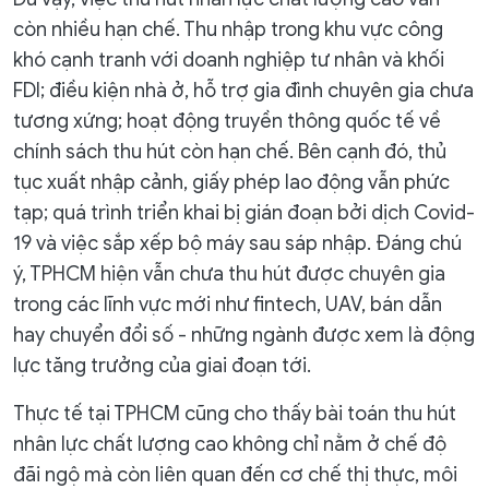
còn nhiều hạn chế. Thu nhập trong khu vực công
khó cạnh tranh với doanh nghiệp tư nhân và khối
FDI; điều kiện nhà ở, hỗ trợ gia đình chuyên gia chưa
tương xứng; hoạt động truyền thông quốc tế về
chính sách thu hút còn hạn chế. Bên cạnh đó, thủ
tục xuất nhập cảnh, giấy phép lao động vẫn phức
tạp; quá trình triển khai bị gián đoạn bởi dịch Covid-
19 và việc sắp xếp bộ máy sau sáp nhập. Đáng chú
ý, TPHCM hiện vẫn chưa thu hút được chuyên gia
trong các lĩnh vực mới như fintech, UAV, bán dẫn
hay chuyển đổi số - những ngành được xem là động
lực tăng trưởng của giai đoạn tới.
Thực tế tại TPHCM cũng cho thấy bài toán thu hút
nhân lực chất lượng cao không chỉ nằm ở chế độ
đãi ngộ mà còn liên quan đến cơ chế thị thực, môi