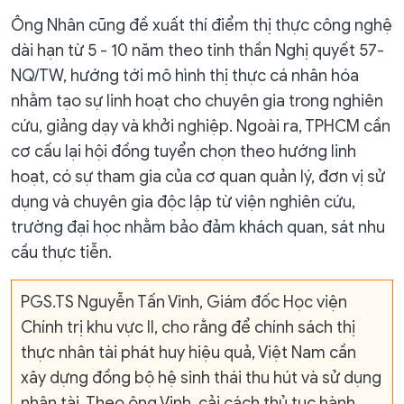
Ông Nhân cũng đề xuất thí điểm thị thực công nghệ
dài hạn từ 5 - 10 năm theo tinh thần Nghị quyết 57-
NQ/TW, hướng tới mô hình thị thực cá nhân hóa
nhằm tạo sự linh hoạt cho chuyên gia trong nghiên
cứu, giảng dạy và khởi nghiệp. Ngoài ra, TPHCM cần
cơ cấu lại hội đồng tuyển chọn theo hướng linh
hoạt, có sự tham gia của cơ quan quản lý, đơn vị sử
dụng và chuyên gia độc lập từ viện nghiên cứu,
trường đại học nhằm bảo đảm khách quan, sát nhu
cầu thực tiễn.
PGS.TS Nguyễn Tấn Vinh, Giám đốc Học viện
Chính trị khu vực II, cho rằng để chính sách thị
thực nhân tài phát huy hiệu quả, Việt Nam cần
xây dựng đồng bộ hệ sinh thái thu hút và sử dụng
nhân tài. Theo ông Vinh, cải cách thủ tục hành