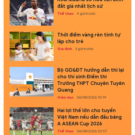
đắt giá nhất lịch sử
Thể thao
4 giờ trước
Thời điểm vàng rèn tính tự
lập cho trẻ
Gia đình
3 giờ trước
Bộ GD&ĐT hướng dẫn thi lại
cho thí sinh Điểm thi
Trường THPT Chuyên Tuyên
Quang
Giáo dục
06/08/2026 10:19
Hai lợi thế lớn cho tuyển
Việt Nam nếu dẫn đầu bảng
A ASEAN Cup 2026
Thể thao
06/08/2026 02:57