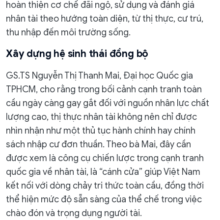
hoàn thiện cơ chế đãi ngộ, sử dụng và đánh giá
nhân tài theo hướng toàn diện, từ thị thực, cư trú,
thu nhập đến môi trường sống.
Xây dựng hệ sinh thái đồng bộ
GS.TS Nguyễn Thị Thanh Mai, Đại học Quốc gia
TPHCM, cho rằng trong bối cảnh cạnh tranh toàn
cầu ngày càng gay gắt đối với nguồn nhân lực chất
lượng cao, thị thực nhân tài không nên chỉ được
nhìn nhận như một thủ tục hành chính hay chính
sách nhập cư đơn thuần. Theo bà Mai, đây cần
được xem là công cụ chiến lược trong cạnh tranh
quốc gia về nhân tài, là “cánh cửa” giúp Việt Nam
kết nối với dòng chảy tri thức toàn cầu, đồng thời
thể hiện mức độ sẵn sàng của thể chế trong việc
chào đón và trọng dụng người tài.