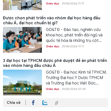
Giáo dục
31/05/2026 11:17
Được chọn phát triển vào nhóm đại học hàng đầu
châu Á, đại học chuẩn bị gì?
GD&TĐ - Đào tạo, nghiên cứu
khoa học, phát triển đội ngũ và
quốc tế hóa là những trụ cột...
Giáo dục
31/05/2026 11:11
3 đại học tại TPHCM được phê duyệt đề án phát triển
vào nhóm hàng đầu châu Á
GD&TĐ - Đại học Kinh tế TPHCM,
Trường Đại học Y Dược TPHCM
và Trường Đại học Việt Đức...
Giáo dục
31/05/2026 07:34
Chia sẻ