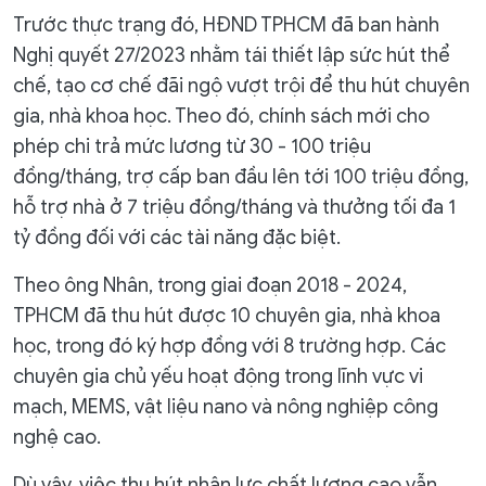
Trước thực trạng đó, HĐND TPHCM đã ban hành
Nghị quyết 27/2023 nhằm tái thiết lập sức hút thể
chế, tạo cơ chế đãi ngộ vượt trội để thu hút chuyên
gia, nhà khoa học. Theo đó, chính sách mới cho
phép chi trả mức lương từ 30 - 100 triệu
đồng/tháng, trợ cấp ban đầu lên tới 100 triệu đồng,
hỗ trợ nhà ở 7 triệu đồng/tháng và thưởng tối đa 1
tỷ đồng đối với các tài năng đặc biệt.
Theo ông Nhân, trong giai đoạn 2018 - 2024,
TPHCM đã thu hút được 10 chuyên gia, nhà khoa
học, trong đó ký hợp đồng với 8 trường hợp. Các
chuyên gia chủ yếu hoạt động trong lĩnh vực vi
mạch, MEMS, vật liệu nano và nông nghiệp công
nghệ cao.
Dù vậy, việc thu hút nhân lực chất lượng cao vẫn