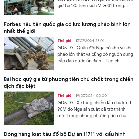
giữ tới 130 tiêm kích MiG-31 trong...
Forbes nêu tên quốc gia có lực lượng pháo binh lớn
nhất thế giới
Thế giới
17/07/2024 23:01
GD&TĐ - Quân đội Nga có kho vũ khí
pháo lớn nhất và cũng có nguồn cung
cấp đạn dược ổn định – Tạp chí...
Bài học quý giá từ phương tiện chủ chốt trong chiến
dịch đặc biệt
Thế giới
19/07/2024 00:00
GD&TĐ - Xe tăng chiến đấu chủ lực T-
90M do Nga sản xuất đã trở thành
một trong những phương tiện chủ...
Đóng hàng loạt tàu đổ bộ Dự án 11711 với cấu hình