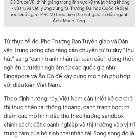
GS Bruce Vũ, thỉnh giảng trong lĩnh vực kỹ thuật hàng không
- vũ trụ và vật lý ứng dụng tại Trường Đại học Quốc tế (Đại
học Quốc gia TP HCM) theo diện thu hút giáo sư đầu ngành.
Ảnh: Mạnh Tùng.
Từ thực tế đó, Phó Trưởng Ban Tuyên giáo và Dân
vận Trung ương cho rằng cần chuyển từ tư duy “thu
hút” sang “cạnh tranh nhân tài toàn cầu”, đồng thời
nghiên cứu kinh nghiệm từ các quốc gia như
Singapore và Ấn Độ để xây dựng mô hình phù hợp
với điều kiện Việt Nam.
Theo định hướng này, Việt Nam cần thiết kế cơ chế
thị thực nhân tài thông thoáng, cạnh tranh hơn; thí
điểm các mô hình đặc thù theo hướng sandbox
chính sách; đặt doanh nghiệp và thị trường vào vị trí
trung tâm của hệ sinh thái nhân tài. Song song đó là