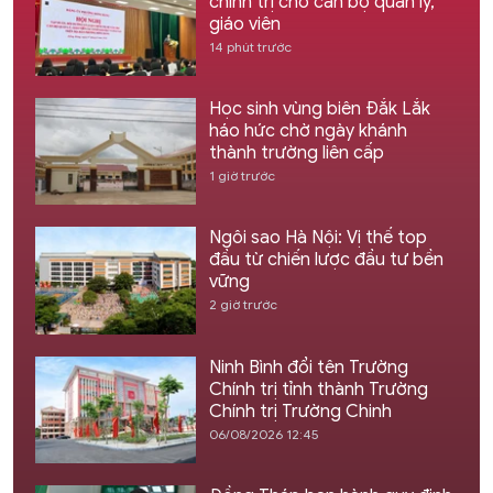
chính trị cho cán bộ quản lý,
giáo viên
14 phút trước
Học sinh vùng biên Đắk Lắk
háo hức chờ ngày khánh
thành trường liên cấp
1 giờ trước
Ngôi sao Hà Nội: Vị thế top
đầu từ chiến lược đầu tư bền
vững
2 giờ trước
Ninh Bình đổi tên Trường
Chính trị tỉnh thành Trường
Chính trị Trường Chinh
06/08/2026 12:45