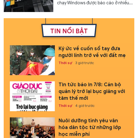
chạy Windows được báo cáo ở nhiều...
TIN NỔI BẬT
Ký ức về cuốn sổ tay đưa
người lính trở về với đất mẹ
Thời sự
3 giờ trước
Tin tức báo in 7/8: Cán bộ
quản lý trở lại bục giảng với
tâm thế mới
Thời sự
4 giờ trước
Nuôi dưỡng tình yêu văn
hóa dân tộc từ những lớp
học miễn phí