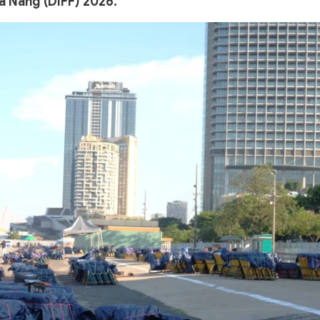
à Nẵng (DIFF) 2026.