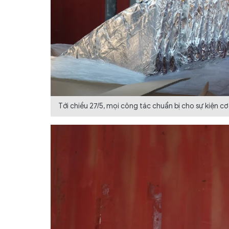
Tới chiều 27/5, mọi công tác chuẩn bị cho sự kiện c