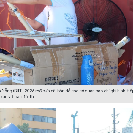
 Nẵng (DIFF) 2026 mở cửa bãi bắn để các cơ quan báo chí ghi hình, tiế
xúc với các đội thi.