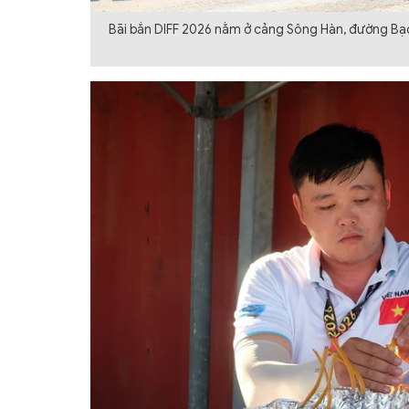
Bãi bắn DIFF 2026 nằm ở cảng Sông Hàn, đường Bạch