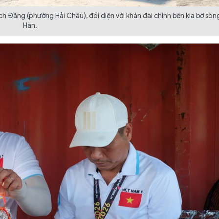
 Đằng (phường Hải Châu), đối diện với khán đài chính bên kia bờ sôn
Hàn.