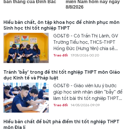
Hiểu bản chất, ôn tập khoa học để chinh phục môn
Sinh học thi tốt nghiệp THPT
GD&TĐ - Cô Trần Thị Lành, GV
Trường Tiểu học, THCS-THPT
Hồng Đức (Hưng Yên) chia sẻ...
Trao đổi
17/05/2026 00:20
Tránh ‘bẫy’ trong đề thi tốt nghiệp THPT môn Giáo
dục Kinh tế và Pháp luật
GD&TĐ - Giáo viên lưu ý bước
giúp học sinh nhận diện “bẫy” để
làm tốt bài thi tốt nghiệp THPT...
Trao đổi
14/05/2026 09:09
Hiểu bản chất để bứt phá điểm thi tốt nghiệp THPT
môn Địa lí