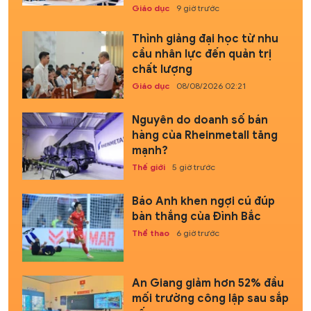
Giáo dục
9 giờ trước
Thỉnh giảng đại học từ nhu
cầu nhân lực đến quản trị
chất lượng
Giáo dục
08/08/2026 02:21
Nguyên do doanh số bán
hàng của Rheinmetall tăng
mạnh?
Thế giới
5 giờ trước
Báo Anh khen ngợi cú đúp
bàn thắng của Đình Bắc
Thể thao
6 giờ trước
An Giang giảm hơn 52% đầu
mối trường công lập sau sắp