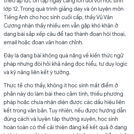
theo áp lực ôn tập ngày càng lớn đối với học sinh
lớp 12. Trong quá trình giảng dạy và ôn luyện môn
Tiếng Anh cho học sinh cuối cấp, thầy Vũ Văn
Cương nhận thấy nhiều em vẫn gặp khó khăn ở
dạng bài sắp xếp câu để tạo thành đoạn hội thoại,
email hoặc đoạn văn hoàn chỉnh.
Đây là dạng bài không quá nặng về kiến thức ngữ
pháp nhưng đòi hỏi khả năng đọc hiểu, tư duy logic
và kỹ năng liên kết ý tưởng.
Thực tế cho thấy, không ít học sinh mất điểm ở
phần này do làm bài theo cảm tính, thiếu phương
pháp hoặc chưa nhận diện được các dấu hiệu liên
kết trong văn bản. Tuy nhiên, nếu được hướng dẫn
đúng cách và luyện tập thường xuyên, học sinh
hoàn toàn có thể cải thiện đáng kể kết quả ở dạng