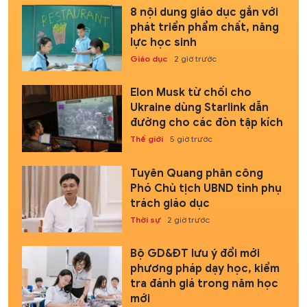
8 nội dung giáo dục gắn với
phát triển phẩm chất, năng
lực học sinh
Giáo dục
2 giờ trước
Elon Musk từ chối cho
Ukraine dùng Starlink dẫn
đường cho các đòn tập kích
Thế giới
5 giờ trước
Tuyên Quang phân công
Phó Chủ tịch UBND tỉnh phụ
trách giáo dục
Thời sự
2 giờ trước
Bộ GD&ĐT lưu ý đổi mới
phương pháp dạy học, kiểm
tra đánh giá trong năm học
mới