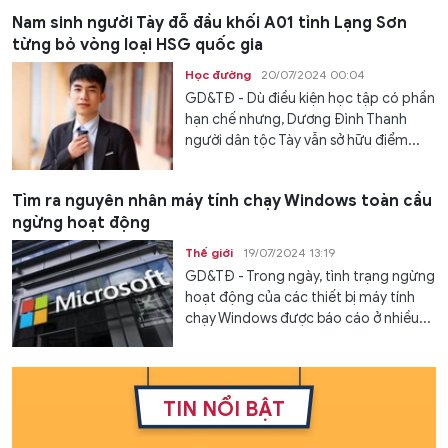
Nam sinh người Tày đỗ đầu khối A01 tỉnh Lạng Sơn
từng bỏ vòng loại HSG quốc gia
Học đường
20/07/2024 00:04
GD&TĐ - Dù điều kiện học tập có phần
hạn chế nhưng, Dương Đình Thanh
người dân tộc Tày vẫn sở hữu điểm...
Tìm ra nguyên nhân máy tính chạy Windows toàn cầu
ngừng hoạt động
Thế giới
19/07/2024 13:19
GD&TĐ - Trong ngày, tình trạng ngừng
hoạt động của các thiết bị máy tính
chạy Windows được báo cáo ở nhiều...
TIN NỔI BẬT