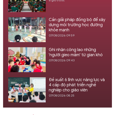
8 giờ trước
Cần giải pháp đồng bộ để xây
dựng môi trường học đường
khỏe mạnh
07/08/2026 09:59
Ghi nhận công lao những
'người gieo mầm' từ gian khó
07/08/2026 09:43
Đề xuất 6 lĩnh vực năng lực và
4 cấp độ phát triển nghề
nghiệp cho giáo viên
07/08/2026 08:25