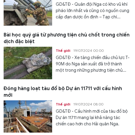
GD&TĐ - Quân đội Nga có kho vũ khí
pháo lớn nhất và cũng có nguồn cung
cấp đạn dược ổn định – Tạp chí...
Bài học quý giá từ phương tiện chủ chốt trong chiến
dịch đặc biệt
Thế giới
19/07/2024 00:00
GD&TĐ - Xe tăng chiến đấu chủ lực T-
90M do Nga sản xuất đã trở thành
một trong những phương tiện chủ...
Đóng hàng loạt tàu đổ bộ Dự án 11711 với cấu hình
mới
Thế giới
19/07/2024 08:00
GD&TĐ - Cấu hình mới của tàu đổ bộ
Dự án 11711 mang lại khả năng tác
chiến cao hơn cho Hải quân Nga.