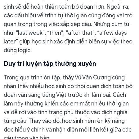
sinh sẽ dễ hoàn thiện toàn bộ đoạn hơn. Ngoài ra,
các dấu hiệu về trình tự thời gian cũng đóng vai trò
quan trọng trong việc sắp xếp câu. Những cụm từ
như: “last week”, “then”, “after that”, “a few days
later” giúp học sinh xác định diễn biến sự việc theo
đúng logic.
Duy trì luyện tập thường xuyên
Trong quá trình ôn tập, thầy Vũ Văn Cương cũng
nhận thấy nhiều học sinh có thói quen dịch toàn bộ
đoạn văn sang tiếng Việt trước khi làm bài. Cách
làm này thường khiến các em mất nhiều thời gian
và dễ rơi vào tình trạng phụ thuộc vào dịch nghĩa
từng câu. Thay vào đó, học sinh nên rèn kỹ năng
đọc hiểu ý chính và nhận diện mối liên kết giữa các
câu trong văn bản.