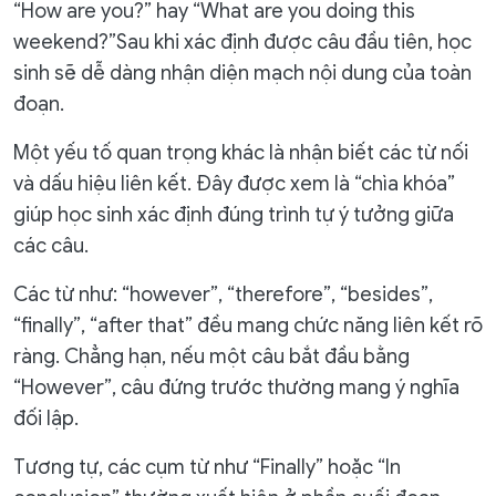
“How are you?” hay “What are you doing this
weekend?”Sau khi xác định được câu đầu tiên, học
sinh sẽ dễ dàng nhận diện mạch nội dung của toàn
đoạn.
Một yếu tố quan trọng khác là nhận biết các từ nối
và dấu hiệu liên kết. Đây được xem là “chìa khóa”
giúp học sinh xác định đúng trình tự ý tưởng giữa
các câu.
Các từ như: “however”, “therefore”, “besides”,
“finally”, “after that” đều mang chức năng liên kết rõ
ràng. Chẳng hạn, nếu một câu bắt đầu bằng
“However”, câu đứng trước thường mang ý nghĩa
đối lập.
Tương tự, các cụm từ như “Finally” hoặc “In