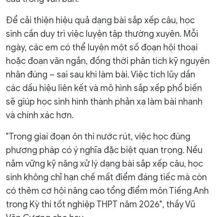
Để cải thiện hiệu quả dạng bài sắp xếp câu, học
sinh cần duy trì việc luyện tập thường xuyên. Mỗi
ngày, các em có thể luyện một số đoạn hội thoại
hoặc đoạn văn ngắn, đồng thời phân tích kỹ nguyên
nhân đúng – sai sau khi làm bài. Việc tích lũy dần
các dấu hiệu liên kết và mô hình sắp xếp phổ biến
sẽ giúp học sinh hình thành phản xạ làm bài nhanh
và chính xác hơn.
"Trong giai đoạn ôn thi nước rút, việc học đúng
phương pháp có ý nghĩa đặc biệt quan trọng. Nếu
nắm vững kỹ năng xử lý dạng bài sắp xếp câu, học
sinh không chỉ hạn chế mất điểm đáng tiếc mà còn
có thêm cơ hội nâng cao tổng điểm môn Tiếng Anh
trong Kỳ thi tốt nghiệp THPT năm 2026", thầy Vũ