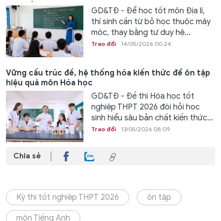
GD&TĐ - Để học tốt môn Địa lí,
thí sinh cần từ bỏ học thuộc máy
móc, thay bằng tư duy hệ...
Trao đổi
14/05/2026 00:24
Vững cấu trúc đề, hệ thống hóa kiến thức để ôn tập
hiệu quả môn Hóa học
GD&TĐ - Đề thi Hóa học tốt
nghiệp THPT 2026 đòi hỏi học
sinh hiểu sâu bản chất kiến thức...
Trao đổi
13/05/2026 08:09
Chia sẻ
Kỳ thi tốt nghiệp THPT 2026
ôn tập
môn Tiếng Anh