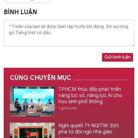
BÌNH LUẬN
Gửi bình luận
CÙNG CHUYÊN MỤC
TPHCM thúc đẩy phát triển
năng lực số, năng lực AI cho
học sinh phổ thông
1 giờ trước
Nghị quyết 71-NQ/TW: Đột
phá từ đội ngũ nhà giáo