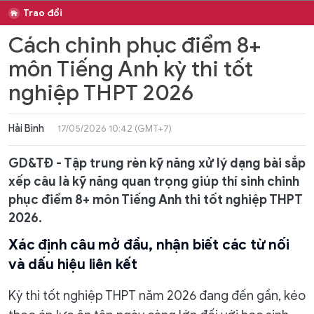
Trao đổi
Cách chinh phục điểm 8+
môn Tiếng Anh kỳ thi tốt
nghiệp THPT 2026
Hải Bình
17/05/2026 10:42 (GMT+7)
GD&TĐ - Tập trung rèn kỹ năng xử lý dạng bài sắp
xếp câu là kỹ năng quan trọng giúp thí sinh chinh
phục điểm 8+ môn Tiếng Anh thi tốt nghiệp THPT
2026.
​Xác định câu mở đầu, nhận biết các từ nối
và dấu hiệu liên kết
Kỳ thi tốt nghiệp THPT năm 2026 đang đến gần, kéo