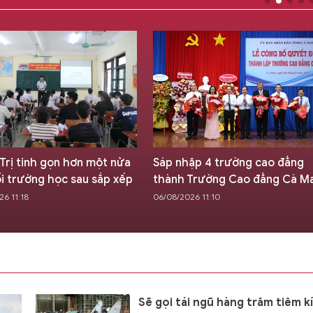
Trị tinh gọn hơn một nửa
Sáp nhập 4 trường cao đẳng
i trường học sau sắp xếp
thành Trường Cao đẳng Cà M
6 11:18
06/08/2026 11:10
Sẽ gọi tái ngũ hàng trăm tiêm k