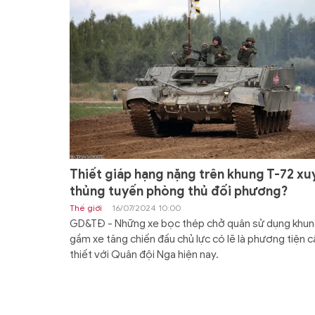
Thiết giáp hạng nặng trên khung T-72 xu
thủng tuyến phòng thủ đối phương?
Thế giới
16/07/2024 10:00
GD&TĐ - Những xe bọc thép chở quân sử dụng khu
gầm xe tăng chiến đấu chủ lực có lẽ là phương tiện c
thiết với Quân đội Nga hiện nay.