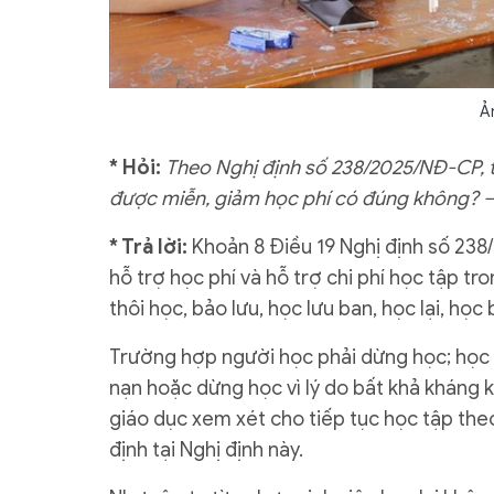
Ả
* Hỏi:
Theo Nghị định số 238/2025/NĐ-CP, tro
được miễn, giảm học phí có đúng không? 
* Trả lời:
Khoản 8 Điều 19 Nghị định số 238
hỗ trợ học phí và hỗ trợ chi phí học tập t
thôi học, bảo lưu, học lưu ban, học lại, học
Trường hợp người học phải dừng học; học lạ
nạn hoặc dừng học vì lý do bất khả kháng k
giáo dục xem xét cho tiếp tục học tập the
định tại Nghị định này.