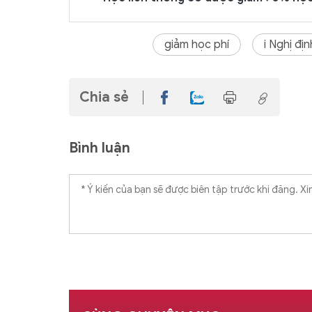
giảm học phí
i Nghị đ
Chia sẻ
Bình luận