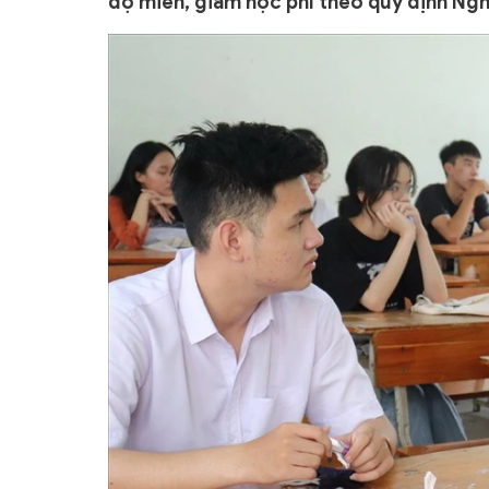
độ miễn, giảm học phí theo quy định Ng