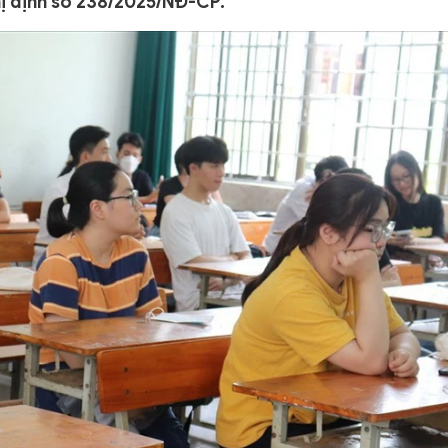
hị định số 238/2025/NĐ-CP.