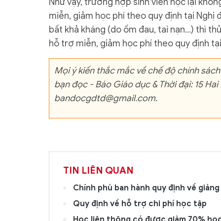
Như vậy, trường hợp sinh viên học lại khô
miễn, giảm học phí theo quy định tại Nghị 
bất khả kháng (do ốm đau, tai nạn...) thì 
hỗ trợ miễn, giảm học phí theo quy định t
Mọi ý kiến thắc mắc về chế độ chính sách
bạn đọc - Báo Giáo dục & Thời đại: 15 Hai
bandocgdtd@gmail.com.
TIN LIÊN QUAN
Chính phủ ban hành quy định về giảng
Quy định về hỗ trợ chi phí học tập
Học liên thông có được giảm 70% học