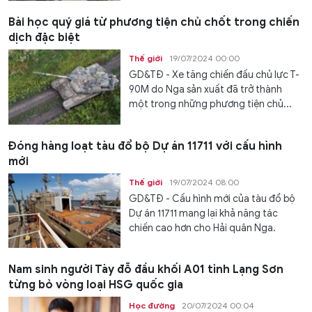
Bài học quý giá từ phương tiện chủ chốt trong chiến
dịch đặc biệt
Thế giới
19/07/2024 00:00
GD&TĐ - Xe tăng chiến đấu chủ lực T-
90M do Nga sản xuất đã trở thành
một trong những phương tiện chủ...
Đóng hàng loạt tàu đổ bộ Dự án 11711 với cấu hình
mới
Thế giới
19/07/2024 08:00
GD&TĐ - Cấu hình mới của tàu đổ bộ
Dự án 11711 mang lại khả năng tác
chiến cao hơn cho Hải quân Nga.
Nam sinh người Tày đỗ đầu khối A01 tỉnh Lạng Sơn
từng bỏ vòng loại HSG quốc gia
Học đường
20/07/2024 00:04