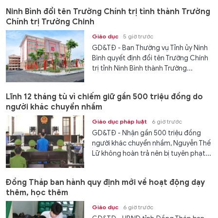
Ninh Bình đổi tên Trường Chính trị tỉnh thành Trường
Chính trị Trường Chinh
Giáo dục
5 giờ trước
GD&TĐ - Ban Thường vụ Tỉnh ủy Ninh
Bình quyết định đổi tên Trường Chính
trị tỉnh Ninh Bình thành Trường...
Lĩnh 12 tháng tù vì chiếm giữ gần 500 triệu đồng do
người khác chuyển nhầm
Giáo dục pháp luật
6 giờ trước
GD&TĐ - Nhận gần 500 triệu đồng
người khác chuyển nhầm, Nguyễn Thế
Lữ không hoàn trả nên bị tuyên phạt...
Đồng Tháp ban hành quy định mới về hoạt động dạy
thêm, học thêm
Giáo dục
6 giờ trước