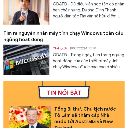
GD&TĐ - Dù điều kiện học tập có phần
hạn chế nhưng, Dương Đình Thanh
người dân tộc Tày vẫn sở hữu điểm...
Tìm ra nguyên nhân máy tính chạy Windows toàn cầu
ngừng hoạt động
Thế giới
19/07/2024 13:19
GD&TĐ - Trong ngày, tình trạng ngừng
hoạt động của các thiết bị máy tính
chạy Windows được báo cáo ở nhiều...
TIN NỔI BẬT
Tổng Bí thư, Chủ tịch nước
Tô Lâm sẽ thăm cấp Nhà
nước tới Australia và New