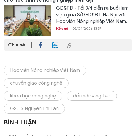
GD&TĐ - Tối 3/4 diễn ra buổi làm
việc giữa Sở GD&ĐT Hà Nội với
Học viện Nông nghiệp Việt Nam.
Kết nối
03/04/2026 13:37
Chia sẻ
Học viện Nông nghiệp Việt Nam
chuyển giao công nghệ
khoa học công nghệ
đổi mới sáng tạo
GS.TS Nguyễn Thị Lan
BÌNH LUẬN