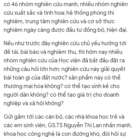
có 46 nhóm nghiên cứu mạnh, nhiều nhóm nghiên
cứu xuất sắc và tinh hoa; hệ thống phòng thí
nghiệm, trung tâm nghiên cứu và cơ sở thực
nghiệm ngày càng được đầu tư đồng bộ, hiện đại.
Nếu như trước đây nghiên cứu chủ yếu hướng tới
đề tài, bài báo và nghiệm thu, thì hôm nay nhiều
nhóm nghiên cứu của Học viện đã bắt đầu đặt ra
những câu hỏi lớn hơn: nghiên cứu này giải quyết
bài toán gì của đất nước? sản phẩm này có thể
thương mại hóa không? có thể tạo sinh kế cho
người dân không? có thể tạo giá trị cho doanh
nghiệp và xã hội không?
Gửi gắm tới các cán bộ, các nhà khoa học trẻ và
các em sinh viên, GS.TS Nguyễn Thị Lan nhấn mạnh,
khoa học công nghệ là con đường khó, đòi hỏi sự