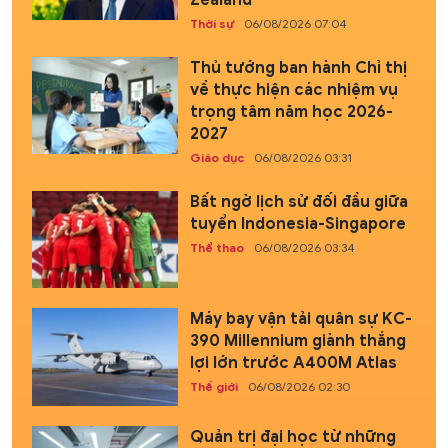
Zealand
Thời sự
06/08/2026 07:04
Thủ tướng ban hành Chỉ thị
về thực hiện các nhiệm vụ
trọng tâm năm học 2026-
2027
Giáo dục
06/08/2026 03:31
Bất ngờ lịch sử đối đầu giữa
tuyển Indonesia-Singapore
Thể thao
06/08/2026 03:34
Máy bay vận tải quân sự KC-
390 Millennium giành thắng
lợi lớn trước A400M Atlas
Thế giới
06/08/2026 02:30
Quản trị đại học từ những