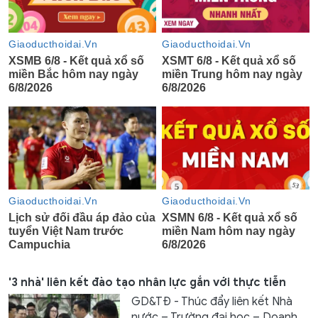
'3 nhà' liên kết đào tạo nhân lực gắn với thực tiễn
GD&TĐ - Thúc đẩy liên kết Nhà
nước – Trường đại học – Doanh