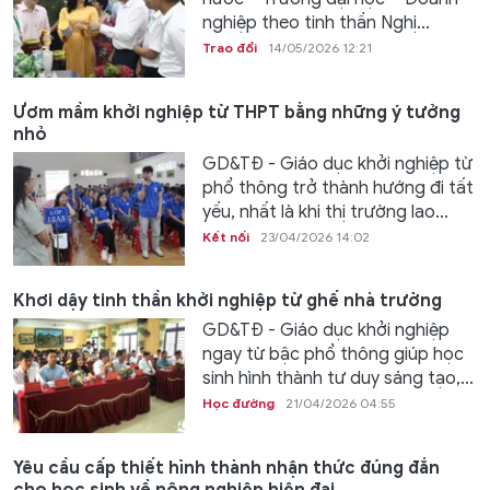
nghiệp theo tinh thần Nghị...
Trao đổi
14/05/2026 12:21
Ươm mầm khởi nghiệp từ THPT bằng những ý tưởng
nhỏ
GD&TĐ - Giáo dục khởi nghiệp từ
phổ thông trở thành hướng đi tất
yếu, nhất là khi thị trường lao...
Kết nối
23/04/2026 14:02
Khơi dậy tinh thần khởi nghiệp từ ghế nhà trường
GD&TĐ - Giáo dục khởi nghiệp
ngay từ bậc phổ thông giúp học
sinh hình thành tư duy sáng tạo,...
Học đường
21/04/2026 04:55
Yêu cầu cấp thiết hình thành nhận thức đúng đắn
cho học sinh về nông nghiệp hiện đại