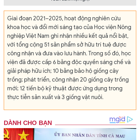
Giai đoạn 2021–2025, hoạt động nghiên cứu
khoa học và đổi mới sáng tạo của Học viện Nông
nghiệp Việt Nam ghi nhận nhiều kết quả nổi bật,
với tổng cộng 51 sản phẩm sở hữu trí tuệ được
công nhận và đưa vào lưu hành. Trong số đó, học
viện đã được cấp 6 bằng độc quyền sáng chế và
giải pháp hữu ích; 10 bằng bảo hộ giống cây
trồng; phát triển, công nhận 20 giống cây trồng
mới; 12 tiến bộ kỹ thuật được ứng dụng trong
thực tiễn sản xuất và 3 giống vật nuôi.