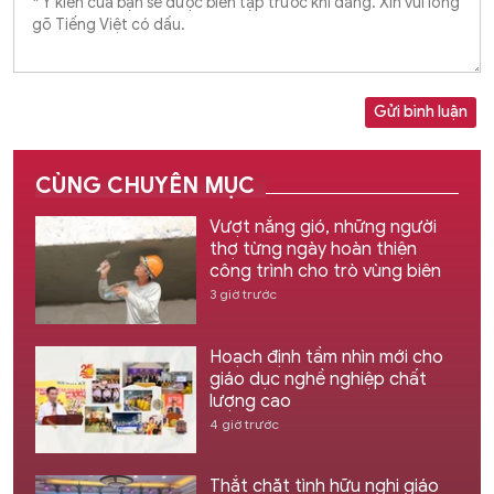
Gửi bình luận
CÙNG CHUYÊN MỤC
Vượt nắng gió, những người
thợ từng ngày hoàn thiện
công trình cho trò vùng biên
3 giờ trước
Hoạch định tầm nhìn mới cho
giáo dục nghề nghiệp chất
lượng cao
4 giờ trước
Thắt chặt tình hữu nghị giáo