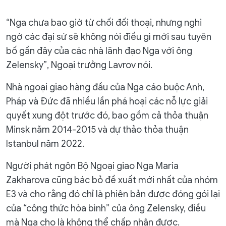
“Nga chưa bao giờ từ chối đối thoại, nhưng nghi
ngờ các đại sứ sẽ không nói điều gì mới sau tuyên
bố gần đây của các nhà lãnh đạo Nga với ông
Zelensky”, Ngoại trưởng Lavrov nói.
Nhà ngoại giao hàng đầu của Nga cáo buộc Anh,
Pháp và Đức đã nhiều lần phá hoại các nỗ lực giải
quyết xung đột trước đó, bao gồm cả thỏa thuận
Minsk năm 2014-2015 và dự thảo thỏa thuận
Istanbul năm 2022.
Người phát ngôn Bộ Ngoại giao Nga Maria
Zakharova cũng bác bỏ đề xuất mới nhất của nhóm
E3 và cho rằng đó chỉ là phiên bản được đóng gói lại
của “công thức hòa bình” của ông Zelensky, điều
mà Nga cho là không thể chấp nhận được.