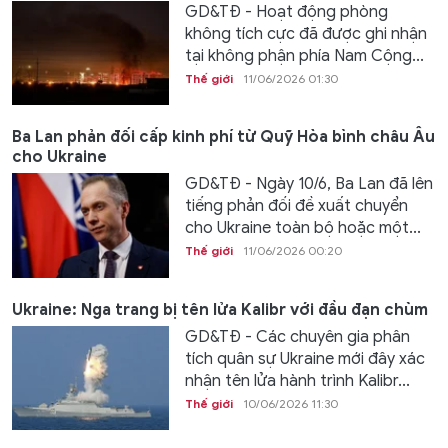
GD&TĐ - Hoạt động phòng
không tích cực đã được ghi nhận
tại không phận phía Nam Cộng...
Thế giới
11/06/2026 01:30
Ba Lan phản đối cấp kinh phí từ Quỹ Hòa bình châu Âu
cho Ukraine
GD&TĐ - Ngày 10/6, Ba Lan đã lên
tiếng phản đối đề xuất chuyển
cho Ukraine toàn bộ hoặc một...
Thế giới
11/06/2026 00:20
Ukraine: Nga trang bị tên lửa Kalibr với đầu đạn chùm
GD&TĐ - Các chuyên gia phân
tích quân sự Ukraine mới đây xác
nhận tên lửa hành trình Kalibr...
Thế giới
10/06/2026 11:30