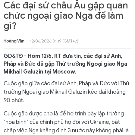
Các đại sứ châu Âu gặp quan
chức ngoại giao Nga để làm
gì?
Hoàng Vân
12/06/2026 01:19 (GMT+7)
GD&TĐ - Hôm 12/6, RT đưa tin, các đại sứ Anh,
Pháp và Đức đã gặp Thứ trưởng Ngoại giao Nga
Mikhail Galuzin tại Moscow.
Cuộc gặp giữa các đại sứ Anh, Pháp và Đức với Thứ
trưởng Ngoại giao Mikhail Galuzin kéo dài khoảng
90 phút.
Cuộc gặp được cho là để họ trình bày lập trường
"hòa bình" của chính phủ họ đối với Ukraine, bất
chấp việc Nga khẳng định 3 nước này không phải là