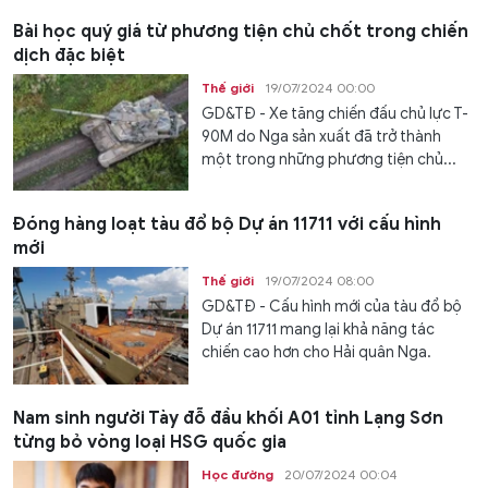
Bài học quý giá từ phương tiện chủ chốt trong chiến
dịch đặc biệt
Thế giới
19/07/2024 00:00
GD&TĐ - Xe tăng chiến đấu chủ lực T-
90M do Nga sản xuất đã trở thành
một trong những phương tiện chủ...
Đóng hàng loạt tàu đổ bộ Dự án 11711 với cấu hình
mới
Thế giới
19/07/2024 08:00
GD&TĐ - Cấu hình mới của tàu đổ bộ
Dự án 11711 mang lại khả năng tác
chiến cao hơn cho Hải quân Nga.
Nam sinh người Tày đỗ đầu khối A01 tỉnh Lạng Sơn
từng bỏ vòng loại HSG quốc gia
Học đường
20/07/2024 00:04