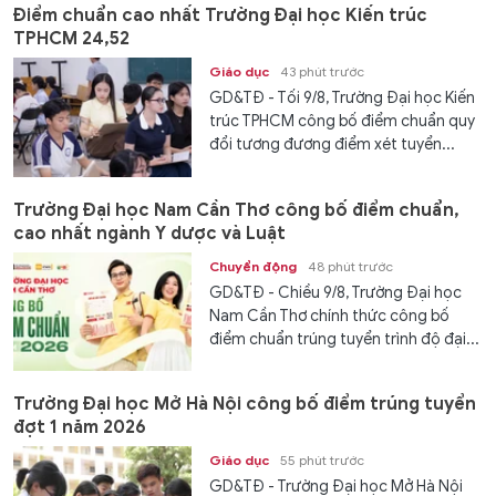
Điểm chuẩn cao nhất Trường Đại học Kiến trúc
TPHCM 24,52
Giáo dục
43 phút trước
GD&TĐ - Tối 9/8, Trường Đại học Kiến
trúc TPHCM công bố điểm chuẩn quy
đổi tương đương điểm xét tuyển...
Trường Đại học Nam Cần Thơ công bố điểm chuẩn,
cao nhất ngành Y dược và Luật
Chuyển động
48 phút trước
GD&TĐ - Chiều 9/8, Trường Đại học
Nam Cần Thơ chính thức công bố
điểm chuẩn trúng tuyển trình độ đại...
Trường Đại học Mở Hà Nội công bố điểm trúng tuyển
đợt 1 năm 2026
Giáo dục
55 phút trước
GD&TĐ - Trường Đại học Mở Hà Nội