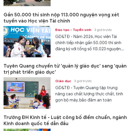
Gần 50.000 thí sinh nộp 113.000 nguyện vọng xét
tuyển vào Học viện Tài chính
Đào tạo - Tuyển sinh
3 giờ trước
GD&TĐ - Năm 2026, Học viện Tài
chính tiếp nhận gần 50.000 thí sinh
đăng ký với tổng số 113.023 nguyện...
Tuyên Quang chuyển từ 'quản lý giáo dục' sang 'quản
trị phát triển giáo dục'
Giáo dục
3 giờ trước
GD&TĐ - Tuyên Quang tập trung
nâng cao chất lượng thực chất, tinh
gọn bộ máy, bảo đảm an toàn
trường...
Trường ĐH Kinh tế - Luật công bố điểm chuẩn, ngành
Kinh doanh quốc tế dẫn đầu