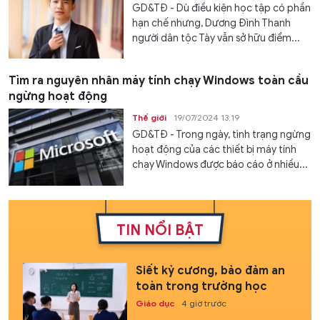
GD&TĐ - Dù điều kiện học tập có phần
hạn chế nhưng, Dương Đình Thanh
người dân tộc Tày vẫn sở hữu điểm...
Tìm ra nguyên nhân máy tính chạy Windows toàn cầu
ngừng hoạt động
Thế giới
19/07/2024 13:19
GD&TĐ - Trong ngày, tình trạng ngừng
hoạt động của các thiết bị máy tính
chạy Windows được báo cáo ở nhiều...
TIN NỔI BẬT
Siết kỷ cương, bảo đảm an
toàn trong trường học
Giáo dục
4 giờ trước