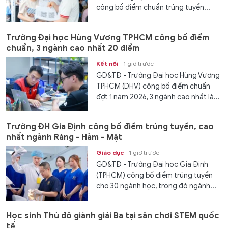
công bố điểm chuẩn trúng tuyển...
Trường Đại học Hùng Vương TPHCM công bố điểm
chuẩn, 3 ngành cao nhất 20 điểm
Kết nối
1 giờ trước
GD&TĐ - Trường Đại học Hùng Vương
TPHCM (DHV) công bố điểm chuẩn
đợt 1 năm 2026, 3 ngành cao nhất là...
Trường ĐH Gia Định công bố điểm trúng tuyển, cao
nhất ngành Răng - Hàm - Mặt
Giáo dục
1 giờ trước
GD&TĐ - Trường Đại học Gia Định
(TPHCM) công bố điểm trúng tuyển
cho 30 ngành học, trong đó ngành...
Học sinh Thủ đô giành giải Ba tại sân chơi STEM quốc
tế