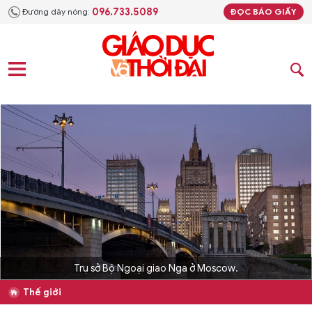
096.733.5089
Đường dây nóng:
ĐỌC BÁO GIẤY
Trụ sở Bộ Ngoại giao Nga ở Moscow.
Thế giới