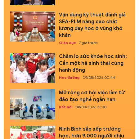
Vận dụng kỹ thuật đánh giá
SEA-PLM nâng cao chất
lượng dạy học ở vùng khó
khăn
Giáo dục
7 giờ trước
Chăm lo sức khỏe học sinh:
Cần một hệ sinh thái cùng
hành động
Học đường
09/08/2026 00:44
Mở rộng cơ hội việc làm từ
đào tạo nghề ngắn hạn
Kết nối
08/08/2026 23:30
Ninh Bình sắp xếp trường
học, hơn 9.000 người chịu