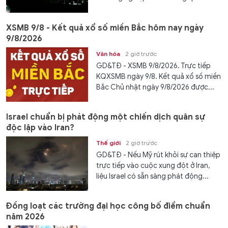
XSMB 9/8 - Kết quả xổ số miền Bắc hôm nay ngày
9/8/2026
Văn hóa
2 giờ trước
GD&TĐ - XSMB 9/8/2026. Trực tiếp
KQXSMB ngày 9/8. Kết quả xổ số miền
Bắc Chủ nhật ngày 9/8/2026 được...
Israel chuẩn bị phát động một chiến dịch quân sự
độc lập vào Iran?
Thế giới
2 giờ trước
GD&TĐ - Nếu Mỹ rút khỏi sự can thiệp
trực tiếp vào cuộc xung đột ở Iran,
liệu Israel có sẵn sàng phát động...
Đồng loạt các trường đại học công bố điểm chuẩn
năm 2026