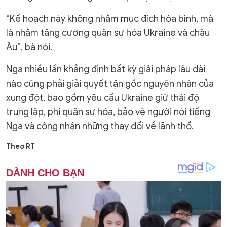
“Kế hoạch này không nhằm mục đích hòa bình, mà
là nhằm tăng cường quân sự hóa Ukraine và châu
Âu”, bà nói.
Nga nhiều lần khẳng định bất kỳ giải pháp lâu dài
nào cũng phải giải quyết tận gốc nguyên nhân của
xung đột, bao gồm yêu cầu Ukraine giữ thái độ
trung lập, phi quân sự hóa, bảo vệ người nói tiếng
Nga và công nhận những thay đổi về lãnh thổ.
Theo RT