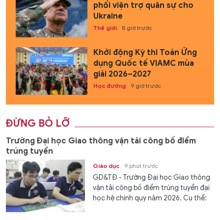
phối viện trợ quân sự cho
Ukraine
Thế giới
8 giờ trước
Khởi động Kỳ thi Toán Ứng
dụng Quốc tế VIAMC mùa
giải 2026–2027
Học đường
9 giờ trước
ĐỪNG BỎ LỠ
Trường Đại học Giao thông vận tải công bố điểm
trúng tuyển
Giáo dục
9 phút trước
GD&TĐ - Trường Đại học Giao thông
vận tải công bố điểm trúng tuyển đại
học hệ chính quy năm 2026. Cụ thể: