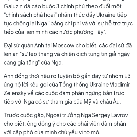
Galuzin đã cáo buộc 3 chính phủ theo đuổi một
“chính sách phá hoại” nhằm thúc đẩy Ukraine tiếp
tục chống lại Nga “bằng chi phí và với sự hỗ trợ trực
tiếp của liên minh các nước phương Tây".
Đại sứ quán Anh tại Moscow cho biết, các đại sứ đã
lên án "sự leo thang và chiến dịch tung tin giả ngày
càng gia tăng" của Nga.
Anh đồng thời nêu rõ tuyên bố gần đây từ nhóm E3
ủng hộ lời kêu gọi của Tổng thống Ukraine Vladimir
Zelensky về các cuộc đàm phán ngừng bắn trực
tiếp với Nga có sự tham gia của Mỹ và châu Âu.
Trước cuộc gặp, Ngoại trưởng Nga Sergey Lavrov
cho biết, ông đồng ý cho các phái viên đàm phán
với cấp phó của mình chủ yếu vì tò mò.