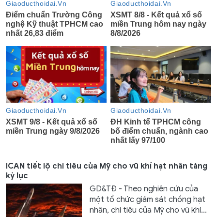
ICAN tiết lộ chi tiêu của Mỹ cho vũ khí hạt nhân tăng
kỷ lục
GD&TĐ - Theo nghiên cứu của
một tổ chức giám sát chống hạt
nhân, chi tiêu của Mỹ cho vũ khí...