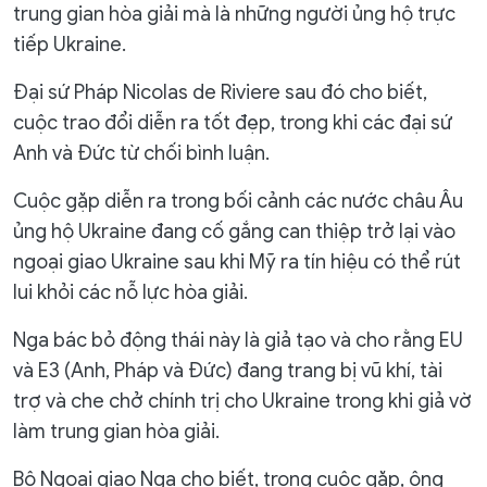
trung gian hòa giải mà là những người ủng hộ trực
tiếp Ukraine.
Đại sứ Pháp Nicolas de Riviere sau đó cho biết,
cuộc trao đổi diễn ra tốt đẹp, trong khi các đại sứ
Anh và Đức từ chối bình luận.
Cuộc gặp diễn ra trong bối cảnh các nước châu Âu
ủng hộ Ukraine đang cố gắng can thiệp trở lại vào
ngoại giao Ukraine sau khi Mỹ ra tín hiệu có thể rút
lui khỏi các nỗ lực hòa giải.
Nga bác bỏ động thái này là giả tạo và cho rằng EU
và E3 (Anh, Pháp và Đức) đang trang bị vũ khí, tài
trợ và che chở chính trị cho Ukraine trong khi giả vờ
làm trung gian hòa giải.
Bộ Ngoại giao Nga cho biết, trong cuộc gặp, ông