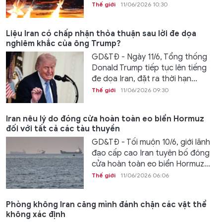
Thế giới
11/06/2026 10:30
Liệu Iran có chấp nhận thỏa thuận sau lời đe dọa
nghiêm khắc của ông Trump?
GD&TĐ - Ngày 11/6, Tổng thống
Donald Trump tiếp tục lên tiếng
đe dọa Iran, đặt ra thời hạn...
Thế giới
11/06/2026 09:30
Iran nêu lý do đóng cửa hoàn toàn eo biển Hormuz
đối với tất cả các tàu thuyền
GD&TĐ - Tối muộn 10/6, giới lãnh
đạo cấp cao Iran tuyên bố đóng
cửa hoàn toàn eo biển Hormuz...
Thế giới
11/06/2026 06:06
Phòng không Iran căng mình đánh chặn các vật thể
không xác định