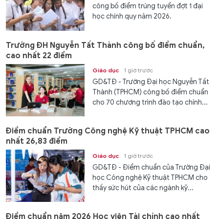
công bố điểm trúng tuyển đợt 1 đại
học chính quy năm 2026.
Trường ĐH Nguyễn Tất Thành công bố điểm chuẩn,
cao nhất 22 điểm
Giáo dục
1 giờ trước
GD&TĐ - Trường Đại học Nguyễn Tất
Thành (TPHCM) công bố điểm chuẩn
cho 70 chương trình đào tạo chính...
Điểm chuẩn Trường Công nghệ Kỹ thuật TPHCM cao
nhất 26,83 điểm
Giáo dục
1 giờ trước
GD&TĐ - Điểm chuẩn của Trường Đại
học Công nghệ Kỹ thuật TPHCM cho
thấy sức hút của các ngành kỹ...
Điểm chuẩn năm 2026 Học viện Tài chính cao nhất