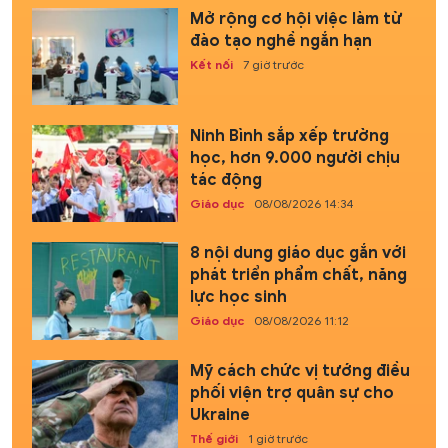
Mở rộng cơ hội việc làm từ
đào tạo nghề ngắn hạn
Kết nối
7 giờ trước
Ninh Bình sắp xếp trường
học, hơn 9.000 người chịu
tác động
Giáo dục
08/08/2026 14:34
8 nội dung giáo dục gắn với
phát triển phẩm chất, năng
lực học sinh
Giáo dục
08/08/2026 11:12
Mỹ cách chức vị tướng điều
phối viện trợ quân sự cho
Ukraine
Thế giới
1 giờ trước