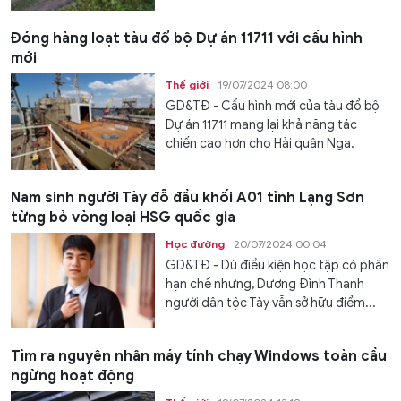
Đóng hàng loạt tàu đổ bộ Dự án 11711 với cấu hình
mới
Thế giới
19/07/2024 08:00
GD&TĐ - Cấu hình mới của tàu đổ bộ
Dự án 11711 mang lại khả năng tác
chiến cao hơn cho Hải quân Nga.
Nam sinh người Tày đỗ đầu khối A01 tỉnh Lạng Sơn
từng bỏ vòng loại HSG quốc gia
Học đường
20/07/2024 00:04
GD&TĐ - Dù điều kiện học tập có phần
hạn chế nhưng, Dương Đình Thanh
người dân tộc Tày vẫn sở hữu điểm...
Tìm ra nguyên nhân máy tính chạy Windows toàn cầu
ngừng hoạt động