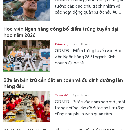
GD&TĐ - Tại Mỹ, một trong những vị
tướng cấp cao chịu trách nhiệm về
các hoạt động quân sự ở châu Âu...
Học viện Ngân hàng công bố điểm trúng tuyển đại
học năm 2026
Giáo dục
2 giờ trước
GD&TĐ - Điểm trúng tuyển vào Học
viện Ngân hàng 26,61 ngành Kinh
doanh Quốc tế.
Bữa ăn bán trú cần đặt an toàn và đủ dinh dưỡng lên
hàng đầu
Trao đổi
2 giờ trước
GD&TĐ - Bước vào năm học mới, một
trong những vấn đề được nhà trường
cũng như phụ huynh quan tâm...