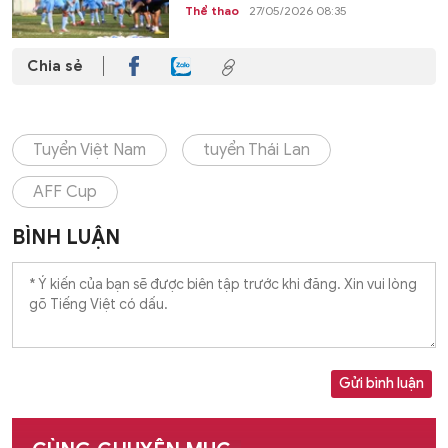
Thể thao
27/05/2026 08:35
Chia sẻ
Tuyển Việt Nam
tuyển Thái Lan
AFF Cup
BÌNH LUẬN
Gửi bình luận