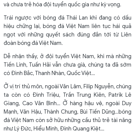
và chưa trẻ hóa đội tuyển quốc gia như kỳ vọng.
Trái ngược với bóng đá Thái Lan khi đang có dấu
hiệu chững lại, bóng đá Việt Nam liên tục hái quả
ngọt với những quyết sách đúng đắn tới từ Liên
đoàn bóng đá Việt Nam.
Dễ nhận thấy, ở đội tuyển Việt Nam, khi mà những
Tiến Linh, Tuấn Hải vẫn chưa già, chúng ta đã sớm
có Đình Bắc, Thanh Nhàn, Quốc Việt…
Ở vị trí thủ môn, ngoài Văn Lâm, Filip Nguyễn, chúng
ta còn có Đình Triệu, Trần Trung Kiên, Patrik Lê
Giang, Cao Văn Bình… Ở hàng hậu vệ, ngoài Duy
Mạnh, Văn Hậu, Thành Chung, Bùi Tiến Dũng…bóng
đá Việt Nam còn sở hữu những cầu thủ trẻ tài năng
như Lý Đức, Hiểu Minh, Đinh Quang Kiệt…