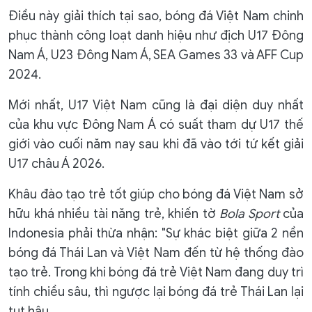
Điều này giải thích tại sao, bóng đá Việt Nam chinh
phục thành công loạt danh hiệu như địch U17 Đông
Nam Á, U23 Đông Nam Á, SEA Games 33 và AFF Cup
2024.
Mới nhất, U17 Việt Nam cũng là đại diện duy nhất
của khu vực Đông Nam Á có suất tham dự U17 thế
giới vào cuối năm nay sau khi đã vào tới tứ kết giải
U17 châu Á 2026.
Khâu đào tạo trẻ tốt giúp cho bóng đá Việt Nam sở
hữu khá nhiều tài năng trẻ, khiến tờ
Bola Sport
của
Indonesia phải thừa nhận: "Sự khác biệt giữa 2 nền
bóng đá Thái Lan và Việt Nam đến từ hệ thống đào
tạo trẻ. Trong khi bóng đá trẻ Việt Nam đang duy trì
tính chiều sâu, thì ngược lại bóng đá trẻ Thái Lan lại
tụt hậu.