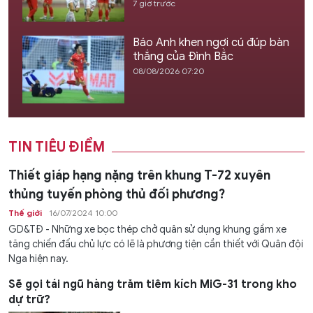
7 giờ trước
Báo Anh khen ngợi cú đúp bàn
thắng của Đình Bắc
08/08/2026 07:20
TIN TIÊU ĐIỂM
Thiết giáp hạng nặng trên khung T-72 xuyên
thủng tuyến phòng thủ đối phương?
Thế giới
16/07/2024 10:00
GD&TĐ - Những xe bọc thép chở quân sử dụng khung gầm xe
tăng chiến đấu chủ lực có lẽ là phương tiện cần thiết với Quân đội
Nga hiện nay.
Sẽ gọi tái ngũ hàng trăm tiêm kích MiG-31 trong kho
dự trữ?