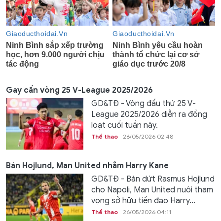
Gay cấn vòng 25 V-League 2025/2026
GD&TĐ - Vòng đấu thứ 25 V-
League 2025/2026 diễn ra đồng
loạt cuối tuần này.
Thể thao
26/05/2026 02:48
Bán Hojlund, Man United nhắm Harry Kane
GD&TĐ - Bán dứt Rasmus Hojlund
cho Napoli, Man United nuôi tham
vọng sở hữu tiền đạo Harry...
Thể thao
26/05/2026 04:11