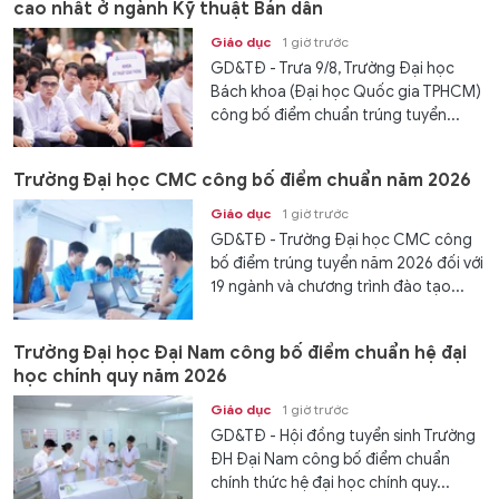
cao nhất ở ngành Kỹ thuật Bán dẫn
Giáo dục
1 giờ trước
GD&TĐ - Trưa 9/8, Trường Đại học
Bách khoa (Đại học Quốc gia TPHCM)
công bố điểm chuẩn trúng tuyển...
Trường Đại học CMC công bố điểm chuẩn năm 2026
Giáo dục
1 giờ trước
GD&TĐ - Trường Đại học CMC công
bố điểm trúng tuyển năm 2026 đối với
19 ngành và chương trình đào tạo...
Trường Đại học Đại Nam công bố điểm chuẩn hệ đại
học chính quy năm 2026
Giáo dục
1 giờ trước
GD&TĐ - Hội đồng tuyển sinh Trường
ĐH Đại Nam công bố điểm chuẩn
chính thức hệ đại học chính quy...