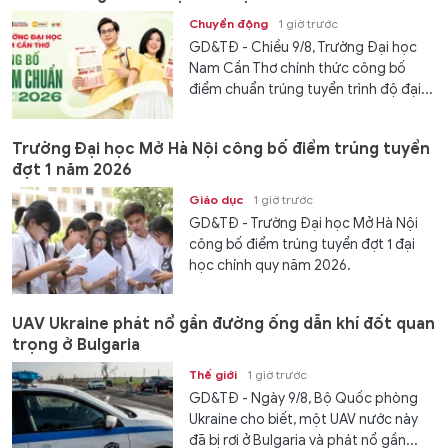
Chuyển động
1 giờ trước
GD&TĐ - Chiều 9/8, Trường Đại học
Nam Cần Thơ chính thức công bố
điểm chuẩn trúng tuyển trình độ đại...
Trường Đại học Mở Hà Nội công bố điểm trúng tuyển
đợt 1 năm 2026
Giáo dục
1 giờ trước
GD&TĐ - Trường Đại học Mở Hà Nội
công bố điểm trúng tuyển đợt 1 đại
học chính quy năm 2026.
UAV Ukraine phát nổ gần đường ống dẫn khí đốt quan
trọng ở Bulgaria
Thế giới
1 giờ trước
GD&TĐ - Ngày 9/8, Bộ Quốc phòng
Ukraine cho biết, một UAV nước này
đã bị rơi ở Bulgaria và phát nổ gần...