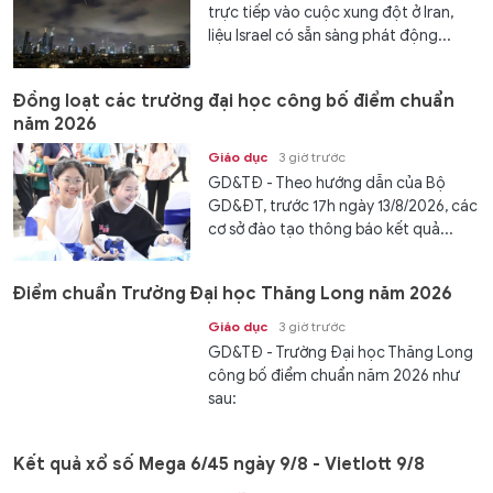
trực tiếp vào cuộc xung đột ở Iran,
liệu Israel có sẵn sàng phát động...
Đồng loạt các trường đại học công bố điểm chuẩn
năm 2026
Giáo dục
3 giờ trước
GD&TĐ - Theo hướng dẫn của Bộ
GD&ĐT, trước 17h ngày 13/8/2026, các
cơ sở đào tạo thông báo kết quả...
Điểm chuẩn Trường Đại học Thăng Long năm 2026
Giáo dục
3 giờ trước
GD&TĐ - Trường Đại học Thăng Long
công bố điểm chuẩn năm 2026 như
sau:
Kết quả xổ số Mega 6/45 ngày 9/8 - Vietlott 9/8