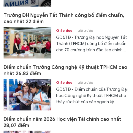
Trường ĐH Nguyễn Tất Thành công bố điểm chuẩn,
cao nhất 22 điểm
Giáo dục
1 giờ trước
GD&TĐ - Trường Đại học Nguyễn Tất
Thành (TPHCM) công bố điểm chuẩn
cho 70 chương trình đào tạo chính...
Điểm chuẩn Trường Công nghệ Kỹ thuật TPHCM cao
nhất 26,83 điểm
Giáo dục
1 giờ trước
GD&TĐ - Điểm chuẩn của Trường Đại
học Công nghệ Kỹ thuật TPHCM cho
thấy sức hút của các ngành kỹ...
Điểm chuẩn năm 2026 Học viện Tài chính cao nhất
28,07 điểm