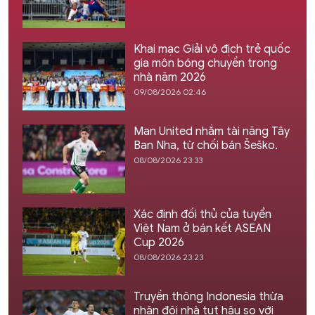
Khai mạc Giải vô địch trẻ quốc
gia môn bóng chuyền trong
nhà năm 2026
09/08/2026 02:46
Man United nhắm tài năng Tây
Ban Nha, từ chối bán Šeško.
08/08/2026 23:33
Xác định đối thủ của tuyển
Việt Nam ở bán kết ASEAN
Cup 2026
08/08/2026 23:23
Truyền thông Indonesia thừa
nhận đội nhà tụt hậu so với