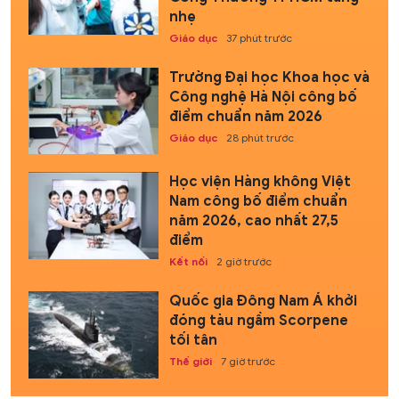
nhẹ
Giáo dục
37 phút trước
Trường Đại học Khoa học và
Công nghệ Hà Nội công bố
điểm chuẩn năm 2026
Giáo dục
28 phút trước
Học viện Hàng không Việt
Nam công bố điểm chuẩn
năm 2026, cao nhất 27,5
điểm
Kết nối
2 giờ trước
Quốc gia Đông Nam Á khởi
đóng tàu ngầm Scorpene
tối tân
Thế giới
7 giờ trước