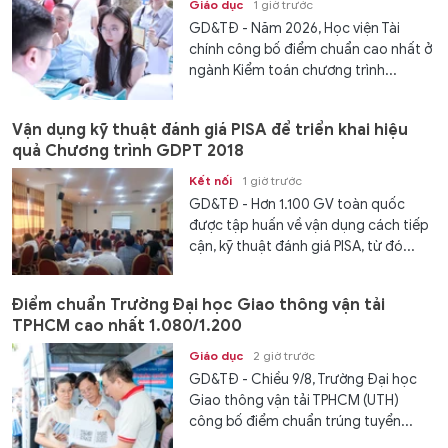
Giáo dục
1 giờ trước
GD&TĐ - Năm 2026, Học viện Tài
chính công bố điểm chuẩn cao nhất ở
ngành Kiểm toán chương trình...
Vận dụng kỹ thuật đánh giá PISA để triển khai hiệu
quả Chương trình GDPT 2018
Kết nối
1 giờ trước
GD&TĐ - Hơn 1.100 GV toàn quốc
được tập huấn về vận dụng cách tiếp
cận, kỹ thuật đánh giá PISA, từ đó...
Điểm chuẩn Trường Đại học Giao thông vận tải
TPHCM cao nhất 1.080/1.200
Giáo dục
2 giờ trước
GD&TĐ - Chiều 9/8, Trường Đại học
Giao thông vận tải TPHCM (UTH)
công bố điểm chuẩn trúng tuyển...