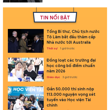
TIN NỔI BẬT
Tổng Bí thư, Chủ tịch nước
Tô Lâm bắt đầu thăm cấp
Nhà nước tới Australia
Thời sự
1 giờ trước
Đồng loạt các trường đại
học công bố điểm chuẩn
năm 2026
Giáo dục
3 giờ trước
Gần 50.000 thí sinh nộp
113.000 nguyện vọng xét
tuyển vào Học viện Tài
chính