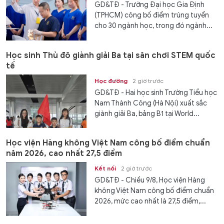
GD&TĐ - Trường Đại học Gia Định
(TPHCM) công bố điểm trúng tuyển
cho 30 ngành học, trong đó ngành...
Học sinh Thủ đô giành giải Ba tại sân chơi STEM quốc
tế
Học đường
2 giờ trước
GD&TĐ - Hai học sinh Trường Tiểu học
Nam Thành Công (Hà Nội) xuất sắc
giành giải Ba, bảng B1 tại World...
Học viện Hàng không Việt Nam công bố điểm chuẩn
năm 2026, cao nhất 27,5 điểm
Kết nối
2 giờ trước
GD&TĐ - Chiều 9/8, Học viện Hàng
không Việt Nam công bố điểm chuẩn
2026, mức cao nhất là 27,5 điểm,...