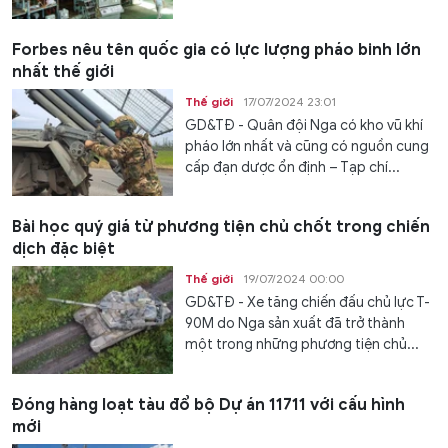
Forbes nêu tên quốc gia có lực lượng pháo binh lớn
nhất thế giới
Thế giới
17/07/2024 23:01
GD&TĐ - Quân đội Nga có kho vũ khí
pháo lớn nhất và cũng có nguồn cung
cấp đạn dược ổn định – Tạp chí...
Bài học quý giá từ phương tiện chủ chốt trong chiến
dịch đặc biệt
Thế giới
19/07/2024 00:00
GD&TĐ - Xe tăng chiến đấu chủ lực T-
90M do Nga sản xuất đã trở thành
một trong những phương tiện chủ...
Đóng hàng loạt tàu đổ bộ Dự án 11711 với cấu hình
mới