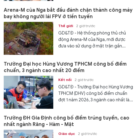
Arena-M của Nga bắt đầu đánh chặn thành công máy
bay không người lái FPV ở tiền tuyến
Thế giới
2 giờ trước
GD&TĐ - Hệ thống phòng thủ chủ
động Arena-M của Nga, mới được
đưa vào sử dụng ở mặt trận gần...
Trường Đại học Hùng Vương TPHCM công bố điểm
chuẩn, 3 ngành cao nhất 20 điểm
Kết nối
2 giờ trước
GD&TĐ - Trường Đại học Hùng Vương
TPHCM (DHV) công bố điểm chuẩn
đợt 1 năm 2026, 3 ngành cao nhất là...
Trường ĐH Gia Định công bố điểm trúng tuyển, cao
nhất ngành Răng - Hàm - Mặt
Giáo dục
2 giờ trước