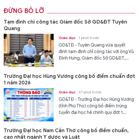
ĐỪNG BỎ LỠ
Tạm đình chỉ công tác Giám đốc Sở GD&ĐT Tuyên
Quang
Giáo dục
1 phút trước
GD&TĐ - Tuyên Quang vừa quyết
định tạm đình chỉ công tác với ông Vũ
Đình Hưng, Giám đốc Sở GD&ĐT,...
Trường Đại học Hùng Vương công bố điểm chuẩn đợt
1 năm 2026
Giáo dục
27 phút trước
GD&TĐ - Trường Đại học Hùng Vương
(tỉnh Phú Thọ) công bố điểm trúng
tuyển đại học hệ chính quy đợt 1...
Trường Đại học Nam Cần Thơ công bố điểm chuẩn,
cao nhất ngành Y dược và Luật