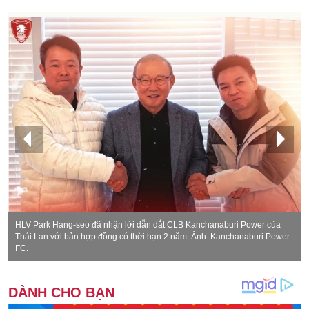
HLV Park Hang-seo đã nhận lời dẫn dắt CLB Kanchanaburi Power của
Thái Lan với bản hợp đồng có thời hạn 2 năm. Ảnh: Kanchanaburi Power
FC.