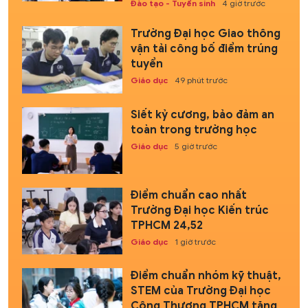
Đào tạo - Tuyển sinh
4 giờ trước
Trường Đại học Giao thông
vận tải công bố điểm trúng
tuyển
Giáo dục
49 phút trước
Siết kỷ cương, bảo đảm an
toàn trong trường học
Giáo dục
5 giờ trước
Điểm chuẩn cao nhất
Trường Đại học Kiến trúc
TPHCM 24,52
Giáo dục
1 giờ trước
Điểm chuẩn nhóm kỹ thuật,
STEM của Trường Đại học
Công Thương TPHCM tăng