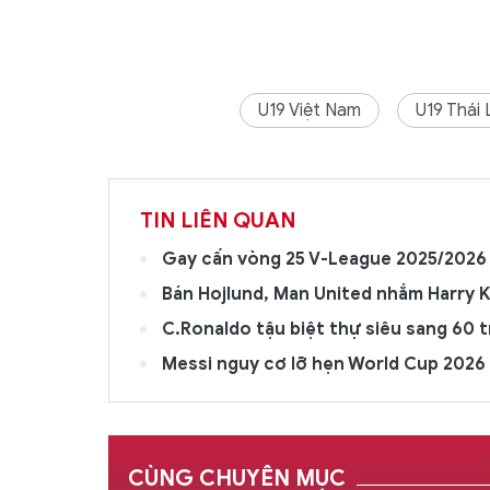
U19 Việt Nam
U19 Thái 
TIN LIÊN QUAN
Gay cấn vòng 25 V-League 2025/2026
Bán Hojlund, Man United nhắm Harry 
C.Ronaldo tậu biệt thự siêu sang 60 t
Messi nguy cơ lỡ hẹn World Cup 2026
CÙNG CHUYÊN MỤC