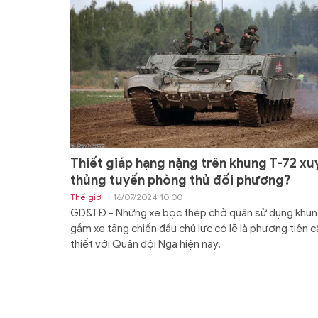
Thiết giáp hạng nặng trên khung T-72 xu
thủng tuyến phòng thủ đối phương?
Thế giới
16/07/2024 10:00
GD&TĐ - Những xe bọc thép chở quân sử dụng khu
gầm xe tăng chiến đấu chủ lực có lẽ là phương tiện c
thiết với Quân đội Nga hiện nay.