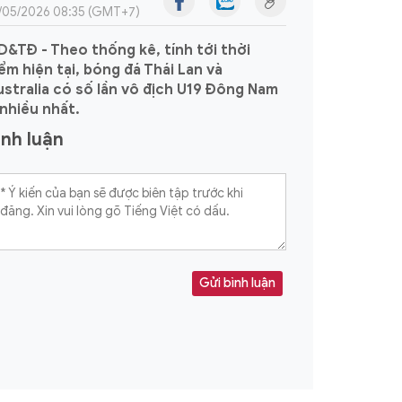
/05/2026 08:35 (GMT+7)
&TĐ - Theo thống kê, tính tới thời
ểm hiện tại, bóng đá Thái Lan và
stralia có số lần vô địch U19 Đông Nam
nhiều nhất.
ình luận
Gửi bình luận