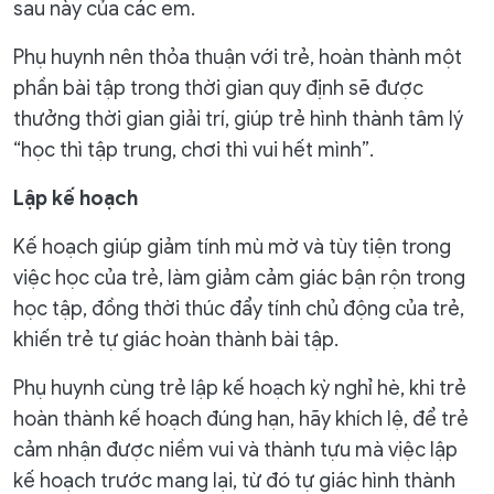
sau này của các em.
Phụ huynh nên thỏa thuận với trẻ, hoàn thành một
phần bài tập trong thời gian quy định sẽ được
thưởng thời gian giải trí, giúp trẻ hình thành tâm lý
“học thì tập trung, chơi thì vui hết mình”.
Lập kế hoạch
Kế hoạch giúp giảm tính mù mờ và tùy tiện trong
việc học của trẻ, làm giảm cảm giác bận rộn trong
học tập, đồng thời thúc đẩy tính chủ động của trẻ,
khiến trẻ tự giác hoàn thành bài tập.
Phụ huynh cùng trẻ lập kế hoạch kỳ nghỉ hè, khi trẻ
hoàn thành kế hoạch đúng hạn, hãy khích lệ, để trẻ
cảm nhận được niềm vui và thành tựu mà việc lập
kế hoạch trước mang lại, từ đó tự giác hình thành