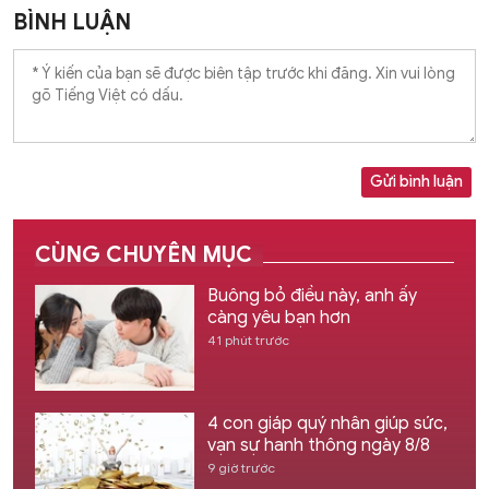
BÌNH LUẬN
Gửi bình luận
CÙNG CHUYÊN MỤC
Buông bỏ điều này, anh ấy
càng yêu bạn hơn
41 phút trước
4 con giáp quý nhân giúp sức,
vạn sự hanh thông ngày 8/8
9 giờ trước