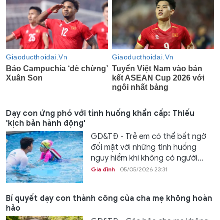
Dạy con ứng phó với tình huống khẩn cấp: Thiếu
'kịch bản hành động'
GD&TĐ - Trẻ em có thể bất ngờ
đối mặt với những tình huống
nguy hiểm khi không có người...
Gia đình
05/05/2026 23:31
Bí quyết dạy con thành công của cha mẹ không hoàn
hảo