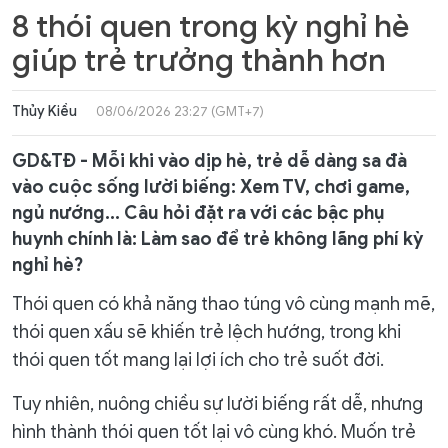
8 thói quen trong kỳ nghỉ hè
giúp trẻ trưởng thành hơn
Thủy Kiều
08/06/2026 23:27 (GMT+7)
GD&TĐ - Mỗi khi vào dịp hè, trẻ dễ dàng sa đà
vào cuộc sống lười biếng: Xem TV, chơi game,
ngủ nướng... Câu hỏi đặt ra với các bậc phụ
huynh chính là: Làm sao để trẻ không lãng phí kỳ
nghỉ hè?
Thói quen có khả năng thao túng vô cùng mạnh mẽ,
thói quen xấu sẽ khiến trẻ lệch hướng, trong khi
thói quen tốt mang lại lợi ích cho trẻ suốt đời.
Tuy nhiên, nuông chiều sự lười biếng rất dễ, nhưng
hình thành thói quen tốt lại vô cùng khó. Muốn trẻ