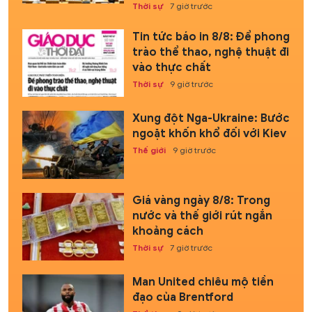
Thời sự
7 giờ trước
Tin tức báo in 8/8: Để phong
trào thể thao, nghệ thuật đi
vào thực chất
Thời sự
9 giờ trước
Xung đột Nga-Ukraine: Bước
ngoặt khốn khổ đối với Kiev
Thế giới
9 giờ trước
Giá vàng ngày 8/8: Trong
nước và thế giới rút ngắn
khoảng cách
Thời sự
7 giờ trước
Man United chiêu mộ tiền
đạo của Brentford