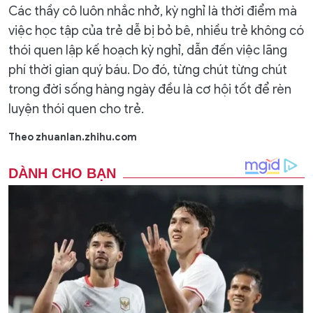
Các thầy cô luôn nhắc nhở, kỳ nghỉ là thời điểm mà
việc học tập của trẻ dễ bị bỏ bê, nhiều trẻ không có
thói quen lập kế hoạch kỳ nghỉ, dẫn đến việc lãng
phí thời gian quý báu. Do đó, từng chút từng chút
trong đời sống hàng ngày đều là cơ hội tốt để rèn
luyện thói quen cho trẻ.
Theo zhuanlan.zhihu.com