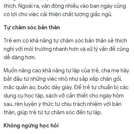
thích. Ngoài ra, vận động nhiều vào ban ngày cũng
có lợi cho việc cải thiện chất lượng giấc ngủ.
Tự chăm sóc bản thân
Trẻ em có khả năng tự chăm sóc bản thân sẽ thích
nghi với môi trường nhanh hơn và xử lý vấn đề cũng
dễ dàng hơn.
Muốn nâng cao khả năng tự lập của trẻ, cha mẹ hãy
bắt đầu từ những việc nhỏ như sắp xếp chăn gối,
mặc quần áo, buộc dây giày. Để trẻ tự chuẩn bị các
dụng cụ học tập, sách vở cần thiết cho ngày hôm
sau, rèn luyện ý thức tự chịu trách nhiệm với bản
thân, giúp trẻ từ tự chăm sóc đến tự lập.
Không ngừng học hỏi