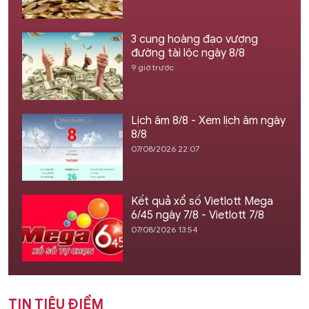
3 cung hoàng đạo vượng
đường tài lộc ngày 8/8
9 giờ trước
Lịch âm 8/8 - Xem lịch âm ngày
8/8
07/08/2026 22:07
Kết quả xổ số Vietlott Mega
6/45 ngày 7/8 - Vietlott 7/8
07/08/2026 13:54
TIN TIÊU ĐIỂM