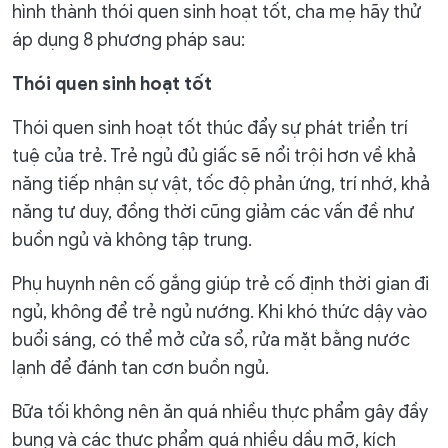
hình thành thói quen sinh hoạt tốt, cha mẹ hãy thử
áp dụng 8 phương pháp sau:
Thói quen sinh hoạt tốt
Thói quen sinh hoạt tốt thúc đẩy sự phát triển trí
tuệ của trẻ. Trẻ ngủ đủ giấc sẽ nổi trội hơn về khả
năng tiếp nhận sự vật, tốc độ phản ứng, trí nhớ, khả
năng tư duy, đồng thời cũng giảm các vấn đề như
buồn ngủ và không tập trung.
Phụ huynh nên cố gắng giúp trẻ cố định thời gian đi
ngủ, không để trẻ ngủ nướng. Khi khó thức dậy vào
buổi sáng, có thể mở cửa sổ, rửa mặt bằng nước
lạnh để đánh tan cơn buồn ngủ.
Bữa tối không nên ăn quá nhiều thực phẩm gây đầy
bụng và các thực phẩm quá nhiều dầu mỡ, kích