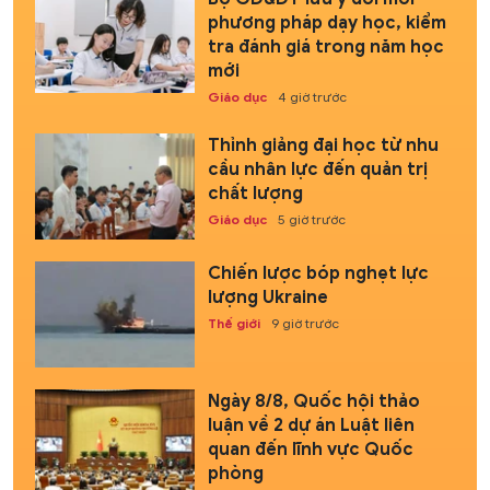
phương pháp dạy học, kiểm
tra đánh giá trong năm học
mới
Giáo dục
4 giờ trước
Thỉnh giảng đại học từ nhu
cầu nhân lực đến quản trị
chất lượng
Giáo dục
5 giờ trước
Chiến lược bóp nghẹt lực
lượng Ukraine
Thế giới
9 giờ trước
Ngày 8/8, Quốc hội thảo
luận về 2 dự án Luật liên
quan đến lĩnh vực Quốc
phòng