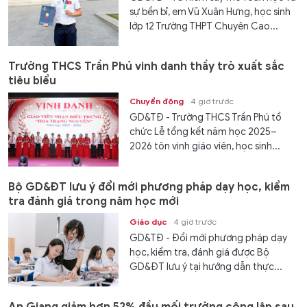
sự bền bỉ, em Vũ Xuân Hưng, học sinh
lớp 12 Trường THPT Chuyên Cao...
Trường THCS Trần Phú vinh danh thầy trò xuất sắc
tiêu biểu
Chuyển động
4 giờ trước
GD&TĐ - Trường THCS Trần Phú tổ
chức Lễ tổng kết năm học 2025–
2026 tôn vinh giáo viên, học sinh...
Bộ GD&ĐT lưu ý đổi mới phương pháp dạy học, kiểm
tra đánh giá trong năm học mới
Giáo dục
4 giờ trước
GD&TĐ - Đổi mới phương pháp dạy
học, kiểm tra, đánh giá được Bộ
GD&ĐT lưu ý tại hướng dẫn thực...