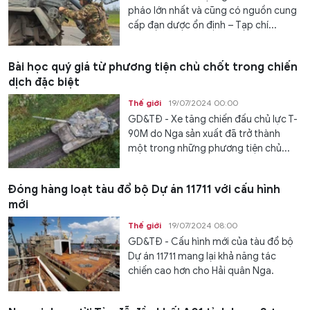
pháo lớn nhất và cũng có nguồn cung
cấp đạn dược ổn định – Tạp chí...
Bài học quý giá từ phương tiện chủ chốt trong chiến
dịch đặc biệt
Thế giới
19/07/2024 00:00
GD&TĐ - Xe tăng chiến đấu chủ lực T-
90M do Nga sản xuất đã trở thành
một trong những phương tiện chủ...
Đóng hàng loạt tàu đổ bộ Dự án 11711 với cấu hình
mới
Thế giới
19/07/2024 08:00
GD&TĐ - Cấu hình mới của tàu đổ bộ
Dự án 11711 mang lại khả năng tác
chiến cao hơn cho Hải quân Nga.