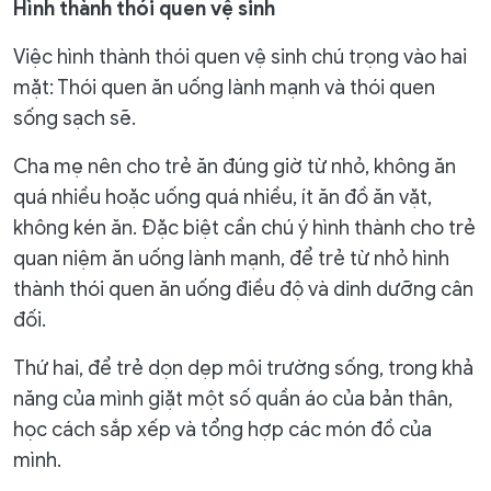
Hình thành thói quen vệ sinh
Việc hình thành thói quen vệ sinh chú trọng vào hai
mặt: Thói quen ăn uống lành mạnh và thói quen
sống sạch sẽ.
Cha mẹ nên cho trẻ ăn đúng giờ từ nhỏ, không ăn
quá nhiều hoặc uống quá nhiều, ít ăn đồ ăn vặt,
không kén ăn. Đặc biệt cần chú ý hình thành cho trẻ
quan niệm ăn uống lành mạnh, để trẻ từ nhỏ hình
thành thói quen ăn uống điều độ và dinh dưỡng cân
đối.
Thứ hai, để trẻ dọn dẹp môi trường sống, trong khả
năng của mình giặt một số quần áo của bản thân,
học cách sắp xếp và tổng hợp các món đồ của
mình.