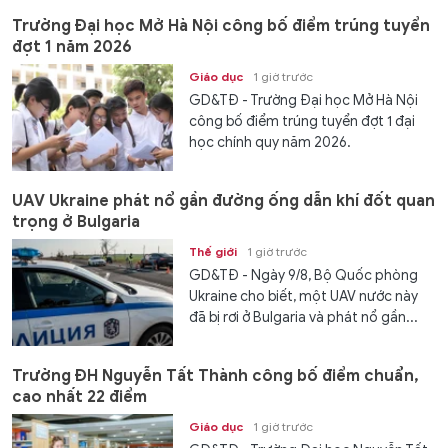
Trường Đại học Mở Hà Nội công bố điểm trúng tuyển
đợt 1 năm 2026
Giáo dục
1 giờ trước
GD&TĐ - Trường Đại học Mở Hà Nội
công bố điểm trúng tuyển đợt 1 đại
học chính quy năm 2026.
UAV Ukraine phát nổ gần đường ống dẫn khí đốt quan
trọng ở Bulgaria
Thế giới
1 giờ trước
GD&TĐ - Ngày 9/8, Bộ Quốc phòng
Ukraine cho biết, một UAV nước này
đã bị rơi ở Bulgaria và phát nổ gần...
Trường ĐH Nguyễn Tất Thành công bố điểm chuẩn,
cao nhất 22 điểm
Giáo dục
1 giờ trước