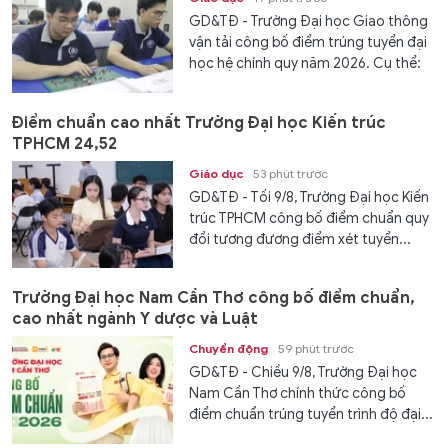
GD&TĐ - Trường Đại học Giao thông
vận tải công bố điểm trúng tuyển đại
học hệ chính quy năm 2026. Cụ thể:
Điểm chuẩn cao nhất Trường Đại học Kiến trúc
TPHCM 24,52
Giáo dục
53 phút trước
GD&TĐ - Tối 9/8, Trường Đại học Kiến
trúc TPHCM công bố điểm chuẩn quy
đổi tương đương điểm xét tuyển...
Trường Đại học Nam Cần Thơ công bố điểm chuẩn,
cao nhất ngành Y dược và Luật
Chuyển động
59 phút trước
GD&TĐ - Chiều 9/8, Trường Đại học
Nam Cần Thơ chính thức công bố
điểm chuẩn trúng tuyển trình độ đại...