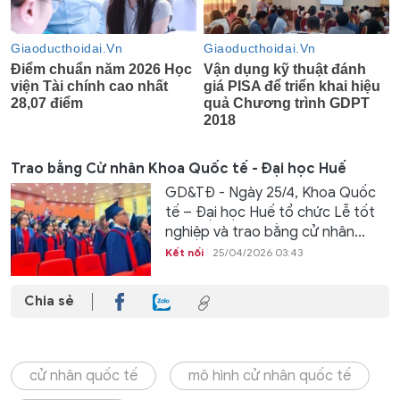
Trao bằng Cử nhân Khoa Quốc tế - Đại học Huế
GD&TĐ - Ngày 25/4, Khoa Quốc
tế – Đại học Huế tổ chức Lễ tốt
nghiệp và trao bằng cử nhân...
Kết nối
25/04/2026 03:43
Chia sẻ
cử nhân quốc tế
mô hình cử nhân quốc tế