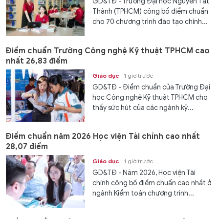
GD&TĐ - Trường Đại học Nguyễn Tất
Thành (TPHCM) công bố điểm chuẩn
cho 70 chương trình đào tạo chính...
Điểm chuẩn Trường Công nghệ Kỹ thuật TPHCM cao
nhất 26,83 điểm
Giáo dục
1 giờ trước
GD&TĐ - Điểm chuẩn của Trường Đại
học Công nghệ Kỹ thuật TPHCM cho
thấy sức hút của các ngành kỹ...
Điểm chuẩn năm 2026 Học viện Tài chính cao nhất
28,07 điểm
Giáo dục
1 giờ trước
GD&TĐ - Năm 2026, Học viện Tài
chính công bố điểm chuẩn cao nhất ở
ngành Kiểm toán chương trình...