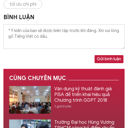
tối ưu chi phí
BÌNH LUẬN
Gửi bình luận
CÙNG CHUYÊN MỤC
Vận dụng kỹ thuật đánh giá
PISA để triển khai hiệu quả
Chương trình GDPT 2018
1 giờ trước
Trường Đại học Hùng Vương