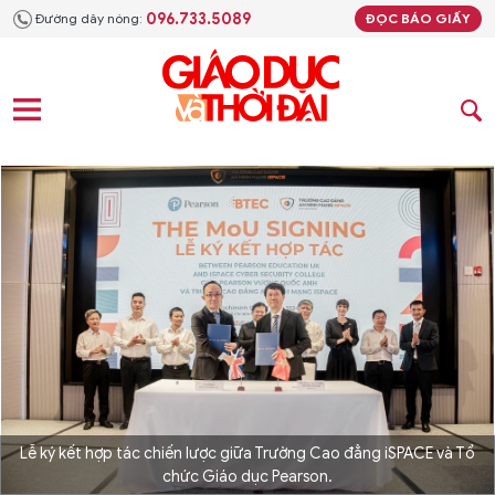
096.733.5089
Đường dây nóng:
ĐỌC BÁO GIẤY
Lễ ký kết hợp tác chiến lược giữa Trường Cao đẳng iSPACE và Tổ
chức Giáo dục Pearson.