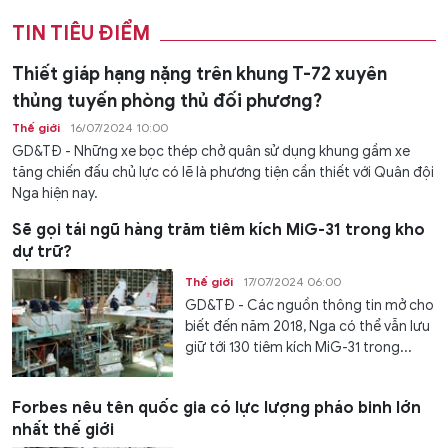
TIN TIÊU ĐIỂM
Thiết giáp hạng nặng trên khung T-72 xuyên
thủng tuyến phòng thủ đối phương?
Thế giới
16/07/2024 10:00
GD&TĐ - Những xe bọc thép chở quân sử dụng khung gầm xe
tăng chiến đấu chủ lực có lẽ là phương tiện cần thiết với Quân đội
Nga hiện nay.
Sẽ gọi tái ngũ hàng trăm tiêm kích MiG-31 trong kho
dự trữ?
Thế giới
17/07/2024 06:00
GD&TĐ - Các nguồn thông tin mở cho
biết đến năm 2018, Nga có thể vẫn lưu
giữ tới 130 tiêm kích MiG-31 trong...
Forbes nêu tên quốc gia có lực lượng pháo binh lớn
nhất thế giới