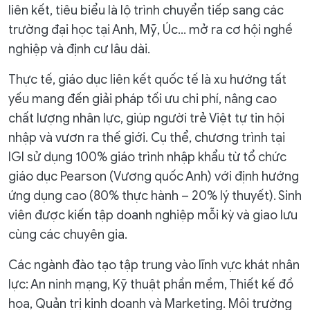
liên kết, tiêu biểu là lộ trình chuyển tiếp sang các
trường đại học tại Anh, Mỹ, Úc... mở ra cơ hội nghề
nghiệp và định cư lâu dài.
Thực tế, giáo dục liên kết quốc tế là xu hướng tất
yếu mang đến giải pháp tối ưu chi phí, nâng cao
chất lượng nhân lực, giúp người trẻ Việt tự tin hội
nhập và vươn ra thế giới. Cụ thể, chương trình tại
IGI sử dụng 100% giáo trình nhập khẩu từ tổ chức
giáo dục Pearson (Vương quốc Anh) với định hướng
ứng dụng cao (80% thực hành – 20% lý thuyết). Sinh
viên được kiến tập doanh nghiệp mỗi kỳ và giao lưu
cùng các chuyên gia.
Các ngành đào tạo tập trung vào lĩnh vực khát nhân
lực: An ninh mạng, Kỹ thuật phần mềm, Thiết kế đồ
họa, Quản trị kinh doanh và Marketing. Môi trường