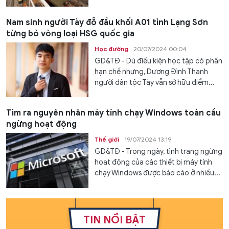
Nam sinh người Tày đỗ đầu khối A01 tỉnh Lạng Sơn
từng bỏ vòng loại HSG quốc gia
Học đường
20/07/2024 00:04
GD&TĐ - Dù điều kiện học tập có phần
hạn chế nhưng, Dương Đình Thanh
người dân tộc Tày vẫn sở hữu điểm...
Tìm ra nguyên nhân máy tính chạy Windows toàn cầu
ngừng hoạt động
Thế giới
19/07/2024 13:19
GD&TĐ - Trong ngày, tình trạng ngừng
hoạt động của các thiết bị máy tính
chạy Windows được báo cáo ở nhiều...
TIN NỔI BẬT