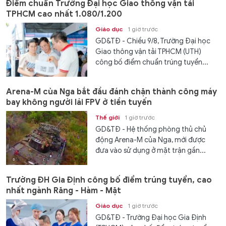
Điểm chuẩn Trường Đại học Giao thông vận tải
TPHCM cao nhất 1.080/1.200
Giáo dục
1 giờ trước
GD&TĐ - Chiều 9/8, Trường Đại học
Giao thông vận tải TPHCM (UTH)
công bố điểm chuẩn trúng tuyển...
Arena-M của Nga bắt đầu đánh chặn thành công máy
bay không người lái FPV ở tiền tuyến
Thế giới
1 giờ trước
GD&TĐ - Hệ thống phòng thủ chủ
động Arena-M của Nga, mới được
đưa vào sử dụng ở mặt trận gần...
Trường ĐH Gia Định công bố điểm trúng tuyển, cao
nhất ngành Răng - Hàm - Mặt
Giáo dục
1 giờ trước
GD&TĐ - Trường Đại học Gia Định