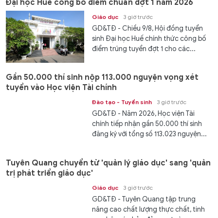
Đại học Huế công bố điểm chuẩn đợt 1 năm 2026
Giáo dục
3 giờ trước
GD&TĐ - Chiều 9/8, Hội đồng tuyển
sinh Đại học Huế chính thức công bố
điểm trúng tuyển đợt 1 cho các...
Gần 50.000 thí sinh nộp 113.000 nguyện vọng xét
tuyển vào Học viện Tài chính
Đào tạo - Tuyển sinh
3 giờ trước
GD&TĐ - Năm 2026, Học viện Tài
chính tiếp nhận gần 50.000 thí sinh
đăng ký với tổng số 113.023 nguyện...
Tuyên Quang chuyển từ 'quản lý giáo dục' sang 'quản
trị phát triển giáo dục'
Giáo dục
3 giờ trước
GD&TĐ - Tuyên Quang tập trung
nâng cao chất lượng thực chất, tinh