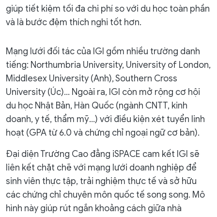
giúp tiết kiệm tối đa chi phí so với du học toàn phần
và là bước đệm thích nghi tốt hơn.
Mạng lưới đối tác của IGI gồm nhiều trường danh
tiếng: Northumbria University, University of London,
Middlesex University (Anh), Southern Cross
University (Úc)... Ngoài ra, IGI còn mở rộng cơ hội
du học Nhật Bản, Hàn Quốc (ngành CNTT, kinh
doanh, y tế, thẩm mỹ...) với điều kiện xét tuyển linh
hoạt (GPA từ 6.0 và chứng chỉ ngoại ngữ cơ bản).
Đại diện Trường Cao đẳng iSPACE cam kết IGI sẽ
liên kết chặt chẽ với mạng lưới doanh nghiệp để
sinh viên thực tập, trải nghiệm thực tế và sở hữu
các chứng chỉ chuyên môn quốc tế song song. Mô
hình này giúp rút ngắn khoảng cách giữa nhà