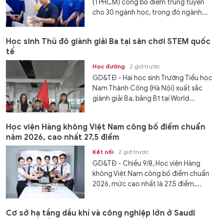
(TPHCM) công bố điểm trúng tuyển
cho 30 ngành học, trong đó ngành...
Học sinh Thủ đô giành giải Ba tại sân chơi STEM quốc
tế
Học đường
2 giờ trước
GD&TĐ - Hai học sinh Trường Tiểu học
Nam Thành Công (Hà Nội) xuất sắc
giành giải Ba, bảng B1 tại World...
Học viện Hàng không Việt Nam công bố điểm chuẩn
năm 2026, cao nhất 27,5 điểm
Kết nối
2 giờ trước
GD&TĐ - Chiều 9/8, Học viện Hàng
không Việt Nam công bố điểm chuẩn
2026, mức cao nhất là 27,5 điểm,...
Cơ sở hạ tầng dầu khí và công nghiệp lớn ở Saudi