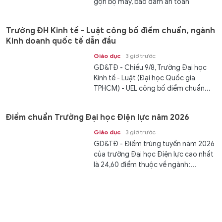
gọn bộ máy, bảo đảm an toàn
trường...
Trường ĐH Kinh tế - Luật công bố điểm chuẩn, ngành
Kinh doanh quốc tế dẫn đầu
Giáo dục
3 giờ trước
GD&TĐ - Chiều 9/8, Trường Đại học
Kinh tế - Luật (Đại học Quốc gia
TPHCM) - UEL công bố điểm chuẩn...
Điểm chuẩn Trường Đại học Điện lực năm 2026
Giáo dục
3 giờ trước
GD&TĐ - Điểm trúng tuyển năm 2026
của trường Đại học Điện lực cao nhất
là 24,60 điểm thuộc về ngành:...
Một ngành của Trường Đại học Ngoại thương có
điểm chuẩn gần 30
Giáo dục
3 giờ trước