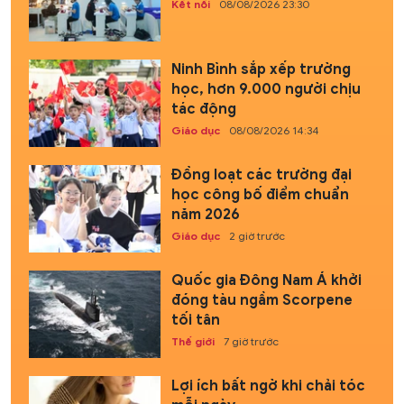
Kết nối
08/08/2026 23:30
Ninh Bình sắp xếp trường
học, hơn 9.000 người chịu
tác động
Giáo dục
08/08/2026 14:34
Đồng loạt các trường đại
học công bố điểm chuẩn
năm 2026
Giáo dục
2 giờ trước
Quốc gia Đông Nam Á khởi
đóng tàu ngầm Scorpene
tối tân
Thế giới
7 giờ trước
Lợi ích bất ngờ khi chải tóc