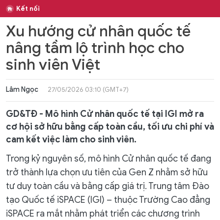
Kết nối
Xu hướng cử nhân quốc tế
nâng tầm lộ trình học cho
sinh viên Việt
Lâm Ngọc
27/05/2026 03:10 (GMT+7)
GD&TĐ - Mô hình Cử nhân quốc tế tại IGI mở ra
cơ hội sở hữu bằng cấp toàn cầu, tối ưu chi phí và
cam kết việc làm cho sinh viên.
Trong kỷ nguyên số, mô hình Cử nhân quốc tế đang
trở thành lựa chọn ưu tiên của Gen Z nhằm sở hữu
tư duy toàn cầu và bằng cấp giá trị. Trung tâm Đào
tạo Quốc tế iSPACE (IGI) – thuộc Trường Cao đẳng
iSPACE ra mắt nhằm phát triển các chương trình