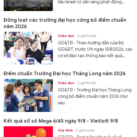
liệu Israel có sẵn sàng phát động...
Đồng loạt các trường đại học công bố điểm chuẩn
năm 2026
Giáo dục
2 giờ trước
GD&TĐ - Theo hướng dẫn của Bộ
GD&ĐT, trước 17h ngày 13/8/2026, các
cơ sở đào tạo thông báo kết quả...
Điểm chuẩn Trường Đại học Thăng Long năm 2026
Giáo dục
2 giờ trước
GD&TĐ - Trường Đại học Thăng Long
công bố điểm chuẩn năm 2026 như
sau:
Kết quả xổ số Mega 6/45 ngày 9/8 - Vietlott 9/8
Gia đình
2 giờ trước