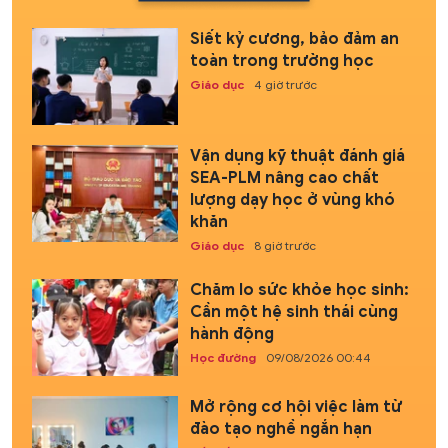
Siết kỷ cương, bảo đảm an
toàn trong trường học
Giáo dục
4 giờ trước
Vận dụng kỹ thuật đánh giá
SEA-PLM nâng cao chất
lượng dạy học ở vùng khó
khăn
Giáo dục
8 giờ trước
Chăm lo sức khỏe học sinh:
Cần một hệ sinh thái cùng
hành động
Học đường
09/08/2026 00:44
Mở rộng cơ hội việc làm từ
đào tạo nghề ngắn hạn