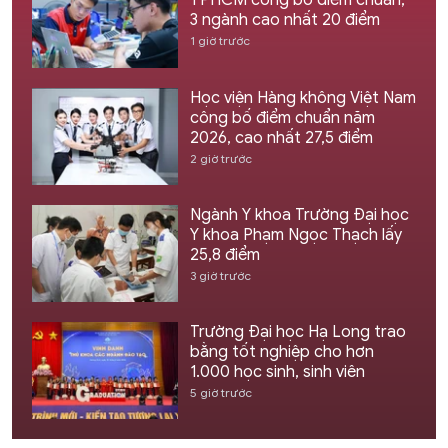
TPHCM công bố điểm chuẩn,
3 ngành cao nhất 20 điểm
1 giờ trước
Học viện Hàng không Việt Nam
công bố điểm chuẩn năm
2026, cao nhất 27,5 điểm
2 giờ trước
Ngành Y khoa Trường Đại học
Y khoa Phạm Ngọc Thạch lấy
25,8 điểm
3 giờ trước
Trường Đại học Hạ Long trao
bằng tốt nghiệp cho hơn
1.000 học sinh, sinh viên
5 giờ trước