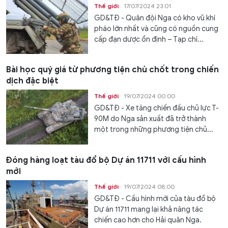
Thế giới
17/07/2024 23:01
GD&TĐ - Quân đội Nga có kho vũ khí
pháo lớn nhất và cũng có nguồn cung
cấp đạn dược ổn định – Tạp chí...
Bài học quý giá từ phương tiện chủ chốt trong chiến
dịch đặc biệt
Thế giới
19/07/2024 00:00
GD&TĐ - Xe tăng chiến đấu chủ lực T-
90M do Nga sản xuất đã trở thành
một trong những phương tiện chủ...
Đóng hàng loạt tàu đổ bộ Dự án 11711 với cấu hình
mới
Thế giới
19/07/2024 08:00
GD&TĐ - Cấu hình mới của tàu đổ bộ
Dự án 11711 mang lại khả năng tác
chiến cao hơn cho Hải quân Nga.