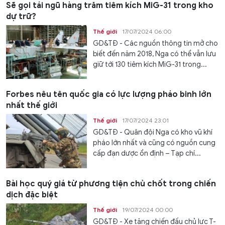
Sẽ gọi tái ngũ hàng trăm tiêm kích MiG-31 trong kho
dự trữ?
Thế giới
17/07/2024 06:00
GD&TĐ - Các nguồn thông tin mở cho
biết đến năm 2018, Nga có thể vẫn lưu
giữ tới 130 tiêm kích MiG-31 trong...
Forbes nêu tên quốc gia có lực lượng pháo binh lớn
nhất thế giới
Thế giới
17/07/2024 23:01
GD&TĐ - Quân đội Nga có kho vũ khí
pháo lớn nhất và cũng có nguồn cung
cấp đạn dược ổn định – Tạp chí...
Bài học quý giá từ phương tiện chủ chốt trong chiến
dịch đặc biệt
Thế giới
19/07/2024 00:00
GD&TĐ - Xe tăng chiến đấu chủ lực T-