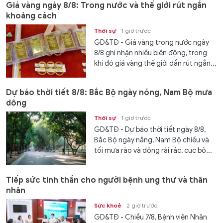
Giá vàng ngày 8/8: Trong nước và thế giới rút ngắn
khoảng cách
Thời sự
1 giờ trước
GD&TĐ - Giá vàng trong nước ngày
8/8 ghi nhận nhiều biến động, trong
khi đó giá vàng thế giới dần rút ngắn...
Dự báo thời tiết 8/8: Bắc Bộ ngày nóng, Nam Bộ mưa
dông
Thời sự
1 giờ trước
GD&TĐ - Dự báo thời tiết ngày 8/8,
Bắc Bộ ngày nắng, Nam Bộ chiều và
tối mưa rào và dông rải rác, cục bộ...
Tiếp sức tinh thần cho người bệnh ung thư và thân
nhân
Sức khoẻ
2 giờ trước
GD&TĐ - Chiều 7/8, Bệnh viện Nhân