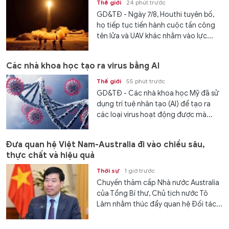
Thế giới
24 phút trước
GD&TĐ - Ngày 7/8, Houthi tuyên bố,
họ tiếp tục tiến hành cuộc tấn công
tên lửa và UAV khác nhằm vào lực...
Các nhà khoa học tạo ra virus bằng AI
Thế giới
55 phút trước
GD&TĐ - Các nhà khoa học Mỹ đã sử
dụng trí tuệ nhân tạo (AI) để tạo ra
các loại virus hoạt động được mà...
Đưa quan hệ Việt Nam-Australia đi vào chiều sâu,
thực chất và hiệu quả
Thời sự
1 giờ trước
Chuyến thăm cấp Nhà nước Australia
của Tổng Bí thư, Chủ tịch nước Tô
Lâm nhằm thúc đẩy quan hệ Đối tác...