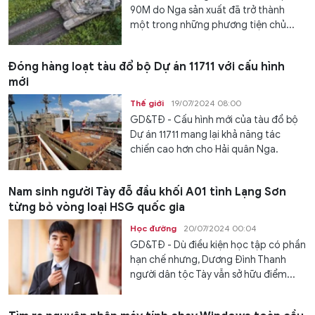
90M do Nga sản xuất đã trở thành
một trong những phương tiện chủ...
Đóng hàng loạt tàu đổ bộ Dự án 11711 với cấu hình
mới
Thế giới
19/07/2024 08:00
GD&TĐ - Cấu hình mới của tàu đổ bộ
Dự án 11711 mang lại khả năng tác
chiến cao hơn cho Hải quân Nga.
Nam sinh người Tày đỗ đầu khối A01 tỉnh Lạng Sơn
từng bỏ vòng loại HSG quốc gia
Học đường
20/07/2024 00:04
GD&TĐ - Dù điều kiện học tập có phần
hạn chế nhưng, Dương Đình Thanh
người dân tộc Tày vẫn sở hữu điểm...