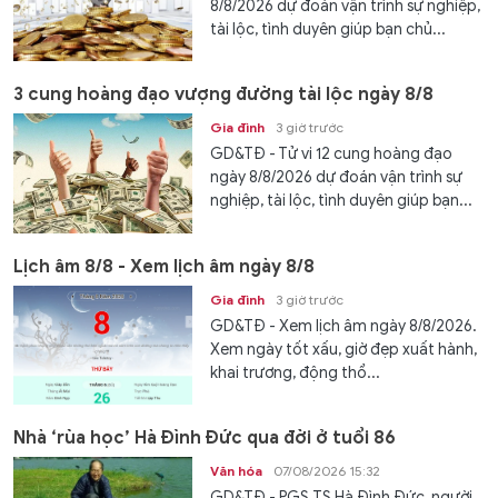
8/8/2026 dự đoán vận trình sự nghiệp,
tài lộc, tình duyên giúp bạn chủ...
3 cung hoàng đạo vượng đường tài lộc ngày 8/8
Gia đình
3 giờ trước
GD&TĐ - Tử vi 12 cung hoàng đạo
ngày 8/8/2026 dự đoán vận trình sự
nghiệp, tài lộc, tình duyên giúp bạn...
Lịch âm 8/8 - Xem lịch âm ngày 8/8
Gia đình
3 giờ trước
GD&TĐ - Xem lịch âm ngày 8/8/2026.
Xem ngày tốt xấu, giờ đẹp xuất hành,
khai trương, động thổ...
Nhà ‘rùa học’ Hà Đình Đức qua đời ở tuổi 86
Văn hóa
07/08/2026 15:32
GD&TĐ - PGS.TS Hà Đình Đức, người