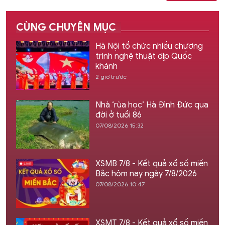
CÙNG CHUYÊN MỤC
Hà Nội tổ chức nhiều chương
trình nghệ thuật dịp Quốc
khánh
2 giờ trước
Nhà ‘rùa học’ Hà Đình Đức qua
đời ở tuổi 86
07/08/2026 15:32
XSMB 7/8 - Kết quả xổ số miền
Bắc hôm nay ngày 7/8/2026
07/08/2026 10:47
XSMT 7/8 - Kết quả xổ số miền