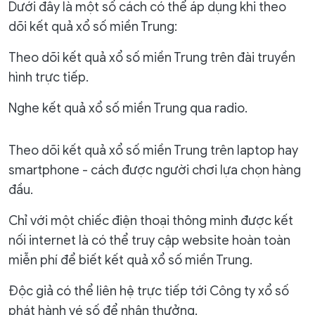
Dưới đây là một số cách có thể áp dụng khi theo
dõi kết quả xổ số miền Trung:
Theo dõi kết quả xổ số miền Trung trên đài truyền
hình trực tiếp.
Nghe kết quả xổ số miền Trung qua radio.
Theo dõi kết quả xổ số miền Trung trên laptop hay
smartphone - cách được người chơi lựa chọn hàng
đầu.
Chỉ với một chiếc điện thoại thông minh được kết
nối internet là có thể truy cập website hoàn toàn
miễn phí để biết kết quả xổ số miền Trung.
Độc giả có thể liên hệ trực tiếp tới Công ty xổ số
phát hành vé số để nhận thưởng.