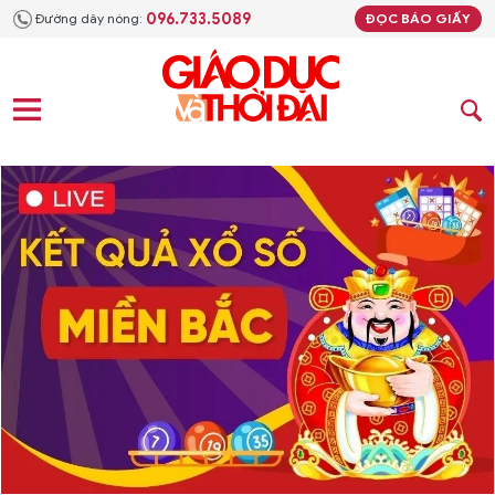
096.733.5089
Đường dây nóng:
ĐỌC BÁO GIẤY