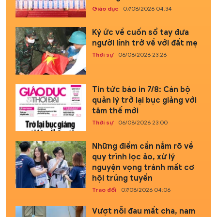
Giáo dục
07/08/2026 04:34
Ký ức về cuốn sổ tay đưa
người lính trở về với đất mẹ
Thời sự
06/08/2026 23:26
Tin tức báo in 7/8: Cán bộ
quản lý trở lại bục giảng với
tâm thế mới
Thời sự
06/08/2026 23:00
Những điểm cần nắm rõ về
quy trình lọc ảo, xử lý
nguyện vọng tránh mất cơ
hội trúng tuyển
Trao đổi
07/08/2026 04:06
Vượt nỗi đau mất cha, nam