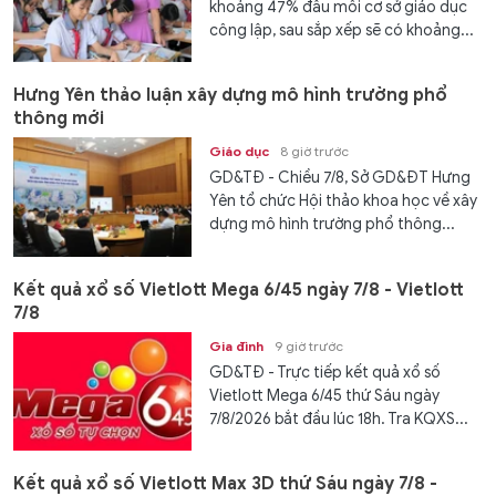
khoảng 47% đầu mối cơ sở giáo dục
công lập, sau sắp xếp sẽ có khoảng...
Hưng Yên thảo luận xây dựng mô hình trường phổ
thông mới
Giáo dục
8 giờ trước
GD&TĐ - Chiều 7/8, Sở GD&ĐT Hưng
Yên tổ chức Hội thảo khoa học về xây
dựng mô hình trường phổ thông...
Kết quả xổ số Vietlott Mega 6/45 ngày 7/8 - Vietlott
7/8
Gia đình
9 giờ trước
GD&TĐ - Trực tiếp kết quả xổ số
Vietlott Mega 6/45 thứ Sáu ngày
7/8/2026 bắt đầu lúc 18h. Tra KQXS...
Kết quả xổ số Vietlott Max 3D thứ Sáu ngày 7/8 -