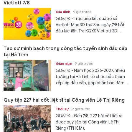
Vietlott 7/8
Gia đình
9 giờ trước
GD&TĐ - Trực tiếp kết quả xổ số
Vietlott Max 3D thứ Sáu ngày 7/8 bắt
đầu lúc 18h. Tra KQXS Vietlott 3D...
Tạo sự minh bạch trong công tác tuyển sinh đầu cấp
tại Hà Tĩnh
Giáo dục
9 giờ trước
GD&TĐ - Năm học 2026-2027, nhiều
trường tại Hà Tĩnh tổ chức bốc thăm
xếp lớp đầu cấp, góp phần bảo đảm...
Quy tập 227 hài cốt liệt sĩ tại Công viên Lê Thị Riêng
Thời sự
9 giờ trước
GD&TĐ - Đến 7/8, 227 hài cốt liệt sĩ
được quy tập tại Công viên Lê Thị
Riêng (TPHCM).