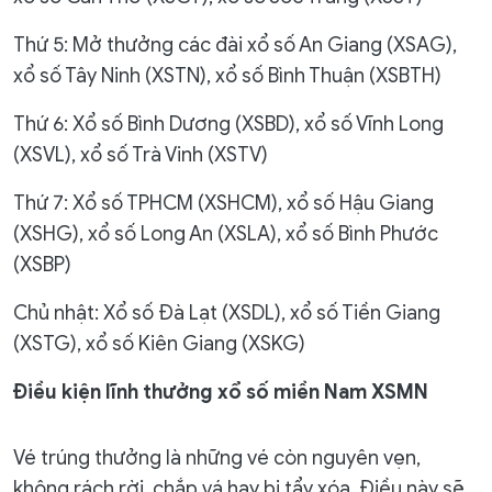
Thứ 5: Mở thưởng các đài xổ số An Giang (XSAG),
xổ số Tây Ninh (XSTN), xổ số Bình Thuận (XSBTH)
Thứ 6: Xổ số Bình Dương (XSBD), xổ số Vĩnh Long
(XSVL), xổ số Trà Vinh (XSTV)
Thứ 7: Xổ số TPHCM (XSHCM), xổ số Hậu Giang
(XSHG), xổ số Long An (XSLA), xổ số Bình Phước
(XSBP)
Chủ nhật: Xổ số Đà Lạt (XSDL), xổ số Tiền Giang
(XSTG), xổ số Kiên Giang (XSKG)
Điều kiện lĩnh thưởng xổ số miền Nam XSMN
Vé trúng thưởng là những vé còn nguyên vẹn,
không rách rời, chắp vá hay bị tẩy xóa. Điều này sẽ