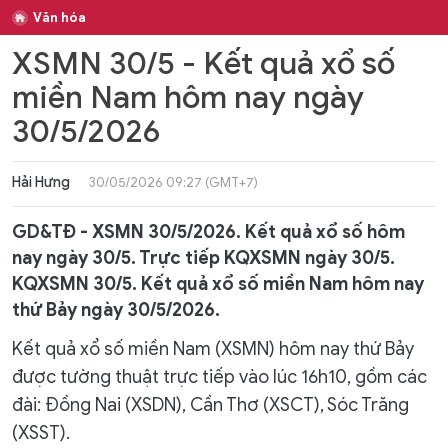
Văn hóa
XSMN 30/5 - Kết quả xổ số
miền Nam hôm nay ngày
30/5/2026
Hải Hưng
30/05/2026 09:27 (GMT+7)
GD&TĐ - XSMN 30/5/2026. Kết quả xổ số hôm
nay ngày 30/5. Trực tiếp KQXSMN ngày 30/5.
KQXSMN 30/5. Kết quả xổ số miền Nam hôm nay
thứ Bảy ngày 30/5/2026.
Kết quả xổ số miền Nam (XSMN) hôm nay thứ Bảy
được tường thuật trực tiếp vào lúc 16h10, gồm các
đài: Đồng Nai (XSDN), Cần Thơ (XSCT), Sóc Trăng
(XSST).