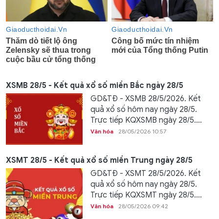
XSMB 28/5 - Kết quả xổ số miền Bắc ngày 28/5
GD&TĐ - XSMB 28/5/2026. Kết
quả xổ số hôm nay ngày 28/5.
Trực tiếp KQXSMB ngày 28/5....
Văn hóa
28/05/2026 10:57
XSMT 28/5 - Kết quả xổ số miền Trung ngày 28/5
GD&TĐ - XSMT 28/5/2026. Kết
quả xổ số hôm nay ngày 28/5.
Trực tiếp KQXSMT ngày 28/5....
Văn hóa
28/05/2026 09:42