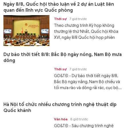
Ngày 8/8, Quốc hội thảo luận về 2 dự án Luật liên
quan đến lĩnh vực Quốc phòng
Thời sự
7 giờ trước
Theo chương trình Kỳ họp không
thường lệ thứ Nhất, Quốc hội Khóa
XVI, ngày 8/8 Quốc hội họp phiên
toàn...
Dự báo thời tiết 8/8: Bắc Bộ ngày nóng, Nam Bộ mưa
dông
Thời sự
7 giờ trước
GD&TĐ - Dự báo thời tiết ngày 8/8,
Bắc Bộ ngày nắng, Nam Bộ chiều và
tối mưa rào và dông rải rác, cục bộ...
Hà Nội tổ chức nhiều chương trình nghệ thuật dịp
Quốc khánh
Văn hóa
8 giờ trước
GD&TĐ - Sáu chương trình nghệ