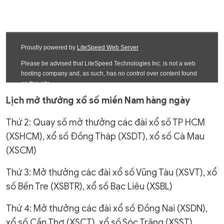
Lịch mở thưởng xổ số miền Nam hàng ngày
Thứ 2: Quay số mở thưởng các đài xổ số TP HCM
(XSHCM), xổ số Đồng Tháp (XSDT), xổ số Cà Mau
(XSCM)
Thứ 3: Mở thưởng các đài xổ số Vũng Tàu (XSVT), xổ
số Bến Tre (XSBTR), xổ số Bạc Liêu (XSBL)
Thứ 4: Mở thưởng các đài xổ số Đồng Nai (XSDN),
xổ số Cần Thơ (XSCT), xổ số Sóc Trăng (XSST)