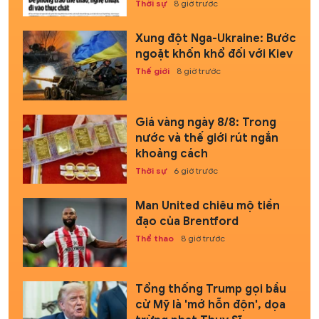
Thời sự
8 giờ trước
Xung đột Nga-Ukraine: Bước
ngoặt khốn khổ đối với Kiev
Thế giới
8 giờ trước
Giá vàng ngày 8/8: Trong
nước và thế giới rút ngắn
khoảng cách
Thời sự
6 giờ trước
Man United chiêu mộ tiền
đạo của Brentford
Thể thao
8 giờ trước
Tổng thống Trump gọi bầu
cử Mỹ là 'mớ hỗn độn', dọa