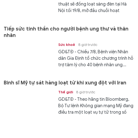
thuật sẽ đồng loạt sáng đèn tại Hà
Nội tối 19/8, mở đầu chuỗi hoạt
động...
Tiếp sức tinh thần cho người bệnh ung thư và thân
nhân
Sức khoẻ
8 giờ trước
GD&TĐ - Chiều 7/8, Bệnh viện Nhân
dân Gia Định tổ chức chương trình hỗ
trợ tâm lý cho 40 bệnh nhân ung...
Binh sĩ Mỹ tự sát hàng loạt từ khi xung đột với Iran
Thế giới
8 giờ trước
GD&TĐ - Theo hãng tin Bloomberg,
Bộ Tư lệnh Không gian mạng Mỹ đang
điều tra một loạt vụ tự tử trong số
các nhân viên của mình trong...
U20 Việt Nam đón tin vui ở giải châu Á