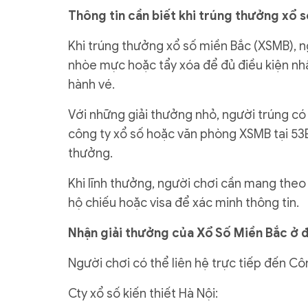
Thông tin cần biết khi trúng thưởng xổ 
Khi trúng thưởng xổ số miền Bắc (XSMB), n
nhòe mực hoặc tẩy xóa để đủ điều kiện nhận
hành vé.
Với những giải thưởng nhỏ, người trúng có th
công ty xổ số hoặc văn phòng XSMB tại 53E
thưởng.
Khi lĩnh thưởng, người chơi cần mang theo
hộ chiếu hoặc visa để xác minh thông tin.
Nhận giải thưởng của Xổ Số Miền Bắc ở 
Người chơi có thể liên hệ trực tiếp đến C
Cty xổ số kiến thiết Hà Nội: