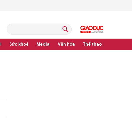
i
Sức khoẻ
Media
Văn hóa
Thể thao
 phạm pháp luật