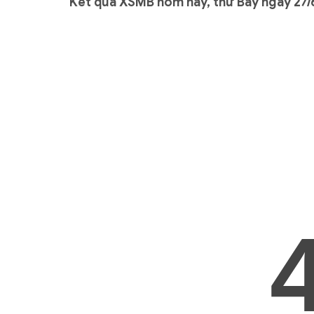
Kết quả XSMB hôm nay, thứ Bảy ngày 27/