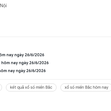
 Nội
hôm nay ngày 26/6/2026
g hôm nay ngày 26/6/2026
hôm nay ngày 26/6/2026
kết quả xổ số miền Bắc
xổ số miền Bắc hôm nay