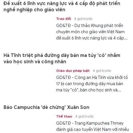
Đề xuất 6 lĩnh vực năng lực và 4 cấp độ phát triển
nghề nghiệp cho giáo viên
Trao đổi
4 giờ trước
GD&TĐ - Dự thảo Khung phát triển
chuyên môn cho giáo viên Việt Nam
đề xuất 6 lĩnh vực năng lực và 4 cấp...
Hà Tĩnh triệt phá đường dây bán ma túy ‘cỏ’ nhắm
vào học sinh và công nhân
Giáo dục pháp luật
4 giờ trước
GD&TĐ - Công an Hà Tĩnh vừa khởi tố
17 bị can trong đường dây mua bán
ma túy "cỏ", bán cho học sinh và...
Báo Campuchia ‘dè chừng’ Xuân Son
Thể thao
4 giờ trước
GD&TĐ - Trang Kampuchea Thmey
đánh giá cao tuyển Việt Nam với nhiều