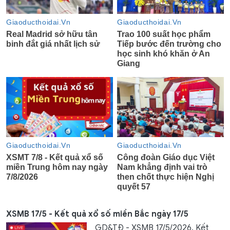
XSMB 17/5 - Kết quả xổ số miền Bắc ngày 17/5
GD&TĐ - XSMB 17/5/2026. Kết