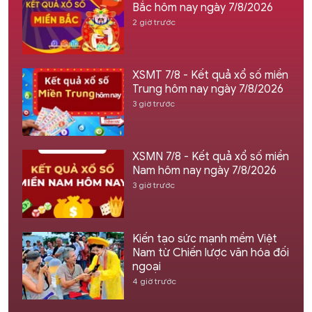
Bắc hôm nay ngày 7/8/2026
2 giờ trước
XSMT 7/8 - Kết quả xổ số miền
Trung hôm nay ngày 7/8/2026
3 giờ trước
XSMN 7/8 - Kết quả xổ số miền
Nam hôm nay ngày 7/8/2026
3 giờ trước
Kiến tạo sức mạnh mềm Việt
Nam từ Chiến lược văn hóa đối
ngoại
4 giờ trước