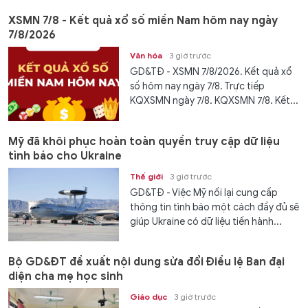
XSMN 7/8 - Kết quả xổ số miền Nam hôm nay ngày
7/8/2026
Văn hóa
3 giờ trước
GD&TĐ - XSMN 7/8/2026. Kết quả xổ
số hôm nay ngày 7/8. Trực tiếp
KQXSMN ngày 7/8. KQXSMN 7/8. Kết...
Mỹ đã khôi phục hoàn toàn quyền truy cập dữ liệu
tình báo cho Ukraine
Thế giới
3 giờ trước
GD&TĐ - Việc Mỹ nối lại cung cấp
thông tin tình báo một cách đầy đủ sẽ
giúp Ukraine có dữ liệu tiến hành...
Bộ GD&ĐT đề xuất nội dung sửa đổi Điều lệ Ban đại
diện cha mẹ học sinh
Giáo dục
3 giờ trước