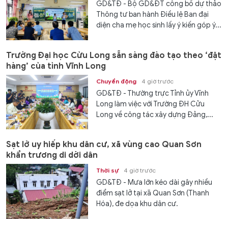
GD&TĐ - Bộ GD&ĐT công bố dự thảo
Thông tư ban hành Điều lệ Ban đại
diện cha mẹ học sinh lấy ý kiến góp ý...
Trường Đại học Cửu Long sẵn sàng đào tạo theo ‘đặt
hàng’ của tỉnh Vĩnh Long
Chuyển động
4 giờ trước
GD&TĐ - Thường trực Tỉnh ủy Vĩnh
Long làm việc với Trường ĐH Cửu
Long về công tác xây dựng Đảng,...
Sạt lở uy hiếp khu dân cư, xã vùng cao Quan Sơn
khẩn trương di dời dân
Thời sự
4 giờ trước
GD&TĐ - Mưa lớn kéo dài gây nhiều
điểm sạt lở tại xã Quan Sơn (Thanh
Hóa), đe dọa khu dân cư.