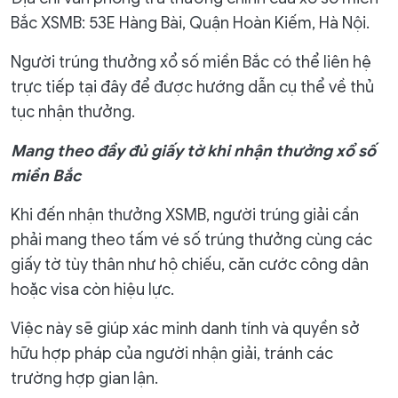
Bắc XSMB: 53E Hàng Bài, Quận Hoàn Kiếm, Hà Nội.
Người trúng thưởng xổ số miền Bắc có thể liên hệ
trực tiếp tại đây để được hướng dẫn cụ thể về thủ
tục nhận thưởng.
Mang theo đầy đủ giấy tờ khi nhận thưởng xổ số
miền Bắc
Khi đến nhận thưởng XSMB, người trúng giải cần
phải mang theo tấm vé số trúng thưởng cùng các
giấy tờ tùy thân như hộ chiếu, căn cước công dân
hoặc visa còn hiệu lực.
Việc này sẽ giúp xác minh danh tính và quyền sở
hữu hợp pháp của người nhận giải, tránh các
trường hợp gian lận.