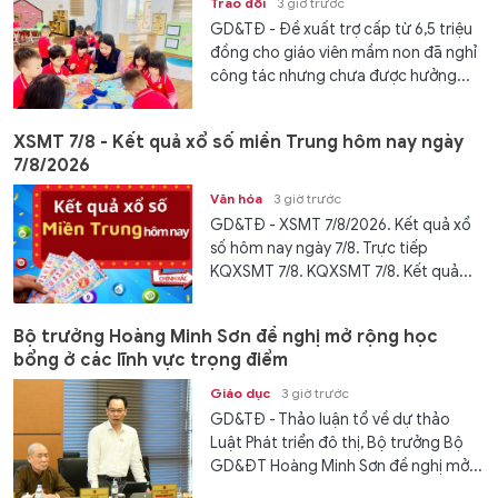
Trao đổi
3 giờ trước
GD&TĐ - Đề xuất trợ cấp từ 6,5 triệu
đồng cho giáo viên mầm non đã nghỉ
công tác nhưng chưa được hưởng...
XSMT 7/8 - Kết quả xổ số miền Trung hôm nay ngày
7/8/2026
Văn hóa
3 giờ trước
GD&TĐ - XSMT 7/8/2026. Kết quả xổ
số hôm nay ngày 7/8. Trực tiếp
KQXSMT 7/8. KQXSMT 7/8. Kết quả...
Bộ trưởng Hoàng Minh Sơn đề nghị mở rộng học
bổng ở các lĩnh vực trọng điểm
Giáo dục
3 giờ trước
GD&TĐ - Thảo luận tổ về dự thảo
Luật Phát triển đô thị, Bộ trưởng Bộ
GD&ĐT Hoàng Minh Sơn đề nghị mở...