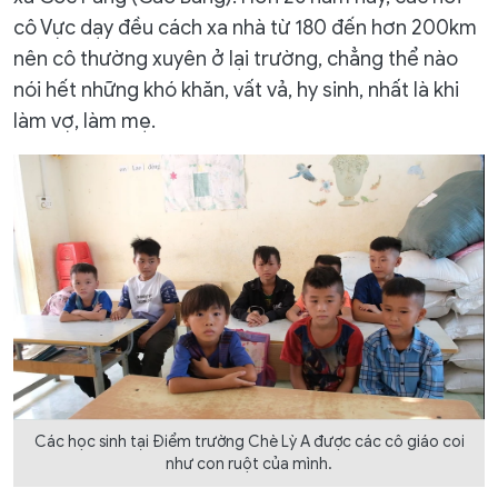
cô Vực dạy đều cách xa nhà từ 180 đến hơn 200km
nên cô thường xuyên ở lại trường, chẳng thể nào
nói hết những khó khăn, vất vả, hy sinh, nhất là khi
làm vợ, làm mẹ.
Các học sinh tại Điểm trường Chè Lỳ A được các cô giáo coi
như con ruột của mình.