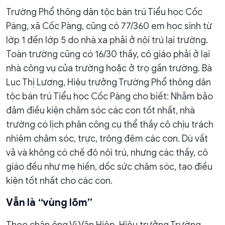
Trường Phổ thông dân tộc bán trú Tiểu học Cốc
Pàng, xã Cốc Pàng, cũng có 77/360 em học sinh từ
lớp 1 đến lớp 5 do nhà xa phải ở nội trú lại trường.
Toàn trường cũng có 16/30 thầy, cô giáo phải ở lại
nhà công vụ của trường hoặc ở trọ gần trường. Bà
Lục Thị Lương, Hiệu trưởng Trường Phổ thông dân
tộc bán trú Tiểu học Cốc Pàng cho biết: Nhằm bảo
đảm điều kiện chăm sóc các con tốt nhất, nhà
trường có lịch phân công cụ thể thầy cô chịu trách
nhiệm chăm sóc, trực, trông đêm các con. Dù vất
vả và không có chế độ nội trú, nhưng các thầy, cô
giáo đều như mẹ hiền, dốc sức chăm sóc, tạo điều
kiện tốt nhất cho các con.
Vẫn là “vùng lõm”
Theo chân ông Vi Văn Hiệp, Hiệu trưởng Trường