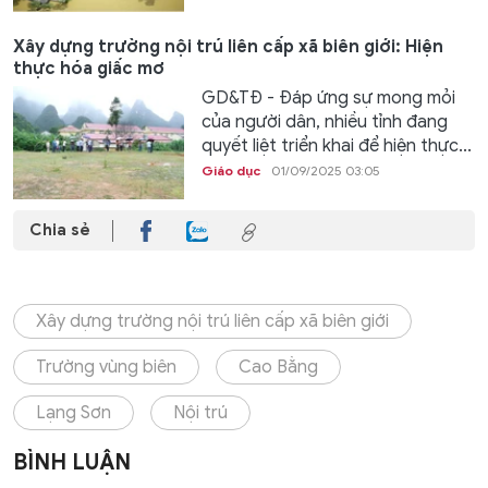
Xây dựng trường nội trú liên cấp xã biên giới: Hiện
thực hóa giấc mơ
GD&TĐ - Đáp ứng sự mong mỏi
của người dân, nhiều tỉnh đang
quyết liệt triển khai để hiện thực...
Giáo dục
01/09/2025 03:05
Chia sẻ
Xây dựng trường nội trú liên cấp xã biên giới
Trường vùng biên
Cao Bằng
Lạng Sơn
Nội trú
BÌNH LUẬN