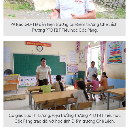
PV Báo GD-TĐ dẫn hiện trường tại Điểm trường Chè Lếch,
Trường PTDTBT Tiểu học Cốc Pàng.
Cô giáo Lục Thị Lương, Hiệu trưởng Trường PTDTBT Tiểu học
Cốc Pàng trao đổi với học sinh Điểm trường Chè Lếch.