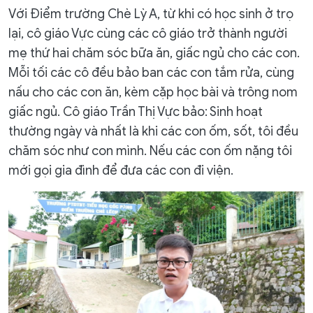
Với Điểm trường Chè Lỳ A, từ khi có học sinh ở trọ
lại, cô giáo Vực cùng các cô giáo trở thành người
mẹ thứ hai chăm sóc bữa ăn, giấc ngủ cho các con.
Mỗi tối các cô đều bảo ban các con tắm rửa, cùng
nấu cho các con ăn, kèm cặp học bài và trông nom
giấc ngủ. Cô giáo Trần Thị Vực bảo: Sinh hoạt
thường ngày và nhất là khi các con ốm, sốt, tôi đều
chăm sóc như con mình. Nếu các con ốm nặng tôi
mới gọi gia đình để đưa các con đi viện.