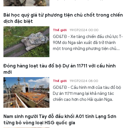
Bài học quý giá từ phương tiện chủ chốt trong chiến
dịch đặc biệt
Thế giới
19/07/2024 00:00
GD&TĐ - Xe tăng chiến đấu chủ lực T-
90M do Nga sản xuất đã trở thành
một trong những phương tiện chủ...
Đóng hàng loạt tàu đổ bộ Dự án 11711 với cấu hình
mới
Thế giới
19/07/2024 08:00
GD&TĐ - Cấu hình mới của tàu đổ bộ
Dự án 11711 mang lại khả năng tác
chiến cao hơn cho Hải quân Nga.
Nam sinh người Tày đỗ đầu khối A01 tỉnh Lạng Sơn
từng bỏ vòng loại HSG quốc gia