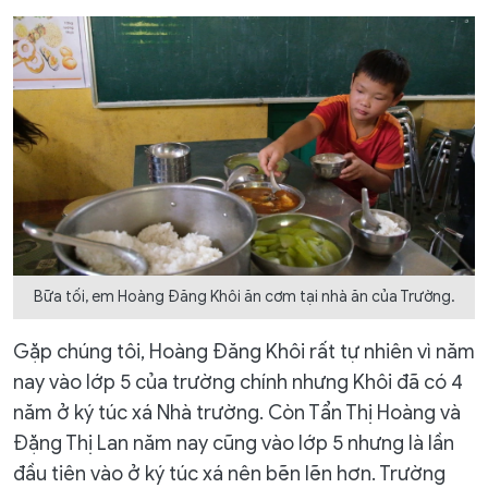
Bữa tối, em Hoàng Đăng Khôi ăn cơm tại nhà ăn của Trường.
Gặp chúng tôi, Hoàng Đăng Khôi rất tự nhiên vì năm
nay vào lớp 5 của trường chính nhưng Khôi đã có 4
năm ở ký túc xá Nhà trường. Còn Tẩn Thị Hoàng và
Đặng Thị Lan năm nay cũng vào lớp 5 nhưng là lần
đầu tiên vào ở ký túc xá nên bẽn lẽn hơn. Trường