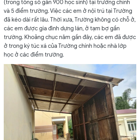
(trong tổng số gần 900 học sinh) tại trường chính
và 5 điểm trường. Việc các em ở nội trú tại Trường
đã kéo dài rất lâu. Thời xưa, Trường không có chỗ ở,
các em được gia đình dựng lán, ở tạm bợ gần
trường. Khoảng chục năm gần đây, các em đã được
ở trong ký túc xá của Trường chính hoặc nhà lớp
học ở các điểm trường.