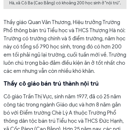
Hà, xã Cô Ba (Cao Bằng) có khoảng 200 học sinh ở "nội trú".
Thầy giáo Quan Văn Thương, Hiệu trưởng Trường
Phổ thông bán trú Tiểu học và THCS Thượng Hà nói:
Trường có trường chính và 5 điểm trường, năm học
này có tổng số 790 học sinh, trong đó có hơn 200
em tối phải ngủ lại trường, cuối tuần mới về. Trường
luôn chú trọng bảo đảm điều kiện ăn ở tốt nhất cho
các em nhưng vẫn còn nhiều khó khăn.
Thầy cô giáo bán trú thành nội trú
Cô giáo Trần Thị Vực, sinh năm 1977, đã có 25 năm
công tác trong ngành Giáo dục và hơn 8 năm gắn
bó với Điểm trường Chè Lỳ A thuộc Trường Phổ
thông dân tộc bán trú Tiểu học và THCS Đức Hạnh,
xã Cốc Pàng (Cao Bằng). Hơn 25 năm nay, các nơi