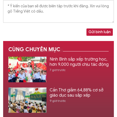
Gửi bình luận
CÙNG CHUYÊN MỤC
Ninh Bình sắp xếp trường học,
hơn 9.000 người chịu tác động
7 giờ trước
Cần Thơ giảm 64,88% cơ sở
giáo dục sau sắp xếp
9 giờ trước