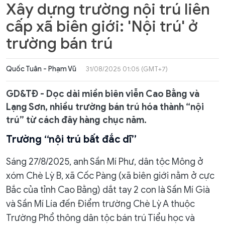
Xây dựng trường nội trú liên
cấp xã biên giới: 'Nội trú' ở
trường bán trú
Quốc Tuân - Phạm Vũ
31/08/2025 01:05 (GMT+7)
GD&TĐ - Dọc dài miền biên viễn Cao Bằng và
Lạng Sơn, nhiều trường bán trú hóa thành “nội
trú” từ cách đây hàng chục năm.
Trường “nội trú bất đắc dĩ”
Sáng 27/8/2025, anh Sần Mí Phư, dân tộc Mông ở
xóm Chè Lỳ B, xã Cốc Pàng (xã biên giới nằm ở cực
Bắc của tỉnh Cao Bằng) dắt tay 2 con là Sần Mí Già
và Sần Mí Lía đến Điểm trường Chè Lỳ A thuộc
Trường Phổ thông dân tộc bán trú Tiểu học và