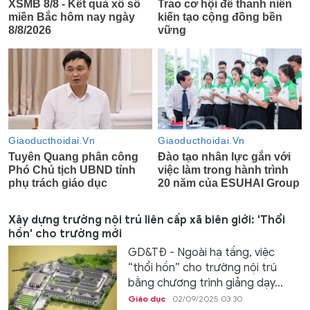
Xây dựng trường nội trú liên cấp xã biên giới: 'Thổi
hồn' cho trường mới
GD&TĐ - Ngoài hạ tầng, việc
“thổi hồn” cho trường nội trú
bằng chương trình giảng dạy...
Giáo dục
02/09/2025 03:30