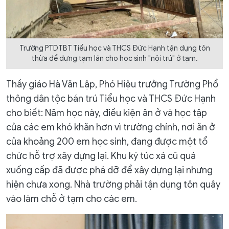
Trường PTDTBT Tiểu học và THCS Đức Hạnh tận dụng tôn
thừa để dựng tạm lán cho học sinh "nội trú" ở tạm.
Thầy giáo Hà Văn Lập, Phó Hiệu trưởng Trường Phổ
thông dân tộc bán trú Tiểu học và THCS Đức Hạnh
cho biết: Năm học này, điều kiện ăn ở và học tập
của các em khó khăn hơn vì trường chính, nơi ăn ở
của khoảng 200 em học sinh, đang được một tổ
chức hỗ trợ xây dựng lại. Khu ký túc xá cũ quá
xuống cấp đã được phá dỡ để xây dựng lại nhưng
hiện chưa xong. Nhà trường phải tận dụng tôn quây
vào làm chỗ ở tạm cho các em.