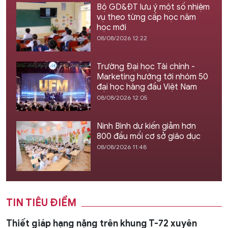
Bộ GD&ĐT lưu ý một số nhiệm
vụ theo từng cấp học năm
học mới
08/08/2026 12:22
Trường Đại học Tài chính -
Marketing hướng tới nhóm 50
đại học hàng đầu Việt Nam
08/08/2026 12:05
Ninh Bình dự kiến giảm hơn
800 đầu mối cơ sở giáo dục
08/08/2026 11:48
TIN TIÊU ĐIỂM
Thiết giáp hạng nặng trên khung T-72 xuyên