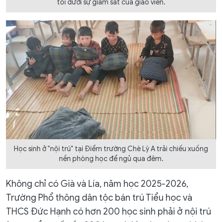
tối dưới sự giám sát của giáo viên.
Học sinh ở "nội trú" tại Điểm trường Chè Lỳ A trải chiếu xuống
nền phòng học để ngủ qua đêm.
Không chỉ có Già và Lía, năm học 2025-2026,
Trường Phổ thông dân tộc bán trú Tiểu học và
THCS Đức Hạnh có hơn 200 học sinh phải ở nội trú