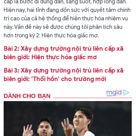
cấp là bước đi đúng đắn, sáng suốt, hợp lòng dân.
Hiện nay, hai tỉnh đang dồn sức với quyết tâm chính
trị cao của cả hệ thống để hiện thực hóa nhiệm vụ
này. Vấn đề này sẽ được chúng tôi phân tích sâu
hơn trong kỳ 2: Hiện thực hóa giấc mơ.
Bài 2: Xây dựng trường nội trú liên cấp xã
biên giới: Hiện thực hóa giấc mơ
Bài 3: Xây dựng trường nội trú liên cấp xã
biên giới: 'Thổi hồn' cho trường mới