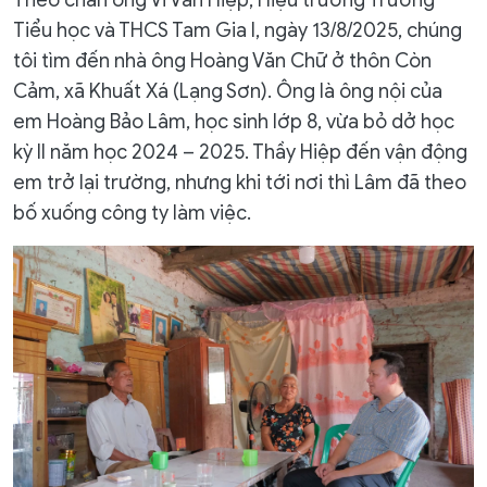
Tiểu học và THCS Tam Gia I, ngày 13/8/2025, chúng
tôi tìm đến nhà ông Hoàng Văn Chữ ở thôn Còn
Cảm, xã Khuất Xá (Lạng Sơn). Ông là ông nội của
em Hoàng Bảo Lâm, học sinh lớp 8, vừa bỏ dở học
kỳ II năm học 2024 – 2025. Thầy Hiệp đến vận động
em trở lại trường, nhưng khi tới nơi thì Lâm đã theo
bố xuống công ty làm việc.