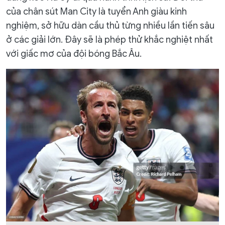
của chân sút Man City là tuyển Anh giàu kinh
nghiệm, sở hữu dàn cầu thủ từng nhiều lần tiến sâu
ở các giải lớn. Đây sẽ là phép thử khắc nghiệt nhất
với giấc mơ của đội bóng Bắc Âu.