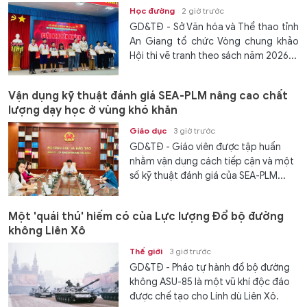
Học đường
2 giờ trước
GD&TĐ - Sở Văn hóa và Thể thao tỉnh
An Giang tổ chức Vòng chung khảo
Hội thi vẽ tranh theo sách năm 2026...
Vận dụng kỹ thuật đánh giá SEA-PLM nâng cao chất
lượng dạy học ở vùng khó khăn
Giáo dục
3 giờ trước
GD&TĐ - Giáo viên được tập huấn
nhằm vận dụng cách tiếp cận và một
số kỹ thuật đánh giá của SEA-PLM...
Một 'quái thú' hiếm có của Lực lượng Đổ bộ đường
không Liên Xô
Thế giới
3 giờ trước
GD&TĐ - Pháo tự hành đổ bộ đường
không ASU-85 là một vũ khí độc đáo
được chế tạo cho Lính dù Liên Xô.