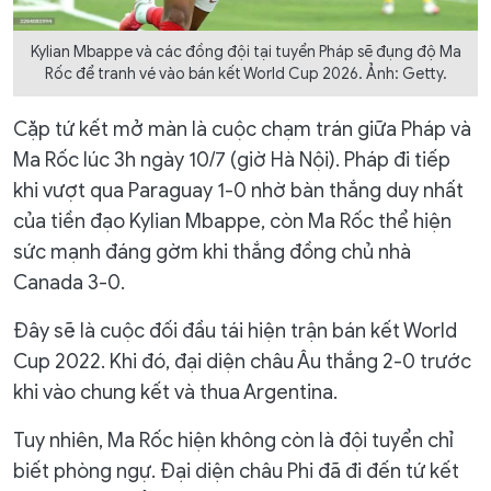
Kylian Mbappe và các đồng đội tại tuyển Pháp sẽ đụng độ Ma
Rốc để tranh vé vào bán kết World Cup 2026. Ảnh: Getty.
Cặp tứ kết mở màn là cuộc chạm trán giữa Pháp và
Ma Rốc lúc 3h ngày 10/7 (giờ Hà Nội). Pháp đi tiếp
khi vượt qua Paraguay 1-0 nhờ bàn thắng duy nhất
của tiền đạo Kylian Mbappe, còn Ma Rốc thể hiện
sức mạnh đáng gờm khi thắng đồng chủ nhà
Canada 3-0.
Đây sẽ là cuộc đối đầu tái hiện trận bán kết World
Cup 2022. Khi đó, đại diện châu Âu thắng 2-0 trước
khi vào chung kết và thua Argentina.
Tuy nhiên, Ma Rốc hiện không còn là đội tuyển chỉ
biết phòng ngự. Đại diện châu Phi đã đi đến tứ kết