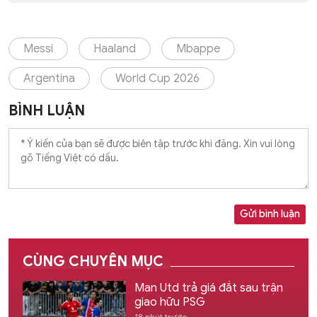
Messi
Haaland
Mbappe
Argentina
World Cup 2026
BÌNH LUẬN
Gửi bình luận
CÙNG CHUYÊN MỤC
Man Utd trả giá đắt sau trận
giao hữu PSG
18 phút trước