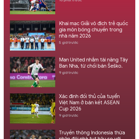
Khai mạc Giải vô địch trẻ quốc
gia môn bóng chuyền trong
nhà năm 2026
5 giờ trước
Man United nhắm tài năng Tây
Ban Nha, từ chối bán Šeško.
9 giờ trước
Xác định đối thủ của tuyển
Việt Nam ở bán kết ASEAN
Cup 2026
9 giờ trước
Truyền thông Indonesia thừa
nhận đội nhà tụt hậu so với