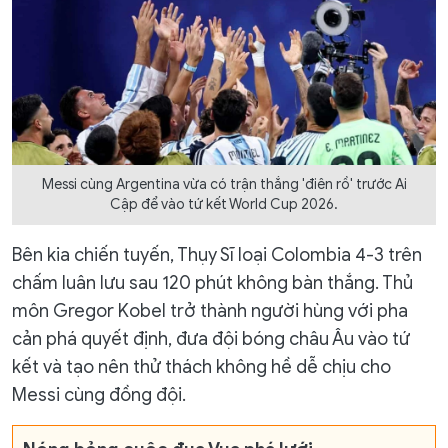
Messi cùng Argentina vừa có trận thắng 'điên rồ' trước Ai
Cập để vào tứ kết World Cup 2026.
Bên kia chiến tuyến, Thụy Sĩ loại Colombia 4-3 trên
chấm luân lưu sau 120 phút không bàn thắng. Thủ
môn Gregor Kobel trở thành người hùng với pha
cản phá quyết định, đưa đội bóng châu Âu vào tứ
kết và tạo nên thử thách không hề dễ chịu cho
Messi cùng đồng đội.