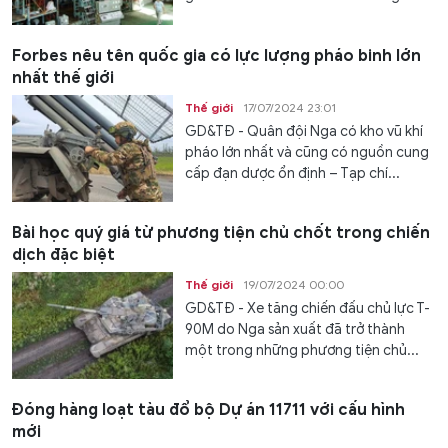
Forbes nêu tên quốc gia có lực lượng pháo binh lớn
nhất thế giới
Thế giới
17/07/2024 23:01
GD&TĐ - Quân đội Nga có kho vũ khí
pháo lớn nhất và cũng có nguồn cung
cấp đạn dược ổn định – Tạp chí...
Bài học quý giá từ phương tiện chủ chốt trong chiến
dịch đặc biệt
Thế giới
19/07/2024 00:00
GD&TĐ - Xe tăng chiến đấu chủ lực T-
90M do Nga sản xuất đã trở thành
một trong những phương tiện chủ...
Đóng hàng loạt tàu đổ bộ Dự án 11711 với cấu hình
mới