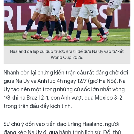
Haaland đã lập cú đúp trước Brazil để đưa Na Uy vào tứ kết
World Cup 2026.
Nhánh còn lại chứng kiến trận cầu rất đáng chờ đợi
giữa Na Uy và Anh lúc 4h ngày 12/7 (giờ Hà Nội). Na
Uy tạo nên một trong những cú sốc lớn nhất vòng
1/8 khi hạ Brazil 2-1, còn Anh vượt qua Mexico 3-2
trong trận đấu đầy kịch tính.
Sự chú ý dồn vào tiền đạo Erling Haaland, người
đang kéo Na Uy đi qua hành trình lịch sử. Đối thủ