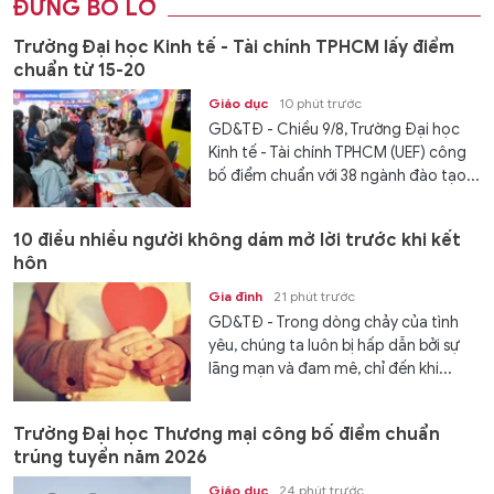
ĐỪNG BỎ LỠ
Trường Đại học Kinh tế - Tài chính TPHCM lấy điểm
chuẩn từ 15-20
Giáo dục
10 phút trước
GD&TĐ - Chiều 9/8, Trường Đại học
Kinh tế - Tài chính TPHCM (UEF) công
bố điểm chuẩn với 38 ngành đào tạo...
10 điều nhiều người không dám mở lời trước khi kết
hôn
Gia đình
21 phút trước
GD&TĐ - Trong dòng chảy của tình
yêu, chúng ta luôn bị hấp dẫn bởi sự
lãng mạn và đam mê, chỉ đến khi...
Trường Đại học Thương mại công bố điểm chuẩn
trúng tuyển năm 2026
Giáo dục
24 phút trước