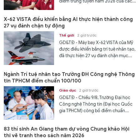
điểm trúng tuyển năm 2026 của các...
X-62 VISTA điều khiển bằng AI thực hiện thành công
27 vụ đánh chặn tự động
Thế giới
2 giờ trước
GD&TĐ - Máy bay X-62 VISTA của Mỹ
được điều khiển bằng trí tuệ nhân tạo,
đã thực hiện 27 vụ đánh chặn mục...
Ngành Trí tuệ nhân tạo Trường ĐH Công nghệ Thông
tin TPHCM điểm chuẩn 100/100
Giáo dục
2 giờ trước
GD&TĐ - Chiều 9/8, Trường Đại học
Công nghệ Thông tin (Đại học Quốc
gia TPHCM) công bố điểm chuẩn...
83 thí sinh An Giang tham dự vòng Chung khảo Hội
thi vẽ tranh theo sách năm 2026