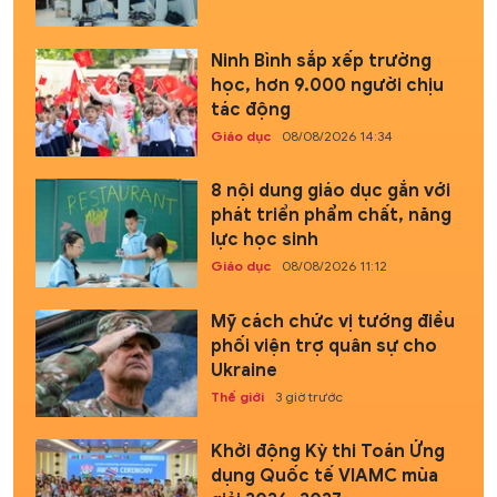
Ninh Bình sắp xếp trường
học, hơn 9.000 người chịu
tác động
Giáo dục
08/08/2026 14:34
8 nội dung giáo dục gắn với
phát triển phẩm chất, năng
lực học sinh
Giáo dục
08/08/2026 11:12
Mỹ cách chức vị tướng điều
phối viện trợ quân sự cho
Ukraine
Thế giới
3 giờ trước
Khởi động Kỳ thi Toán Ứng
dụng Quốc tế VIAMC mùa