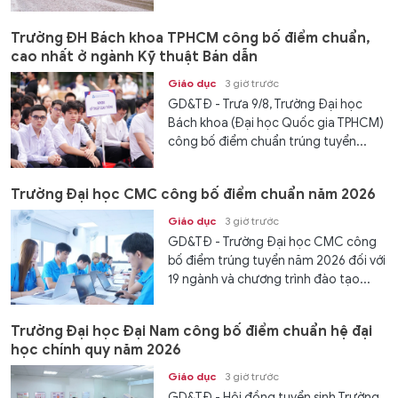
Trường ĐH Bách khoa TPHCM công bố điểm chuẩn,
cao nhất ở ngành Kỹ thuật Bán dẫn
Giáo dục
3 giờ trước
GD&TĐ - Trưa 9/8, Trường Đại học
Bách khoa (Đại học Quốc gia TPHCM)
công bố điểm chuẩn trúng tuyển...
Trường Đại học CMC công bố điểm chuẩn năm 2026
Giáo dục
3 giờ trước
GD&TĐ - Trường Đại học CMC công
bố điểm trúng tuyển năm 2026 đối với
19 ngành và chương trình đào tạo...
Trường Đại học Đại Nam công bố điểm chuẩn hệ đại
học chính quy năm 2026
Giáo dục
3 giờ trước
GD&TĐ - Hội đồng tuyển sinh Trường