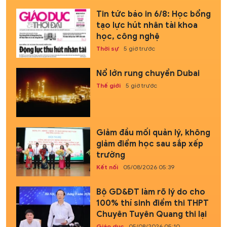
Tin tức báo in 6/8: Học bổng
tạo lực hút nhân tài khoa
học, công nghệ
Thời sự
5 giờ trước
Nổ lớn rung chuyển Dubai
Thế giới
5 giờ trước
Giảm đầu mối quản lý, không
giảm điểm học sau sắp xếp
trường
Kết nối
05/08/2026 05:39
Bộ GD&ĐT làm rõ lý do cho
100% thí sinh điểm thi THPT
Chuyên Tuyên Quang thi lại
Giáo dục
05/08/2026 05:10