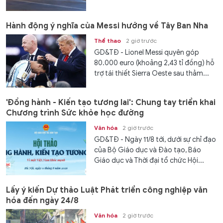
Hành động ý nghĩa của Messi hướng về Tây Ban Nha
Thể thao
2 giờ trước
GD&TĐ - Lionel Messi quyên góp
80.000 euro (khoảng 2,43 tỉ đồng) hỗ
trợ tái thiết Sierra Oeste sau thảm...
'Đồng hành - Kiến tạo tương lai': Chung tay triển khai
Chương trình Sức khỏe học đường
Văn hóa
2 giờ trước
GD&TĐ - Ngày 11/8 tới, dưới sự chỉ đạo
của Bộ Giáo dục và Đào tạo, Báo
Giáo dục và Thời đại tổ chức Hội...
Lấy ý kiến Dự thảo Luật Phát triển công nghiệp văn
hóa đến ngày 24/8
Văn hóa
2 giờ trước