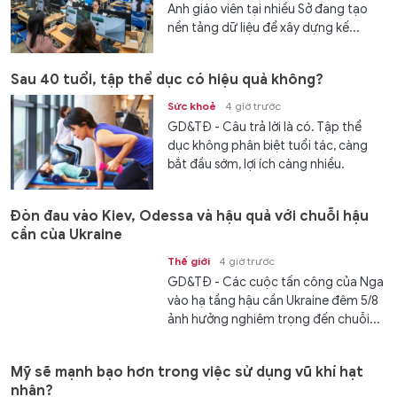
Anh giáo viên tại nhiều Sở đang tạo
nền tảng dữ liệu để xây dựng kế...
Sau 40 tuổi, tập thể dục có hiệu quả không?
Sức khoẻ
4 giờ trước
GD&TĐ - Câu trả lời là có. Tập thể
dục không phân biệt tuổi tác, càng
bắt đầu sớm, lợi ích càng nhiều.
Đòn đau vào Kiev, Odessa và hậu quả với chuỗi hậu
cần của Ukraine
Thế giới
4 giờ trước
GD&TĐ - Các cuộc tấn công của Nga
vào hạ tầng hậu cần Ukraine đêm 5/8
ảnh hưởng nghiêm trọng đến chuỗi...
Mỹ sẽ mạnh bạo hơn trong việc sử dụng vũ khí hạt
nhân?