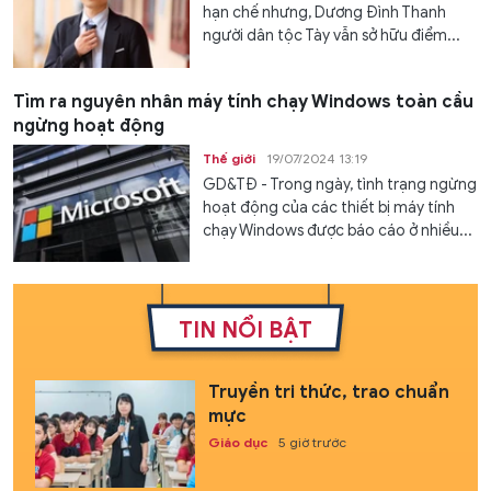
hạn chế nhưng, Dương Đình Thanh
người dân tộc Tày vẫn sở hữu điểm...
Tìm ra nguyên nhân máy tính chạy Windows toàn cầu
ngừng hoạt động
Thế giới
19/07/2024 13:19
GD&TĐ - Trong ngày, tình trạng ngừng
hoạt động của các thiết bị máy tính
chạy Windows được báo cáo ở nhiều...
TIN NỔI BẬT
Truyền tri thức, trao chuẩn
mực
Giáo dục
5 giờ trước