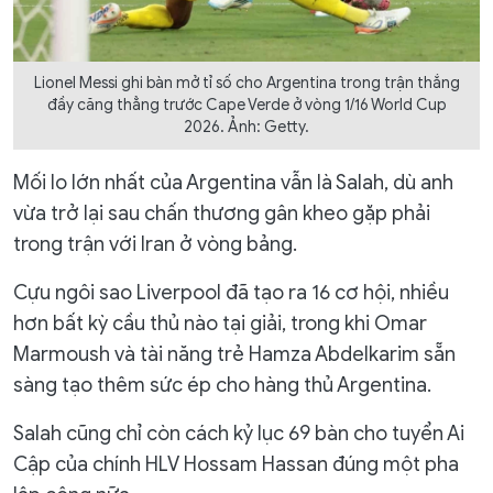
Lionel Messi ghi bàn mở tỉ số cho Argentina trong trận thắng
đầy căng thẳng trước Cape Verde ở vòng 1/16 World Cup
2026. Ảnh: Getty.
Mối lo lớn nhất của Argentina vẫn là Salah, dù anh
vừa trở lại sau chấn thương gân kheo gặp phải
trong trận với Iran ở vòng bảng.
Cựu ngôi sao Liverpool đã tạo ra 16 cơ hội, nhiều
hơn bất kỳ cầu thủ nào tại giải, trong khi Omar
Marmoush và tài năng trẻ Hamza Abdelkarim sẵn
sàng tạo thêm sức ép cho hàng thủ Argentina.
Salah cũng chỉ còn cách kỷ lục 69 bàn cho tuyển Ai
Cập của chính HLV Hossam Hassan đúng một pha