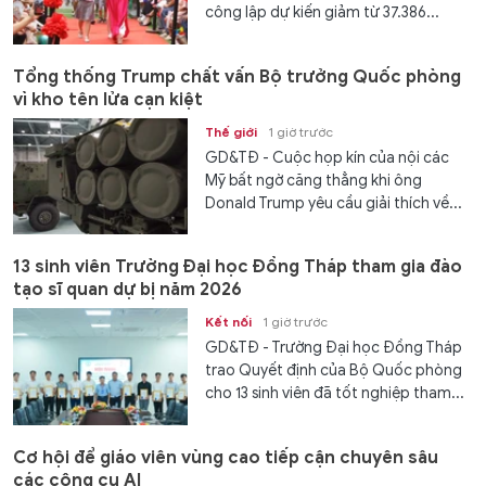
công lập dự kiến giảm từ 37.386...
Tổng thống Trump chất vấn Bộ trưởng Quốc phòng
vì kho tên lửa cạn kiệt
Thế giới
1 giờ trước
GD&TĐ - Cuộc họp kín của nội các
Mỹ bất ngờ căng thẳng khi ông
Donald Trump yêu cầu giải thích về...
13 sinh viên Trường Đại học Đồng Tháp tham gia đào
tạo sĩ quan dự bị năm 2026
Kết nối
1 giờ trước
GD&TĐ - Trường Đại học Đồng Tháp
trao Quyết định của Bộ Quốc phòng
cho 13 sinh viên đã tốt nghiệp tham...
Cơ hội để giáo viên vùng cao tiếp cận chuyên sâu
các công cụ AI