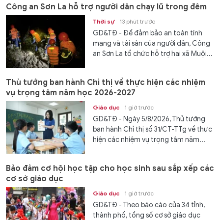
Công an Sơn La hỗ trợ người dân chạy lũ trong đêm
Thời sự
13 phút trước
GD&TĐ - Để đảm bảo an toàn tính
mạng và tài sản của người dân, Công
an Sơn La tổ chức hỗ trợ hai xã Muội...
Thủ tướng ban hành Chỉ thị về thực hiện các nhiệm
vụ trọng tâm năm học 2026-2027
Giáo dục
1 giờ trước
GD&TĐ - Ngày 5/8/2026, Thủ tướng
ban hành Chỉ thị số 31/CT-TTg về thực
hiện các nhiệm vụ trọng tâm năm...
Bảo đảm cơ hội học tập cho học sinh sau sắp xếp các
cơ sở giáo dục
Giáo dục
1 giờ trước
GD&TĐ - Theo báo cáo của 34 tỉnh,
thành phố, tổng số cơ sở giáo dục