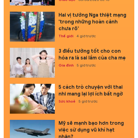
Hai vị tướng Nga thiệt mạng
'trong những hoàn cảnh
chưa rõ'
Thế giới
4 giờ trước
3 điều tưởng tốt cho con
hóa ra là sai lầm của cha mẹ
Gia đình
5 giờ trước
5 cách trò chuyện với thai
nhi mang lại lợi ích bất ngờ
Sức khoẻ
5 giờ trước
Mỹ sẽ mạnh bạo hơn trong
việc sử dụng vũ khí hạt
nhân?