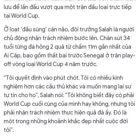
lưu để lần đầu vượt qua một trận đấu loại trực tiếp
tại World Cup.
Ở loạt ‘đấu súng’ cân não, đội trưởng Salah là người
chủ động nhận trách nhiệm bước lên. Chân sút 34
tuổi từng đá hỏng 2 quả từ chấm 11m gần nhất của
Ai Cập, bao gồm thất bại trước Senegal ở trận play-
off vòng loại World Cup 4 năm trước.
“Tôi quyết định vào phút chót. Tôi có nhiều kinh
nghiệm hơn các cầu thủ khác và muốn mang lại sự
tự tin cho họ”, Salah nói: “Tôi không biết đây có phải
World Cup cuối cùng của mình hay không, nhưng tôi
phải nhận trách nhiệm thực hiện quả đá ấy. Đó là
một trong những khoảnh khắc đẹp nhất cuộc đời
tôi”.