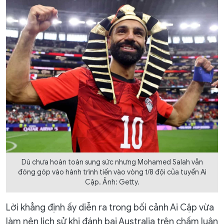
Dù chưa hoàn toàn sung sức nhưng Mohamed Salah vẫn
đóng góp vào hành trình tiến vào vòng 1/8 đội của tuyển Ai
Cập. Ảnh: Getty.
Lời khẳng định ấy diễn ra trong bối cảnh Ai Cập vừa
làm nên lịch sử khi đánh bại Australia trên chấm luân