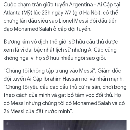
Cuộc chạm trán giữa tuyển Argentina - Ai Cập tại
Atlanta (Mỹ) lúc 23h ngày 7/7 (giờ Hà Nội), có thể
chứng lần đầu siêu sao Lionel Messi đối đầu tiền
đạo Mohamed Salah ở cấp đội tuyển.
Đương kim vô địch thế giới sở hữu cầu thủ được
xem là vĩ đại bậc nhất lịch sử nhưng Ai Cập cũng
không ngại vì họ sở hữu nhiều ngôi sao giỏi.
“Chúng tôi không tập trung vào Messi”, Giám đốc
đội tuyển Ai Cập Ibrahim Hassan nói và nhấn mạnh:
“Chúng tôi yêu cầu các cầu thủ cứ ra sân, chơi bóng
theo cách của mình và gạt bỏ tầm vóc đối thủ. Họ
có Messi nhưng chúng tôi có Mohamed Salah và có
26 Messi của đất nước mình”.