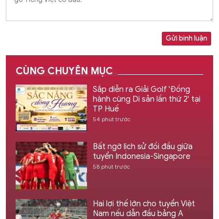
Gửi bình luận
CÙNG CHUYÊN MỤC
Sắp diễn ra Giải Golf 'Đồng
hành cùng Di sản lần thứ 2' tại
TP Huế
54 phút trước
Bất ngờ lịch sử đối đầu giữa
tuyển Indonesia-Singapore
58 phút trước
Hai lợi thế lớn cho tuyển Việt
Nam nếu dẫn đầu bảng A