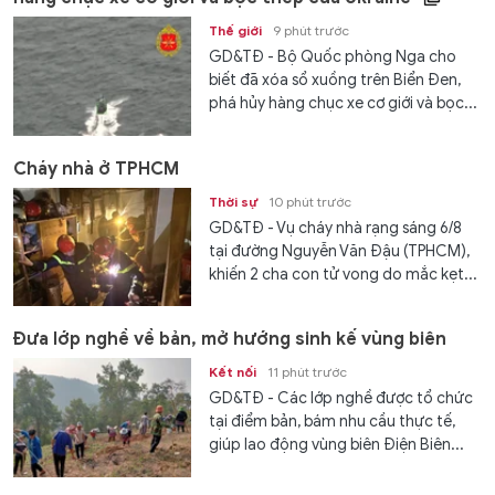
Thế giới
9 phút trước
GD&TĐ - Bộ Quốc phòng Nga cho
biết đã xóa sổ xuồng trên Biển Đen,
phá hủy hàng chục xe cơ giới và bọc...
Cháy nhà ở TPHCM
Thời sự
10 phút trước
GD&TĐ - Vụ cháy nhà rạng sáng 6/8
tại đường Nguyễn Văn Đậu (TPHCM),
khiến 2 cha con tử vong do mắc kẹt...
Đưa lớp nghề về bản, mở hướng sinh kế vùng biên
Kết nối
11 phút trước
GD&TĐ - Các lớp nghề được tổ chức
tại điểm bản, bám nhu cầu thực tế,
giúp lao động vùng biên Điện Biên...