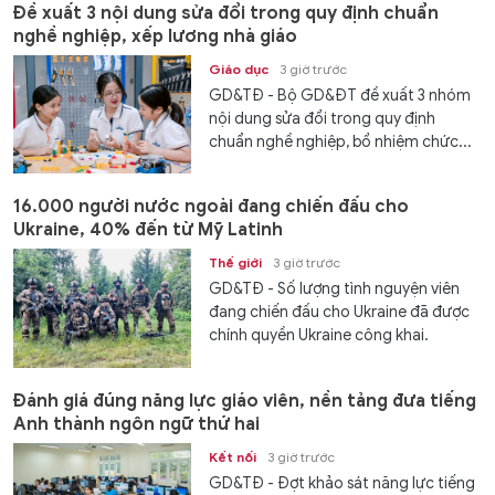
Đề xuất 3 nội dung sửa đổi trong quy định chuẩn
nghề nghiệp, xếp lương nhà giáo
Giáo dục
3 giờ trước
GD&TĐ - Bộ GD&ĐT đề xuất 3 nhóm
nội dung sửa đổi trong quy định
chuẩn nghề nghiệp, bổ nhiệm chức...
16.000 người nước ngoài đang chiến đấu cho
Ukraine, 40% đến từ Mỹ Latinh
Thế giới
3 giờ trước
GD&TĐ - Số lượng tình nguyện viên
đang chiến đấu cho Ukraine đã được
chính quyền Ukraine công khai.
Đánh giá đúng năng lực giáo viên, nền tảng đưa tiếng
Anh thành ngôn ngữ thứ hai
Kết nối
3 giờ trước
GD&TĐ - Đợt khảo sát năng lực tiếng