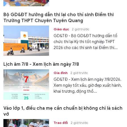
Bộ GD&ĐT hướng dẫn thi lại cho thí sinh Điểm thi
Trường THPT Chuyên Tuyên Quang
Giáo dục
2 giờ trước
GD&TĐ - Bộ GD&ĐT hướng dẫn tổ
chức thi lại Kỳ thi tốt nghiệp THPT
2026 cho các thí sinh tại Điểm thi...
Lịch âm 7/8 - Xem lịch âm ngày 7/8
Gia đình
2 giờ trước
GD&TĐ - Xem lịch âm ngày 7/8/2026.
Xem ngày tốt xấu, giờ đẹp xuất hành,
khai trương, động thổ...
Vào lớp 1, điều cha mẹ cần chuẩn bị không chỉ là sách
vở
Trao đổi
2 giờ trước