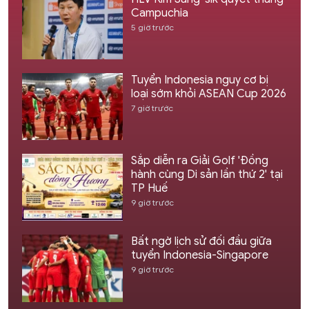
Campuchia
5 giờ trước
Tuyển Indonesia nguy cơ bị
loại sớm khỏi ASEAN Cup 2026
7 giờ trước
Sắp diễn ra Giải Golf 'Đồng
hành cùng Di sản lần thứ 2' tại
TP Huế
9 giờ trước
Bất ngờ lịch sử đối đầu giữa
tuyển Indonesia-Singapore
9 giờ trước