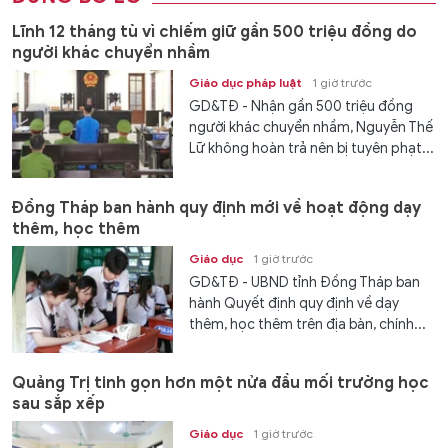
Lĩnh 12 tháng tù vì chiếm giữ gần 500 triệu đồng do
người khác chuyển nhầm
Giáo dục pháp luật
1 giờ trước
GD&TĐ - Nhận gần 500 triệu đồng
người khác chuyển nhầm, Nguyễn Thế
Lữ không hoàn trả nên bị tuyên phạt...
Đồng Tháp ban hành quy định mới về hoạt động dạy
thêm, học thêm
Giáo dục
1 giờ trước
GD&TĐ - UBND tỉnh Đồng Tháp ban
hành Quyết định quy định về dạy
thêm, học thêm trên địa bàn, chính...
Quảng Trị tinh gọn hơn một nửa đầu mối trường học
sau sắp xếp
Giáo dục
1 giờ trước