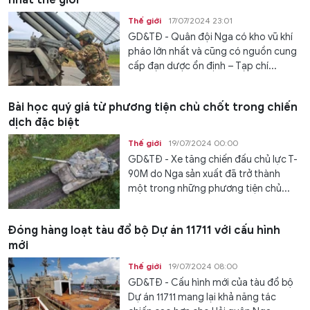
nhất thế giới
Thế giới
17/07/2024 23:01
GD&TĐ - Quân đội Nga có kho vũ khí
pháo lớn nhất và cũng có nguồn cung
cấp đạn dược ổn định – Tạp chí...
Bài học quý giá từ phương tiện chủ chốt trong chiến
dịch đặc biệt
Thế giới
19/07/2024 00:00
GD&TĐ - Xe tăng chiến đấu chủ lực T-
90M do Nga sản xuất đã trở thành
một trong những phương tiện chủ...
Đóng hàng loạt tàu đổ bộ Dự án 11711 với cấu hình
mới
Thế giới
19/07/2024 08:00
GD&TĐ - Cấu hình mới của tàu đổ bộ
Dự án 11711 mang lại khả năng tác