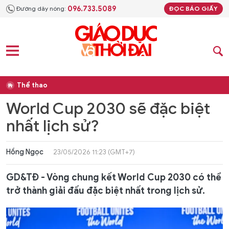
096.733.5089
Đường dây nóng:
ĐỌC BÁO GIẤY
Thể thao
World Cup 2030 sẽ đặc biệt
nhất lịch sử?
Hồng Ngọc
23/05/2026 11:23 (GMT+7)
GD&TĐ - Vòng chung kết World Cup 2030 có thể
trở thành giải đấu đặc biệt nhất trong lịch sử.