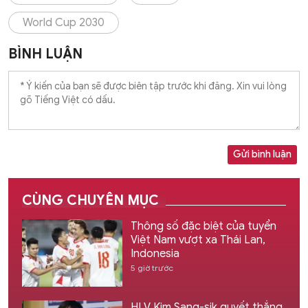
World Cup 2030
BÌNH LUẬN
Gửi bình luận
CÙNG CHUYÊN MỤC
Thông số đặc biệt của tuyển
Việt Nam vượt xa Thái Lan,
Indonesia
5 giờ trước
HLV Kim Sang-sik quyết thắng