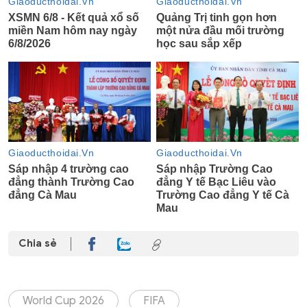
Chia sẻ
World Cup 2026
FIFA