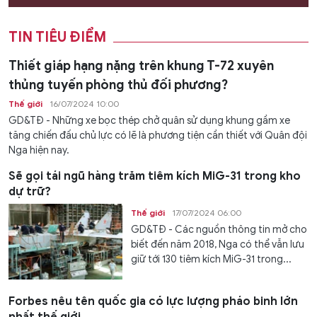
TIN TIÊU ĐIỂM
Thiết giáp hạng nặng trên khung T-72 xuyên
thủng tuyến phòng thủ đối phương?
Thế giới
16/07/2024 10:00
GD&TĐ - Những xe bọc thép chở quân sử dụng khung gầm xe
tăng chiến đấu chủ lực có lẽ là phương tiện cần thiết với Quân đội
Nga hiện nay.
Sẽ gọi tái ngũ hàng trăm tiêm kích MiG-31 trong kho
dự trữ?
Thế giới
17/07/2024 06:00
GD&TĐ - Các nguồn thông tin mở cho
biết đến năm 2018, Nga có thể vẫn lưu
giữ tới 130 tiêm kích MiG-31 trong...
Forbes nêu tên quốc gia có lực lượng pháo binh lớn