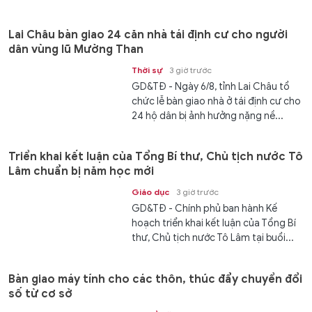
Lai Châu bàn giao 24 căn nhà tái định cư cho người
dân vùng lũ Mường Than
Thời sự
3 giờ trước
GD&TĐ - Ngày 6/8, tỉnh Lai Châu tổ
chức lễ bàn giao nhà ở tái định cư cho
24 hộ dân bị ảnh hưởng nặng nề...
Triển khai kết luận của Tổng Bí thư, Chủ tịch nước Tô
Lâm chuẩn bị năm học mới
Giáo dục
3 giờ trước
GD&TĐ - Chính phủ ban hành Kế
hoạch triển khai kết luận của Tổng Bí
thư, Chủ tịch nước Tô Lâm tại buổi...
Bàn giao máy tính cho các thôn, thúc đẩy chuyển đổi
số từ cơ sở