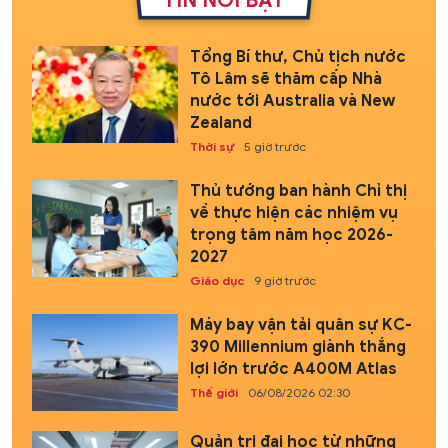
TIN NỔI BẬT
Tổng Bí thư, Chủ tịch nước
Tô Lâm sẽ thăm cấp Nhà
nước tới Australia và New
Zealand
Thời sự
5 giờ trước
Thủ tướng ban hành Chỉ thị
về thực hiện các nhiệm vụ
trọng tâm năm học 2026-
2027
Giáo dục
9 giờ trước
Máy bay vận tải quân sự KC-
390 Millennium giành thắng
lợi lớn trước A400M Atlas
Thế giới
06/08/2026 02:30
Quản trị đại học từ những