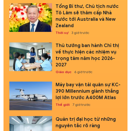
Tổng Bí thư, Chủ tịch nước
Tô Lâm sẽ thăm cấp Nhà
nước tới Australia và New
Zealand
Thời sự
3 giờ trước
Thủ tướng ban hành Chỉ thị
về thực hiện các nhiệm vụ
trọng tâm năm học 2026-
2027
Giáo dục
6 giờ trước
Máy bay vận tải quân sự KC-
390 Millennium giành thắng
lợi lớn trước A400M Atlas
Thế giới
7 giờ trước
Quản trị đại học từ những
nguyên tắc rõ ràng