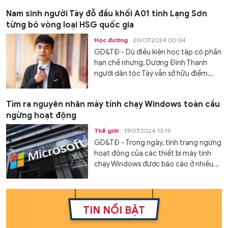
Nam sinh người Tày đỗ đầu khối A01 tỉnh Lạng Sơn
từng bỏ vòng loại HSG quốc gia
Học đường
20/07/2024 00:04
GD&TĐ - Dù điều kiện học tập có phần
hạn chế nhưng, Dương Đình Thanh
người dân tộc Tày vẫn sở hữu điểm...
Tìm ra nguyên nhân máy tính chạy Windows toàn cầu
ngừng hoạt động
Thế giới
19/07/2024 13:19
GD&TĐ - Trong ngày, tình trạng ngừng
hoạt động của các thiết bị máy tính
chạy Windows được báo cáo ở nhiều...
TIN NỔI BẬT