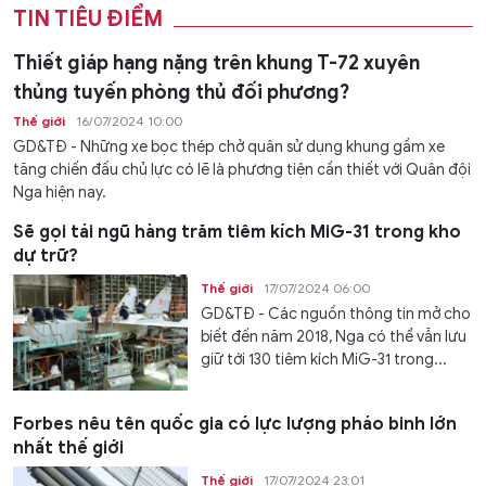
TIN TIÊU ĐIỂM
Thiết giáp hạng nặng trên khung T-72 xuyên
thủng tuyến phòng thủ đối phương?
Thế giới
16/07/2024 10:00
GD&TĐ - Những xe bọc thép chở quân sử dụng khung gầm xe
tăng chiến đấu chủ lực có lẽ là phương tiện cần thiết với Quân đội
Nga hiện nay.
Sẽ gọi tái ngũ hàng trăm tiêm kích MiG-31 trong kho
dự trữ?
Thế giới
17/07/2024 06:00
GD&TĐ - Các nguồn thông tin mở cho
biết đến năm 2018, Nga có thể vẫn lưu
giữ tới 130 tiêm kích MiG-31 trong...
Forbes nêu tên quốc gia có lực lượng pháo binh lớn
nhất thế giới
Thế giới
17/07/2024 23:01