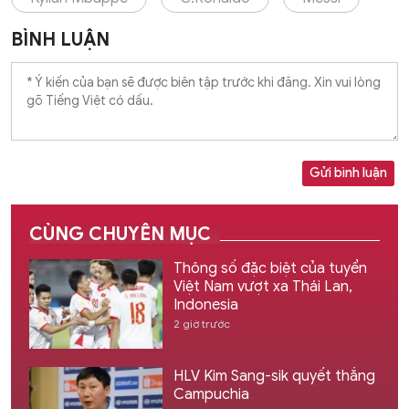
BÌNH LUẬN
Gửi bình luận
CÙNG CHUYÊN MỤC
Thông số đặc biệt của tuyển
Việt Nam vượt xa Thái Lan,
Indonesia
2 giờ trước
HLV Kim Sang-sik quyết thắng
Campuchia