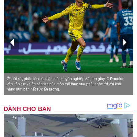
Ở tuổi 41, phần lớn các cầu thủ chuyên nghiệp đã treo giày, C.Ronaldo
vẫn liên tục khiến các fan của môn thể thao vua phải nhắc tới với khả
năng làm bàn hết sức ấn tượng.