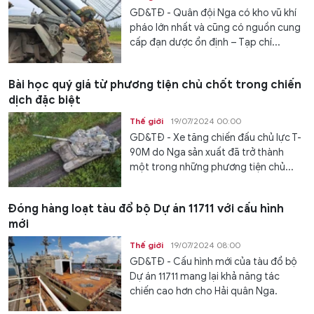
GD&TĐ - Quân đội Nga có kho vũ khí
pháo lớn nhất và cũng có nguồn cung
cấp đạn dược ổn định – Tạp chí...
Bài học quý giá từ phương tiện chủ chốt trong chiến
dịch đặc biệt
Thế giới
19/07/2024 00:00
GD&TĐ - Xe tăng chiến đấu chủ lực T-
90M do Nga sản xuất đã trở thành
một trong những phương tiện chủ...
Đóng hàng loạt tàu đổ bộ Dự án 11711 với cấu hình
mới
Thế giới
19/07/2024 08:00
GD&TĐ - Cấu hình mới của tàu đổ bộ
Dự án 11711 mang lại khả năng tác
chiến cao hơn cho Hải quân Nga.