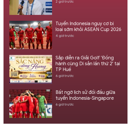
2 giờ trước
Tuyển Indonesia nguy cơ bị
loại sớm khỏi ASEAN Cup 2026
4 giờ trước
Sắp diễn ra Giải Golf 'Đồng
hành cùng Di sản lần thứ 2' tại
TP Huế
6 giờ trước
Bất ngờ lịch sử đối đầu giữa
tuyển Indonesia-Singapore
6 giờ trước