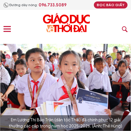
096.733.5089
Đường dây nóng:
ĐỌC BÁO GIẤY
Em Lương Thị Bảo Trân (dân tộc Thái) đã chinh phục 12 giải
thưởng các cấp trong năm học 2025-2026. (Ảnh: Thế Hùng)