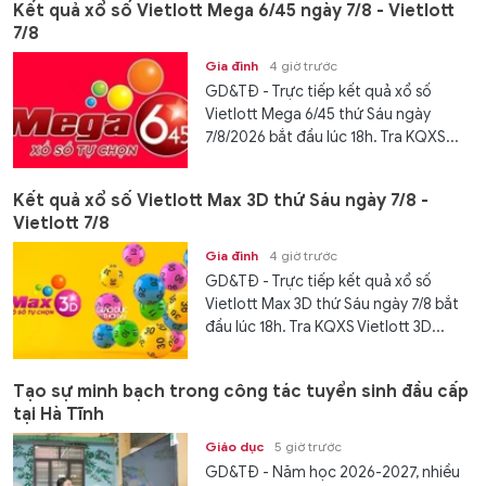
Kết quả xổ số Vietlott Mega 6/45 ngày 7/8 - Vietlott
7/8
Gia đình
4 giờ trước
GD&TĐ - Trực tiếp kết quả xổ số
Vietlott Mega 6/45 thứ Sáu ngày
7/8/2026 bắt đầu lúc 18h. Tra KQXS...
Kết quả xổ số Vietlott Max 3D thứ Sáu ngày 7/8 -
Vietlott 7/8
Gia đình
4 giờ trước
GD&TĐ - Trực tiếp kết quả xổ số
Vietlott Max 3D thứ Sáu ngày 7/8 bắt
đầu lúc 18h. Tra KQXS Vietlott 3D...
Tạo sự minh bạch trong công tác tuyển sinh đầu cấp
tại Hà Tĩnh
Giáo dục
5 giờ trước
GD&TĐ - Năm học 2026-2027, nhiều