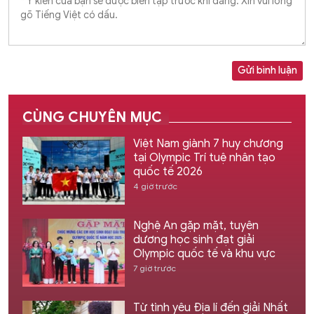
Gửi bình luận
CÙNG CHUYÊN MỤC
Việt Nam giành 7 huy chương
tại Olympic Trí tuệ nhân tạo
quốc tế 2026
4 giờ trước
Nghệ An gặp mặt, tuyên
dương học sinh đạt giải
Olympic quốc tế và khu vực
7 giờ trước
Từ tình yêu Địa lí đến giải Nhất