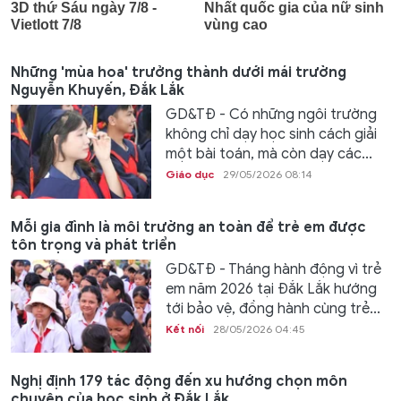
Những 'mùa hoa' trưởng thành dưới mái trường
Nguyễn Khuyến, Đắk Lắk
GD&TĐ - Có những ngôi trường
không chỉ dạy học sinh cách giải
một bài toán, mà còn dạy các...
Giáo dục
29/05/2026 08:14
Mỗi gia đình là môi trường an toàn để trẻ em được
tôn trọng và phát triển
GD&TĐ - Tháng hành động vì trẻ
em năm 2026 tại Đắk Lắk hướng
tới bảo vệ, đồng hành cùng trẻ...
Kết nối
28/05/2026 04:45
Nghị định 179 tác động đến xu hướng chọn môn
chuyên của học sinh ở Đắk Lắk