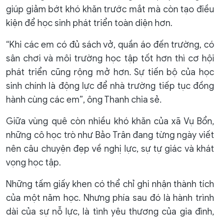
giúp giảm bớt khó khăn trước mắt mà còn tạo điều
kiện để học sinh phát triển toàn diện hơn.
“Khi các em có đủ sách vở, quần áo đến trường, có
sân chơi và môi trường học tập tốt hơn thì cơ hội
phát triển cũng rộng mở hơn. Sự tiến bộ của học
sinh chính là động lực để nhà trường tiếp tục đồng
hành cùng các em”, ông Thanh chia sẻ.
Giữa vùng quê còn nhiều khó khăn của xã Vụ Bổn,
những cô học trò như Bảo Trân đang từng ngày viết
nên câu chuyện đẹp về nghị lực, sự tự giác và khát
vọng học tập.
Những tấm giấy khen có thể chỉ ghi nhận thành tích
của một năm học. Nhưng phía sau đó là hành trình
dài của sự nỗ lực, là tình yêu thương của gia đình,