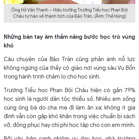
Ông Hồ Văn Thanh – Hiệu trưởng Trường Tiểu học Phan Bội
Châu tự hào về thành tích của Bảo Trân. (Ảnh: Thế Hùng)
Những bàn tay âm thầm nâng bước học trò vùng
khó
Câu chuyện của Bảo Trân cũng phản ánh nỗ lực
không ngừng của thầy cô giáo nơi vùng sâu Vụ Bổn
trong hành trình chăm lo cho học sinh.
Trường Tiểu học Phan Bội Châu hiện có gần 79%
học sinh là người dân tộc thiểu số. Nhiều em sống
cùng ông bà do cha mẹ đi làm ăn xa; không ít gia
đình vẫn còn gặp khó khăn trong việc chuẩn bị sách
vở, đồng phục hay chi phí học tập cho con em mình.
Bởi vậy, bên cạnh nhiệm vụ dạy học, nhà trường