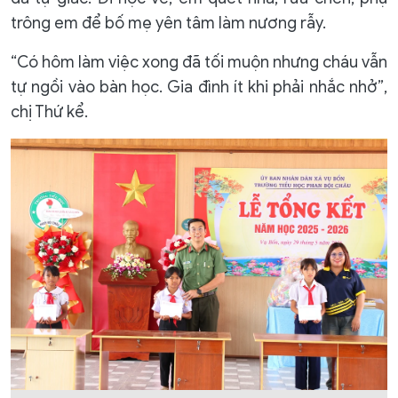
trông em để bố mẹ yên tâm làm nương rẫy.
“Có hôm làm việc xong đã tối muộn nhưng cháu vẫn
tự ngồi vào bàn học. Gia đình ít khi phải nhắc nhở”,
chị Thứ kể.