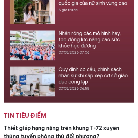
quốc gia của nữ sinh vùng cao
8 giờ trước
Nhân rộng các mô hình hay,
tạo động lực nâng cao sức
khỏe học đường
07/08/2026 07:06
Quy định cơ cấu, chính sách
nhân sự khi sắp xếp cơ sở giáo
dục công lập
07/08/2026 06:55
TIN TIÊU ĐIỂM
Thiết giáp hạng nặng trên khung T-72 xuyên
thủng tuyến phòng thủ đối phương?