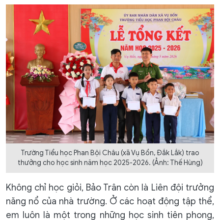
Trường Tiểu học Phan Bội Châu (xã Vụ Bổn, Đắk Lắk) trao
thưởng cho học sinh năm học 2025-2026. (Ảnh: Thế Hùng)
Không chỉ học giỏi, Bảo Trân còn là Liên đội trưởng
năng nổ của nhà trường. Ở các hoạt động tập thể,
em luôn là một trong những học sinh tiên phong,