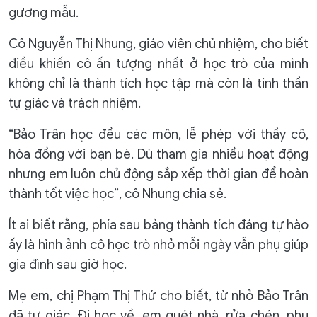
gương mẫu.
Cô Nguyễn Thị Nhung, giáo viên chủ nhiệm, cho biết
điều khiến cô ấn tượng nhất ở học trò của mình
không chỉ là thành tích học tập mà còn là tinh thần
tự giác và trách nhiệm.
“Bảo Trân học đều các môn, lễ phép với thầy cô,
hòa đồng với bạn bè. Dù tham gia nhiều hoạt động
nhưng em luôn chủ động sắp xếp thời gian để hoàn
thành tốt việc học”, cô Nhung chia sẻ.
Ít ai biết rằng, phía sau bảng thành tích đáng tự hào
ấy là hình ảnh cô học trò nhỏ mỗi ngày vẫn phụ giúp
gia đình sau giờ học.
Mẹ em, chị Phạm Thị Thứ cho biết, từ nhỏ Bảo Trân
đã tự giác. Đi học về, em quét nhà, rửa chén, phụ