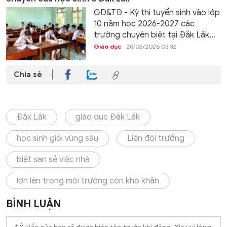
GD&TĐ - Kỳ thi tuyển sinh vào lớp
10 năm học 2026-2027 các
trường chuyên biệt tại Đắk Lắk...
Giáo dục
28/05/2026 03:32
Chia sẻ
Đắk Lắk
giáo dục Đắk Lắk
học sinh giỏi vùng sâu
Liên đội trưởng
biết san sẻ việc nhà
lớn lên trong môi trường còn khó khăn
BÌNH LUẬN