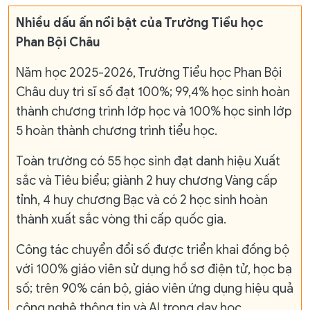
Nhiều dấu ấn nổi bật của Trường Tiểu học
Phan Bội Châu
Năm học 2025-2026, Trường Tiểu học Phan Bội
Châu duy trì sĩ số đạt 100%; 99,4% học sinh hoàn
thành chương trình lớp học và 100% học sinh lớp
5 hoàn thành chương trình tiểu học.
Toàn trường có 55 học sinh đạt danh hiệu Xuất
sắc và Tiêu biểu; giành 2 huy chương Vàng cấp
tỉnh, 4 huy chương Bạc và có 2 học sinh hoàn
thành xuất sắc vòng thi cấp quốc gia.
Công tác chuyển đổi số được triển khai đồng bộ
với 100% giáo viên sử dụng hồ sơ điện tử, học bạ
số; trên 90% cán bộ, giáo viên ứng dụng hiệu quả
công nghệ thông tin và AI trong dạy học.