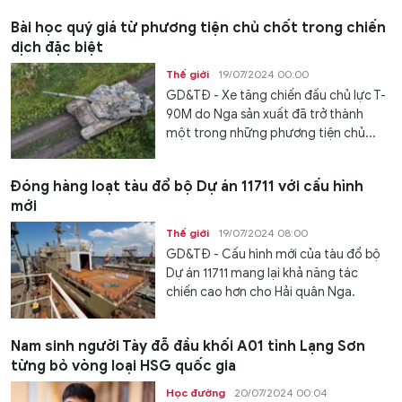
Bài học quý giá từ phương tiện chủ chốt trong chiến
dịch đặc biệt
Thế giới
19/07/2024 00:00
GD&TĐ - Xe tăng chiến đấu chủ lực T-
90M do Nga sản xuất đã trở thành
một trong những phương tiện chủ...
Đóng hàng loạt tàu đổ bộ Dự án 11711 với cấu hình
mới
Thế giới
19/07/2024 08:00
GD&TĐ - Cấu hình mới của tàu đổ bộ
Dự án 11711 mang lại khả năng tác
chiến cao hơn cho Hải quân Nga.
Nam sinh người Tày đỗ đầu khối A01 tỉnh Lạng Sơn
từng bỏ vòng loại HSG quốc gia
Học đường
20/07/2024 00:04