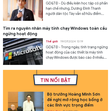
GD&TĐ - Dù điều kiện học tập có phần
hạn chế nhưng, Dương Đình Thanh
người dân tộc Tày vẫn sở hữu điểm...
Tìm ra nguyên nhân máy tính chạy Windows toàn cầu
ngừng hoạt động
Thế giới
19/07/2024 13:19
GD&TĐ - Trong ngày, tình trạng ngừng
hoạt động của các thiết bị máy tính
chạy Windows được báo cáo ở nhiều...
TIN NỔI BẬT
Bộ trưởng Hoàng Minh Sơn
đề nghị mở rộng học bổng ở
các lĩnh vực trọng điểm