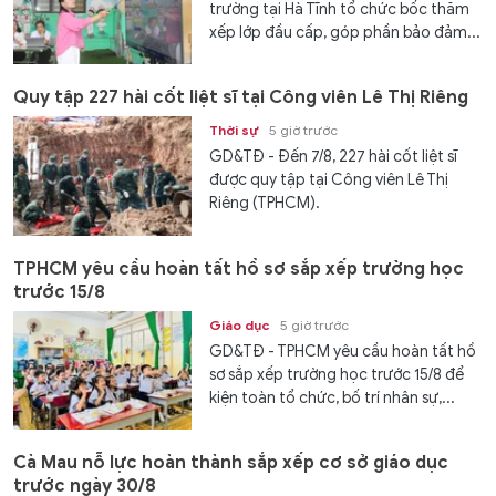
trường tại Hà Tĩnh tổ chức bốc thăm
xếp lớp đầu cấp, góp phần bảo đảm...
Quy tập 227 hài cốt liệt sĩ tại Công viên Lê Thị Riêng
Thời sự
5 giờ trước
GD&TĐ - Đến 7/8, 227 hài cốt liệt sĩ
được quy tập tại Công viên Lê Thị
Riêng (TPHCM).
TPHCM yêu cầu hoàn tất hồ sơ sắp xếp trường học
trước 15/8
Giáo dục
5 giờ trước
GD&TĐ - TPHCM yêu cầu hoàn tất hồ
sơ sắp xếp trường học trước 15/8 để
kiện toàn tổ chức, bố trí nhân sự,...
Cà Mau nỗ lực hoàn thành sắp xếp cơ sở giáo dục
trước ngày 30/8