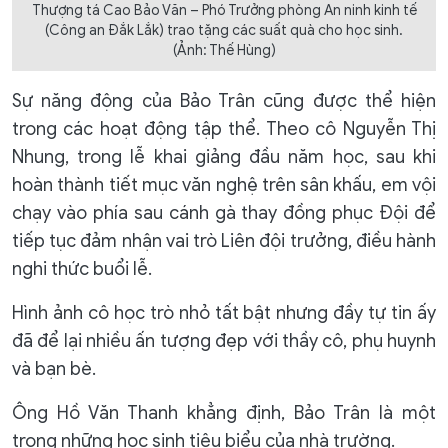
Thượng tá Cao Bảo Văn – Phó Trưởng phòng An ninh kinh tế
(Công an Đắk Lắk) trao tặng các suất quà cho học sinh.
(Ảnh: Thế Hùng)
Sự năng động của Bảo Trân cũng được thể hiện
trong các hoạt động tập thể. Theo cô Nguyễn Thị
Nhung, trong lễ khai giảng đầu năm học, sau khi
hoàn thành tiết mục văn nghệ trên sân khấu, em vội
chạy vào phía sau cánh gà thay đồng phục Đội để
tiếp tục đảm nhận vai trò Liên đội trưởng, điều hành
nghi thức buổi lễ.
Hình ảnh cô học trò nhỏ tất bật nhưng đầy tự tin ấy
đã để lại nhiều ấn tượng đẹp với thầy cô, phụ huynh
và bạn bè.
Ông Hồ Văn Thanh khẳng định, Bảo Trân là một
trong những học sinh tiêu biểu của nhà trường.