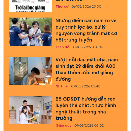
Thời sự
06/08/2026 23:00
Những điểm cần nắm rõ về
quy trình lọc ảo, xử lý
nguyện vọng tránh mất cơ
hội trúng tuyển
Trao đổi
07/08/2026 04:06
Vượt nỗi đau mất cha, nam
sinh đạt 29 điểm khối A00
thấp thỏm ước mơ giảng
đường
Nhân ái
07/08/2026 03:48
Bộ GD&ĐT hướng dẫn rèn
luyện thể chất, thực hành
nghệ thuật trong nhà
trường
Giáo dục
07/08/2026 05:02