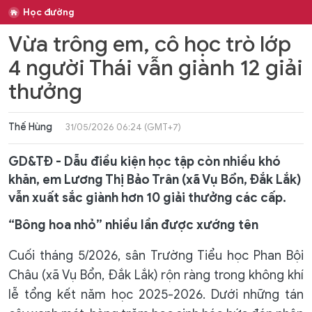
Học đường
Vừa trông em, cô học trò lớp
4 người Thái vẫn giành 12 giải
thưởng
Thế Hùng
31/05/2026 06:24 (GMT+7)
GD&TĐ - Dẫu điều kiện học tập còn nhiều khó
khăn, em Lương Thị Bảo Trân (xã Vụ Bổn, Đắk Lắk)
vẫn xuất sắc giành hơn 10 giải thưởng các cấp.
“Bông hoa nhỏ” nhiều lần được xướng tên
Cuối tháng 5/2026, sân Trường Tiểu học Phan Bội
Châu (xã Vụ Bổn, Đắk Lắk) rộn ràng trong không khí
lễ tổng kết năm học 2025-2026. Dưới những tán