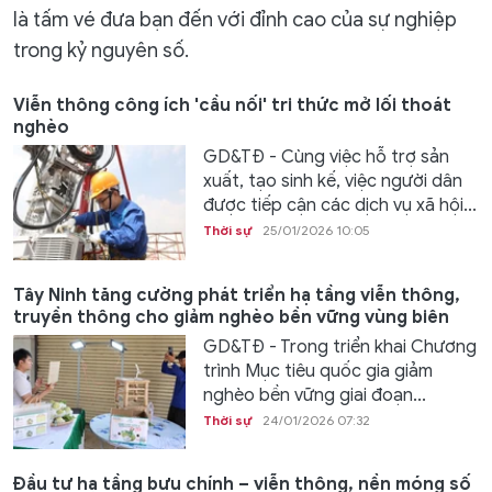
là tấm vé đưa bạn đến với đỉnh cao của sự nghiệp
trong kỷ nguyên số.
Viễn thông công ích 'cầu nối' tri thức mở lối thoát
nghèo
GD&TĐ - Cùng việc hỗ trợ sản
xuất, tạo sinh kế, việc người dân
được tiếp cận các dịch vụ xã hội...
Thời sự
25/01/2026 10:05
Tây Ninh tăng cường phát triển hạ tầng viễn thông,
truyền thông cho giảm nghèo bền vững vùng biên
GD&TĐ - Trong triển khai Chương
trình Mục tiêu quốc gia giảm
nghèo bền vững giai đoạn...
Thời sự
24/01/2026 07:32
Đầu tư hạ tầng bưu chính – viễn thông, nền móng số