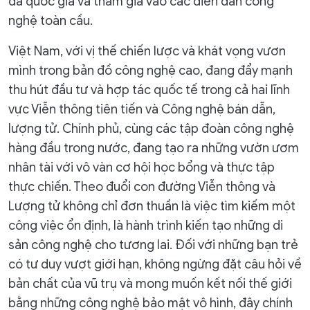
đa quốc gia và tham gia vào các diễn đàn công
nghệ toàn cầu.
Việt Nam, với vị thế chiến lược và khát vọng vươn
mình trong bản đồ công nghệ cao, đang đẩy mạnh
thu hút đầu tư và hợp tác quốc tế trong cả hai lĩnh
vực Viễn thông tiên tiến và Công nghệ bán dẫn,
lượng tử. Chính phủ, cùng các tập đoàn công nghệ
hàng đầu trong nước, đang tạo ra những vườn ươm
nhân tài với vô vàn cơ hội học bổng và thực tập
thực chiến. Theo đuổi con đường Viễn thông và
Lượng tử không chỉ đơn thuần là việc tìm kiếm một
công việc ổn định, là hành trình kiến tạo những di
sản công nghệ cho tương lai. Đối với những bạn trẻ
có tư duy vượt giới hạn, không ngừng đặt câu hỏi về
bản chất của vũ trụ và mong muốn kết nối thế giới
bằng những công nghệ bảo mật vô hình, đây chính