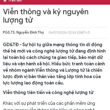
Trao đổi
Viễn thông và kỷ nguyên
lượng tử
PGS.TS. Nguyễn Đình Thọ
06/07/2026 02:55 (GMT+7)
GD&TĐ - Sự hội tụ giữa mạng thông tin di động
thế hệ mới và công nghệ lượng tử đang định hình
lại toàn bộ cách chúng ta giao tiếp, bảo mật dữ
liệu và vận hành xã hội. Hiểu bức tranh toàn cảnh
về nhóm ngành Viễn thông và Lượng tử là chiến
lược định vị bản thân vào tầng lớp tinh hoa của
lực lượng lao động toàn cầu.
Viễn thông tiên tiến và công nghệ lượng tử
Khác với sự phát triển của các phần mềm ứng