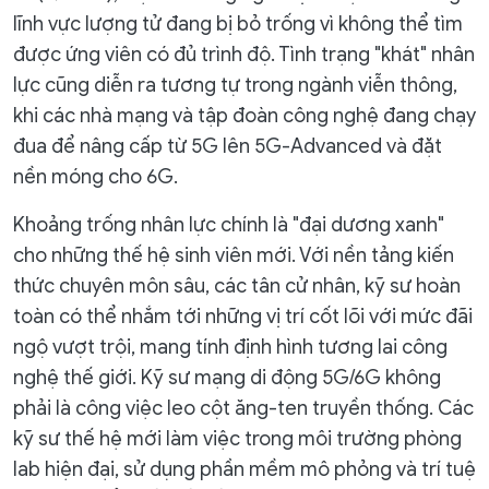
lĩnh vực lượng tử đang bị bỏ trống vì không thể tìm
được ứng viên có đủ trình độ. Tình trạng "khát" nhân
lực cũng diễn ra tương tự trong ngành viễn thông,
khi các nhà mạng và tập đoàn công nghệ đang chạy
đua để nâng cấp từ 5G lên 5G-Advanced và đặt
nền móng cho 6G.
Khoảng trống nhân lực chính là "đại dương xanh"
cho những thế hệ sinh viên mới. Với nền tảng kiến
thức chuyên môn sâu, các tân cử nhân, kỹ sư hoàn
toàn có thể nhắm tới những vị trí cốt lõi với mức đãi
ngộ vượt trội, mang tính định hình tương lai công
nghệ thế giới. Kỹ sư mạng di động 5G/6G không
phải là công việc leo cột ăng-ten truyền thống. Các
kỹ sư thế hệ mới làm việc trong môi trường phòng
lab hiện đại, sử dụng phần mềm mô phỏng và trí tuệ