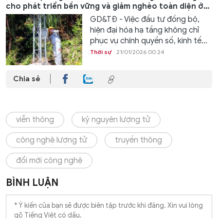
cho phát triển bền vững và giảm nghèo toàn diện ở
Quảng Ninh
GD&TĐ - Việc đầu tư đồng bộ,
hiện đại hóa hạ tầng không chỉ
phục vụ chính quyền số, kinh tế...
Thời sự
21/01/2026 00:24
Chia sẻ
viễn thông
kỷ nguyên lượng tử
công nghệ lượng tử
truyền thông
đổi mới công nghệ
BÌNH LUẬN