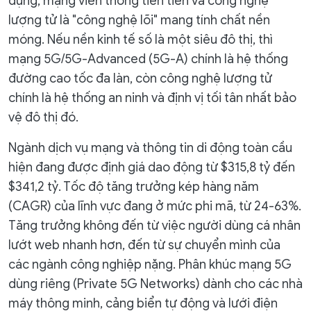
dụng, mạng viễn thông tiên tiến và công nghệ
lượng tử là "công nghệ lõi" mang tính chất nền
móng. Nếu nền kinh tế số là một siêu đô thị, thì
mạng 5G/5G-Advanced (5G-A) chính là hệ thống
đường cao tốc đa làn, còn công nghệ lượng tử
chính là hệ thống an ninh và định vị tối tân nhất bảo
vệ đô thị đó.
Ngành dịch vụ mạng và thông tin di động toàn cầu
hiện đang được định giá dao động từ $315,8 tỷ đến
$341,2 tỷ. Tốc độ tăng trưởng kép hàng năm
(CAGR) của lĩnh vực đang ở mức phi mã, từ 24-63%.
Tăng trưởng không đến từ việc người dùng cá nhân
lướt web nhanh hơn, đến từ sự chuyển mình của
các ngành công nghiệp nặng. Phân khúc mạng 5G
dùng riêng (Private 5G Networks) dành cho các nhà
máy thông minh, cảng biển tự động và lưới điện