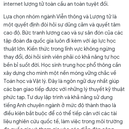
internet lượng tử toàn cầu an toàn tuyệt đối.
Lựa chọn nhóm ngành Viễn thông và Lượng tử là
một quyết định đòi hỏi sự dũng cảm và quyết tâm
cao độ. Bức tranh lương cao và sự săn đón của các
tập đoàn đa quốc gia luôn đi kèm với áp lực học
thuật lớn. Kiến thức trong lĩnh vực không ngừng
thay đổi, đòi hỏi sinh viên phải có khả năng tự học
bền bỉ suốt đời. Học sinh trung học phổ thông cần
xây dựng cho mình một nền móng vững chắc về
Toán học và Vật lý. Đây là ngôn ngữ duy nhất giúp
các bạn giao tiếp được với những lý thuyết kỹ thuật
phức tạp. Tư duy lập trình và khả năng sử dụng
tiếng Anh chuyên ngành ở mức độ thành thạo là
điều kiện bắt buộc để có thể tiếp cận với các tài
liệu nghiên cứu quốc tế, làm việc trong môi trường