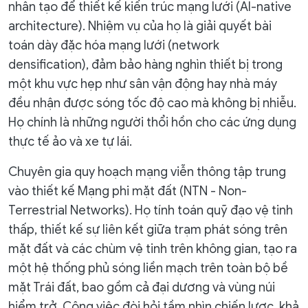
nhân tạo để thiết kế kiến trúc mạng lưới (AI-native
architecture). Nhiệm vụ của họ là giải quyết bài
toán dày đặc hóa mạng lưới (network
densification), đảm bảo hàng nghìn thiết bị trong
một khu vực hẹp như sân vận động hay nhà máy
đều nhận được sóng tốc độ cao mà không bị nhiễu.
Họ chính là những người thổi hồn cho các ứng dụng
thực tế ảo và xe tự lái.
Chuyên gia quy hoạch mạng viễn thông tập trung
vào thiết kế Mạng phi mặt đất (NTN - Non-
Terrestrial Networks). Họ tính toán quỹ đạo vệ tinh
thấp, thiết kế sự liên kết giữa trạm phát sóng trên
mặt đất và các chùm vệ tinh trên không gian, tạo ra
một hệ thống phủ sóng liền mạch trên toàn bộ bề
mặt Trái đất, bao gồm cả đại dương và vùng núi
hiểm trở. Công việc đòi hỏi tầm nhìn chiến lược, khả