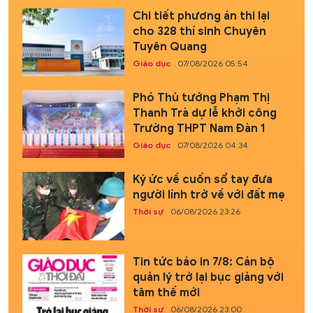
Chi tiết phương án thi lại
cho 328 thí sinh Chuyên
Tuyên Quang
Giáo dục
07/08/2026 05:54
Phó Thủ tướng Phạm Thị
Thanh Trà dự lễ khởi công
Trường THPT Nam Đàn 1
Giáo dục
07/08/2026 04:34
Ký ức về cuốn sổ tay đưa
người lính trở về với đất mẹ
Thời sự
06/08/2026 23:26
Tin tức báo in 7/8: Cán bộ
quản lý trở lại bục giảng với
tâm thế mới
Thời sự
06/08/2026 23:00