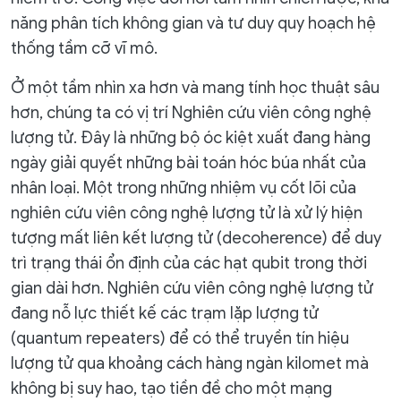
năng phân tích không gian và tư duy quy hoạch hệ
thống tầm cỡ vĩ mô.
Ở một tầm nhìn xa hơn và mang tính học thuật sâu
hơn, chúng ta có vị trí Nghiên cứu viên công nghệ
lượng tử. Đây là những bộ óc kiệt xuất đang hàng
ngày giải quyết những bài toán hóc búa nhất của
nhân loại. Một trong những nhiệm vụ cốt lõi của
nghiên cứu viên công nghệ lượng tử là xử lý hiện
tượng mất liên kết lượng tử (decoherence) để duy
trì trạng thái ổn định của các hạt qubit trong thời
gian dài hơn. Nghiên cứu viên công nghệ lượng tử
đang nỗ lực thiết kế các trạm lặp lượng tử
(quantum repeaters) để có thể truyền tín hiệu
lượng tử qua khoảng cách hàng ngàn kilomet mà
không bị suy hao, tạo tiền đề cho một mạng