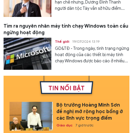
hạn chế nhưng, Dương Đình Thanh
người dân tộc Tày vẫn sở hữu điểm...
Tìm ra nguyên nhân máy tính chạy Windows toàn cầu
ngừng hoạt động
Thế giới
19/07/2024 13:19
GD&TĐ - Trong ngày, tình trạng ngừng
hoạt động của các thiết bị máy tính
chạy Windows được báo cáo ở nhiều...
TIN NỔI BẬT
Bộ trưởng Hoàng Minh Sơn
đề nghị mở rộng học bổng ở
các lĩnh vực trọng điểm
Giáo dục
7 giờ trước