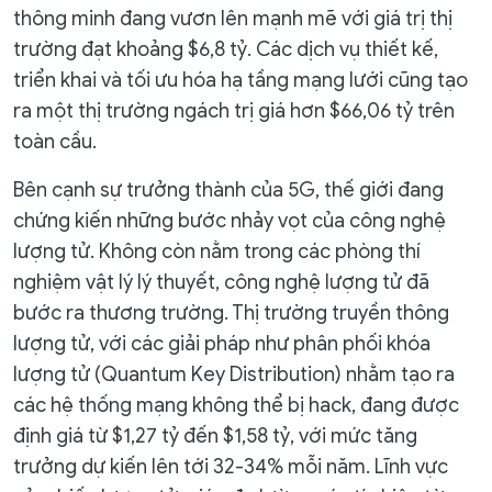
thông minh đang vươn lên mạnh mẽ với giá trị thị
trường đạt khoảng $6,8 tỷ. Các dịch vụ thiết kế,
triển khai và tối ưu hóa hạ tầng mạng lưới cũng tạo
ra một thị trường ngách trị giá hơn $66,06 tỷ trên
toàn cầu.
Bên cạnh sự trưởng thành của 5G, thế giới đang
chứng kiến những bước nhảy vọt của công nghệ
lượng tử. Không còn nằm trong các phòng thí
nghiệm vật lý lý thuyết, công nghệ lượng tử đã
bước ra thương trường. Thị trường truyền thông
lượng tử, với các giải pháp như phân phối khóa
lượng tử (Quantum Key Distribution) nhằm tạo ra
các hệ thống mạng không thể bị hack, đang được
định giá từ $1,27 tỷ đến $1,58 tỷ, với mức tăng
trưởng dự kiến lên tới 32-34% mỗi năm. Lĩnh vực