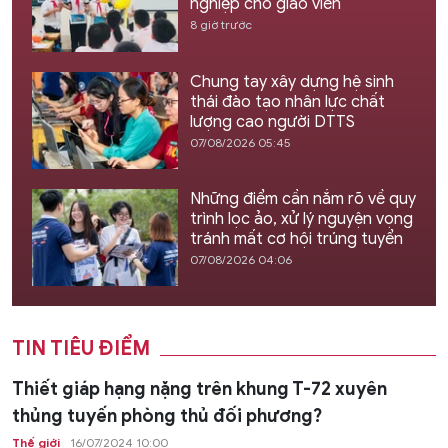
nghiệp cho giáo viên
8 giờ trước
Chung tay xây dựng hệ sinh
thái đào tạo nhân lực chất
lượng cao người DTTS
07/08/2026 05:45
Những điểm cần nắm rõ về quy
trình lọc ảo, xử lý nguyện vọng
tránh mất cơ hội trúng tuyển
07/08/2026 04:06
TIN TIÊU ĐIỂM
Thiết giáp hạng nặng trên khung T-72 xuyên
thủng tuyến phòng thủ đối phương?
Thế giới
16/07/2024 10:00