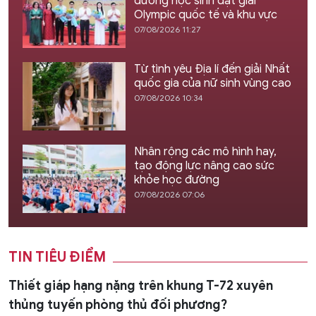
dương học sinh đạt giải
Olympic quốc tế và khu vực
07/08/2026 11:27
Từ tình yêu Địa lí đến giải Nhất
quốc gia của nữ sinh vùng cao
07/08/2026 10:34
Nhân rộng các mô hình hay,
tạo động lực nâng cao sức
khỏe học đường
07/08/2026 07:06
TIN TIÊU ĐIỂM
Thiết giáp hạng nặng trên khung T-72 xuyên
thủng tuyến phòng thủ đối phương?