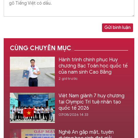
Gửi bình luận
CÙNG CHUYÊN MỤC
Hành trình chinh phục Huy
chương Bạc Toán học quốc tế
của nam sinh Cao Bằng
2 giờ trước
Việt Nam giành 7 huy chương
tại Olympic Trí tuệ nhân tạo
quốc tế 2026
07/08/2026 14:33
Nghệ An gặp mặt, tuyên