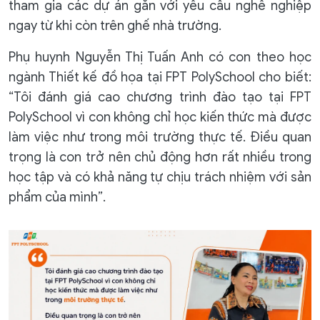
tham gia các dự án gắn với yêu cầu nghề nghiệp
ngay từ khi còn trên ghế nhà trường.
Phụ huynh Nguyễn Thị Tuấn Anh có con theo học
ngành Thiết kế đồ họa tại FPT PolySchool cho biết:
“Tôi đánh giá cao chương trình đào tạo tại FPT
PolySchool vì con không chỉ học kiến thức mà được
làm việc như trong môi trường thực tế. Điều quan
trọng là con trở nên chủ động hơn rất nhiều trong
học tập và có khả năng tự chịu trách nhiệm với sản
phẩm của mình”.