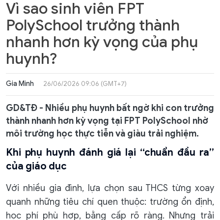
Vì sao sinh viên FPT
PolySchool trưởng thành
nhanh hơn kỳ vọng của phụ
huynh?
Gia Minh
26/06/2026 09:06 (GMT+7)
GD&TĐ - Nhiều phụ huynh bất ngờ khi con trưởng
thành nhanh hơn kỳ vọng tại FPT PolySchool nhờ
môi trường học thực tiễn và giàu trải nghiệm.
Khi phụ huynh đánh giá lại “chuẩn đầu ra”
của giáo dục
Với nhiều gia đình, lựa chọn sau THCS từng xoay
quanh những tiêu chí quen thuộc: trường ổn định,
học phí phù hợp, bằng cấp rõ ràng. Nhưng trải