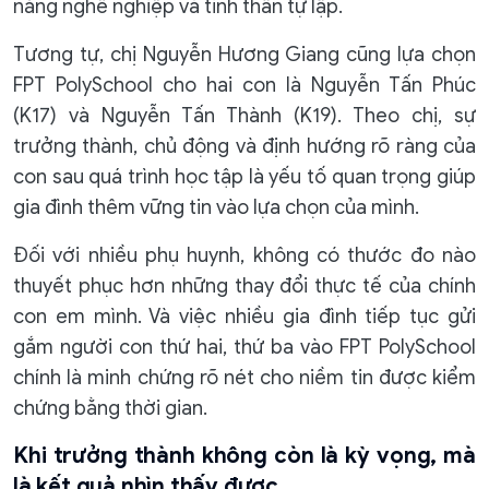
năng nghề nghiệp và tinh thần tự lập.
Tương tự, chị Nguyễn Hương Giang cũng lựa chọn
FPT PolySchool cho hai con là Nguyễn Tấn Phúc
(K17) và Nguyễn Tấn Thành (K19). Theo chị, sự
trưởng thành, chủ động và định hướng rõ ràng của
con sau quá trình học tập là yếu tố quan trọng giúp
gia đình thêm vững tin vào lựa chọn của mình.
Đối với nhiều phụ huynh, không có thước đo nào
thuyết phục hơn những thay đổi thực tế của chính
con em mình. Và việc nhiều gia đình tiếp tục gửi
gắm người con thứ hai, thứ ba vào FPT PolySchool
chính là minh chứng rõ nét cho niềm tin được kiểm
chứng bằng thời gian.
Khi trưởng thành không còn là kỳ vọng, mà
là kết quả nhìn thấy được