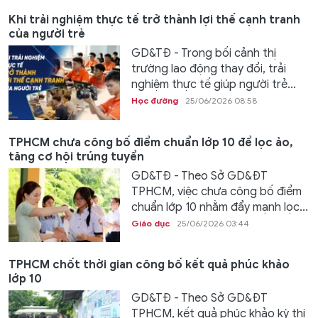
Khi trải nghiệm thực tế trở thành lợi thế cạnh tranh
của người trẻ
GD&TĐ - Trong bối cảnh thị
trường lao động thay đổi, trải
nghiệm thực tế giúp người trẻ...
Học đường
25/06/2026 08:58
TPHCM chưa công bố điểm chuẩn lớp 10 để lọc ảo,
tăng cơ hội trúng tuyển
GD&TĐ - Theo Sở GD&ĐT
TPHCM, việc chưa công bố điểm
chuẩn lớp 10 nhằm đẩy mạnh lọc...
Giáo dục
25/06/2026 03:44
TPHCM chốt thời gian công bố kết quả phúc khảo
lớp 10
GD&TĐ - Theo Sở GD&ĐT
TPHCM, kết quả phúc khảo kỳ thi