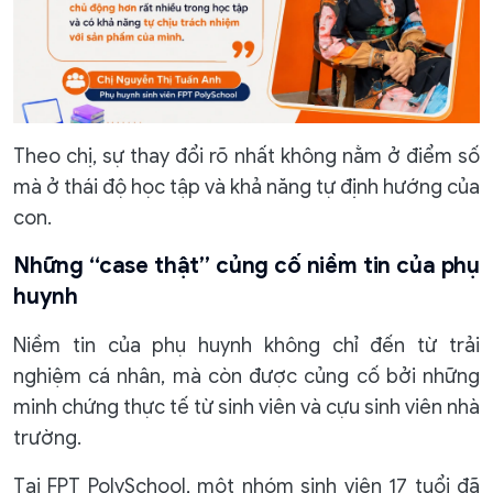
Theo chị, sự thay đổi rõ nhất không nằm ở điểm số
mà ở thái độ học tập và khả năng tự định hướng của
con.
Những “case thật” củng cố niềm tin của phụ
huynh
Niềm tin của phụ huynh không chỉ đến từ trải
nghiệm cá nhân, mà còn được củng cố bởi những
minh chứng thực tế từ sinh viên và cựu sinh viên nhà
trường.
Tại FPT PolySchool, một nhóm sinh viên 17 tuổi đã