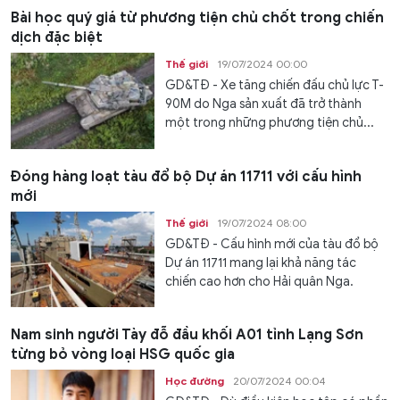
Bài học quý giá từ phương tiện chủ chốt trong chiến
dịch đặc biệt
Thế giới
19/07/2024 00:00
GD&TĐ - Xe tăng chiến đấu chủ lực T-
90M do Nga sản xuất đã trở thành
một trong những phương tiện chủ...
Đóng hàng loạt tàu đổ bộ Dự án 11711 với cấu hình
mới
Thế giới
19/07/2024 08:00
GD&TĐ - Cấu hình mới của tàu đổ bộ
Dự án 11711 mang lại khả năng tác
chiến cao hơn cho Hải quân Nga.
Nam sinh người Tày đỗ đầu khối A01 tỉnh Lạng Sơn
từng bỏ vòng loại HSG quốc gia
Học đường
20/07/2024 00:04