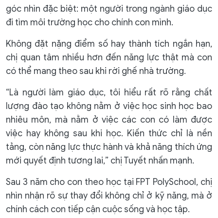
góc nhìn đặc biệt: một người trong ngành giáo dục
đi tìm môi trường học cho chính con mình.
Không đặt nặng điểm số hay thành tích ngắn hạn,
chị quan tâm nhiều hơn đến năng lực thật mà con
có thể mang theo sau khi rời ghế nhà trường.
“Là người làm giáo dục, tôi hiểu rất rõ rằng chất
lượng đào tạo không nằm ở việc học sinh học bao
nhiêu môn, mà nằm ở việc các con có làm được
việc hay không sau khi học. Kiến thức chỉ là nền
tảng, còn năng lực thực hành và khả năng thích ứng
mới quyết định tương lai,” chị Tuyết nhấn mạnh.
Sau 3 năm cho con theo học tại FPT PolySchool, chị
nhìn nhận rõ sự thay đổi không chỉ ở kỹ năng, mà ở
chính cách con tiếp cận cuộc sống và học tập.