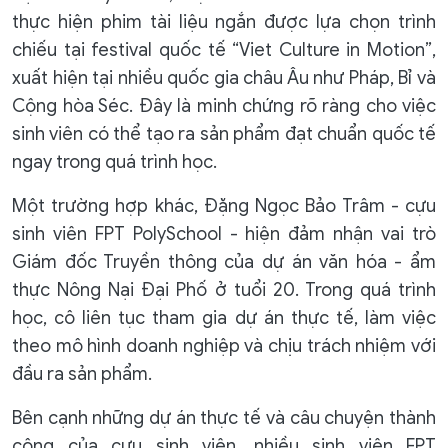
thực hiện phim tài liệu ngắn được lựa chọn trình
chiếu tại festival quốc tế “Viet Culture in Motion”,
xuất hiện tại nhiều quốc gia châu Âu như Pháp, Bỉ và
Cộng hòa Séc. Đây là minh chứng rõ ràng cho việc
sinh viên có thể tạo ra sản phẩm đạt chuẩn quốc tế
ngay trong quá trình học.
Một trường hợp khác, Đặng Ngọc Bảo Trâm - cựu
sinh viên FPT PolySchool - hiện đảm nhận vai trò
Giám đốc Truyền thông của dự án văn hóa - ẩm
thực Nông Nại Đại Phố ở tuổi 20. Trong quá trình
học, cô liên tục tham gia dự án thực tế, làm việc
theo mô hình doanh nghiệp và chịu trách nhiệm với
đầu ra sản phẩm.
Bên cạnh những dự án thực tế và câu chuyện thành
công của cựu sinh viên, nhiều sinh viên FPT