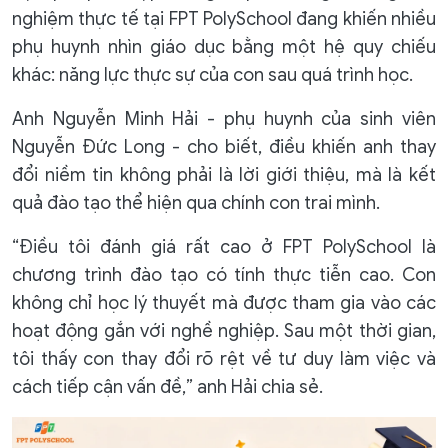
nghiệm thực tế tại FPT PolySchool đang khiến nhiều
phụ huynh nhìn giáo dục bằng một hệ quy chiếu
khác: năng lực thực sự của con sau quá trình học.
Anh Nguyễn Minh Hải - phụ huynh của sinh viên
Nguyễn Đức Long - cho biết, điều khiến anh thay
đổi niềm tin không phải là lời giới thiệu, mà là kết
quả đào tạo thể hiện qua chính con trai mình.
“Điều tôi đánh giá rất cao ở FPT PolySchool là
chương trình đào tạo có tính thực tiễn cao. Con
không chỉ học lý thuyết mà được tham gia vào các
hoạt động gắn với nghề nghiệp. Sau một thời gian,
tôi thấy con thay đổi rõ rệt về tư duy làm việc và
cách tiếp cận vấn đề,” anh Hải chia sẻ.