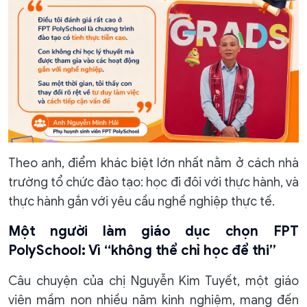
Theo anh, điểm khác biệt lớn nhất nằm ở cách nhà
trường tổ chức đào tạo: học đi đôi với thực hành, và
thực hành gắn với yêu cầu nghề nghiệp thực tế.
Một người làm giáo dục chọn FPT
PolySchool: Vì “không thể chỉ học để thi”
Câu chuyện của chị Nguyễn Kim Tuyết, một giáo
viên mầm non nhiều năm kinh nghiệm, mang đến