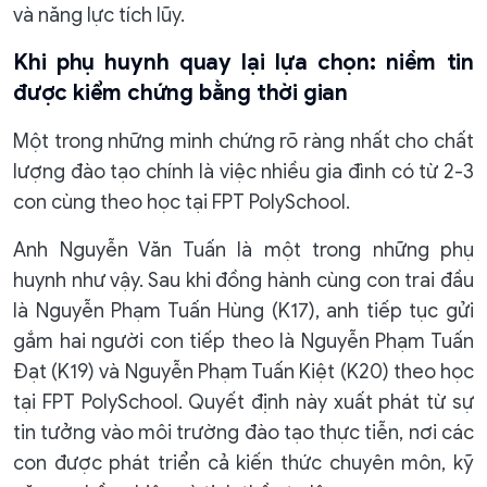
và năng lực tích lũy.
Khi phụ huynh quay lại lựa chọn: niềm tin
được kiểm chứng bằng thời gian
Một trong những minh chứng rõ ràng nhất cho chất
lượng đào tạo chính là việc nhiều gia đình có từ 2-3
con cùng theo học tại FPT PolySchool.
Anh Nguyễn Văn Tuấn là một trong những phụ
huynh như vậy. Sau khi đồng hành cùng con trai đầu
là Nguyễn Phạm Tuấn Hùng (K17), anh tiếp tục gửi
gắm hai người con tiếp theo là Nguyễn Phạm Tuấn
Đạt (K19) và Nguyễn Phạm Tuấn Kiệt (K20) theo học
tại FPT PolySchool. Quyết định này xuất phát từ sự
tin tưởng vào môi trường đào tạo thực tiễn, nơi các
con được phát triển cả kiến thức chuyên môn, kỹ