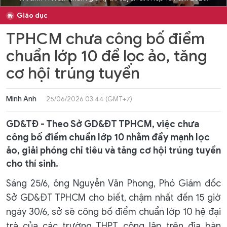
Giáo dục
TPHCM chưa công bố điểm
chuẩn lớp 10 để lọc ảo, tăng
cơ hội trúng tuyển
Minh Anh
25/06/2026 03:44 (GMT+7)
GD&TĐ - Theo Sở GD&ĐT TPHCM, việc chưa
công bố điểm chuẩn lớp 10 nhằm đẩy mạnh lọc
ảo, giải phóng chỉ tiêu và tăng cơ hội trúng tuyển
cho thí sinh.
Sáng 25/6, ông Nguyễn Văn Phong, Phó Giám đốc
Sở GD&ĐT TPHCM cho biết, chậm nhất đến 15 giờ
ngày 30/6, sở sẽ công bố điểm chuẩn lớp 10 hệ đại
trà của các trường THPT công lập trên địa bàn