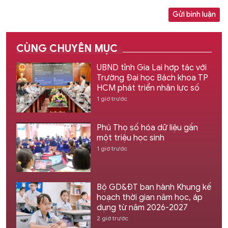
Gửi bình luận
CÙNG CHUYÊN MỤC
UBND tỉnh Gia Lai hợp tác với
Trường Đại học Bách khoa TP
HCM phát triển nhân lực số
1 giờ trước
Phú Thọ số hóa dữ liệu gần
một triệu học sinh
1 giờ trước
Bộ GD&ĐT ban hành Khung kế
hoạch thời gian năm học, áp
dụng từ năm 2026-2027
2 giờ trước