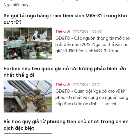
Nga hiện nay.
Sẽ gọi tái ngũ hàng trăm tiêm kích MiG-31 trong kho
dự trữ?
Thế giới
17/07/2024 06:00
GD&TĐ - Các nguồn thông tin mở cho
biết đến năm 2018, Nga có thể vẫn lưu
giữ tới 130 tiêm kích MiG-31 trong...
Forbes nêu tên quốc gia có lực lượng pháo binh lớn
nhất thế giới
Thế giới
17/07/2024 23:01
GD&TĐ - Quân đội Nga có kho vũ khí
pháo lớn nhất và cũng có nguồn cung
cấp đạn dược ổn định – Tạp chí...
Bài học quý giá từ phương tiện chủ chốt trong chiến
dịch đặc biệt