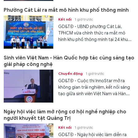
Phường Cát Lái ra mắt mô hình khu phố thông minh
Kết nối
1 giờ trước
GD&TĐ - UBND phường Cát Lái,
TPHCM vừa chính thức ra mắt mô
hình khu phố thông minh tại 24 khu...
Sinh viên Việt Nam - Hàn Quốc hợp tác cùng sáng tạo
giải pháp công nghệ
Chuyển động
1 giờ trước
GD&TĐ - Cuộc thi InnoStar mở ra
không gian trải nghiệm, kết nối sáng
tạo giữa sinh viên Việt Nam và Hàn...
Ngày hội việc làm mở rộng cơ hội nghề nghiệp cho
người khuyết tật Quảng Trị
Kết nối
1 giờ trước
GD&TĐ - Ngày hội việc làm diễn ra