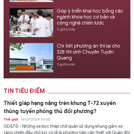
Góp ý triển khai học bổng các
ngành khoa học cơ bản và
công nghệ chiến lược
2 giờ trước
Chi tiết phương án thi lại cho
328 thí sinh Chuyên Tuyên
Quang
3 giờ trước
TIN TIÊU ĐIỂM
Thiết giáp hạng nặng trên khung T-72 xuyên
thủng tuyến phòng thủ đối phương?
Thế giới
16/07/2024 10:00
GD&TĐ - Những xe bọc thép chở quân sử dụng khung gầm xe
tăng chiến đấu chủ lực có lẽ là phương tiện cần thiết với Quân đội