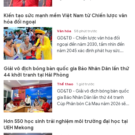
Kiến tạo sức mạnh mềm Việt Nam từ Chiến lược văn
hóa đối ngoại
Văn hóa
58 phút trước
GD&TĐ - Chiến lược văn hóa đối
ngoại đến năm 2030, tầm nhìn đến
năm 2045 xác định phát huy sức...
Giải vô địch bóng bàn quốc gia Báo Nhân Dân lần thứ
44 khởi tranh tại Hải Phòng
Thể thao
1 giờ trước
GD&TĐ - Giải vô địch bóng bàn quốc
gia Báo Nhân Dân lần thứ 44 tranh
Cúp Phân bón Cà Mau năm 2026 sẽ...
Hơn 550 học sinh trải nghiệm môi trường đại học tại
UEH Mekong