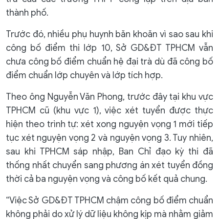
thành phố.
Trước đó, nhiều phụ huynh băn khoăn vì sao sau khi
công bố điểm thi lớp 10, Sở GD&ĐT TPHCM vẫn
chưa công bố điểm chuẩn hệ đại trà dù đã công bố
điểm chuẩn lớp chuyên và lớp tích hợp.
Theo ông Nguyễn Văn Phong, trước đây tại khu vực
TPHCM cũ (khu vực 1), việc xét tuyển được thực
hiện theo trình tự: xét xong nguyện vọng 1 mới tiếp
tục xét nguyện vọng 2 và nguyện vọng 3. Tuy nhiên,
sau khi TPHCM sáp nhập, Ban Chỉ đạo kỳ thi đã
thống nhất chuyển sang phương án xét tuyển đồng
thời cả ba nguyện vọng và công bố kết quả chung.
“Việc Sở GD&ĐT TPHCM chậm công bố điểm chuẩn
không phải do xử lý dữ liệu không kịp mà nhằm giảm