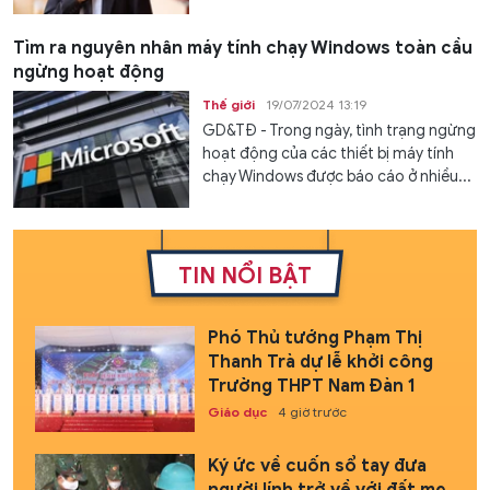
Tìm ra nguyên nhân máy tính chạy Windows toàn cầu
ngừng hoạt động
Thế giới
19/07/2024 13:19
GD&TĐ - Trong ngày, tình trạng ngừng
hoạt động của các thiết bị máy tính
chạy Windows được báo cáo ở nhiều...
TIN NỔI BẬT
Phó Thủ tướng Phạm Thị
Thanh Trà dự lễ khởi công
Trường THPT Nam Đàn 1
Giáo dục
4 giờ trước
Ký ức về cuốn sổ tay đưa