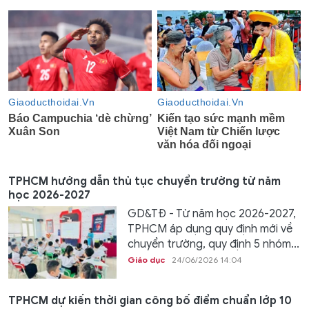
TPHCM hướng dẫn thủ tục chuyển trường từ năm
học 2026-2027
GD&TĐ - Từ năm học 2026-2027,
TPHCM áp dụng quy định mới về
chuyển trường, quy định 5 nhóm...
Giáo dục
24/06/2026 14:04
TPHCM dự kiến thời gian công bố điểm chuẩn lớp 10