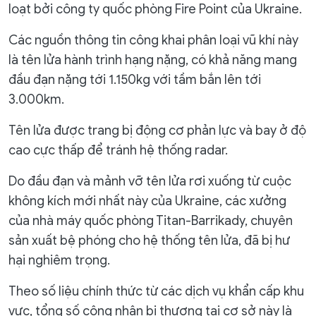
loạt bởi công ty quốc phòng Fire Point của Ukraine.
Các nguồn thông tin công khai phân loại vũ khí này
là tên lửa hành trình hạng nặng, có khả năng mang
đầu đạn nặng tới 1.150kg với tầm bắn lên tới
3.000km.
Tên lửa được trang bị động cơ phản lực và bay ở độ
cao cực thấp để tránh hệ thống radar.
Do đầu đạn và mảnh vỡ tên lửa rơi xuống từ cuộc
không kích mới nhất này của Ukraine, các xưởng
của nhà máy quốc phòng Titan-Barrikady, chuyên
sản xuất bệ phóng cho hệ thống tên lửa, đã bị hư
hại nghiêm trọng.
Theo số liệu chính thức từ các dịch vụ khẩn cấp khu
vực, tổng số công nhân bị thương tại cơ sở này là