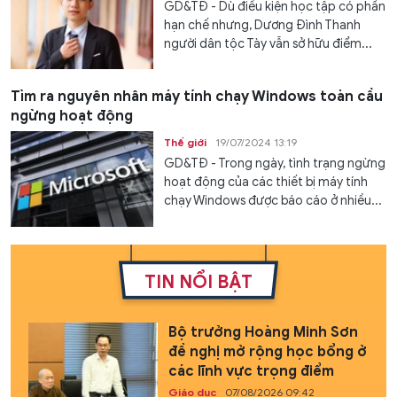
GD&TĐ - Dù điều kiện học tập có phần
hạn chế nhưng, Dương Đình Thanh
người dân tộc Tày vẫn sở hữu điểm...
Tìm ra nguyên nhân máy tính chạy Windows toàn cầu
ngừng hoạt động
Thế giới
19/07/2024 13:19
GD&TĐ - Trong ngày, tình trạng ngừng
hoạt động của các thiết bị máy tính
chạy Windows được báo cáo ở nhiều...
TIN NỔI BẬT
Bộ trưởng Hoàng Minh Sơn
đề nghị mở rộng học bổng ở
các lĩnh vực trọng điểm
Giáo dục
07/08/2026 09:42