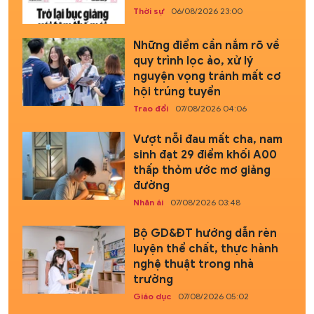
Thời sự
06/08/2026 23:00
Những điểm cần nắm rõ về
quy trình lọc ảo, xử lý
nguyện vọng tránh mất cơ
hội trúng tuyển
Trao đổi
07/08/2026 04:06
Vượt nỗi đau mất cha, nam
sinh đạt 29 điểm khối A00
thấp thỏm ước mơ giảng
đường
Nhân ái
07/08/2026 03:48
Bộ GD&ĐT hướng dẫn rèn
luyện thể chất, thực hành
nghệ thuật trong nhà
trường
Giáo dục
07/08/2026 05:02