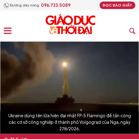
096.733.5089
Đường dây nóng:
ĐỌC BÁO GIẤY
Ukraine dùng tên lửa hiện đại nhất FP-5 Flamingo để tấn công
các cơ sở công nghiệp ở thành phố Volgograd của Nga, ngày
27/6/2026.