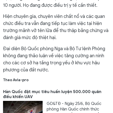
10 người. Họ đang được điều trị y tế cần thiết.
Hiện chuyên gia, chuyên viên chất nổ và các quan
chức điều tra vẫn đang tiếp tục làm việc tại hiện
trường mảnh vỡ tên lửa để thu thập bằng chứng và
đánh giá mức độ thiệt hại.
Đại diện Bộ Quốc phòng Nga và Bộ Tư lệnh Phòng
không đang thảo luận về việc tăng cường an ninh
cho các cơ sở hạ tầng trọng yếu ở khu vực hậu
phương của đất nước.
Theo Avia-pro
Hàn Quốc đặt mục tiêu huấn luyện 500.000 quân
điều khiển UAV
GD&TĐ - Ngày 25/6, Bộ Quốc
phòng Hàn Quốc chính thức