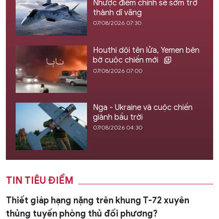
Nhược điểm chính sẽ sớm trở
thành dĩ vãng
07/08/2026 07:30
Houthi dội tên lửa, Yemen bên
bờ cuộc chiến mới
07/08/2026 07:00
Nga - Ukraine và cuộc chiến
giành bầu trời
07/08/2026 04:30
TIN TIÊU ĐIỂM
Thiết giáp hạng nặng trên khung T-72 xuyên
thủng tuyến phòng thủ đối phương?