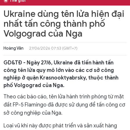
Thế giới
Ukraine dùng tên lửa hiện đại
nhất tấn công thành phố
Volgograd của Nga
Hoàng Vân
27/06/2026 07:53 (GMT+7)
GD&TĐ - Ngày 27/6, Ukraine đã tiến hành tấn
công tên lửa quy mô lớn vào các cơ sở công
nghiệp ở quận Krasnooktyabrsky, thuộc thành
phố Volgograd của Nga.
Theo các báo cáo, tên lửa hành trình phóng từ mặt
đất FP-5 Flamingo đã được sử dụng để tấn công cơ
sở công nghiệp của Nga.
Loại vũ khí này được phát triển và sản xuất hàng