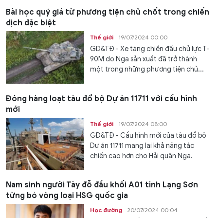
Bài học quý giá từ phương tiện chủ chốt trong chiến
dịch đặc biệt
Thế giới
19/07/2024 00:00
GD&TĐ - Xe tăng chiến đấu chủ lực T-
90M do Nga sản xuất đã trở thành
một trong những phương tiện chủ...
Đóng hàng loạt tàu đổ bộ Dự án 11711 với cấu hình
mới
Thế giới
19/07/2024 08:00
GD&TĐ - Cấu hình mới của tàu đổ bộ
Dự án 11711 mang lại khả năng tác
chiến cao hơn cho Hải quân Nga.
Nam sinh người Tày đỗ đầu khối A01 tỉnh Lạng Sơn
từng bỏ vòng loại HSG quốc gia
Học đường
20/07/2024 00:04