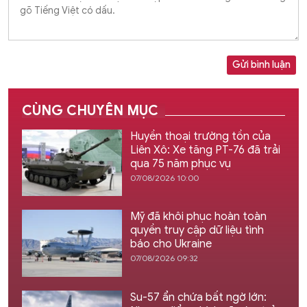
Gửi bình luận
CÙNG CHUYÊN MỤC
Huyền thoại trường tồn của
Liên Xô: Xe tăng PT-76 đã trải
qua 75 năm phục vụ
07/08/2026 10:00
Mỹ đã khôi phục hoàn toàn
quyền truy cập dữ liệu tình
báo cho Ukraine
07/08/2026 09:32
Su-57 ẩn chứa bất ngờ lớn: