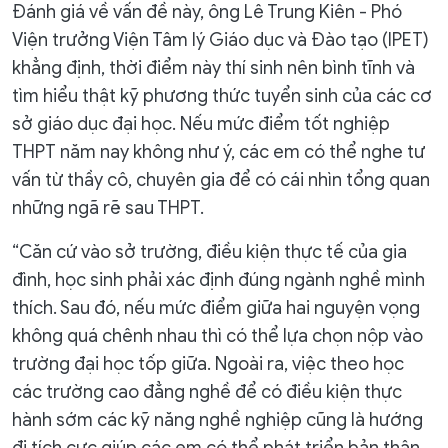
Đánh giá về vấn đề này, ông Lê Trung Kiên - Phó
Viện trưởng Viện Tâm lý Giáo dục và Đào tạo (IPET)
khẳng định, thời điểm này thí sinh nên bình tĩnh và
tìm hiểu thật kỹ phương thức tuyển sinh của các cơ
sở giáo dục đại học. Nếu mức điểm tốt nghiệp
THPT năm nay không như ý, các em có thể nghe tư
vấn từ thầy cô, chuyên gia để có cái nhìn tổng quan
những ngã rẽ sau THPT.
“Căn cứ vào sở trường, điều kiện thực tế của gia
đình, học sinh phải xác định đúng ngành nghề mình
thích. Sau đó, nếu mức điểm giữa hai nguyện vọng
không quá chênh nhau thì có thể lựa chọn nộp vào
trường đại học tốp giữa. Ngoài ra, việc theo học
các trường cao đẳng nghề để có điều kiện thực
hành sớm các kỹ năng nghề nghiệp cũng là hướng