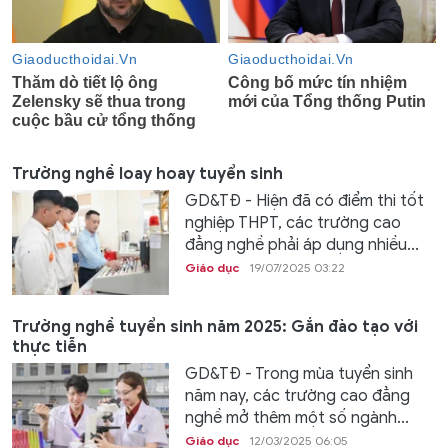
Trường nghề loay hoay tuyển sinh
GD&TĐ - Hiện đã có điểm thi tốt
nghiệp THPT, các trường cao
đẳng nghề phải áp dụng nhiều...
Giáo dục
19/07/2025 03:22
Trường nghề tuyển sinh năm 2025: Gắn đào tạo với
thực tiễn
GD&TĐ - Trong mùa tuyển sinh
năm nay, các trường cao đẳng
nghề mở thêm một số ngành...
Giáo dục
12/03/2025 06:05