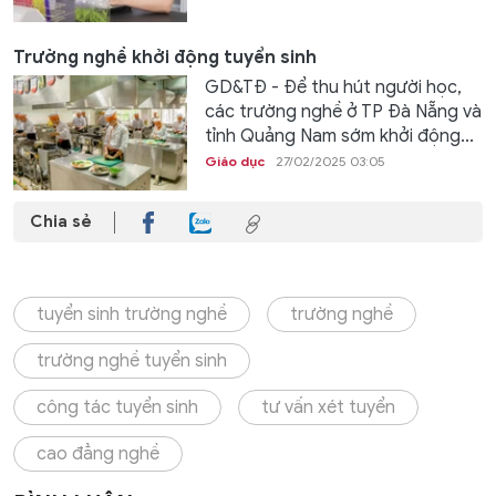
Trường nghề khởi động tuyển sinh
GD&TĐ - Để thu hút người học,
các trường nghề ở TP Đà Nẵng và
tỉnh Quảng Nam sớm khởi động...
Giáo dục
27/02/2025 03:05
Chia sẻ
tuyển sinh trường nghề
trường nghề
trường nghề tuyển sinh
công tác tuyển sinh
tư vấn xét tuyển
cao đẳng nghề