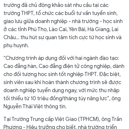
trường đã chủ động khảo sát nhu cầu tại các
trường THPT, tổ chức các buổi tư vấn tuyển sinh,
giao lưu giữa doanh nghiệp - nhà trường - học sinh
ở các tỉnh Phú Thọ, Lào Cai, Yên Bái, Hà Giang, Lai
Châu… thu hút sự quan tâm tích cực từ học sinh và
phụ huynh.
“Chương trình áp dụng đối với hai ngành đào tạo:
Cao đẳng hàn, Cao đẳng điện tử công nghiệp, dành
cho đối tượng học sinh tốt nghiệp THPT. Đặc biệt,
sinh viên sau khi hoàn thành chương trình sẽ được
doanh nghiệp tuyển dụng ngay, với mức thu nhập
tối thiểu từ 10 triệu đồng/tháng tùy năng lực”, ông
Nguyễn Thái Việt thông tin.
Tại Trường Trung cấp Việt Giao (TPHCM), ông Trần
Phương - Hiệu trưởng cho biết, nhà trường triển