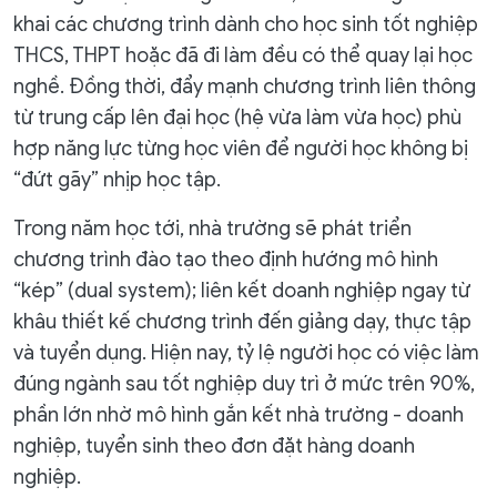
khai các chương trình dành cho học sinh tốt nghiệp
THCS, THPT hoặc đã đi làm đều có thể quay lại học
nghề. Đồng thời, đẩy mạnh chương trình liên thông
từ trung cấp lên đại học (hệ vừa làm vừa học) phù
hợp năng lực từng học viên để người học không bị
“đứt gãy” nhịp học tập.
Trong năm học tới, nhà trường sẽ phát triển
chương trình đào tạo theo định hướng mô hình
“kép” (dual system); liên kết doanh nghiệp ngay từ
khâu thiết kế chương trình đến giảng dạy, thực tập
và tuyển dụng. Hiện nay, tỷ lệ người học có việc làm
đúng ngành sau tốt nghiệp duy trì ở mức trên 90%,
phần lớn nhờ mô hình gắn kết nhà trường - doanh
nghiệp, tuyển sinh theo đơn đặt hàng doanh
nghiệp.