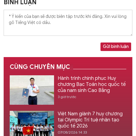
BÌNH LUẬN
Gửi bình luận
CÙNG CHUYÊN MỤC
Hành trình chinh phục Huy
chương Bạc Toán học quốc tế
của nam sinh Cao Bằng
3 giờ trước
Việt Nam giành 7 huy chương
tại Olympic Trí tuệ nhân tạo
quốc tế 2026
07/08/2026 14:33