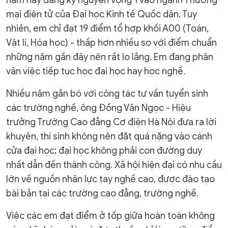
năm nay đăng ký nguyện vọng 1 vào ngành Thương
mại điện tử của Đại học Kinh tế Quốc dân. Tuy
nhiên, em chỉ đạt 19 điểm tổ hợp khối A00 (Toán,
Vật lí, Hóa học) - thấp hơn nhiều so với điểm chuẩn
những năm gần đây nên rất lo lắng. Em đang phân
vân việc tiếp tục học đại học hay học nghề.
Nhiều năm gắn bó với công tác tư vấn tuyển sinh
các trường nghề, ông Đồng Văn Ngọc - Hiệu
trưởng Trường Cao đẳng Cơ điện Hà Nội đưa ra lời
khuyên, thí sinh không nên đặt quá nặng vào cánh
cửa đại học; đại học không phải con đường duy
nhất dẫn đến thành công. Xã hội hiện đại có nhu cầu
lớn về nguồn nhân lực tay nghề cao, được đào tạo
bài bản tại các trường cao đẳng, trường nghề.
Việc các em đạt điểm ở tốp giữa hoàn toàn không