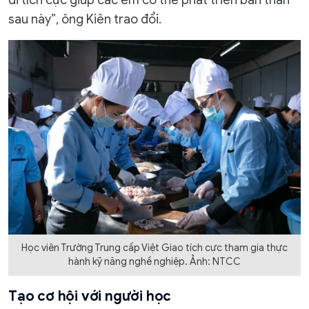
đi tích cực giúp các em có thể phát triển bản thân
sau này”, ông Kiên trao đổi.
Học viên Trường Trung cấp Việt Giao tích cực tham gia thực
hành kỹ năng nghề nghiệp. Ảnh: NTCC
Tạo cơ hội với người học