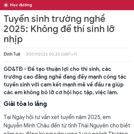
Học đường
Tuyển sinh trường nghề
2025: Không để thí sinh lỡ
nhịp
Đình Tuệ
30/07/2025 00:20 (GMT+7)
GD&TĐ - Để tạo thuận lợi cho thí sinh, các
trường cao đẳng nghề đang đẩy mạnh công tác
tuyển sinh với cam kết mạnh mẽ về đầu ra giúp
các em không bỏ lỡ cơ hội học tập, việc làm.
Giải tỏa lo lắng
Tại Ngày hội tư vấn xét tuyển năm 2025, em
Nguyễn Minh Châu đến từ tỉnh Thái Nguyên cho biết