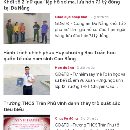
Khởi tố 2 'nữ quái' lập hồ sơ ma, lừa hơn 7,1 tỷ đồng
tại Đà Nẵng
Giáo dục pháp luật
2 giờ trước
GD&TĐ - Công an Đà Nẵng khởi tố 2
phụ nữ làm giả hồ sơ đáo hạn ngân
hàng, lừa đảo hơn 7,1 tỷ đồng.
Hành trình chinh phục Huy chương Bạc Toán học
quốc tế của nam sinh Cao Bằng
Học đường
3 giờ trước
GD&TĐ - Từ niềm say mê Toán học và
sự bền bỉ, em Vũ Xuân Hưng, học sinh
lớp 12 Trường THPT Chuyên Cao...
Trường THCS Trần Phú vinh danh thầy trò xuất sắc
tiêu biểu
Chuyển động
3 giờ trước
GD&TĐ - Trường THCS Trần Phú tổ