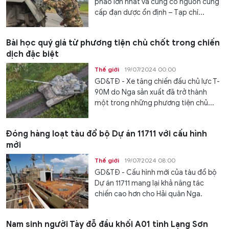
pháo lớn nhất và cũng có nguồn cung
cấp đạn dược ổn định – Tạp chí...
Bài học quý giá từ phương tiện chủ chốt trong chiến
dịch đặc biệt
Thế giới
19/07/2024 00:00
GD&TĐ - Xe tăng chiến đấu chủ lực T-
90M do Nga sản xuất đã trở thành
một trong những phương tiện chủ...
Đóng hàng loạt tàu đổ bộ Dự án 11711 với cấu hình
mới
Thế giới
19/07/2024 08:00
GD&TĐ - Cấu hình mới của tàu đổ bộ
Dự án 11711 mang lại khả năng tác
chiến cao hơn cho Hải quân Nga.
Nam sinh người Tày đỗ đầu khối A01 tỉnh Lạng Sơn