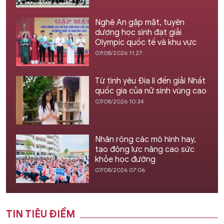
Nghệ An gặp mặt, tuyên
dương học sinh đạt giải
Olympic quốc tế và khu vực
07/08/2026 11:27
Từ tình yêu Địa lí đến giải Nhất
quốc gia của nữ sinh vùng cao
07/08/2026 10:34
Nhân rộng các mô hình hay,
tạo động lực nâng cao sức
khỏe học đường
07/08/2026 07:06
TIN TIÊU ĐIỂM