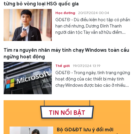
từng bỏ vòng loại HSG quốc gia
Học đường
20/07/2024 00:04
GD&TĐ - Dù điều kiện học tập có phần
hạn chế nhưng, Dương Đình Thanh
người dân tộc Tày vẫn sở hữu điểm...
Tìm ra nguyên nhân máy tính chạy Windows toàn cầu
ngừng hoạt động
Thế giới
19/07/2024 13:19
GD&TĐ - Trong ngày, tình trạng ngừng
hoạt động của các thiết bị máy tính
chạy Windows được báo cáo ở nhiều...
TIN NỔI BẬT
Bộ GD&ĐT lưu ý đổi mới