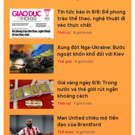
Tin tức báo in 8/8: Để phong
trào thể thao, nghệ thuật đi
vào thực chất
Thời sự
8 giờ trước
Xung đột Nga-Ukraine: Bước
ngoặt khốn khổ đối với Kiev
Thế giới
8 giờ trước
Giá vàng ngày 8/8: Trong
nước và thế giới rút ngắn
khoảng cách
Thời sự
7 giờ trước
Man United chiêu mộ tiền
đạo của Brentford
Thể thao
8 giờ trước