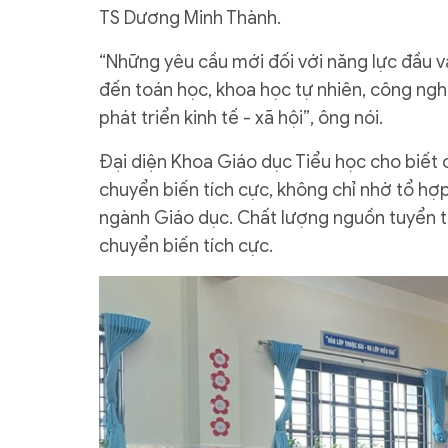
TS Dương Minh Thành.
“Những yêu cầu mới đối với năng lực đầu v
đến toán học, khoa học tự nhiên, công ngh
phát triển kinh tế - xã hội”, ông nói.
Đại diện Khoa Giáo dục Tiểu học cho biết c
chuyển biến tích cực, không chỉ nhờ tổ hợ
ngành Giáo dục. Chất lượng nguồn tuyển tố
chuyển biến tích cực.​