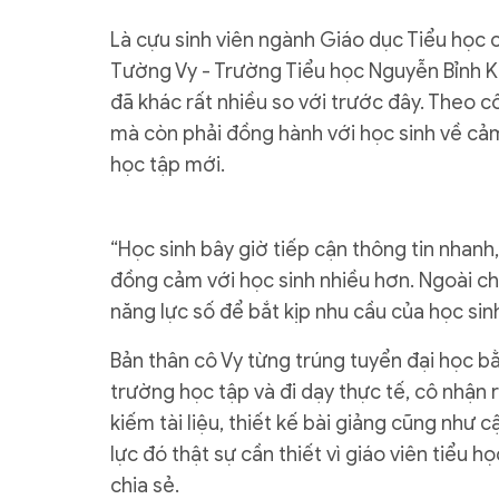
Là cựu sinh viên ngành Giáo dục Tiểu họ
Tường Vy - Trường Tiểu học Nguyễn Bỉnh K
đã khác rất nhiều so với trước đây. Theo cô
mà còn phải đồng hành với học sinh về cảm
học tập mới.
“Học sinh bây giờ tiếp cận thông tin nhanh,
đồng cảm với học sinh nhiều hơn. Ngoài chu
năng lực số để bắt kịp nhu cầu của học sinh
Bản thân cô Vy từng trúng tuyển đại học bằ
trường học tập và đi dạy thực tế, cô nhận 
kiếm tài liệu, thiết kế bài giảng cũng như
lực đó thật sự cần thiết vì giáo viên tiểu h
chia sẻ.