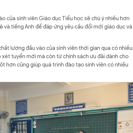
ào của sinh viên Giáo dục Tiểu học sẽ chú ý nhiều hơn
ệ và tiếng Anh để đáp ứng yêu cầu đổi mới giáo dục và
hất lượng đầu vào của sinh viên thời gian qua có nhiều
p xét tuyển mới mà còn từ chính sách ưu đãi dành cho
t hơn cũng giúp quá trình đào tạo sinh viên có nhiều