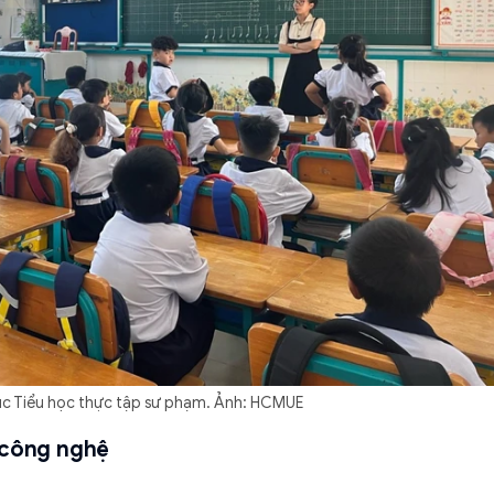
ục Tiểu học thực tập sư phạm. Ảnh: HCMUE
 công nghệ