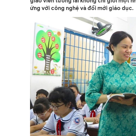
giáo viên tương lai không chỉ giỏi một 
ứng với công nghệ và đổi mới giáo dục.