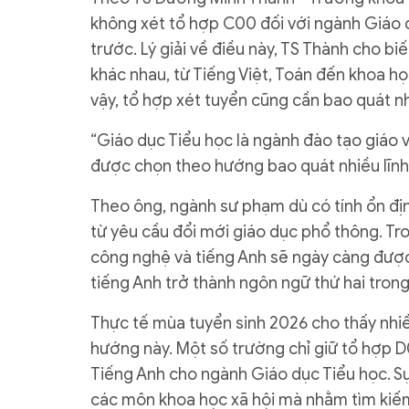
không xét tổ hợp C00 đối với ngành Giáo 
trước. Lý giải về điều này, TS Thành cho biế
khác nhau, từ Tiếng Việt, Toán đến khoa họ
vậy, tổ hợp xét tuyển cũng cần bao quát n
“Giáo dục Tiểu học là ngành đào tạo giáo 
được chọn theo hướng bao quát nhiều lĩnh 
Theo ông, ngành sư phạm dù có tính ổn đị
từ yêu cầu đổi mới giáo dục phổ thông. Tron
công nghệ và tiếng Anh sẽ ngày càng được
tiếng Anh trở thành ngôn ngữ thứ hai tron
Thực tế mùa tuyển sinh 2026 cho thấy nhi
hướng này. Một số trường chỉ giữ tổ hợp D
Tiếng Anh cho ngành Giáo dục Tiểu học. S
các môn khoa học xã hội mà nhằm tìm kiếm