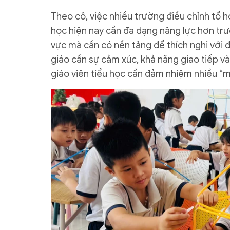
Theo cô, việc nhiều trường điều chỉnh tổ h
học hiện nay cần đa dạng năng lực hơn trướ
vực mà cần có nền tảng để thích nghi với đổ
giáo cần sự cảm xúc, khả năng giao tiếp và 
giáo viên tiểu học cần đảm nhiệm nhiều “