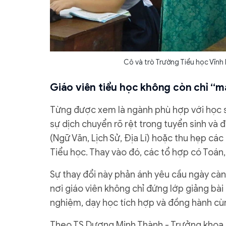
Cô và trò Trường Tiểu học Vĩnh
Giáo viên tiểu học không còn chỉ “
Từng được xem là ngành phù hợp với học s
sự dịch chuyển rõ rệt trong tuyển sinh và
(Ngữ Văn, Lịch Sử, Địa Lí) hoặc thu hẹp cá
Tiểu học. Thay vào đó, các tổ hợp có Toán,
Sự thay đổi này phản ánh yêu cầu ngày càn
nơi giáo viên không chỉ đứng lớp giảng bà
nghiệm, dạy học tích hợp và đồng hành cùn
Theo TS Dương Minh Thành - Trưởng khoa 