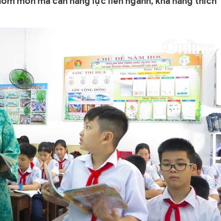
nhóm môn mà cần năng lực liên ngành, khả năng thích