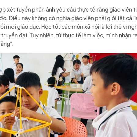
ợp xét tuyển phản ánh yêu cầu thực tế rằng giáo viên t
c. Điều này không có nghĩa giáo viên phải giỏi tất cả lĩ
i mới giáo dục. Học tốt các môn xã hội là lợi thế vì ng
truyền đạt. Tuy nhiên, từ thực tế làm việc, mình nhận r
mảng”.