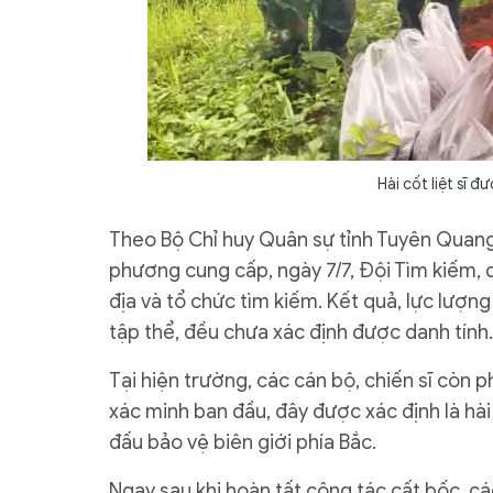
Hài cốt liệt sĩ đ
Theo Bộ Chỉ huy Quân sự tỉnh Tuyên Quang,
phương cung cấp, ngày 7/7, Đội Tìm kiếm, qu
địa và tổ chức tìm kiếm. Kết quả, lực lượng
tập thể, đều chưa xác định được danh tính.
Tại hiện trường, các cán bộ, chiến sĩ còn p
xác minh ban đầu, đây được xác định là hài
đấu bảo vệ biên giới phía Bắc.
Ngay sau khi hoàn tất công tác cất bốc, cá