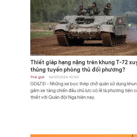
Thiết giáp hạng nặng trên khung T-72 xu
thủng tuyến phòng thủ đối phương?
Thế giới
16/07/2024 10:00
GD&TĐ - Những xe bọc thép chở quân sử dụng khu
gầm xe tăng chiến đấu chủ lực có lẽ là phương tiện c
thiết với Quân đội Nga hiện nay.