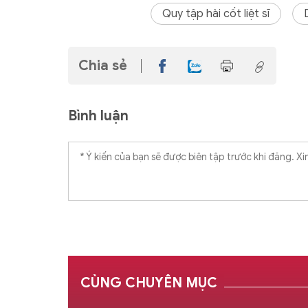
Quy tập hài cốt liệt sĩ
Chia sẻ
Bình luận
CÙNG CHUYÊN MỤC