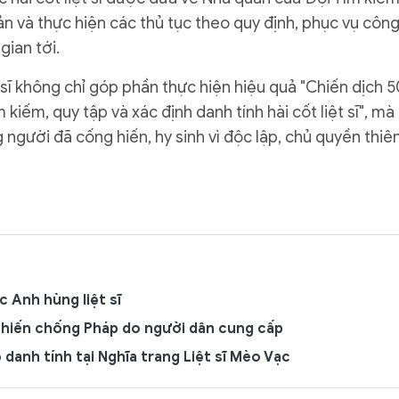
uản và thực hiện các thủ tục theo quy định, phục vụ côn
gian tới.
ệt sĩ không chỉ góp phần thực hiện hiệu quả "Chiến dịch 
iếm, quy tập và xác định danh tính hài cốt liệt sĩ", mà
g người đã cống hiến, hy sinh vì độc lập, chủ quyền thiê
c Anh hùng liệt sĩ
g chiến chống Pháp do người dân cung cấp
 danh tính tại Nghĩa trang Liệt sĩ Mèo Vạc