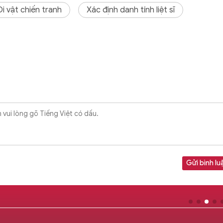
Di vật chiến tranh
Xác định danh tính liệt sĩ
Gửi bình lu