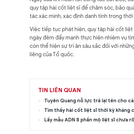
quy tập hài cốt liệt sĩ để chăm sóc, bảo q
tác xác minh, xác định danh tính trong thời 
Việc tiếp tục phát hiện, quy tập hài cốt li
ngày đêm đẩy mạnh thực hiện nhiệm vụ tìm k
còn thể hiện sự tri ân sâu sắc đối với nhữn
liêng của Tổ quốc.
TIN LIÊN QUAN
Tuyên Quang nỗ lực trả lại tên cho cá
Tìm thấy hài cốt liệt sĩ thời kỳ khán
Lấy mẫu ADN 8 phần mộ liệt sĩ chưa rõ