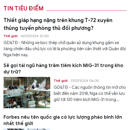
TIN TIÊU ĐIỂM
Thiết giáp hạng nặng trên khung T-72 xuyên
thủng tuyến phòng thủ đối phương?
Thế giới
16/07/2024 10:00
GD&TĐ - Những xe bọc thép chở quân sử dụng khung gầm xe
tăng chiến đấu chủ lực có lẽ là phương tiện cần thiết với Quân đội
Nga hiện nay.
Sẽ gọi tái ngũ hàng trăm tiêm kích MiG-31 trong kho
dự trữ?
Thế giới
17/07/2024 06:00
GD&TĐ - Các nguồn thông tin mở cho
biết đến năm 2018, Nga có thể vẫn lưu
giữ tới 130 tiêm kích MiG-31 trong...
Forbes nêu tên quốc gia có lực lượng pháo binh lớn
nhất thế giới