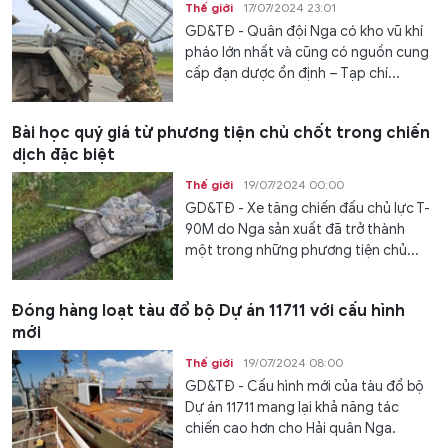
Thế giới
17/07/2024 23:01
GD&TĐ - Quân đội Nga có kho vũ khí
pháo lớn nhất và cũng có nguồn cung
cấp đạn dược ổn định – Tạp chí...
Bài học quý giá từ phương tiện chủ chốt trong chiến
dịch đặc biệt
Thế giới
19/07/2024 00:00
GD&TĐ - Xe tăng chiến đấu chủ lực T-
90M do Nga sản xuất đã trở thành
một trong những phương tiện chủ...
Đóng hàng loạt tàu đổ bộ Dự án 11711 với cấu hình
mới
Thế giới
19/07/2024 08:00
GD&TĐ - Cấu hình mới của tàu đổ bộ
Dự án 11711 mang lại khả năng tác
chiến cao hơn cho Hải quân Nga.