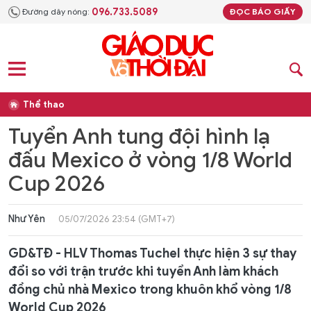
096.733.5089
Đường dây nóng:
ĐỌC BÁO GIẤY
Thể thao
Tuyển Anh tung đội hình lạ
đấu Mexico ở vòng 1/8 World
Cup 2026
Như Yên
05/07/2026 23:54 (GMT+7)
GD&TĐ - HLV Thomas Tuchel thực hiện 3 sự thay
đổi so với trận trước khi tuyển Anh làm khách
đồng chủ nhà Mexico trong khuôn khổ vòng 1/8
World Cup 2026