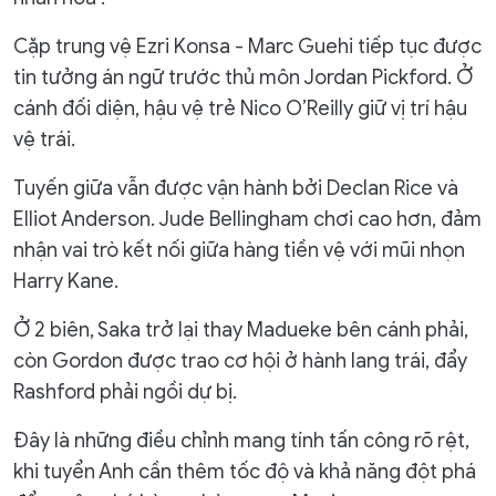
Cặp trung vệ Ezri Konsa - Marc Guehi tiếp tục được
tin tưởng án ngữ trước thủ môn Jordan Pickford. Ở
cánh đối diện, hậu vệ trẻ Nico O’Reilly giữ vị trí hậu
vệ trái.
Tuyến giữa vẫn được vận hành bởi Declan Rice và
Elliot Anderson. Jude Bellingham chơi cao hơn, đảm
nhận vai trò kết nối giữa hàng tiền vệ với mũi nhọn
Harry Kane.
Ở 2 biên, Saka trở lại thay Madueke bên cánh phải,
còn Gordon được trao cơ hội ở hành lang trái, đẩy
Rashford phải ngồi dự bị.
Đây là những điều chỉnh mang tính tấn công rõ rệt,
khi tuyển Anh cần thêm tốc độ và khả năng đột phá