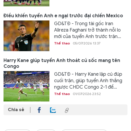
Điều khiến tuyển Anh e ngại trước đại chiến Mexico
GD&TĐ - Trọng tài gốc Iran
Alireza Faghani trở thành nỗi lo
mới của tuyển Anh trước trận...
Thể thao
05/07/2026 13:37
Harry Kane giúp tuyển Anh thoát cú sốc mang tên
Congo
GD&TĐ - Harry Kane lập cú đúp
cuối trận, giúp tuyển Anh thắng
ngược CHDC Congo 2-1 để...
Thể thao
01/07/2026 23:52
Chia sẻ