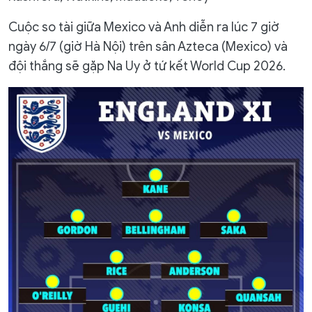
Cuộc so tài giữa Mexico và Anh diễn ra lúc 7 giờ
ngày 6/7 (giờ Hà Nội) trên sân Azteca (Mexico) và
đội thắng sẽ gặp Na Uy ở tứ kết World Cup 2026.