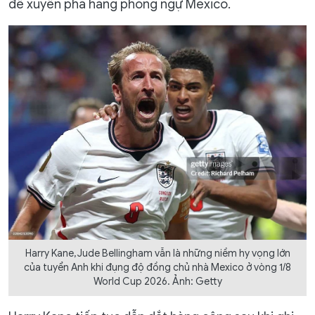
để xuyên phá hàng phòng ngự Mexico.
Harry Kane, Jude Bellingham vẫn là những niềm hy vọng lớn
của tuyển Anh khi đụng độ đồng chủ nhà Mexico ở vòng 1/8
World Cup 2026. Ảnh: Getty