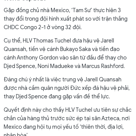
Gặp đồng chủ nhà Mexico, ‘Tam Sư’ thực hiện 3
thay đổi trong đội hình xuất phát so với trận thắng
CHDC Congo 2-1 ở vòng 32 đội.
Cụ thể, HLV Thomas Tuchel đưa hậu vệ Jarell
Quansah, tiền vệ cánh Bukayo Saka và tiền đạo
cánh Anthony Gordon vào sân từ đầu để thay cho
Djed Spence, Noni Madueke và Marcus Rashford.
Đáng chú ý nhất là việc trung vệ Jarell Quansah
được nhà cầm quân người Đức xếp đá hậu vệ phải,
thay Djed Spence đang gặp vấn đề thể lực.
Quyết định này cho thấy HLV Tuchel ưu tiên sự chắc
chắn của hàng thủ trước sức ép tại sân Azteca, nơi
Mexico đang hội tụ mọi yếu tố ‘thiên thời, địa lợi,
nhân hòa’.