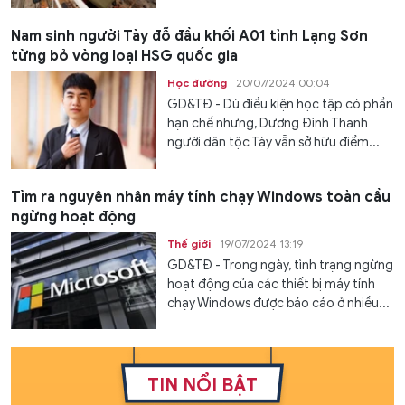
Nam sinh người Tày đỗ đầu khối A01 tỉnh Lạng Sơn
từng bỏ vòng loại HSG quốc gia
Học đường
20/07/2024 00:04
GD&TĐ - Dù điều kiện học tập có phần
hạn chế nhưng, Dương Đình Thanh
người dân tộc Tày vẫn sở hữu điểm...
Tìm ra nguyên nhân máy tính chạy Windows toàn cầu
ngừng hoạt động
Thế giới
19/07/2024 13:19
GD&TĐ - Trong ngày, tình trạng ngừng
hoạt động của các thiết bị máy tính
chạy Windows được báo cáo ở nhiều...
TIN NỔI BẬT