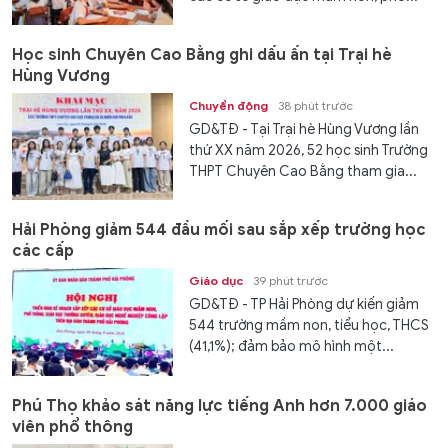
Học sinh Chuyên Cao Bằng ghi dấu ấn tại Trại hè
Hùng Vương
Chuyển động
38 phút trước
GD&TĐ - Tại Trại hè Hùng Vương lần
thứ XX năm 2026, 52 học sinh Trường
THPT Chuyên Cao Bằng tham gia...
Hải Phòng giảm 544 đầu mối sau sắp xếp trường học
các cấp
Giáo dục
39 phút trước
GD&TĐ - TP Hải Phòng dự kiến giảm
544 trường mầm non, tiểu học, THCS
(41,1%); đảm bảo mô hình một...
Phú Thọ khảo sát năng lực tiếng Anh hơn 7.000 giáo
viên phổ thông