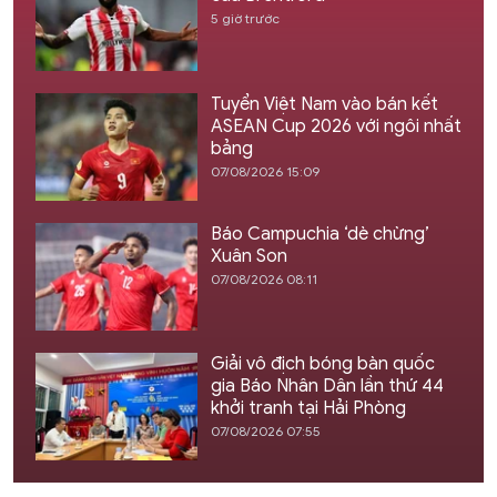
5 giờ trước
Tuyển Việt Nam vào bán kết
ASEAN Cup 2026 với ngôi nhất
bảng
07/08/2026 15:09
Báo Campuchia ‘dè chừng’
Xuân Son
07/08/2026 08:11
Giải vô địch bóng bàn quốc
gia Báo Nhân Dân lần thứ 44
khởi tranh tại Hải Phòng
07/08/2026 07:55