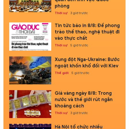
phòng
Thời sự
3 giờ trước
Tin tức báo in 8/8: Để phong
trào thể thao, nghệ thuật đi
vào thực chất
Thời sự
5 giờ trước
Xung đột Nga-Ukraine: Bước
ngoặt khốn khổ đối với Kiev
Thế giới
5 giờ trước
Giá vàng ngày 8/8: Trong
nước và thế giới rút ngắn
khoảng cách
Thời sự
3 giờ trước
Hà Nội tổ chức nhiều