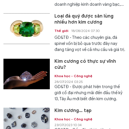
doanh nghiệp kinh doanh vàng bạc,...
Loại đá quý được săn lùng
nhiều hơn kim cương
Thế giới
18/08/2024 07:30
GD&TĐ - Theo các chuyên gia, đá
spinel vốn bị bỏ qua trước đây nay
đang tăng vọt về cả nhu cầu và giá trị.
Kim cương có thực sự vĩnh
cửu?
Khoa học - Công nghệ
28/07/2024 03:25
GD&TĐ - Được phát hiện trong thế
giới cổ đại nhưng mãi đến đầu thế kỷ
13, Tây Âu mới biết đến kim cương.
Kim cương… tạp
Khoa học - Công nghệ
23/07/2023 10:34