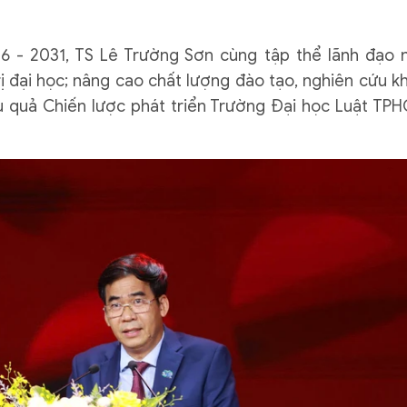
6 - 2031, TS Lê Trường Sơn cùng tập thể lãnh đạo 
ị đại học; nâng cao chất lượng đào tạo, nghiên cứu k
ệu quả Chiến lược phát triển Trường Đại học Luật TP