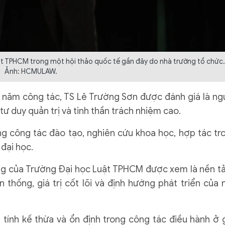
ật TPHCM trong một hội thảo quốc tế gần đây do nhà trường tổ chức.
Ảnh: HCMULAW.
u năm công tác, TS Lê Trường Sơn được đánh giá là ng
 tư duy quản trị và tinh thần trách nhiệm cao.
g công tác đào tạo, nghiên cứu khoa học, hợp tác tr
đại học.
ờng của Trường Đại học Luật TPHCM được xem là nền t
 thống, giá trị cốt lõi và định hướng phát triển của 
tính kế thừa và ổn định trong công tác điều hành ở g