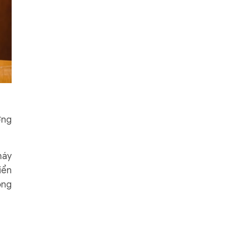
ờng
máy
iển
ong