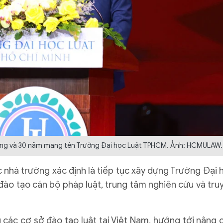
thống và 30 năm mang tên Trường Đại học Luật TPHCM. Ảnh: HCMULAW.
nhà trường xác định là tiếp tục xây dựng Trường Đại 
ào tạo cán bộ pháp luật, trung tâm nghiên cứu và tru
g các cơ sở đào tạo luật tại Việt Nam, hướng tới nâng 