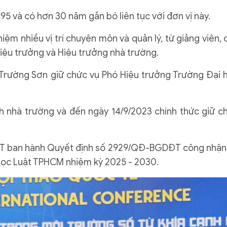
5 và có hơn 30 năm gắn bó liên tục với đơn vị này.
ệm nhiều vị trí chuyên môn và quản lý, từ giảng viên, 
iệu trưởng và Hiệu trưởng nhà trường.
 Trường Sơn giữ chức vụ Phó Hiệu trưởng Trường Đại 
h nhà trường và đến ngày 14/9/2023 chính thức giữ c
ĐT ban hành Quyết định số 2929/QĐ-BGDĐT công nhận
học Luật TPHCM nhiệm kỳ 2025 - 2030.