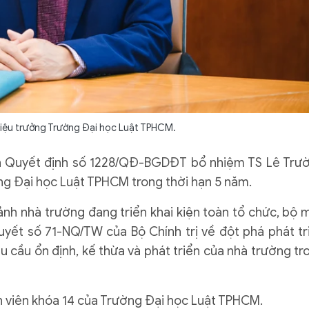
Hiệu trưởng Trường Đại học Luật TPHCM.
h Quyết định số 1228/QĐ-BGDĐT bổ nhiệm TS Lê Trư
ng Đại học Luật TPHCM trong thời hạn 5 năm.
ảnh nhà trường đang triển khai kiện toàn tổ chức, bộ 
quyết số 71-NQ/TW của Bộ Chính trị về đột phá phát tr
u cầu ổn định, kế thừa và phát triển của nhà trường tr
nh viên khóa 14 của Trường Đại học Luật TPHCM.