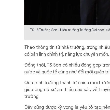
TS Lê Trường Sơn - Hiệu trưởng Trường Đại học Lu
Theo thông tin từ nhà trường, trong nhiề
có bản lĩnh chính trị, năng lực chuyên môn,
Đồng thời, TS Sơn có nhiều đóng góp tron
nước và quốc tế cũng như đổi mới quản trị 
Quá trình trưởng thành từ chính môi trư
giúp ông có sự am hiểu sâu sắc về truyền
trường.
Đây cũng được kỳ vọng là yếu tố tạo nên 