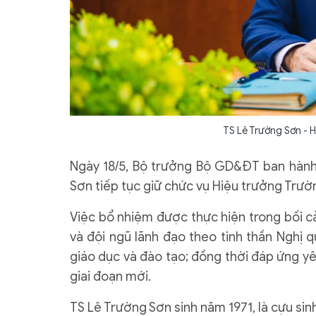
TS Lê Trường Sơn - 
Ngày 18/5, Bộ trưởng Bộ GD&ĐT ban hàn
Sơn tiếp tục giữ chức vụ Hiệu trưởng Trườ
Việc bổ nhiệm được thực hiện trong bối c
và đội ngũ lãnh đạo theo tinh thần Nghị 
giáo dục và đào tạo; đồng thời đáp ứng yê
giai đoạn mới.
TS Lê Trường Sơn sinh năm 1971, là cựu si