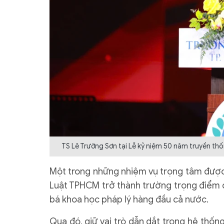
TS Lê Trường Sơn tại Lễ kỷ niệm 50 năm truyền 
Một trong những nhiệm vụ trọng tâm được 
Luật TPHCM trở thành trường trọng điểm đ
bá khoa học pháp lý hàng đầu cả nước.
Qua đó, giữ vai trò dẫn dắt trong hệ thốn