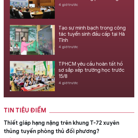
4 giờ trước
Tạo sự minh bạch trong công
tác tuyển sinh đầu cấp tại Hà
Tĩnh
4 giờ trước
TPHCM yêu cầu hoàn tất hồ
sơ sắp xếp trường học trước
15/8
4 giờ trước
TIN TIÊU ĐIỂM
Thiết giáp hạng nặng trên khung T-72 xuyên
thủng tuyến phòng thủ đối phương?