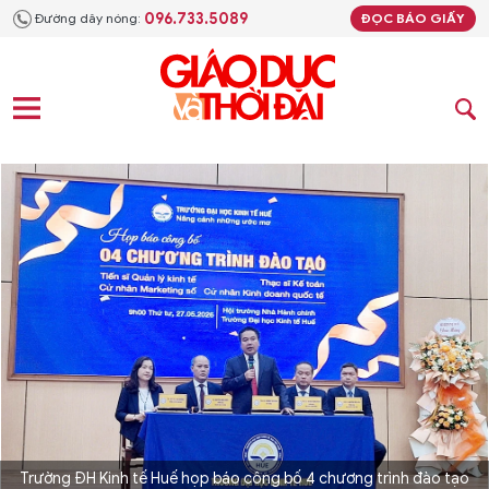
096.733.5089
Đường dây nóng:
ĐỌC BÁO GIẤY
Trường ĐH Kinh tế Huế họp báo công bố 4 chương trình đào tạo