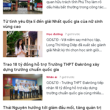
quan hữu trách tỉnh Phú Thọ làm rõ
dấu hiệu bất thường trong công tác...
Từ tình yêu Địa lí đến giải Nhất quốc gia của nữ sinh
vùng cao
Học đường
7 giờ trước
GD&TĐ - Với niềm say mê học tập,
Long Thị Hồng Diệp đã xuất sắc giành
giải Nhất kỳ thi chọn học sinh giỏi...
Trao 18 tỷ đồng hỗ trợ Trường THPT Đakrông xây
dựng trường chuẩn quốc gia
Nhân ái
7 giờ trước
GD&TĐ - Trường THPT Đakrông tiếp
nhận 18 tỷ đồng hỗ trợ xây dựng
trường chuẩn quốc gia cùng nhiều...
Thái Nguyên hướng tới giảm đầu mối, tăng quản trị