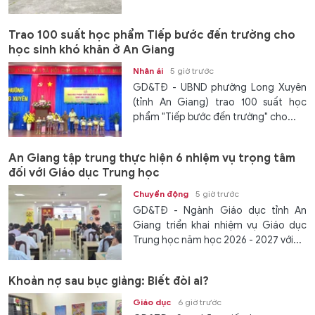
Trao 100 suất học phẩm Tiếp bước đến trường cho
học sinh khó khăn ở An Giang
Nhân ái
5 giờ trước
GD&TĐ - UBND phường Long Xuyên
(tỉnh An Giang) trao 100 suất học
phẩm "Tiếp bước đến trường" cho...
An Giang tập trung thực hiện 6 nhiệm vụ trọng tâm
đối với Giáo dục Trung học
Chuyển động
5 giờ trước
GD&TĐ - Ngành Giáo dục tỉnh An
Giang triển khai nhiệm vụ Giáo dục
Trung học năm học 2026 - 2027 với...
Khoản nợ sau bục giảng: Biết đòi ai?
Giáo dục
6 giờ trước