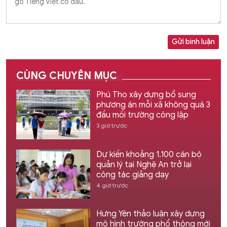
Gửi bình luận
CÙNG CHUYÊN MỤC
Phú Thọ xây dựng bổ sung
phương án mỗi xã không quá 3
đầu mối trường công lập
3 giờ trước
Dự kiến khoảng 1.100 cán bộ
quản lý tại Nghệ An trở lại
công tác giảng dạy
4 giờ trước
Hưng Yên thảo luận xây dựng
mô hình trường phổ thông mới