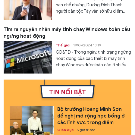
hạn chế nhưng, Dương Đình Thanh
người dân tộc Tày vẫn sở hữu điểm...
Tìm ra nguyên nhân máy tính chạy Windows toàn cầu
ngừng hoạt động
Thế giới
19/07/2024 13:19
GD&TĐ - Trong ngày, tình trạng ngừng
hoạt động của các thiết bị máy tính
chạy Windows được báo cáo ở nhiều...
TIN NỔI BẬT
Bộ trưởng Hoàng Minh Sơn
đề nghị mở rộng học bổng ở
các lĩnh vực trọng điểm
Giáo dục
8 giờ trước