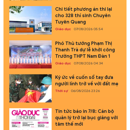
Chi tiết phương án thi lại
cho 328 thí sinh Chuyên
Tuyên Quang
Giáo dục
07/08/2026 05:54
Phó Thủ tướng Phạm Thị
Thanh Trà dự lễ khởi công
Trường THPT Nam Đàn 1
Giáo dục
07/08/2026 04:34
Ký ức về cuốn sổ tay đưa
người lính trở về với đất mẹ
Thời sự
06/08/2026 23:26
Tin tức báo in 7/8: Cán bộ
quản lý trở lại bục giảng với
tâm thế mới