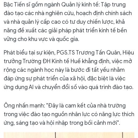
Bậc Tiến sĩ gồm ngành Quản lý kinh tế: Tập trung
đào tạo các nhà nghiên cứu, hoạch định chính sách
và nhà quản lý cấp cao có tư duy chiến lược, khả
năng đề xuất các giải pháp phát triển kinh tế bền
vững cho khu vực và quốc gia.
Phát biểu tại sự kiện, PGS.TS Trương Tấn Quân, Hiệu
trưởng Trường ĐH Kinh tế Huế khẳng định, việc mở
rộng các ngành học này là bước đi tất yếu nhằm
đáp ứng sự phát triển của xã hội, đặc biệt là việc
ứng dụng AI và chuyển đổi số vào quá trình đào tạo.
Ông nhấn mạnh: "Đây là cam kết của nhà trường
trong việc đào tạo nguồn nhân lực có năng lực thích
ứng, sáng tạo và hội nhập trong bối cảnh mới".