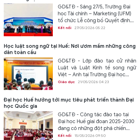
GD&TĐ - Sáng 27/5, Trường Đại
học Tài chính – Marketing (UFM)
tổ chức Lễ công bố Quyết định...
Kết nối
27/05/2026 05:22
Học luật song ngữ tại Huế: Nơi ươm mầm những công
dân toàn cầu
GD&TĐ - Lớp đào tạo cử nhân
Luật và Luật Kinh tế song ngữ
Việt – Anh tại Trường Đại học...
Giáo dục
21/05/2026 04:23
Đại học Huế hướng tới mục tiêu phát triển thành Đại
học Quốc gia
GD&TĐ - Công tác đào tạo tại
Đại học Huế giai đoạn 2025-2030
đang có những đột phá chiến...
Kết nối
15/05/2026 09:50