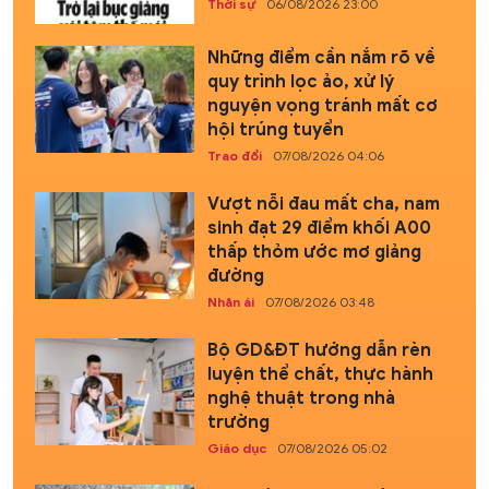
Thời sự
06/08/2026 23:00
Những điểm cần nắm rõ về
quy trình lọc ảo, xử lý
nguyện vọng tránh mất cơ
hội trúng tuyển
Trao đổi
07/08/2026 04:06
Vượt nỗi đau mất cha, nam
sinh đạt 29 điểm khối A00
thấp thỏm ước mơ giảng
đường
Nhân ái
07/08/2026 03:48
Bộ GD&ĐT hướng dẫn rèn
luyện thể chất, thực hành
nghệ thuật trong nhà
trường
Giáo dục
07/08/2026 05:02