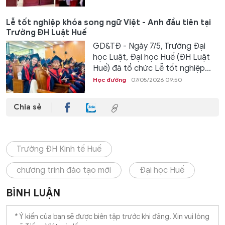
Lễ tốt nghiệp khóa song ngữ Việt - Anh đầu tiên tại
Trường ĐH Luật Huế
GD&TĐ - Ngày 7/5, Trường Đại
học Luật, Đại học Huế (ĐH Luật
Huế) đã tổ chức Lễ tốt nghiệp...
Học đường
07/05/2026 09:50
Chia sẻ
Trường ĐH Kinh tế Huế
chương trình đào tạo mới
Đại học Huế
BÌNH LUẬN