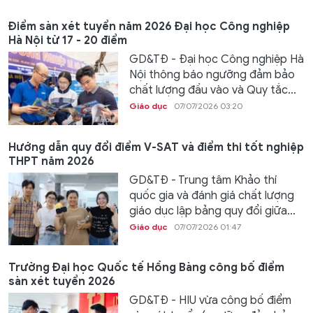
Điểm sàn xét tuyển năm 2026 Đại học Công nghiệp
Hà Nội từ 17 - 20 điểm
GD&TĐ - Đại học Công nghiệp Hà
Nội thông báo ngưỡng đảm bảo
chất lượng đầu vào và Quy tắc...
Giáo dục
07/07/2026 03:20
Hướng dẫn quy đổi điểm V-SAT và điểm thi tốt nghiệp
THPT năm 2026
GD&TĐ - Trung tâm Khảo thí
quốc gia và đánh giá chất lượng
giáo dục lập bảng quy đổi giữa...
Giáo dục
07/07/2026 01:47
Trường Đại học Quốc tế Hồng Bàng công bố điểm
sàn xét tuyển 2026
GD&TĐ - HIU vừa công bố điểm