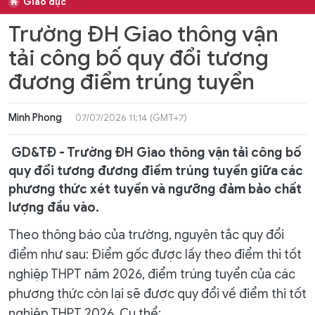
Giáo dục
Trường ĐH Giao thông vận
tải công bố quy đổi tương
đương điểm trúng tuyển
Minh Phong
07/07/2026 11:14 (GMT+7)
GD&TĐ - Trường ĐH Giao thông vận tải công bố
quy đổi tương đương điểm trúng tuyển giữa các
phương thức xét tuyển và ngưỡng đảm bảo chất
lượng đầu vào.
Theo thông báo của trường, nguyên tắc quy đổi
điểm như sau: Điểm gốc được lấy theo điểm thi tốt
nghiệp THPT năm 2026, điểm trúng tuyển của các
phương thức còn lại sẽ được quy đổi về điểm thi tốt
nghiệp THPT 2026. Cụ thể: