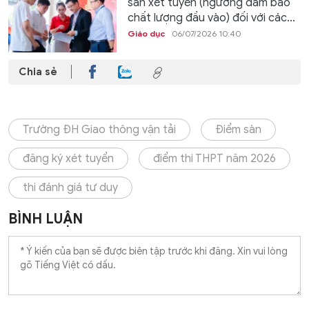
sàn xét tuyển (ngưỡng đảm bảo
chất lượng đầu vào) đối với các...
Giáo dục
06/07/2026 10:40
Chia sẻ
Trường ĐH Giao thông vận tải
Điểm sàn
đăng ký xét tuyển
điểm thi THPT năm 2026
thi đánh giá tư duy
BÌNH LUẬN