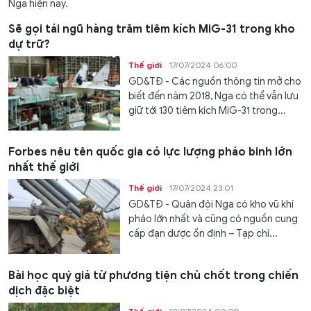
Nga hiện nay.
Sẽ gọi tái ngũ hàng trăm tiêm kích MiG-31 trong kho
dự trữ?
Thế giới
17/07/2024 06:00
GD&TĐ - Các nguồn thông tin mở cho
biết đến năm 2018, Nga có thể vẫn lưu
giữ tới 130 tiêm kích MiG-31 trong...
Forbes nêu tên quốc gia có lực lượng pháo binh lớn
nhất thế giới
Thế giới
17/07/2024 23:01
GD&TĐ - Quân đội Nga có kho vũ khí
pháo lớn nhất và cũng có nguồn cung
cấp đạn dược ổn định – Tạp chí...
Bài học quý giá từ phương tiện chủ chốt trong chiến
dịch đặc biệt