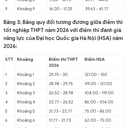
9
Khoảng 9
16.00 - 17.25
39.63 - 41.77
Bảng 3:
Bảng quy đổi tương đương giữa điểm thi
tốt nghiệp THPT năm 2026 với điểm thi đánh giá
năng lực của Đại học Quốc gia Hà Nội
(HSA) năm
2026:
STT
Khoảng
Điểm thi THPT
Điểm H
SA
202
6
1
Khoảng 1
29.75 - 30
127.00 - 150
2
Khoảng 2
28.98 - 29.75
119.00 - 127.00
3
Khoảng 3
26.52 - 28.98
104.00 - 119.00
4
Khoảng 4
23.77 - 26.52
86.00 - 104.00
5
Khoảng 5
21.73 - 23.77
75.00 - 86.00
6
Khoảng 6
17.77 - 21.73
62.00 - 75.00