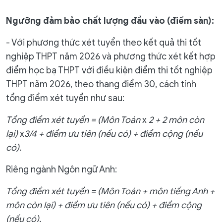
Ngưỡng đảm bảo chất lượng đầu vào (điểm sàn):
- Với phương thức xét tuyển theo kết quả thi tốt
nghiệp THPT năm 2026 và phương thức xét kết hợp
điểm học bạ THPT với điều kiện điểm thi tốt nghiệp
THPT năm 2026, theo thang điểm 30, cách tính
tổng điểm xét tuyển như sau:
Tổng điểm xét tuyển =
(Môn
Toán
x
2 + 2 môn còn
lại)
x
3/4 + điểm ưu tiên (nếu có)
+ điểm cộng (nếu
có)
.
Riêng ngành Ngôn ngữ Anh:
Tổng điểm xét tuyển =
(Môn
Toán
+
môn
tiếng Anh +
môn
còn lại) + điểm ưu tiên (nếu có)
+ điểm cộng
(nếu có)
.