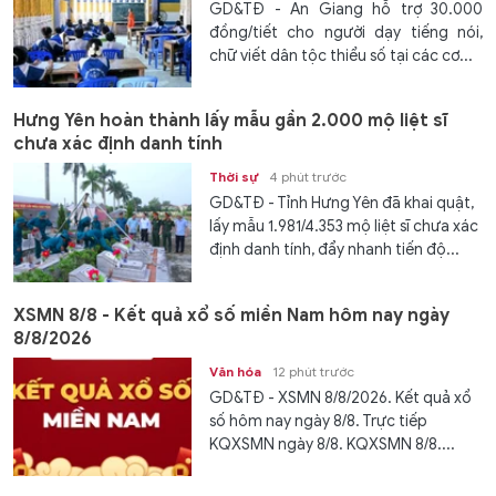
GD&TĐ - An Giang hỗ trợ 30.000
đồng/tiết cho người dạy tiếng nói,
chữ viết dân tộc thiểu số tại các cơ...
Hưng Yên hoàn thành lấy mẫu gần 2.000 mộ liệt sĩ
chưa xác định danh tính
Thời sự
4 phút trước
GD&TĐ - Tỉnh Hưng Yên đã khai quật,
lấy mẫu 1.981/4.353 mộ liệt sĩ chưa xác
định danh tính, đẩy nhanh tiến độ...
XSMN 8/8 - Kết quả xổ số miền Nam hôm nay ngày
8/8/2026
Văn hóa
12 phút trước
GD&TĐ - XSMN 8/8/2026. Kết quả xổ
số hôm nay ngày 8/8. Trực tiếp
KQXSMN ngày 8/8. KQXSMN 8/8....