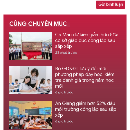
Gửi bình luận
CÙNG CHUYÊN MỤC
Cà Mau dự kiến giảm hơn 51%
cơ sở giáo dục công lập sau
sắp xếp
23 phút trước
Bộ GD&ĐT lưu ý đổi mới
phương pháp dạy học, kiểm
tra đánh giá trong năm học
mới
6 giờ trước
An Giang giảm hơn 52% đầu
mối trường công lập sau sắp
xếp
6 giờ trước