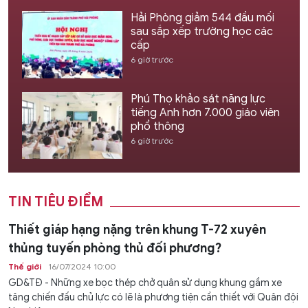
Hải Phòng giảm 544 đầu mối
sau sắp xếp trường học các
cấp
6 giờ trước
Phú Thọ khảo sát năng lực
tiếng Anh hơn 7.000 giáo viên
phổ thông
6 giờ trước
TIN TIÊU ĐIỂM
Thiết giáp hạng nặng trên khung T-72 xuyên
thủng tuyến phòng thủ đối phương?
Thế giới
16/07/2024 10:00
GD&TĐ - Những xe bọc thép chở quân sử dụng khung gầm xe
tăng chiến đấu chủ lực có lẽ là phương tiện cần thiết với Quân đội