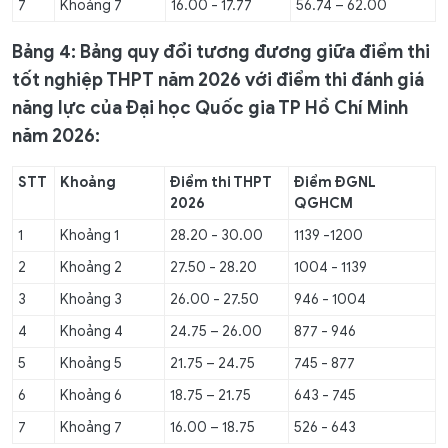
7
Khoảng 7
16.00 - 17.77
56.74 – 62.00
Bảng 4:
Bảng quy đổi tương đương giữa điểm thi
tốt nghiệp THPT năm 2026 với điểm thi đánh giá
năng lực của Đại học Quốc gia TP Hồ Chí Minh
năm
2026:
STT
Khoảng
Điểm thi THPT
Điểm
ĐGNL
202
6
QGHCM
1
Khoảng 1
28.20 - 30.00
1139 -1200
2
Khoảng 2
27.50 - 28.20
1004 - 1139
3
Khoảng 3
26.00 - 27.50
946 - 1004
4
Khoảng 4
24.75 – 26.00
877 - 946
5
Khoảng 5
21.75 – 24.75
745 - 877
6
Khoảng 6
18.75 – 21.75
643 - 745
7
Khoảng 7
16.00 – 18.75
526 - 643