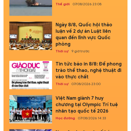
Thế giới
07/08/2026 23:08
Ngày 8/8, Quốc hội thảo
luận về 2 dự án Luật liên
quan đến lĩnh vực Quốc
phòng
Thời sự
9 giờ trước
Tin tức báo in 8/8: Để phong
trào thể thao, nghệ thuật đi
vào thực chất
Thời sự
07/08/2026 23:00
Việt Nam giành 7 huy
chương tại Olympic Trí tuệ
nhân tạo quốc tế 2026
Học đường
07/08/2026 14:33