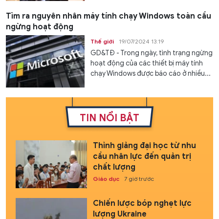
Tìm ra nguyên nhân máy tính chạy Windows toàn cầu
ngừng hoạt động
Thế giới
19/07/2024 13:19
GD&TĐ - Trong ngày, tình trạng ngừng
hoạt động của các thiết bị máy tính
chạy Windows được báo cáo ở nhiều...
TIN NỔI BẬT
Thỉnh giảng đại học từ nhu
cầu nhân lực đến quản trị
chất lượng
Giáo dục
7 giờ trước
Chiến lược bóp nghẹt lực
lượng Ukraine