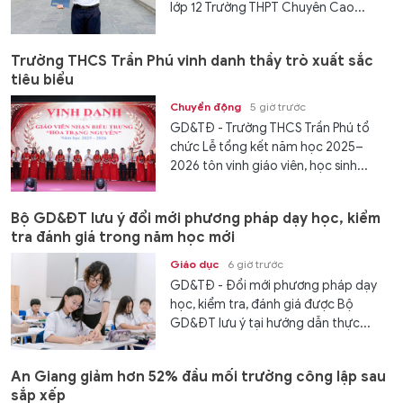
lớp 12 Trường THPT Chuyên Cao...
Trường THCS Trần Phú vinh danh thầy trò xuất sắc
tiêu biểu
Chuyển động
5 giờ trước
GD&TĐ - Trường THCS Trần Phú tổ
chức Lễ tổng kết năm học 2025–
2026 tôn vinh giáo viên, học sinh...
Bộ GD&ĐT lưu ý đổi mới phương pháp dạy học, kiểm
tra đánh giá trong năm học mới
Giáo dục
6 giờ trước
GD&TĐ - Đổi mới phương pháp dạy
học, kiểm tra, đánh giá được Bộ
GD&ĐT lưu ý tại hướng dẫn thực...
An Giang giảm hơn 52% đầu mối trường công lập sau
sắp xếp