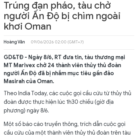
Trúng đạn pháo, tàu chở
người Ấn Độ bị chìm ngoài
khơi Oman
Hoàng Vân
09/06/2026 02:00 (GMT+7)
GD&TĐ - Ngày 8/6, RT đưa tin, tàu thương mại
MT Marivex chở 24 thành viên thủy thủ đoàn
người Ấn Độ đã bị nhắm mục tiêu gần đảo
Masirah của Oman.
Theo India Today, các cuộc gọi cầu cứu từ thủy thủ
đoàn được thực hiện lúc 1h30 chiều (giờ địa
phương) ngày 8/6.
Một số báo cáo truyền thông, trích dẫn cuộc gọi
cầu cứu của một thành viên thủy thủ đoàn trên tàu