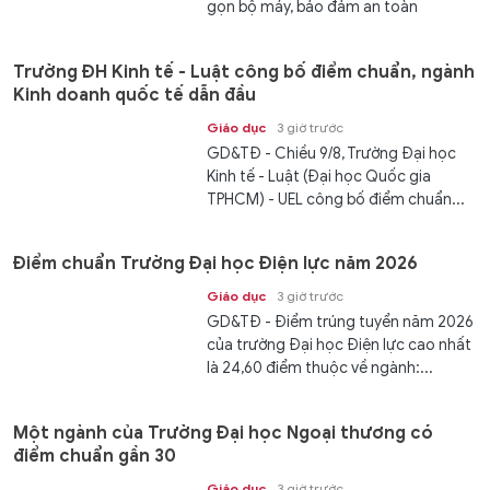
gọn bộ máy, bảo đảm an toàn
trường...
Trường ĐH Kinh tế - Luật công bố điểm chuẩn, ngành
Kinh doanh quốc tế dẫn đầu
Giáo dục
3 giờ trước
GD&TĐ - Chiều 9/8, Trường Đại học
Kinh tế - Luật (Đại học Quốc gia
TPHCM) - UEL công bố điểm chuẩn...
Điểm chuẩn Trường Đại học Điện lực năm 2026
Giáo dục
3 giờ trước
GD&TĐ - Điểm trúng tuyển năm 2026
của trường Đại học Điện lực cao nhất
là 24,60 điểm thuộc về ngành:...
Một ngành của Trường Đại học Ngoại thương có
điểm chuẩn gần 30
Giáo dục
3 giờ trước