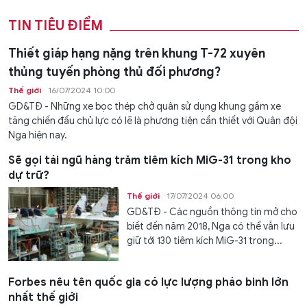
TIN TIÊU ĐIỂM
Thiết giáp hạng nặng trên khung T-72 xuyên
thủng tuyến phòng thủ đối phương?
Thế giới
16/07/2024 10:00
GD&TĐ - Những xe bọc thép chở quân sử dụng khung gầm xe
tăng chiến đấu chủ lực có lẽ là phương tiện cần thiết với Quân đội
Nga hiện nay.
Sẽ gọi tái ngũ hàng trăm tiêm kích MiG-31 trong kho
dự trữ?
Thế giới
17/07/2024 06:00
GD&TĐ - Các nguồn thông tin mở cho
biết đến năm 2018, Nga có thể vẫn lưu
giữ tới 130 tiêm kích MiG-31 trong...
Forbes nêu tên quốc gia có lực lượng pháo binh lớn
nhất thế giới