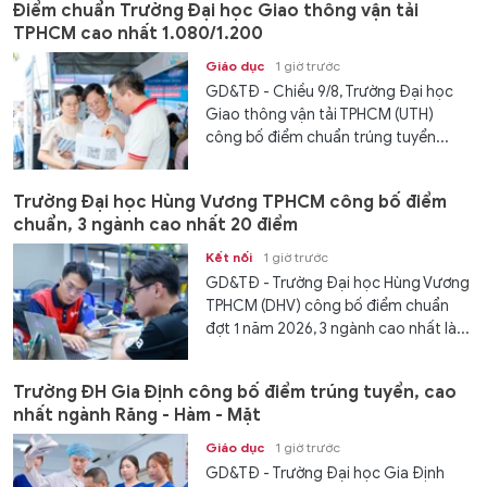
Điểm chuẩn Trường Đại học Giao thông vận tải
TPHCM cao nhất 1.080/1.200
Giáo dục
1 giờ trước
GD&TĐ - Chiều 9/8, Trường Đại học
Giao thông vận tải TPHCM (UTH)
công bố điểm chuẩn trúng tuyển...
Trường Đại học Hùng Vương TPHCM công bố điểm
chuẩn, 3 ngành cao nhất 20 điểm
Kết nối
1 giờ trước
GD&TĐ - Trường Đại học Hùng Vương
TPHCM (DHV) công bố điểm chuẩn
đợt 1 năm 2026, 3 ngành cao nhất là...
Trường ĐH Gia Định công bố điểm trúng tuyển, cao
nhất ngành Răng - Hàm - Mặt
Giáo dục
1 giờ trước
GD&TĐ - Trường Đại học Gia Định