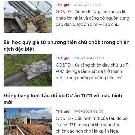
Thế giới
17/07/2024 23:01
GD&TĐ - Quân đội Nga có kho vũ khí
pháo lớn nhất và cũng có nguồn cung
cấp đạn dược ổn định – Tạp chí...
Bài học quý giá từ phương tiện chủ chốt trong chiến
dịch đặc biệt
Thế giới
19/07/2024 00:00
GD&TĐ - Xe tăng chiến đấu chủ lực T-
90M do Nga sản xuất đã trở thành
một trong những phương tiện chủ...
Đóng hàng loạt tàu đổ bộ Dự án 11711 với cấu hình
mới
Thế giới
19/07/2024 08:00
GD&TĐ - Cấu hình mới của tàu đổ bộ
Dự án 11711 mang lại khả năng tác
chiến cao hơn cho Hải quân Nga.