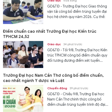
Giáo dục
Vừa xong
GD&TĐ - Trường Đại học Giao thông
vận tải công bố điểm trúng tuyển đại
học hệ chính quy năm 2026. Cụ thể:
Điểm chuẩn cao nhất Trường Đại học Kiến trúc
TPHCM 24,52
Giáo dục
34 phút trước
GD&TĐ - Tối 9/8, Trường Đại học Kiến
trúc TPHCM công bố điểm chuẩn quy
đổi tương đương điểm xét tuyển...
Trường Đại học Nam Cần Thơ công bố điểm chuẩn,
cao nhất ngành Y dược và Luật
Chuyển động
39 phút trước
GD&TĐ - Chiều 9/8, Trường Đại học
Nam Cần Thơ chính thức công bố
điểm chuẩn trúng tuyển trình độ đại...