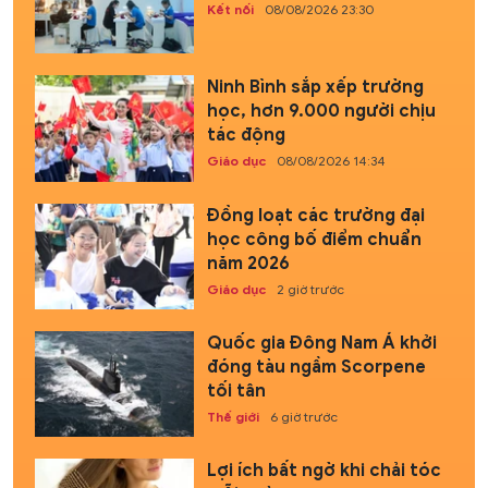
Kết nối
08/08/2026 23:30
Ninh Bình sắp xếp trường
học, hơn 9.000 người chịu
tác động
Giáo dục
08/08/2026 14:34
Đồng loạt các trường đại
học công bố điểm chuẩn
năm 2026
Giáo dục
2 giờ trước
Quốc gia Đông Nam Á khởi
đóng tàu ngầm Scorpene
tối tân
Thế giới
6 giờ trước
Lợi ích bất ngờ khi chải tóc