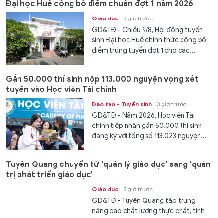
Đại học Huế công bố điểm chuẩn đợt 1 năm 2026
Giáo dục
3 giờ trước
GD&TĐ - Chiều 9/8, Hội đồng tuyển
sinh Đại học Huế chính thức công bố
điểm trúng tuyển đợt 1 cho các...
Gần 50.000 thí sinh nộp 113.000 nguyện vọng xét
tuyển vào Học viện Tài chính
Đào tạo - Tuyển sinh
3 giờ trước
GD&TĐ - Năm 2026, Học viện Tài
chính tiếp nhận gần 50.000 thí sinh
đăng ký với tổng số 113.023 nguyện...
Tuyên Quang chuyển từ 'quản lý giáo dục' sang 'quản
trị phát triển giáo dục'
Giáo dục
3 giờ trước
GD&TĐ - Tuyên Quang tập trung
nâng cao chất lượng thực chất, tinh