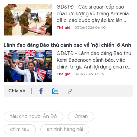
GD&TĐ - Các sĩ quan cấp cao
của Lực lượng Vũ trang Armenia
đã bị cáo buộc gây áp lực lên...
Thế giới
07/06/2026 06:40
Lãnh đạo đảng Bảo thủ cảnh báo về 'nội chiến' ở Anh
GD&TĐ - Lãnh đạo đảng Bảo thủ
Kemi Badenoch cảnh báo, việc
chính trị gia Anh lợi dụng chia rẽ...
Thế giới
07/06/2026 03:39
Chia sẻ
tàu chở người Ấn Độ
Oman
chìm tàu
an ninh hàng hải