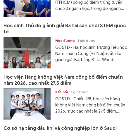
(TPHCM) công bố điểm trúng tuyển
cho 30 ngành học, trong đó ngành...
Học sinh Thủ đô giành giải Ba tại sân chơi STEM quốc
tế
Học đường
1 giờ trước
GD&TĐ - Hai học sinh Trường Tiểu học
Nam Thành Công (Hà Nội) xuất sắc
giành giải Ba, bảng B1 tại World...
Học viện Hàng không Việt Nam công bố điểm chuẩn
năm 2026, cao nhất 27,5 điểm
Kết nối
1 giờ trước
GD&TĐ - Chiều 9/8, Học viện Hàng
không Việt Nam công bố điểm chuẩn
2026, mức cao nhất là 27,5 điểm,...
Cơ sở hạ tầng dầu khí và công nghiệp lớn ở Saudi