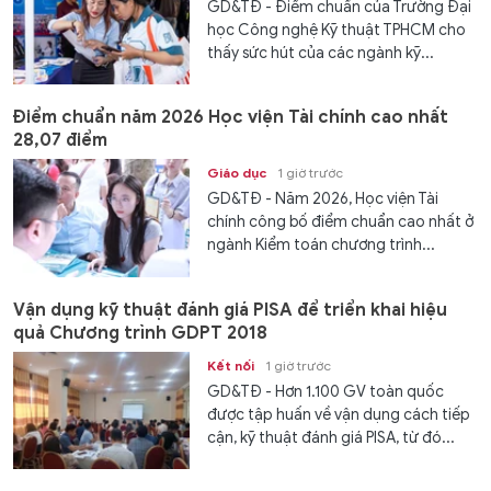
GD&TĐ - Điểm chuẩn của Trường Đại
học Công nghệ Kỹ thuật TPHCM cho
thấy sức hút của các ngành kỹ...
Điểm chuẩn năm 2026 Học viện Tài chính cao nhất
28,07 điểm
Giáo dục
1 giờ trước
GD&TĐ - Năm 2026, Học viện Tài
chính công bố điểm chuẩn cao nhất ở
ngành Kiểm toán chương trình...
Vận dụng kỹ thuật đánh giá PISA để triển khai hiệu
quả Chương trình GDPT 2018
Kết nối
1 giờ trước
GD&TĐ - Hơn 1.100 GV toàn quốc
được tập huấn về vận dụng cách tiếp
cận, kỹ thuật đánh giá PISA, từ đó...