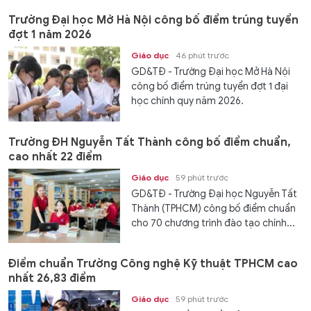
Trường Đại học Mở Hà Nội công bố điểm trúng tuyển
đợt 1 năm 2026
Giáo dục
46 phút trước
GD&TĐ - Trường Đại học Mở Hà Nội
công bố điểm trúng tuyển đợt 1 đại
học chính quy năm 2026.
Trường ĐH Nguyễn Tất Thành công bố điểm chuẩn,
cao nhất 22 điểm
Giáo dục
59 phút trước
GD&TĐ - Trường Đại học Nguyễn Tất
Thành (TPHCM) công bố điểm chuẩn
cho 70 chương trình đào tạo chính...
Điểm chuẩn Trường Công nghệ Kỹ thuật TPHCM cao
nhất 26,83 điểm
Giáo dục
59 phút trước