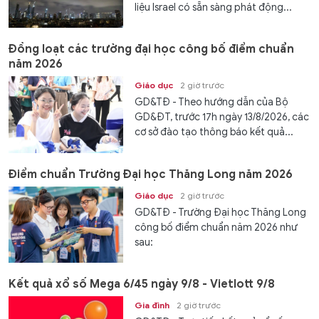
liệu Israel có sẵn sàng phát động...
Đồng loạt các trường đại học công bố điểm chuẩn
năm 2026
Giáo dục
2 giờ trước
GD&TĐ - Theo hướng dẫn của Bộ
GD&ĐT, trước 17h ngày 13/8/2026, các
cơ sở đào tạo thông báo kết quả...
Điểm chuẩn Trường Đại học Thăng Long năm 2026
Giáo dục
2 giờ trước
GD&TĐ - Trường Đại học Thăng Long
công bố điểm chuẩn năm 2026 như
sau:
Kết quả xổ số Mega 6/45 ngày 9/8 - Vietlott 9/8
Gia đình
2 giờ trước