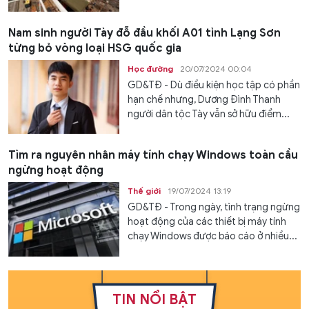
Nam sinh người Tày đỗ đầu khối A01 tỉnh Lạng Sơn
từng bỏ vòng loại HSG quốc gia
Học đường
20/07/2024 00:04
GD&TĐ - Dù điều kiện học tập có phần
hạn chế nhưng, Dương Đình Thanh
người dân tộc Tày vẫn sở hữu điểm...
Tìm ra nguyên nhân máy tính chạy Windows toàn cầu
ngừng hoạt động
Thế giới
19/07/2024 13:19
GD&TĐ - Trong ngày, tình trạng ngừng
hoạt động của các thiết bị máy tính
chạy Windows được báo cáo ở nhiều...
TIN NỔI BẬT