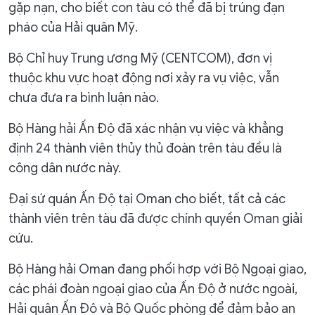
gặp nạn, cho biết con tàu có thể đã bị trúng đạn
pháo của Hải quân Mỹ.
Bộ Chỉ huy Trung ương Mỹ (CENTCOM), đơn vị
thuộc khu vực hoạt động nơi xảy ra vụ việc, vẫn
chưa đưa ra bình luận nào.
Bộ Hàng hải Ấn Độ đã xác nhận vụ việc và khẳng
định 24 thành viên thủy thủ đoàn trên tàu đều là
công dân nước này.
Đại sứ quán Ấn Độ tại Oman cho biết, tất cả các
thành viên trên tàu đã được chính quyền Oman giải
cứu.
Bộ Hàng hải Oman đang phối hợp với Bộ Ngoại giao,
các phái đoàn ngoại giao của Ấn Độ ở nước ngoài,
Hải quân Ấn Độ và Bộ Quốc phòng để đảm bảo an