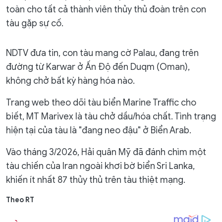
toàn cho tất cả thành viên thủy thủ đoàn trên con
tàu gặp sự cố.
NDTV đưa tin, con tàu mang cờ Palau, đang trên
đường từ Karwar ở Ấn Độ đến Duqm (Oman),
không chở bất kỳ hàng hóa nào.
Trang web theo dõi tàu biển Marine Traffic cho
biết, MT Marivex là tàu chở dầu/hóa chất. Tình trạng
hiện tại của tàu là "đang neo đậu" ở Biển Arab.
Vào tháng 3/2026, Hải quân Mỹ đã đánh chìm một
tàu chiến của Iran ngoài khơi bờ biển Sri Lanka,
khiến ít nhất 87 thủy thủ trên tàu thiệt mạng.
Theo RT