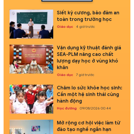
Siết kỷ cương, bảo đảm an
toàn trong trường học
Giáo dục
4 giờ trước
Vận dụng kỹ thuật đánh giá
SEA-PLM nâng cao chất
lượng dạy học ở vùng khó
khăn
Giáo dục
7 giờ trước
Chăm lo sức khỏe học sinh:
Cần một hệ sinh thái cùng
hành động
Học đường
09/08/2026 00:44
Mở rộng cơ hội việc làm từ
đào tạo nghề ngắn hạn