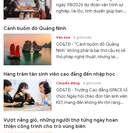
ngày 7/8/2026 dự đoán vận trình sự
nghiệp, tài lộc, tình duyên giúp bạn...
Cánh buồm đỏ Quảng Ninh
Văn hóa
4 giờ trước
GD&TĐ - "Cánh buồm đỏ Quảng
Ninh” không phải là bài thơ cầu kỳ về
thủ pháp nghệ thuật, nhưng lại...
Hàng trăm tân sinh viên cao đẳng đến nhập học
Chuyển động
4 giờ trước
GD&TĐ - Trường Cao đẳng iSPACE tổ
chức Ngày hội chào đón tân sinh viên
K37, mang đến không khí rộn ràng...
Vượt nắng gió, những người thợ từng ngày hoàn
thiện công trình cho trò vùng biên