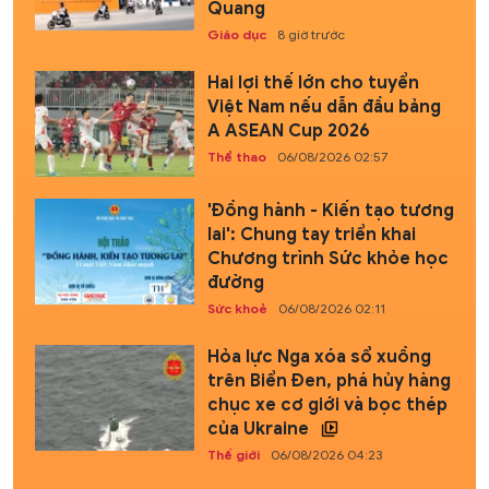
Quang
Giáo dục
8 giờ trước
Hai lợi thế lớn cho tuyển
Việt Nam nếu dẫn đầu bảng
A ASEAN Cup 2026
Thể thao
06/08/2026 02:57
'Đồng hành - Kiến tạo tương
lai': Chung tay triển khai
Chương trình Sức khỏe học
đường
Sức khoẻ
06/08/2026 02:11
Hỏa lực Nga xóa sổ xuồng
trên Biển Đen, phá hủy hàng
chục xe cơ giới và bọc thép
của Ukraine
Thế giới
06/08/2026 04:23