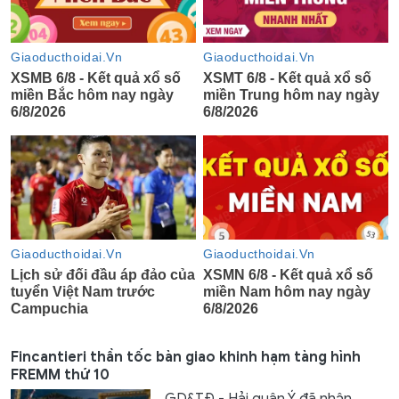
Fincantieri thần tốc bàn giao khinh hạm tàng hình
FREMM thứ 10
GD&TĐ - Hải quân Ý đã nhận