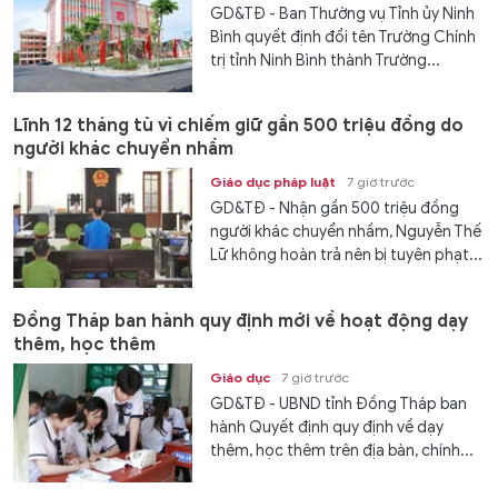
GD&TĐ - Ban Thường vụ Tỉnh ủy Ninh
Bình quyết định đổi tên Trường Chính
trị tỉnh Ninh Bình thành Trường...
Lĩnh 12 tháng tù vì chiếm giữ gần 500 triệu đồng do
người khác chuyển nhầm
Giáo dục pháp luật
7 giờ trước
GD&TĐ - Nhận gần 500 triệu đồng
người khác chuyển nhầm, Nguyễn Thế
Lữ không hoàn trả nên bị tuyên phạt...
Đồng Tháp ban hành quy định mới về hoạt động dạy
thêm, học thêm
Giáo dục
7 giờ trước
GD&TĐ - UBND tỉnh Đồng Tháp ban
hành Quyết định quy định về dạy
thêm, học thêm trên địa bàn, chính...