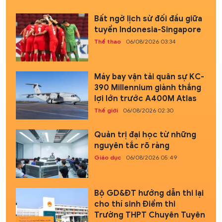
Bất ngờ lịch sử đối đầu giữa
tuyển Indonesia-Singapore
Thể thao
06/08/2026 03:34
Máy bay vận tải quân sự KC-
390 Millennium giành thắng
lợi lớn trước A400M Atlas
Thế giới
06/08/2026 02:30
Quản trị đại học từ những
nguyên tắc rõ ràng
Giáo dục
06/08/2026 05:49
Bộ GD&ĐT hướng dẫn thi lại
cho thí sinh Điểm thi
Trường THPT Chuyên Tuyên