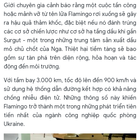
Giới chuyên gia cảnh báo rằng một cuộc tấn công
hoặc mảnh vỡ từ tên lửa Flamingo rơi xuống sẽ gây
ra hậu quả thảm khốc, đặc biệt nếu nó đánh trúng
các cơ sở chiến lược như cơ sở hạ tầng dầu khí gần
Surgut - một trong những trung tâm sản xuất dầu
mỏ chủ chốt của Nga. Thiệt hại tiềm tàng sẽ bao
gồm sự tàn phá trên diện rộng, hỏa hoạn và tác
động đến môi trường.
Với tầm bay 3.000 km, tốc độ lên đến 900 km/h và
sử dụng hệ thống dẫn đường kết hợp có khả năng
chống nhiễu điện tử. Những thông số này khiến
Flamingo trở thành một trong những phát triển tiên
tiến nhất của ngành công nghiệp quốc phòng
Ukraine.