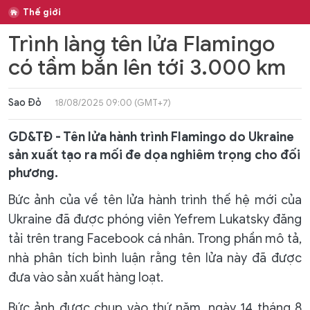
Thế giới
Trình làng tên lửa Flamingo
có tầm bắn lên tới 3.000 km
Sao Đỏ
18/08/2025 09:00 (GMT+7)
GD&TĐ - Tên lửa hành trình Flamingo do Ukraine
sản xuất tạo ra mối đe dọa nghiêm trọng cho đối
phương.
Bức ảnh của về tên lửa hành trình thế hệ mới của
Ukraine đã được phóng viên Yefrem Lukatsky đăng
tải trên trang Facebook cá nhân. Trong phần mô tả,
nhà phân tích bình luận rằng tên lửa này đã được
đưa vào sản xuất hàng loạt.
Bức ảnh được chụp vào thứ năm, ngày 14 tháng 8