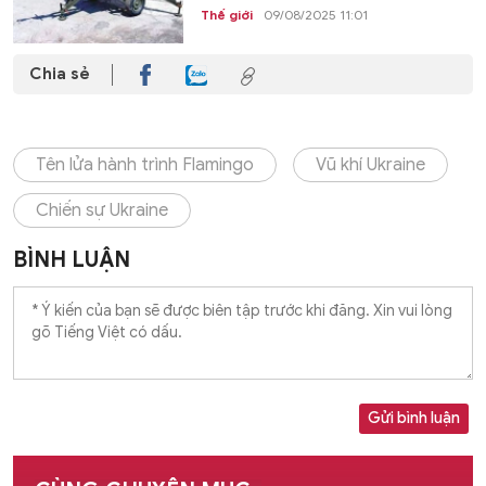
Thế giới
09/08/2025 11:01
Chia sẻ
Tên lửa hành trình Flamingo
Vũ khí Ukraine
Chiến sự Ukraine
BÌNH LUẬN
Gửi bình luận