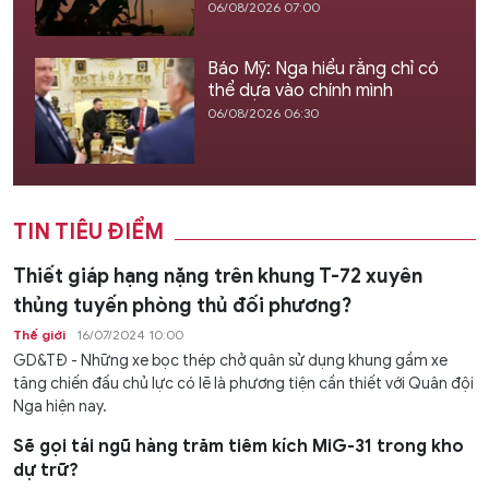
06/08/2026 07:00
Báo Mỹ: Nga hiểu rằng chỉ có
thể dựa vào chính mình
06/08/2026 06:30
TIN TIÊU ĐIỂM
Thiết giáp hạng nặng trên khung T-72 xuyên
thủng tuyến phòng thủ đối phương?
Thế giới
16/07/2024 10:00
GD&TĐ - Những xe bọc thép chở quân sử dụng khung gầm xe
tăng chiến đấu chủ lực có lẽ là phương tiện cần thiết với Quân đội
Nga hiện nay.
Sẽ gọi tái ngũ hàng trăm tiêm kích MiG-31 trong kho
dự trữ?