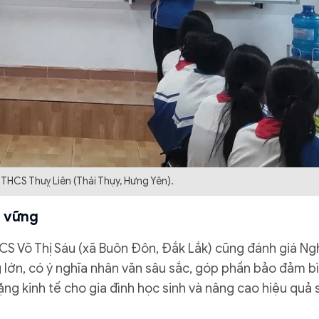
 THCS Thuỵ Liên (Thái Thụy, Hưng Yên).
n vững
S Võ Thị Sáu (xã Buôn Đôn, Đắk Lắk) cũng đánh giá Ng
lớn, có ý nghĩa nhân văn sâu sắc, góp phần bảo đảm b
ng kinh tế cho gia đình học sinh và nâng cao hiệu quả 