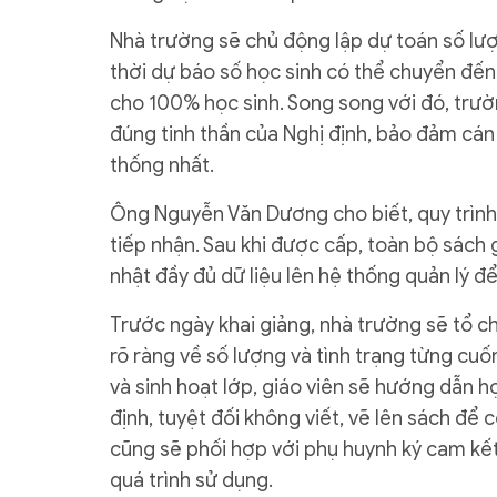
Nhà trường sẽ chủ động lập dự toán số lượ
thời dự báo số học sinh có thể chuyển đ
cho 100% học sinh. Song song với đó, trườ
đúng tinh thần của Nghị định, bảo đảm cán 
thống nhất.
Ông Nguyễn Văn Dương cho biết, quy trình
tiếp nhận. Sau khi được cấp, toàn bộ sách 
nhật đầy đủ dữ liệu lên hệ thống quản lý 
Trước ngày khai giảng, nhà trường sẽ tổ ch
rõ ràng về số lượng và tình trạng từng cuố
và sinh hoạt lớp, giáo viên sẽ hướng dẫn 
định, tuyệt đối không viết, vẽ lên sách để
cũng sẽ phối hợp với phụ huynh ký cam kết
quá trình sử dụng.