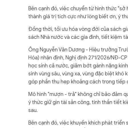
Bên cạnh đó, việc chuyển từ hình thức "sở 
thành giá trị tích cực như lòng biết ơn, ý 
Đồng thời, tối ưu hóa vòng đời của sách giá
sách Nhà nước và các gia đình, tiết kiệm tà
Ông Nguyễn Văn Dương - Hiệu trưởng Trư
Hóa) nhận định, Nghị định 271/2026/NĐ-CP 
học sinh cả nước, giảm bớt gánh nặng kinh
sinh vùng sâu, vùng xa, vùng đặc biệt khó
góp phần thu hẹp khoảng cách trong tiếp 
Mô hình "mượn - trả" không chỉ bảo đảm q
ý thức giữ gìn tài sản công, tinh thần tiết
sau.
Bên cạnh đó, việc khuyến khích phát triển 