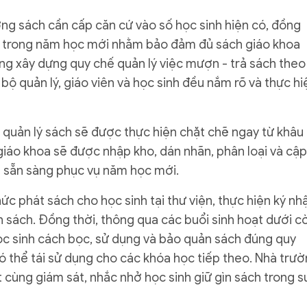
ng sách cần cấp căn cứ vào số học sinh hiện có, đồng
ến trong năm học mới nhằm bảo đảm đủ sách giáo khoa
ng xây dựng quy chế quản lý việc mượn - trả sách theo
bộ quản lý, giáo viên và học sinh đều nắm rõ và thực hi
 quản lý sách sẽ được thực hiện chặt chẽ ngay từ khâu
giáo khoa sẽ được nhập kho, dán nhãn, phân loại và cập
để sẵn sàng phục vụ năm học mới.
ức phát sách cho học sinh tại thư viện, thực hiện ký nh
n sách. Đồng thời, thông qua các buổi sinh hoạt dưới c
học sinh cách bọc, sử dụng và bảo quản sách đúng quy
 có thể tái sử dụng cho các khóa học tiếp theo. Nhà trư
 cùng giám sát, nhắc nhở học sinh giữ gìn sách trong s