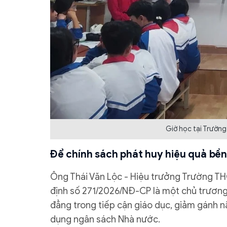
Giờ học tại Trường
Để chính sách phát huy hiệu quả bề
Ông Thái Văn Lộc - Hiệu trưởng Trường THC
định số 271/2026/NĐ-CP là một chủ trương 
đẳng trong tiếp cận giáo dục, giảm gánh nặ
dụng ngân sách Nhà nước.