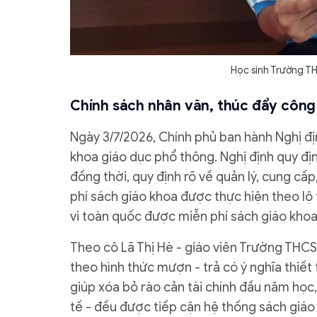
Học sinh Trường TH
Chính sách nhân văn, thúc đẩy công 
Ngày 3/7/2026, Chính phủ ban hành Nghị đ
khoa giáo dục phổ thông. Nghị định quy đị
đồng thời, quy định rõ về quản lý, cung cấ
phí sách giáo khoa được thực hiện theo lộ
vi toàn quốc được miễn phí sách giáo kho
Theo cô Lã Thị Hè - giáo viên Trường THCS 
theo hình thức mượn - trả có ý nghĩa thiết 
giúp xóa bỏ rào cản tài chính đầu năm học
tế - đều được tiếp cận hệ thống sách giáo