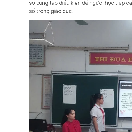
số cũng tạo điều kiện để người học tiếp cậ
số trong giáo dục.