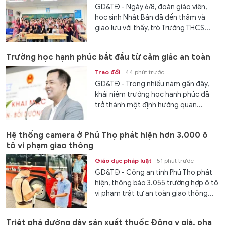
GD&TĐ - Ngày 6/8, đoàn giáo viên,
học sinh Nhật Bản đã đến thăm và
giao lưu với thầy, trò Trường THCS...
Trường học hạnh phúc bắt đầu từ cảm giác an toàn
Trao đổi
44 phút trước
GD&TĐ - Trong nhiều năm gần đây,
khái niệm trường học hạnh phúc đã
trở thành một định hướng quan...
Hệ thống camera ở Phú Thọ phát hiện hơn 3.000 ô
tô vi phạm giao thông
Giáo dục pháp luật
51 phút trước
GD&TĐ - Công an tỉnh Phú Thọ phát
hiện, thông báo 3.055 trường hợp ô tô
vi phạm trật tự an toàn giao thông...
Triệt phá đường dây sản xuất thuốc Đông y giả, pha