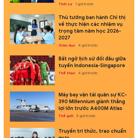
Thời sự
1 giờ trước
Thủ tướng ban hành Chỉ thị
về thực hiện các nhiệm vụ
trọng tâm năm học 2026-
2027
Giáo dục
4 giờ trước
Bất ngờ lịch sử đối đầu giữa
tuyển Indonesia-Singapore
Thể thao
4 giờ trước
Máy bay vận tải quân sự KC-
390 Millennium giành thắng
lợi lớn trước A400M Atlas
Thế giới
5 giờ trước
Truyền tri thức, trao chuẩn
mực