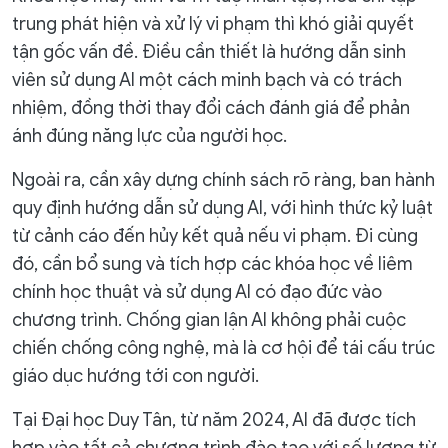
trung phát hiện và xử lý vi phạm thì khó giải quyết
tận gốc vấn đề. Điều cần thiết là hướng dẫn sinh
viên sử dụng AI một cách minh bạch và có trách
nhiệm, đồng thời thay đổi cách đánh giá để phản
ánh đúng năng lực của người học.
Ngoài ra, cần xây dựng chính sách rõ ràng, ban hành
quy định hướng dẫn sử dụng AI, với hình thức kỷ luật
từ cảnh cáo đến hủy kết quả nếu vi phạm. Đi cùng
đó, cần bổ sung và tích hợp các khóa học về liêm
chính học thuật và sử dụng AI có đạo đức vào
chương trình. Chống gian lận AI không phải cuộc
chiến chống công nghệ, mà là cơ hội để tái cấu trúc
giáo dục hướng tới con người.
Tại Đại học Duy Tân, từ năm 2024, AI đã được tích
hợp vào tất cả chương trình đào tạo với số lượng từ