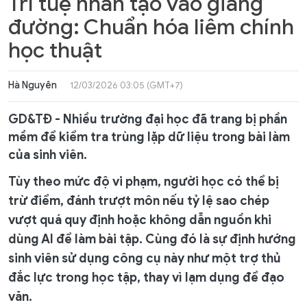
Trí tuệ nhân tạo vào giảng
đường: Chuẩn hóa liêm chính
học thuật
Hà Nguyên
12/03/2026 03:05 (GMT+7)
GD&TĐ - Nhiều trường đại học đã trang bị phần
mềm để kiểm tra trùng lặp dữ liệu trong bài làm
của sinh viên.
Tùy theo mức độ vi phạm, người học có thể bị
trừ điểm, đánh trượt môn nếu tỷ lệ sao chép
vượt quá quy định hoặc không dẫn nguồn khi
dùng AI để làm bài tập. Cùng đó là sự định hướng
sinh viên sử dụng công cụ này như một trợ thủ
đắc lực trong học tập, thay vì lạm dụng để đạo
văn.