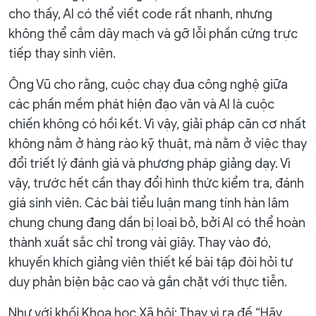
cho thấy, AI có thể viết code rất nhanh, nhưng
không thể cắm dây mạch và gỡ lỗi phần cứng trực
tiếp thay sinh viên.
Ông Vũ cho rằng, cuộc chạy đua công nghệ giữa
các phần mềm phát hiện đạo văn và AI là cuộc
chiến không có hồi kết. Vì vậy, giải pháp căn cơ nhất
không nằm ở hàng rào kỹ thuật, mà nằm ở việc thay
đổi triết lý đánh giá và phương pháp giảng dạy. Vì
vậy, trước hết cần thay đổi hình thức kiểm tra, đánh
giá sinh viên. Các bài tiểu luận mang tính hàn lâm
chung chung đang dần bị loại bỏ, bởi AI có thể hoàn
thành xuất sắc chỉ trong vài giây. Thay vào đó,
khuyến khích giảng viên thiết kế bài tập đòi hỏi tư
duy phản biện bậc cao và gắn chặt với thực tiễn.
Như với khối Khoa học Xã hội: Thay vì ra đề “Hãy