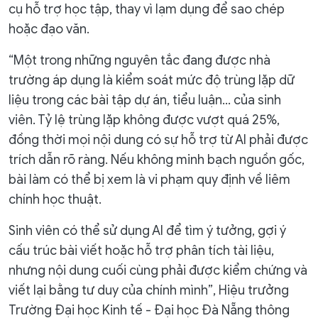
cụ hỗ trợ học tập, thay vì lạm dụng để sao chép
hoặc đạo văn.
“Một trong những nguyên tắc đang được nhà
trường áp dụng là kiểm soát mức độ trùng lặp dữ
liệu trong các bài tập dự án, tiểu luận... của sinh
viên. Tỷ lệ trùng lặp không được vượt quá 25%,
đồng thời mọi nội dung có sự hỗ trợ từ AI phải được
trích dẫn rõ ràng. Nếu không minh bạch nguồn gốc,
bài làm có thể bị xem là vi phạm quy định về liêm
chính học thuật.
Sinh viên có thể sử dụng AI để tìm ý tưởng, gợi ý
cấu trúc bài viết hoặc hỗ trợ phân tích tài liệu,
nhưng nội dung cuối cùng phải được kiểm chứng và
viết lại bằng tư duy của chính mình”, Hiệu trưởng
Trường Đại học Kinh tế - Đại học Đà Nẵng thông