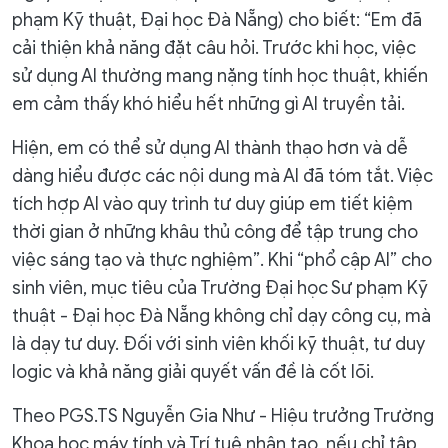
phạm Kỹ thuật, Đại học Đà Nẵng) cho biết: “Em đã
cải thiện khả năng đặt câu hỏi. Trước khi học, việc
sử dụng AI thường mang nặng tính học thuật, khiến
em cảm thấy khó hiểu hết những gì AI truyền tải.
Hiện, em có thể sử dụng AI thành thạo hơn và dễ
dàng hiểu được các nội dung mà AI đã tóm tắt. Việc
tích hợp AI vào quy trình tư duy giúp em tiết kiệm
thời gian ở những khâu thủ công để tập trung cho
việc sáng tạo và thực nghiệm”. Khi “phổ cập AI” cho
sinh viên, mục tiêu của Trường Đại học Sư phạm Kỹ
thuật - Đại học Đà Nẵng không chỉ dạy công cụ, mà
là dạy tư duy. Đối với sinh viên khối kỹ thuật, tư duy
logic và khả năng giải quyết vấn đề là cốt lõi.
Theo PGS.TS Nguyễn Gia Như - Hiệu trưởng Trường
Khoa học máy tính và Trí tuệ nhân tạo, nếu chỉ tập