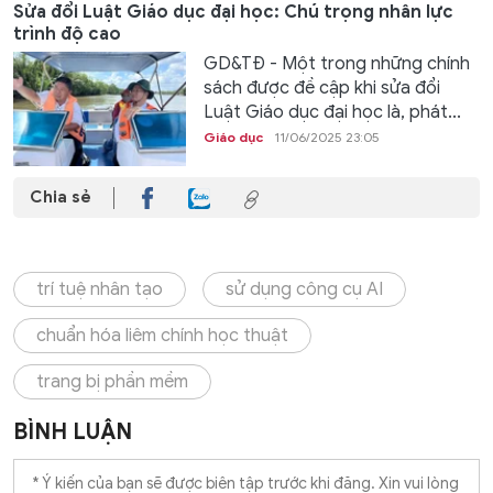
Sửa đổi Luật Giáo dục đại học: Chú trọng nhân lực
trình độ cao
GD&TĐ - Một trong những chính
sách được đề cập khi sửa đổi
Luật Giáo dục đại học là, phát...
Giáo dục
11/06/2025 23:05
Chia sẻ
trí tuệ nhân tạo
sử dụng công cụ AI
chuẩn hóa liêm chính học thuật
trang bị phần mềm
BÌNH LUẬN