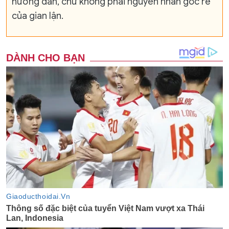
hướng dẫn, chứ không phải nguyên nhân gốc rễ
của gian lận.