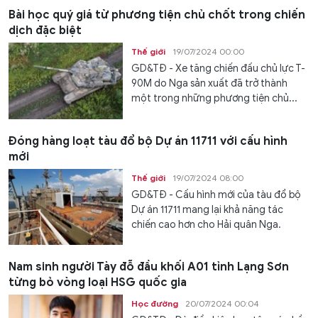
Bài học quý giá từ phương tiện chủ chốt trong chiến
dịch đặc biệt
Thế giới
19/07/2024 00:00
GD&TĐ - Xe tăng chiến đấu chủ lực T-
90M do Nga sản xuất đã trở thành
một trong những phương tiện chủ...
Đóng hàng loạt tàu đổ bộ Dự án 11711 với cấu hình
mới
Thế giới
19/07/2024 08:00
GD&TĐ - Cấu hình mới của tàu đổ bộ
Dự án 11711 mang lại khả năng tác
chiến cao hơn cho Hải quân Nga.
Nam sinh người Tày đỗ đầu khối A01 tỉnh Lạng Sơn
từng bỏ vòng loại HSG quốc gia
Học đường
20/07/2024 00:04