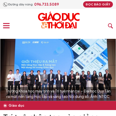
096.733.5089
Đường dây nóng:
ĐỌC BÁO GIẤY
Trường Khoa học máy tính và Trí tuệ nhân tại – Đại học Duy Tân
ra mắt nền tảng Học tập và sáng tạo Nội dung số. Ảnh: NTCC
Giáo dục