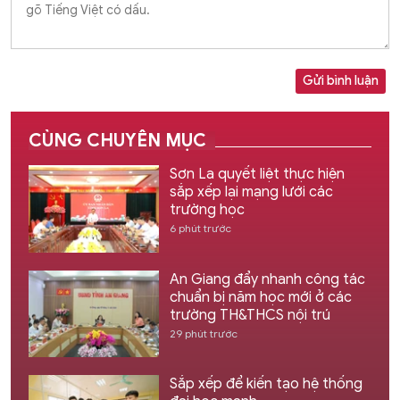
Gửi bình luận
CÙNG CHUYÊN MỤC
Sơn La quyết liệt thực hiện
sắp xếp lại mạng lưới các
trường học
6 phút trước
An Giang đẩy nhanh công tác
chuẩn bị năm học mới ở các
trường TH&THCS nội trú
29 phút trước
Sắp xếp để kiến tạo hệ thống