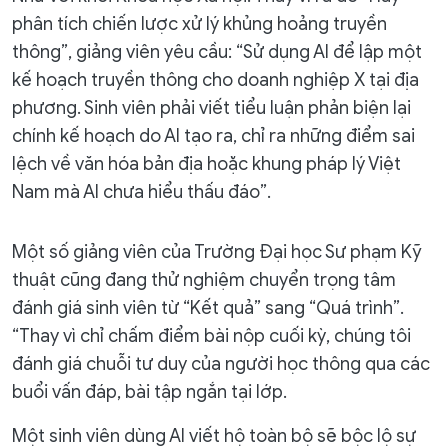
phân tích chiến lược xử lý khủng hoảng truyền
thông”, giảng viên yêu cầu: “Sử dụng AI để lập một
kế hoạch truyền thông cho doanh nghiệp X tại địa
phương. Sinh viên phải viết tiểu luận phản biện lại
chính kế hoạch do AI tạo ra, chỉ ra những điểm sai
lệch về văn hóa bản địa hoặc khung pháp lý Việt
Nam mà AI chưa hiểu thấu đáo”.
Một số giảng viên của Trường Đại học Sư phạm Kỹ
thuật cũng đang thử nghiệm chuyển trọng tâm
đánh giá sinh viên từ “Kết quả” sang “Quá trình”.
“Thay vì chỉ chấm điểm bài nộp cuối kỳ, chúng tôi
đánh giá chuỗi tư duy của người học thông qua các
buổi vấn đáp, bài tập ngắn tại lớp.
Một sinh viên dùng AI viết hộ toàn bộ sẽ bộc lộ sự