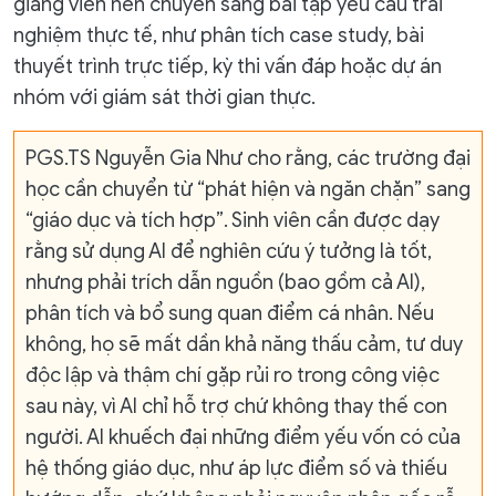
giảng viên nên chuyển sang bài tập yêu cầu trải
nghiệm thực tế, như phân tích case study, bài
thuyết trình trực tiếp, kỳ thi vấn đáp hoặc dự án
nhóm với giám sát thời gian thực.
PGS.TS Nguyễn Gia Như cho rằng, các trường đại
học cần chuyển từ “phát hiện và ngăn chặn” sang
“giáo dục và tích hợp”. Sinh viên cần được dạy
rằng sử dụng AI để nghiên cứu ý tưởng là tốt,
nhưng phải trích dẫn nguồn (bao gồm cả AI),
phân tích và bổ sung quan điểm cá nhân. Nếu
không, họ sẽ mất dần khả năng thấu cảm, tư duy
độc lập và thậm chí gặp rủi ro trong công việc
sau này, vì AI chỉ hỗ trợ chứ không thay thế con
người. AI khuếch đại những điểm yếu vốn có của
hệ thống giáo dục, như áp lực điểm số và thiếu