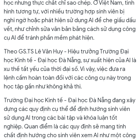
học nhưng thực chất chỉ sao chép. Ở Việt Nam, tình
hình tương tự, với nhiều trường hợp sinh viên bị
nghi ngờ hoặc phát hiện sử dụng AI để che giấu dấu
vết, như chỉnh sửa văn bản bằng cách sử dụng công
cụ AI để tránh phần mềm phát hiện.
Theo GS.TS Lê Văn Huy - Hiệu trưởng Trường Đại
học Kinh tế - Đại học Đà Nẵng, sự xuất hiện của AI là
xu thế tất yếu của thời đại số. Vì vậy, việc đưa ra
lệnh cấm hoàn toàn đối với các công cụ này trong
học tập gần như không khả thi.
Trường Đại học Kinh tế - Đại học Đà Nẵng đang xây
dựng các quy định cụ thể để định hướng sinh viên
sử dụng AI trong các bài tập và khóa luận tốt
nghiệp. Quan điểm là các quy định sẽ mang tính
chất định hướng cho sinh viên xem AI như một công