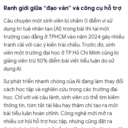
Ranh giới giữa “đạo văn” và công cụ hỗ trợ
Câu chuyện một sinh viên bị chấm 0 điểm vì sử
dụng trí tuệ nhân tạo (AI) trong bài thi tại một
trường cao đẳng ở TPHCM vào năm 2024 gây nhiều
tranh cãi với các ý kiến trái chiều. Trước đó, sinh
viên một trường đại học ở TP Hồ Chí Minh cũng bị
giảng viên trừ 50% điểm bài viết tiểu luận do sử
dụng AI.
Sự phát triển nhanh chóng của AI đang làm thay đổi
cách học tập và nghiên cứu trong các trường đại
học. Chỉ với vài câu lệnh, sinh viên có thể tìm kiếm
thông tin, tóm tắt tài liệu hay thậm chí tạo ra một
bài tiểu luận hoàn chỉnh. Công nghệ mới mở ra
nhiều cơ hội hỗ trợ học tập, nhưng cũng đặt ra