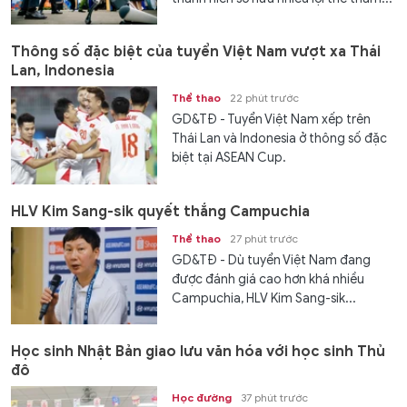
Thông số đặc biệt của tuyển Việt Nam vượt xa Thái
Lan, Indonesia
Thể thao
22 phút trước
GD&TĐ - Tuyển Việt Nam xếp trên
Thái Lan và Indonesia ở thông số đặc
biệt tại ASEAN Cup.
HLV Kim Sang-sik quyết thắng Campuchia
Thể thao
27 phút trước
GD&TĐ - Dù tuyển Việt Nam đang
được đánh giá cao hơn khá nhiều
Campuchia, HLV Kim Sang-sik...
Học sinh Nhật Bản giao lưu văn hóa với học sinh Thủ
đô
Học đường
37 phút trước