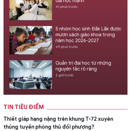
đại học mạnh
41 phút trước
5 nhóm học sinh Đắk Lắk được
mượn sách giáo khoa trong
năm học 2026-2027
49 phút trước
Quản trị đại học từ những
nguyên tắc rõ ràng
2 giờ trước
TIN TIÊU ĐIỂM
Thiết giáp hạng nặng trên khung T-72 xuyên
thủng tuyến phòng thủ đối phương?