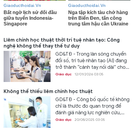
Liêm chính học thuật thời trí tuệ nhân tạo: Công
nghệ không thể thay thế tư duy
GD&TĐ - Trong làn sóng chuyển
đổi số, trí tuệ nhân tạo (AI) đang
trở thành “cánh tay nối dài” cho...
Giáo dục
12/01/2026 03:05
Không thể thiếu liêm chính học thuật
GD&TĐ - Công bố quốc tế không
chỉ là thước đo quan trọng để
đánh giá năng lực nghiên cứu,...
Giáo dục
20/08/2025 03:05