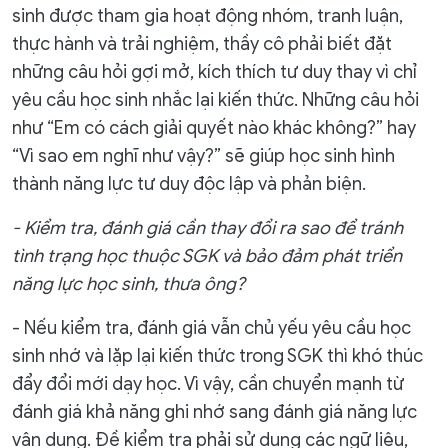
sinh được tham gia hoạt động nhóm, tranh luận,
thực hành và trải nghiệm, thầy cô phải biết đặt
những câu hỏi gợi mở, kích thích tư duy thay vì chỉ
yêu cầu học sinh nhắc lại kiến thức. Những câu hỏi
như “Em có cách giải quyết nào khác không?” hay
“Vì sao em nghĩ như vậy?” sẽ giúp học sinh hình
thành năng lực tư duy độc lập và phản biện.
- Kiểm tra, đánh giá cần thay đổi ra sao để tránh
tình trạng học thuộc SGK và bảo đảm phát triển
năng lực học sinh, thưa ông?
- Nếu kiểm tra, đánh giá vẫn chủ yếu yêu cầu học
sinh nhớ và lặp lại kiến thức trong SGK thì khó thúc
đẩy đổi mới dạy học. Vì vậy, cần chuyển mạnh từ
đánh giá khả năng ghi nhớ sang đánh giá năng lực
vận dụng. Đề kiểm tra phải sử dụng các ngữ liệu,