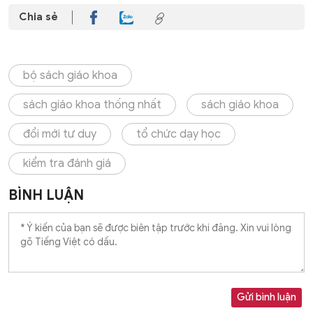
Chia sẻ
bộ sách giáo khoa
sách giáo khoa thống nhất
sách giáo khoa
đổi mới tư duy
tổ chức dạy học
kiểm tra đánh giá
BÌNH LUẬN
Gửi bình luận