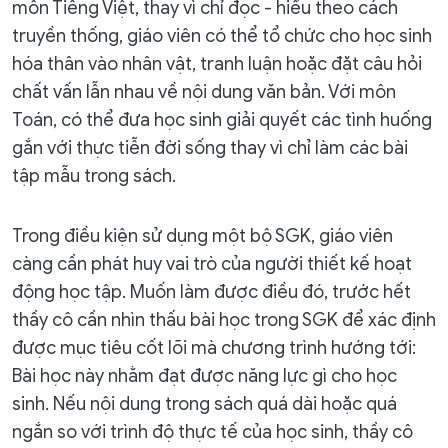
môn Tiếng Việt, thay vì chỉ đọc - hiểu theo cách
truyền thống, giáo viên có thể tổ chức cho học sinh
hóa thân vào nhân vật, tranh luận hoặc đặt câu hỏi
chất vấn lẫn nhau về nội dung văn bản. Với môn
Toán, có thể đưa học sinh giải quyết các tình huống
gắn với thực tiễn đời sống thay vì chỉ làm các bài
tập mẫu trong sách.
Trong điều kiện sử dụng một bộ SGK, giáo viên
càng cần phát huy vai trò của người thiết kế hoạt
động học tập. Muốn làm được điều đó, trước hết
thầy cô cần nhìn thấu bài học trong SGK để xác định
được mục tiêu cốt lõi mà chương trình hướng tới:
Bài học này nhằm đạt được năng lực gì cho học
sinh. Nếu nội dung trong sách quá dài hoặc quá
ngắn so với trình độ thực tế của học sinh, thầy cô