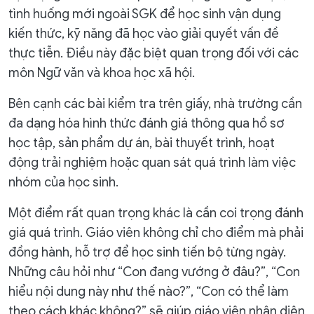
tình huống mới ngoài SGK để học sinh vận dụng
kiến thức, kỹ năng đã học vào giải quyết vấn đề
thực tiễn. Điều này đặc biệt quan trọng đối với các
môn Ngữ văn và khoa học xã hội.
Bên cạnh các bài kiểm tra trên giấy, nhà trường cần
đa dạng hóa hình thức đánh giá thông qua hồ sơ
học tập, sản phẩm dự án, bài thuyết trình, hoạt
động trải nghiệm hoặc quan sát quá trình làm việc
nhóm của học sinh.
Một điểm rất quan trọng khác là cần coi trọng đánh
giá quá trình. Giáo viên không chỉ cho điểm mà phải
đồng hành, hỗ trợ để học sinh tiến bộ từng ngày.
Những câu hỏi như “Con đang vướng ở đâu?”, “Con
hiểu nội dung này như thế nào?”, “Con có thể làm
theo cách khác không?” sẽ giúp giáo viên nhận diện