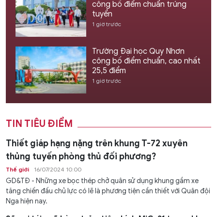
công bố điểm chuẩn trúng
tuyển
1 giờ trước
Trường Đại học Quy Nhơn
công bố điểm chuẩn, cao nhất
25,5 điểm
1 giờ trước
TIN TIÊU ĐIỂM
Thiết giáp hạng nặng trên khung T-72 xuyên
thủng tuyến phòng thủ đối phương?
Thế giới
16/07/2024 10:00
GD&TĐ - Những xe bọc thép chở quân sử dụng khung gầm xe
tăng chiến đấu chủ lực có lẽ là phương tiện cần thiết với Quân đội
Nga hiện nay.