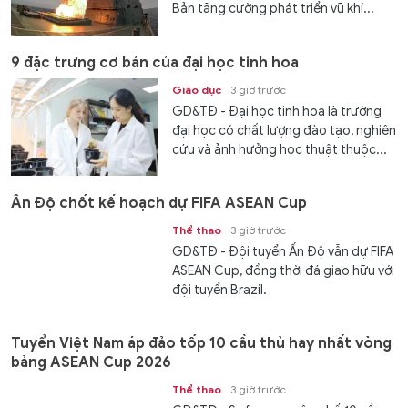
Bản tăng cường phát triển vũ khí...
9 đặc trưng cơ bản của đại học tinh hoa
Giáo dục
3 giờ trước
GD&TĐ - Đại học tinh hoa là trường
đại học có chất lượng đào tạo, nghiên
cứu và ảnh hưởng học thuật thuộc...
Ấn Độ chốt kế hoạch dự FIFA ASEAN Cup
Thể thao
3 giờ trước
GD&TĐ - Đội tuyển Ấn Độ vẫn dự FIFA
ASEAN Cup, đồng thời đá giao hữu với
đội tuyển Brazil.
Tuyển Việt Nam áp đảo tốp 10 cầu thủ hay nhất vòng
bảng ASEAN Cup 2026
Thể thao
3 giờ trước