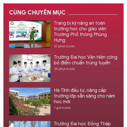
CÙNG CHUYÊN MỤC
Trang bị kỹ năng an toàn
trường học cho giáo viên
Trường Phổ thông Phùng
Hưng
37 phút trước
Trường Đại học Văn Hiến công
bố điểm chuẩn trúng tuyển
39 phút trước
Hà Tĩnh đầu tư, nâng cấp
trường lớp sẵn sàng cho năm
học mới
1 giờ trước
Trường Đại học Đồng Tháp