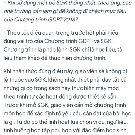
- Khi sử dụng một bộ SGK thống nhất, theo ông, các
nhà trường cần làm gì để không đi chệch mục tiêu
của Chương trình GDPT 2018?
- Theo tôi, điều quan trọng trước hết phải hiểu
đúng vai trò của Chương trình GDPT và SGK.
Chương trình là pháp lệnh; SGK chỉ là học liệu, tài
liệu tham khảo để thực hiện chương trình.
Khi nhận thức đúng điều này, giáo viên sẽ không bị
lệ thuộc vào SGK, không nhất thiết phải dạy tất cả
những gì có trong sách hay thực hiện máy móc
theo trình tự các hoạt động được thiết kế sẵn.
Trước khi mở SGK, giáo viên cần mở chương trình
môn học để xác định rõ yêu cầu cần đạt của bài học
là gì. Từ đó có thể linh hoạt lựa chọn ví dụ, ngữ liệu,
tình huống học tập phù hợp với đặc điểm học sinh,