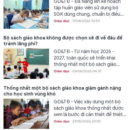
GD&TĐ - Đà Nẵng lên kế hoạch
tập huấn giáo viên sử dụng bộ
SGK dùng chung, chuẩn bị điều...
Giáo dục
17/06/2026 10:59
Bộ sách giáo khoa không được chọn sẽ đi về đâu để
tránh lãng phí?
GD&TĐ - Từ năm học 2026 -
2027, toàn quốc sẽ triển khai
thống nhất một bộ sách giáo...
Giáo dục
03/06/2026 04:37
Thống nhất một bộ sách giáo khoa giảm gánh nặng
cho học sinh vùng khó
GD&TĐ - Việc xây dựng một bộ
sách giáo khoa thống nhất được
xem là bước đi cần thiết để thiết...
Giáo dục
27/05/2026 23:05