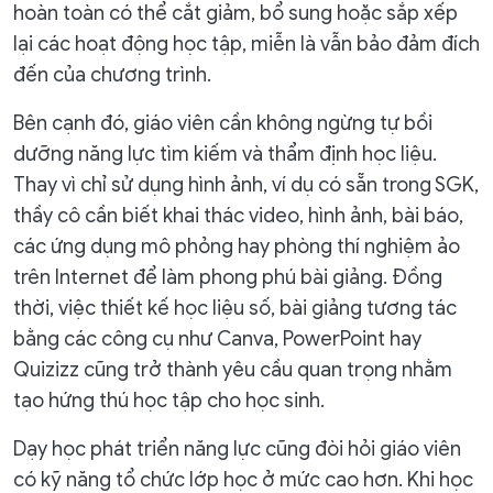
hoàn toàn có thể cắt giảm, bổ sung hoặc sắp xếp
lại các hoạt động học tập, miễn là vẫn bảo đảm đích
đến của chương trình.
Bên cạnh đó, giáo viên cần không ngừng tự bồi
dưỡng năng lực tìm kiếm và thẩm định học liệu.
Thay vì chỉ sử dụng hình ảnh, ví dụ có sẵn trong SGK,
thầy cô cần biết khai thác video, hình ảnh, bài báo,
các ứng dụng mô phỏng hay phòng thí nghiệm ảo
trên Internet để làm phong phú bài giảng. Đồng
thời, việc thiết kế học liệu số, bài giảng tương tác
bằng các công cụ như Canva, PowerPoint hay
Quizizz cũng trở thành yêu cầu quan trọng nhằm
tạo hứng thú học tập cho học sinh.
Dạy học phát triển năng lực cũng đòi hỏi giáo viên
có kỹ năng tổ chức lớp học ở mức cao hơn. Khi học