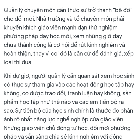
Quản lý chuyên môn cần thực sự trở thành “bệ đỡ”
cho đổi mới. Nhà trường và tổ chuyên môn phải
khuyến khích giáo viên mạnh dạn thử nghiệm
phương pháp dạy học mới, xem những giờ dạy
chưa thành công là cơ hội để rút kinh nghiệm và
hoàn thiện, thay vì coi đó là căn cứ để đánh giá, xếp
loại thi đua.
Khi dự giờ, người quản lý cần quan sát xem học sinh
có thực sự tham gia vào các hoạt động học tập hay
không, có được trao đổi, tranh luận hay không, sản
phẩm học tập như thế nào và các em tiến bộ ra
sao. Sự tiến bộ của học sinh chính là thước đo phản
ánh rõ nhất năng lực nghề nghiệp của giáo viên.
Những giáo viên chủ động tự học, đổi mới phương
pháp và sẵn sàng chia sẻ kinh nghiệm với đồng