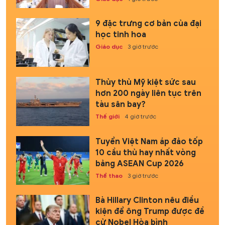
9 đặc trưng cơ bản của đại
học tinh hoa
Giáo dục
3 giờ trước
Thủy thủ Mỹ kiệt sức sau
hơn 200 ngày liên tục trên
tàu sân bay?
Thế giới
4 giờ trước
Tuyển Việt Nam áp đảo tốp
10 cầu thủ hay nhất vòng
bảng ASEAN Cup 2026
Thể thao
3 giờ trước
Bà Hillary Clinton nêu điều
kiện để ông Trump được đề
cử Nobel Hòa bình