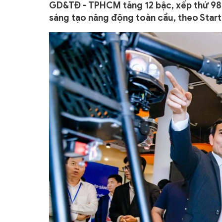
GD&TĐ - TPHCM tăng 12 bậc, xếp thứ 98 v
sáng tạo năng động toàn cầu, theo Start