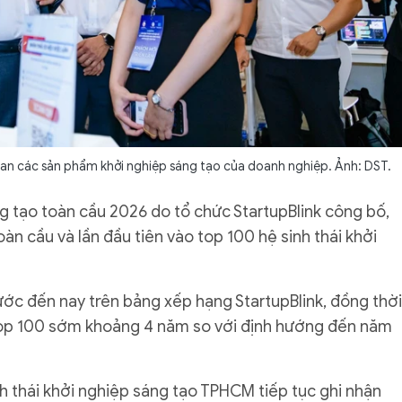
n các sản phẩm khởi nghiệp sáng tạo của doanh nghiệp. Ảnh: DST.
ng tạo toàn cầu 2026 do tổ chức StartupBlink công bố,
oàn cầu và lần đầu tiên vào top 100 hệ sinh thái khởi
ớc đến nay trên bảng xếp hạng StartupBlink, đồng thời
Top 100 sớm khoảng 4 năm so với định hướng đến năm
h thái khởi nghiệp sáng tạo TPHCM tiếp tục ghi nhận