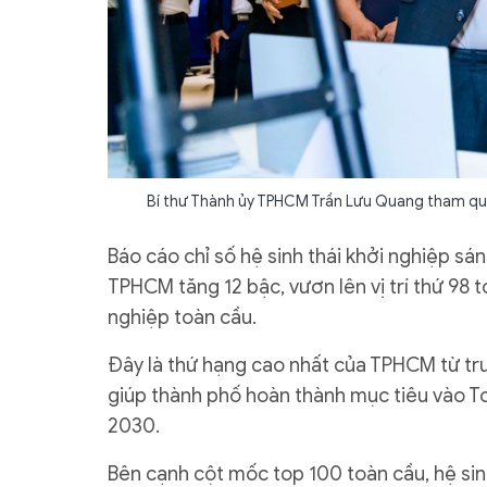
Bí thư Thành ủy TPHCM Trần Lưu Quang tham qua
Báo cáo chỉ số hệ sinh thái khởi nghiệp sá
TPHCM tăng 12 bậc, vươn lên vị trí thứ 98 t
nghiệp toàn cầu.
Đây là thứ hạng cao nhất của TPHCM từ trư
giúp thành phố hoàn thành mục tiêu vào 
2030.
Bên cạnh cột mốc top 100 toàn cầu, hệ sin