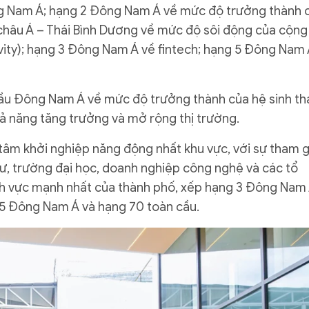
ng Nam Á; hạng 2 Đông Nam Á về mức độ trưởng thành 
 châu Á – Thái Bình Dương về mức độ sôi động của cộng
vity); hạng 3 Đông Nam Á về fintech; hạng 5 Đông Nam
ầu Đông Nam Á về mức độ trưởng thành của hệ sinh thá
hả năng tăng trưởng và mở rộng thị trường.
tâm khởi nghiệp năng động nhất khu vực, với sự tham g
ư, trường đại học, doanh nghiệp công nghệ và các tổ
lĩnh vực mạnh nhất của thành phố, xếp hạng 3 Đông Nam
 5 Đông Nam Á và hạng 70 toàn cầu.