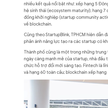
nhiều kết quả nổi bật như: xếp hạng 5 Đô
hệ sinh thái (ecosystem maturity); hạng 7
đồng khởi nghiệp (startup community acti
về blockchain.
Cũng theo StartupBlink, TPHCM hiện dẫn đ
phản ánh năng lực tạo ra các startup có k
Thành phố cũng là một trong những trung 
ngày càng mạnh mẽ của startup, nhà đầu t
chức hỗ trợ đổi mới sáng tạo. Fintech là 
và hạng 60 toàn cầu; blockchain xếp hạng