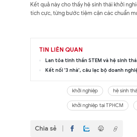
Kết quả này cho thấy hệ sinh thái khởi ng
tích cực, từng bước tiệm cận các chuẩn m
TIN LIÊN QUAN
Lan tỏa tinh thần STEM và hệ sinh thá
Kết nối '3 nhà', câu lạc bộ doanh nghi
khởi nghiệp
hệ sinh th
khởi nghiệp tại TPHCM
Chia sẻ