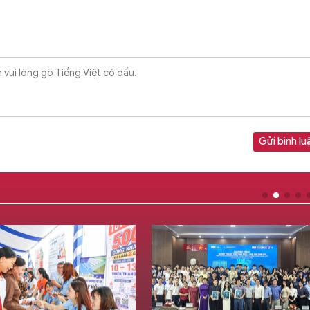
Gửi bình lu