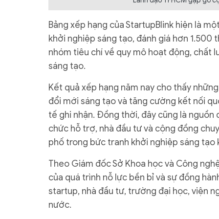
Lãnh đạo TPHCM gặp gỡ cộ
Bảng xếp hạng của StartupBlink hiện là một
khởi nghiệp sáng tạo, đánh giá hơn 1.500 
nhóm tiêu chí về quy mô hoạt động, chất l
sáng tạo.
Kết quả xếp hạng năm nay cho thấy những n
đổi mới sáng tạo và tăng cường kết nối 
tế ghi nhận. Đồng thời, đây cũng là nguồn 
chức hỗ trợ, nhà đầu tư và cộng đồng chuy
phố trong bức tranh khởi nghiệp sáng tạo 
Theo Giám đốc Sở Khoa học và Công nghệ T
của quá trình nỗ lực bền bỉ và sự đồng hàn
startup, nhà đầu tư, trường đại học, viện 
nước.