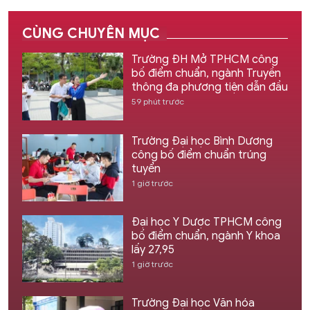
CÙNG CHUYÊN MỤC
Trường ĐH Mở TPHCM công
bố điểm chuẩn, ngành Truyền
thông đa phương tiện dẫn đầu
59 phút trước
Trường Đại học Bình Dương
công bố điểm chuẩn trúng
tuyển
1 giờ trước
Đại học Y Dược TPHCM công
bố điểm chuẩn, ngành Y khoa
lấy 27,95
1 giờ trước
Trường Đại học Văn hóa