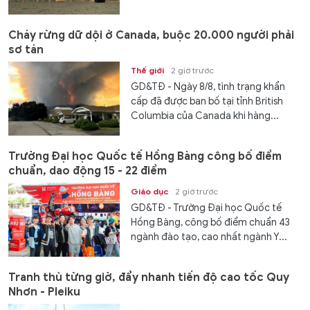
Cháy rừng dữ dội ở Canada, buộc 20.000 người phải
sơ tán
Thế giới
2 giờ trước
GD&TĐ - Ngày 8/8, tình trạng khẩn
cấp đã được ban bố tại tỉnh British
Columbia của Canada khi hàng...
Trường Đại học Quốc tế Hồng Bàng công bố điểm
chuẩn, dao động 15 - 22 điểm
Giáo dục
2 giờ trước
GD&TĐ - Trường Đại học Quốc tế
Hồng Bàng, công bố điểm chuẩn 43
ngành đào tạo, cao nhất ngành Y...
Tranh thủ từng giờ, đẩy nhanh tiến độ cao tốc Quy
Nhơn - Pleiku