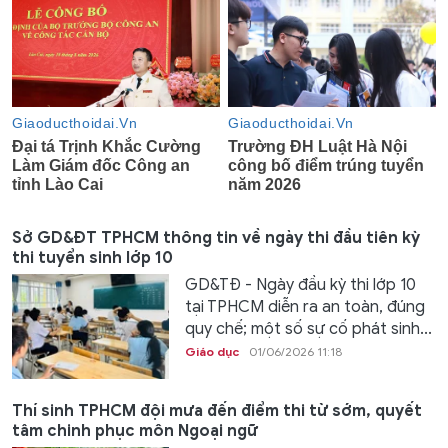
Sở GD&ĐT TPHCM thông tin về ngày thi đầu tiên kỳ
thi tuyển sinh lớp 10
GD&TĐ - Ngày đầu kỳ thi lớp 10
tại TPHCM diễn ra an toàn, đúng
quy chế; một số sự cố phát sinh...
Giáo dục
01/06/2026 11:18
Thí sinh TPHCM đội mưa đến điểm thi từ sớm, quyết
tâm chinh phục môn Ngoại ngữ