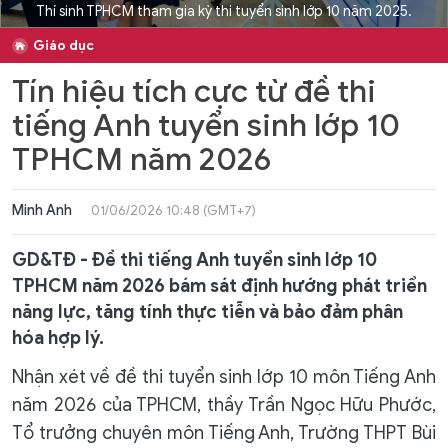
Thí sinh TPHCM tham gia kỳ thi tuyển sinh lớp 10 năm 2025.
Giáo dục
Tín hiệu tích cực từ đề thi
tiếng Anh tuyển sinh lớp 10
TPHCM năm 2026
Minh Anh
01/06/2026 10:48 (GMT+7)
GD&TĐ - Đề thi tiếng Anh tuyển sinh lớp 10
TPHCM năm 2026 bám sát định hướng phát triển
năng lực, tăng tính thực tiễn và bảo đảm phân
hóa hợp lý.
Nhận xét về đề thi tuyển sinh lớp 10 môn Tiếng Anh
năm 2026 của TPHCM, thầy Trần Ngọc Hữu Phước,
Tổ trưởng chuyên môn Tiếng Anh, Trường THPT Bùi