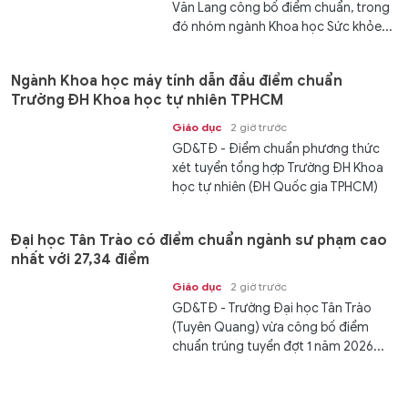
Văn Lang công bố điểm chuẩn, trong
đó nhóm ngành Khoa học Sức khỏe...
Ngành Khoa học máy tính dẫn đầu điểm chuẩn
Trường ĐH Khoa học tự nhiên TPHCM
Giáo dục
2 giờ trước
GD&TĐ - Điểm chuẩn phương thức
xét tuyển tổng hợp Trường ĐH Khoa
học tự nhiên (ĐH Quốc gia TPHCM)
dao...
Đại học Tân Trào có điểm chuẩn ngành sư phạm cao
nhất với 27,34 điểm
Giáo dục
2 giờ trước
GD&TĐ - Trường Đại học Tân Trào
(Tuyên Quang) vừa công bố điểm
chuẩn trúng tuyển đợt 1 năm 2026...
Đức giúp Hải quân Israel tấn công trong bí mật