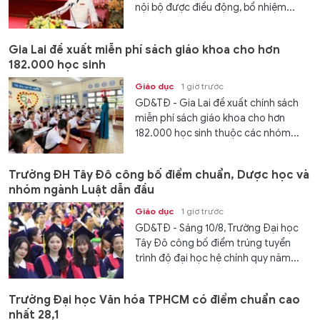
nội bộ được điều động, bổ nhiệm...
Gia Lai đề xuất miễn phí sách giáo khoa cho hơn
182.000 học sinh
Giáo dục
1 giờ trước
GD&TĐ - Gia Lai đề xuất chính sách
miễn phí sách giáo khoa cho hơn
182.000 học sinh thuộc các nhóm...
Trường ĐH Tây Đô công bố điểm chuẩn, Dược học và
nhóm ngành Luật dẫn đầu
Giáo dục
1 giờ trước
GD&TĐ - Sáng 10/8, Trường Đại học
Tây Đô công bố điểm trúng tuyển
trình độ đại học hệ chính quy năm...
Trường Đại học Văn hóa TPHCM có điểm chuẩn cao
nhất 28,1