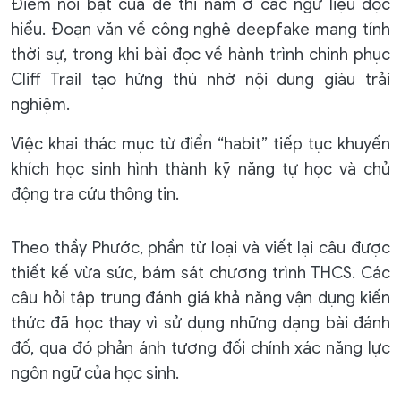
Điểm nổi bật của đề thi nằm ở các ngữ liệu đọc
hiểu. Đoạn văn về công nghệ deepfake mang tính
thời sự, trong khi bài đọc về hành trình chinh phục
Cliff Trail tạo hứng thú nhờ nội dung giàu trải
nghiệm.
Việc khai thác mục từ điển “habit” tiếp tục khuyến
khích học sinh hình thành kỹ năng tự học và chủ
động tra cứu thông tin.
Theo thầy Phước, phần từ loại và viết lại câu được
thiết kế vừa sức, bám sát chương trình THCS. Các
câu hỏi tập trung đánh giá khả năng vận dụng kiến
thức đã học thay vì sử dụng những dạng bài đánh
đố, qua đó phản ánh tương đối chính xác năng lực
ngôn ngữ của học sinh.