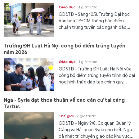
Giáo dục
1 giờ trước
GD&TĐ - Sáng 10/8, Trường Đại học
Văn hóa TPHCM thông báo điểm
chuẩn trúng tuyển các ngành đào...
Trường ĐH Luật Hà Nội công bố điểm trúng tuyển
năm 2026
Giáo dục
1 giờ trước
GD&TĐ - Trường ĐH Luật Hà Nội vừa
công bố điểm trúng tuyển trình độ đại
học hình thức đào tạo chính quy...
Nga - Syria đạt thỏa thuận về các căn cứ tại cảng
Tartus
Thế giới
2 giờ trước
GD&TĐ - Ngày 9/8, Cơ quan Quản lý
Cảng và Hải quan Syria cho biết, Nga
đã nhất trí chuyển giao các khu vực...