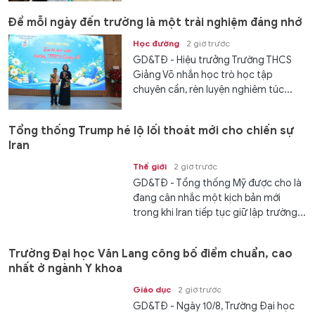
Để mỗi ngày đến trường là một trải nghiệm đáng nhớ
Học đường
2 giờ trước
GD&TĐ - Hiệu trưởng Trường THCS
Giảng Võ nhắn học trò học tập
chuyên cần, rèn luyện nghiêm túc...
Tổng thống Trump hé lộ lối thoát mới cho chiến sự
Iran
Thế giới
2 giờ trước
GD&TĐ - Tổng thống Mỹ được cho là
đang cân nhắc một kịch bản mới
trong khi Iran tiếp tục giữ lập trường...
Trường Đại học Văn Lang công bố điểm chuẩn, cao
nhất ở ngành Y khoa
Giáo dục
2 giờ trước
GD&TĐ - Ngày 10/8, Trường Đại học