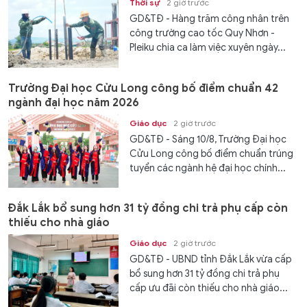
Thời sự
2 giờ trước
GD&TĐ - Hàng trăm công nhân trên
công trường cao tốc Quy Nhơn -
Pleiku chia ca làm việc xuyên ngày...
Trường Đại học Cửu Long công bố điểm chuẩn 42
ngành đại học năm 2026
Giáo dục
2 giờ trước
GD&TĐ - Sáng 10/8, Trường Đại học
Cửu Long công bố điểm chuẩn trúng
tuyển các ngành hệ đại học chính...
Đắk Lắk bổ sung hơn 31 tỷ đồng chi trả phụ cấp còn
thiếu cho nhà giáo
Giáo dục
2 giờ trước
GD&TĐ - UBND tỉnh Đắk Lắk vừa cấp
bổ sung hơn 31 tỷ đồng chi trả phụ
cấp ưu đãi còn thiếu cho nhà giáo...