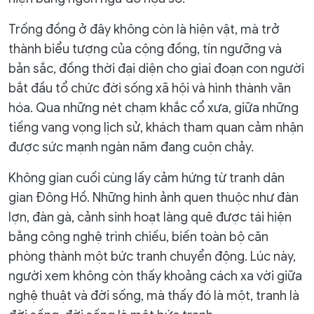
Trống đồng ở đây không còn là hiện vật, mà trở
thành biểu tượng của cộng đồng, tín ngưỡng và
bản sắc, đồng thời đại diện cho giai đoạn con người
bắt đầu tổ chức đời sống xã hội và hình thành văn
hóa. Qua những nét chạm khắc cổ xưa, giữa những
tiếng vang vọng lịch sử, khách tham quan cảm nhận
được sức mạnh ngàn năm đang cuộn chảy.
Không gian cuối cùng lấy cảm hứng từ tranh dân
gian Đông Hồ. Những hình ảnh quen thuộc như đàn
lợn, đàn gà, cảnh sinh hoạt làng quê được tái hiện
bằng công nghệ trình chiếu, biến toàn bộ căn
phòng thành một bức tranh chuyển động. Lúc này,
người xem không còn thấy khoảng cách xa vời giữa
nghệ thuật và đời sống, mà thấy đó là một, tranh là