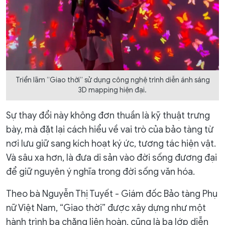
Triển lãm “Giao thời” sử dụng công nghệ trình diễn ánh sáng
3D mapping hiện đại.
Sự thay đổi này không đơn thuần là kỹ thuật trưng
bày, mà đặt lại cách hiểu về vai trò của bảo tàng từ
nơi lưu giữ sang kích hoạt ký ức, tương tác hiện vật.
Và sâu xa hơn, là đưa di sản vào đời sống đương đại
để giữ nguyên ý nghĩa trong đời sống văn hóa.
Theo bà Nguyễn Thị Tuyết - Giám đốc Bảo tàng Phụ
nữ Việt Nam, “Giao thời” được xây dựng như một
hành trình ba chặng liên hoàn, cũng là ba lớp diễn