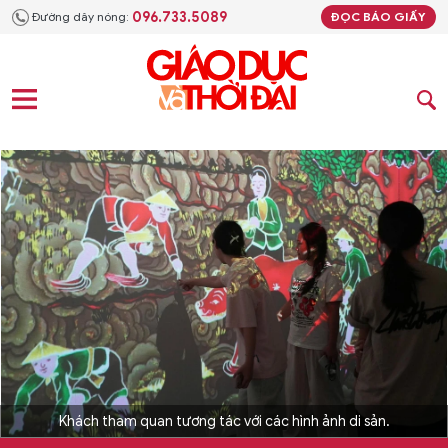
096.733.5089
Đường dây nóng:
ĐỌC BÁO GIẤY
Khách tham quan tương tác với các hình ảnh di sản.