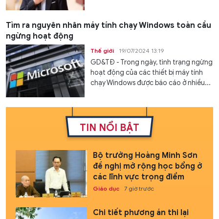
Tìm ra nguyên nhân máy tính chạy Windows toàn cầu
ngừng hoạt động
Thế giới
19/07/2024 13:19
GD&TĐ - Trong ngày, tình trạng ngừng
hoạt động của các thiết bị máy tính
chạy Windows được báo cáo ở nhiều...
TIN NỔI BẬT
Bộ trưởng Hoàng Minh Sơn
đề nghị mở rộng học bổng ở
các lĩnh vực trọng điểm
Giáo dục
7 giờ trước
Chi tiết phương án thi lại