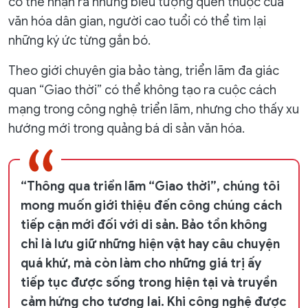
có thể nhận ra những biểu tượng quen thuộc của
văn hóa dân gian, người cao tuổi có thể tìm lại
những ký ức từng gắn bó.
Theo giới chuyên gia bảo tàng, triển lãm đa giác
quan “Giao thời” có thể không tạo ra cuộc cách
mạng trong công nghệ triển lãm, nhưng cho thấy xu
hướng mới trong quảng bá di sản văn hóa.
“Thông qua triển lãm “Giao thời”, chúng tôi
mong muốn giới thiệu đến công chúng cách
tiếp cận mới đối với di sản. Bảo tồn không
chỉ là lưu giữ những hiện vật hay câu chuyện
quá khứ, mà còn làm cho những giá trị ấy
tiếp tục được sống trong hiện tại và truyền
cảm hứng cho tương lai. Khi công nghệ được