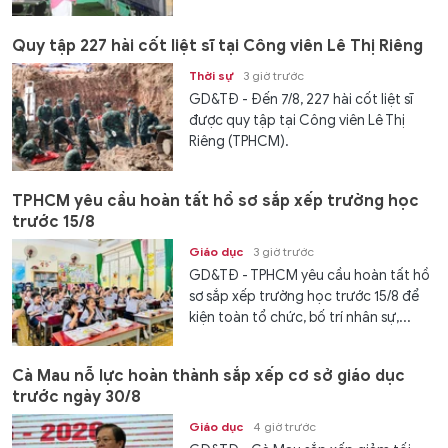
Quy tập 227 hài cốt liệt sĩ tại Công viên Lê Thị Riêng
Thời sự
3 giờ trước
GD&TĐ - Đến 7/8, 227 hài cốt liệt sĩ
được quy tập tại Công viên Lê Thị
Riêng (TPHCM).
TPHCM yêu cầu hoàn tất hồ sơ sắp xếp trường học
trước 15/8
Giáo dục
3 giờ trước
GD&TĐ - TPHCM yêu cầu hoàn tất hồ
sơ sắp xếp trường học trước 15/8 để
kiện toàn tổ chức, bố trí nhân sự,...
Cà Mau nỗ lực hoàn thành sắp xếp cơ sở giáo dục
trước ngày 30/8
Giáo dục
4 giờ trước