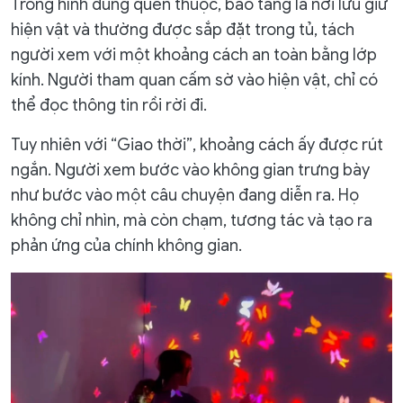
Trong hình dung quen thuộc, bảo tàng là nơi lưu giữ
hiện vật và thường được sắp đặt trong tủ, tách
người xem với một khoảng cách an toàn bằng lớp
kính. Người tham quan cấm sờ vào hiện vật, chỉ có
thể đọc thông tin rồi rời đi.
Tuy nhiên với “Giao thời”, khoảng cách ấy được rút
ngắn. Người xem bước vào không gian trưng bày
như bước vào một câu chuyện đang diễn ra. Họ
không chỉ nhìn, mà còn chạm, tương tác và tạo ra
phản ứng của chính không gian.