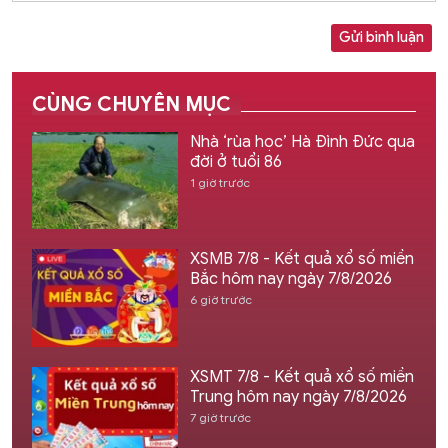
Gửi bình luận
CÙNG CHUYÊN MỤC
Nhà ‘rùa học’ Hà Đình Đức qua
đời ở tuổi 86
1 giờ trước
XSMB 7/8 - Kết quả xổ số miền
Bắc hôm nay ngày 7/8/2026
6 giờ trước
XSMT 7/8 - Kết quả xổ số miền
Trung hôm nay ngày 7/8/2026
7 giờ trước