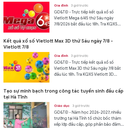
Gia đình
3 giờ trước
GD&TĐ - Trực tiếp kết quả xổ số
Vietlott Mega 6/45 thứ Sáu ngày
7/8/2026 bắt đầu lúc 18h. Tra KQXS...
Kết quả xổ số Vietlott Max 3D thứ Sáu ngày 7/8 -
Vietlott 7/8
Gia đình
3 giờ trước
GD&TĐ - Trực tiếp kết quả xổ số
Vietlott Max 3D thứ Sáu ngày 7/8 bắt
đầu lúc 18h. Tra KQXS Vietlott 3D...
Tạo sự minh bạch trong công tác tuyển sinh đầu cấp
tại Hà Tĩnh
Giáo dục
3 giờ trước
GD&TĐ - Năm học 2026-2027, nhiều
trường tại Hà Tĩnh tổ chức bốc thăm
xếp lớp đầu cấp, góp phần bảo đảm...