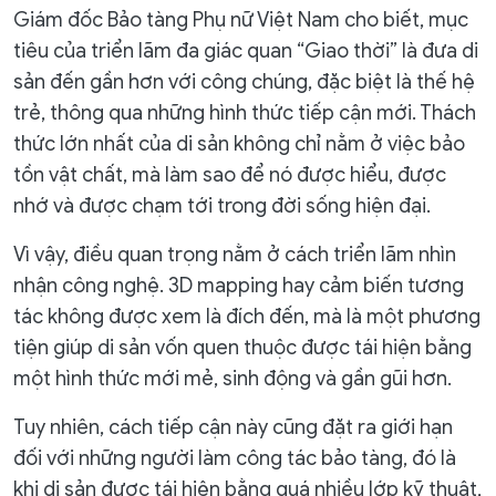
Giám đốc Bảo tàng Phụ nữ Việt Nam cho biết, mục
tiêu của triển lãm đa giác quan “Giao thời” là đưa di
sản đến gần hơn với công chúng, đặc biệt là thế hệ
trẻ, thông qua những hình thức tiếp cận mới. Thách
thức lớn nhất của di sản không chỉ nằm ở việc bảo
tồn vật chất, mà làm sao để nó được hiểu, được
nhớ và được chạm tới trong đời sống hiện đại.
Vì vậy, điều quan trọng nằm ở cách triển lãm nhìn
nhận công nghệ. 3D mapping hay cảm biến tương
tác không được xem là đích đến, mà là một phương
tiện giúp di sản vốn quen thuộc được tái hiện bằng
một hình thức mới mẻ, sinh động và gần gũi hơn.
Tuy nhiên, cách tiếp cận này cũng đặt ra giới hạn
đối với những người làm công tác bảo tàng, đó là
khi di sản được tái hiện bằng quá nhiều lớp kỹ thuật,