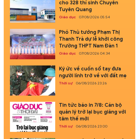
cho 328 thí sinh Chuyên
Tuyên Quang
Giáo dục
07/08/2026 05:54
Phó Thủ tướng Phạm Thị
Thanh Trà dự lễ khởi công
Trường THPT Nam Đàn 1
Giáo dục
07/08/2026 04:34
Ký ức về cuốn sổ tay đưa
người lính trở về với đất mẹ
Thời sự
06/08/2026 23:26
Tin tức báo in 7/8: Cán bộ
quản lý trở lại bục giảng với
tâm thế mới
Thời sự
06/08/2026 23:00