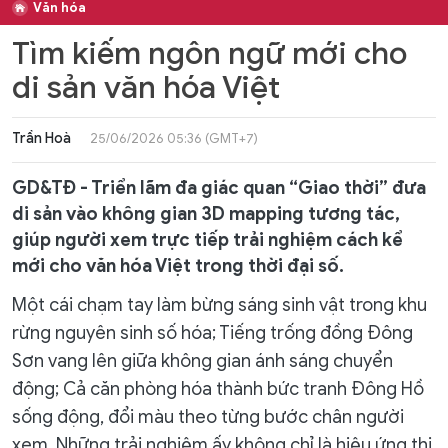
Văn hóa
Tìm kiếm ngôn ngữ mới cho
di sản văn hóa Việt
Trần Hoà
25/06/2026 05:36 (GMT+7)
GD&TĐ - Triển lãm đa giác quan “Giao thời” đưa
di sản vào không gian 3D mapping tương tác,
giúp người xem trực tiếp trải nghiệm cách kể
mới cho văn hóa Việt trong thời đại số.
Một cái chạm tay làm bừng sáng sinh vật trong khu
rừng nguyên sinh số hóa; Tiếng trống đồng Đông
Sơn vang lên giữa không gian ánh sáng chuyển
động; Cả căn phòng hóa thành bức tranh Đông Hồ
sống động, đổi màu theo từng bước chân người
xem. Những trải nghiệm ấy không chỉ là hiệu ứng thị