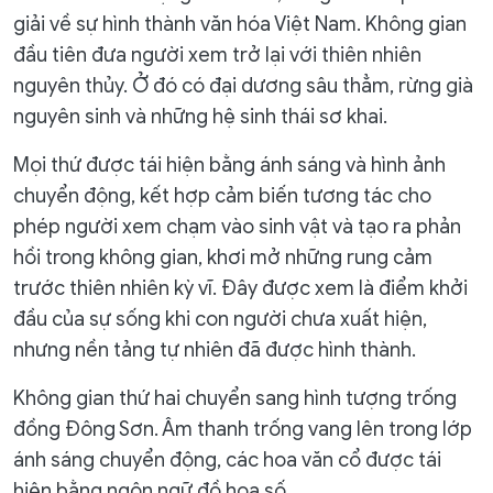
giải về sự hình thành văn hóa Việt Nam. Không gian
đầu tiên đưa người xem trở lại với thiên nhiên
nguyên thủy. Ở đó có đại dương sâu thẳm, rừng già
nguyên sinh và những hệ sinh thái sơ khai.
Mọi thứ được tái hiện bằng ánh sáng và hình ảnh
chuyển động, kết hợp cảm biến tương tác cho
phép người xem chạm vào sinh vật và tạo ra phản
hồi trong không gian, khơi mở những rung cảm
trước thiên nhiên kỳ vĩ. Đây được xem là điểm khởi
đầu của sự sống khi con người chưa xuất hiện,
nhưng nền tảng tự nhiên đã được hình thành.
Không gian thứ hai chuyển sang hình tượng trống
đồng Đông Sơn. Âm thanh trống vang lên trong lớp
ánh sáng chuyển động, các hoa văn cổ được tái
hiện bằng ngôn ngữ đồ họa số.