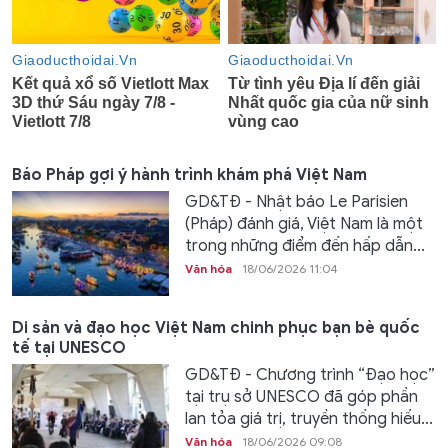
Báo Pháp gợi ý hành trình khám phá Việt Nam
GD&TĐ - Nhật báo Le Parisien
(Pháp) đánh giá, Việt Nam là một
trong những điểm đến hấp dẫn...
Văn hóa
18/06/2026 11:04
Di sản và đạo học Việt Nam chinh phục bạn bè quốc
tế tại UNESCO
GD&TĐ - Chương trình “Đạo học”
tại trụ sở UNESCO đã góp phần
lan tỏa giá trị, truyền thống hiếu...
Văn hóa
18/06/2026 09:08