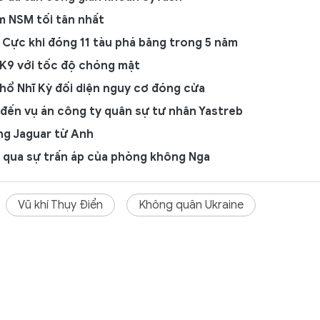
m NSM tối tân nhất
 Cực khi đóng 11 tàu phá băng trong 5 năm
 K9 với tốc độ chóng mặt
hổ Nhĩ Kỳ đối diện nguy cơ đóng cửa
đến vụ án công ty quân sự tư nhân Yastreb
ng Jaguar từ Anh
t qua sự trấn áp của phòng không Nga
Vũ khí Thụy Điển
Không quân Ukraine