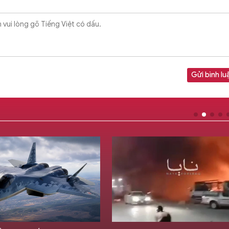
Gửi bình lu