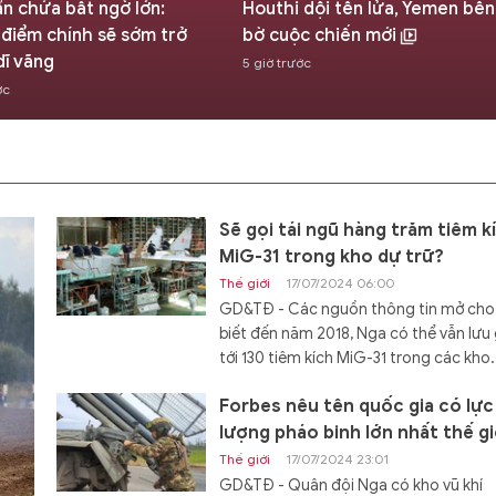
ẩn chứa bất ngờ lớn:
Houthi dội tên lửa, Yemen bên
điểm chính sẽ sớm trở
bờ cuộc chiến mới
dĩ vãng
5 giờ trước
ớc
Sẽ gọi tái ngũ hàng trăm tiêm k
MiG-31 trong kho dự trữ?
Thế giới
17/07/2024 06:00
GD&TĐ - Các nguồn thông tin mở cho
biết đến năm 2018, Nga có thể vẫn lưu 
tới 130 tiêm kích MiG-31 trong các kho.
Forbes nêu tên quốc gia có lực
lượng pháo binh lớn nhất thế gi
Thế giới
17/07/2024 23:01
GD&TĐ - Quân đội Nga có kho vũ khí