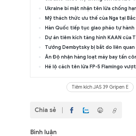
Ukraine bí mật nhận tên lửa chống hạ
Mỹ thách thức ưu thế của Nga tại Bắc
Hàn Quốc tiếp tục giao pháo tự hành
Dự án tiêm kích tàng hình KAAN của T
Tướng Dembytsky bị bắt do liên quan 
Ấn Độ nhận hàng loạt máy bay tấn cô
Hé lộ cách tên lửa FP-5 Flamingo vượ
Tiêm kích JAS 39 Gripen E
Chia sẻ
Bình luận