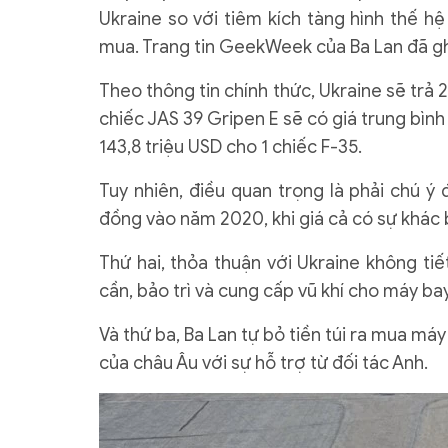
Ukraine so với tiêm kích tàng hình thế h
mua. Trang tin GeekWeek của Ba Lan đã ghi 
Theo thông tin chính thức, Ukraine sẽ trả 
chiếc JAS 39 Gripen E sẽ có giá trung bình 
143,8 triệu USD cho 1 chiếc F-35.
Tuy nhiên, điều quan trọng là phải chú ý
đồng vào năm 2020, khi giá cả có sự khác b
Thứ hai, thỏa thuận với Ukraine không ti
cần, bảo trì và cung cấp vũ khí cho máy bay
Và thứ ba, Ba Lan tự bỏ tiền túi ra mua má
của châu Âu với sự hỗ trợ từ đối tác Anh.