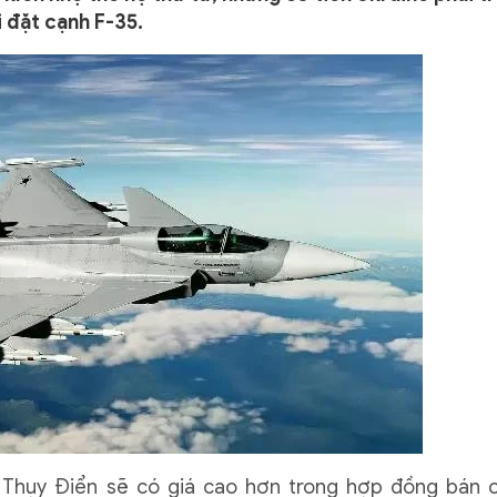
 đặt cạnh F-35.
 Thụy Điển sẽ có giá cao hơn trong hợp đồng bán 