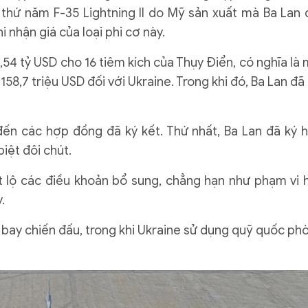
ệ thứ năm F-35 Lightning II do Mỹ sản xuất mà Ba Lan 
nhận giá của loại phi cơ này.
2,54 tỷ USD cho 16 tiêm kích của Thụy Điển, có nghĩa là 
158,7 triệu USD đối với Ukraine. Trong khi đó, Ba Lan đã 
 đến các hợp đồng đã ký kết. Thứ nhất, Ba Lan đã ký 
iệt đôi chút.
ết lộ các điều khoản bổ sung, chẳng hạn như phạm vi 
.
y bay chiến đấu, trong khi Ukraine sử dụng quỹ quốc ph