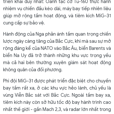
triển khai duy nhất: Oanh tạc cơ Tu-160 thực hành
nhiệm vụ chiến đấu kéo dài, máy bay tiếp nhiên liệu
giúp mở rộng tầm hoạt động, và tiêm kích MiG-31
cung cấp sự bảo vệ.
Hành động của Nga phản ánh tầm quan trọng chiến
lược ngày càng tăng của Bắc Cực, khi mà sau sự mở
rộng đáng kể của NATO vào Bắc Âu, biển Barents và
biển Na Uy đã trở thành những khu vực trọng yếu
mà cả hai bên thường xuyên giám sát hoạt động
không quân của đối phương.
Phi đội MiG-31 được phát triển đặc biệt cho chuyến
bay tầm rất xa, ở các khu vực hẻo lánh, chủ yếu là
vùng Viễn Bắc sát với Bắc Cực. Ngoài tầm bay xa,
tiêm kích này còn sở hữu tốc độ bay hành trình cao
nhất thế giới - gần Mach 2,3, và radar lớn nhất trong