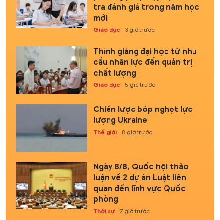
tra đánh giá trong năm học
mới
Giáo dục
3 giờ trước
Thỉnh giảng đại học từ nhu
cầu nhân lực đến quản trị
chất lượng
Giáo dục
5 giờ trước
Chiến lược bóp nghẹt lực
lượng Ukraine
Thế giới
8 giờ trước
Ngày 8/8, Quốc hội thảo
luận về 2 dự án Luật liên
quan đến lĩnh vực Quốc
phòng
Thời sự
7 giờ trước