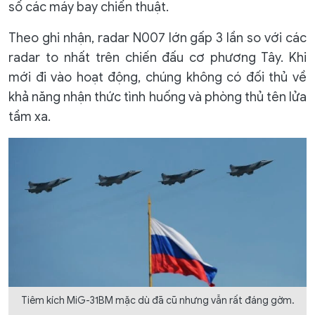
số các máy bay chiến thuật.
Theo ghi nhận, radar N007 lớn gấp 3 lần so với các
radar to nhất trên chiến đấu cơ phương Tây. Khi
mới đi vào hoạt động, chúng không có đối thủ về
khả năng nhận thức tình huống và phòng thủ tên lửa
tầm xa.
Tiêm kích MiG-31BM mặc dù đã cũ nhưng vẫn rất đáng gờm.