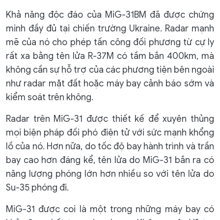
Khả năng độc đáo của MiG-31BM đã được chứng
minh đầy đủ tại chiến trường Ukraine. Radar mạnh
mẽ của nó cho phép tấn công đối phương từ cự ly
rất xa bằng tên lửa R-37M có tầm bắn 400km, mà
không cần sự hỗ trợ của các phương tiện bên ngoài
như radar mặt đất hoặc máy bay cảnh báo sớm và
kiểm soát trên không.
Radar trên MiG-31 được thiết kế để xuyên thủng
mọi biện pháp đối phó điện tử với sức mạnh khổng
lồ của nó. Hơn nữa, do tốc độ bay hành trình và trần
bay cao hơn đáng kể, tên lửa do MiG-31 bắn ra có
năng lượng phóng lớn hơn nhiều so với tên lửa do
Su-35 phóng đi.
MiG-31 được coi là một trong những máy bay có