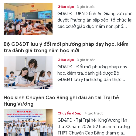
Giáo dục
3 giờ trước
GD&TĐ - UBND tỉnh An Giang vừa phê
duyệt Phương án sắp xếp, tổ chức lại
các cơ sở giáo dục mầm non, phổ...
Bộ GD&ĐT lưu ý đổi mới phương pháp dạy học, kiểm
tra đánh giá trong năm học mới
Giáo dục
3 giờ trước
GD&TĐ - Đổi mới phương pháp dạy
học, kiểm tra, đánh giá được Bộ
GD&ĐT lưu ý tại hướng dẫn thực...
Học sinh Chuyên Cao Bằng ghi dấu ấn tại Trại hè
Hùng Vương
Chuyển động
4 giờ trước
GD&TĐ - Tại Trại hè Hùng Vương lần
thứ XX năm 2026, 52 học sinh Trường
THPT Chuyên Cao Bằng tham gia...