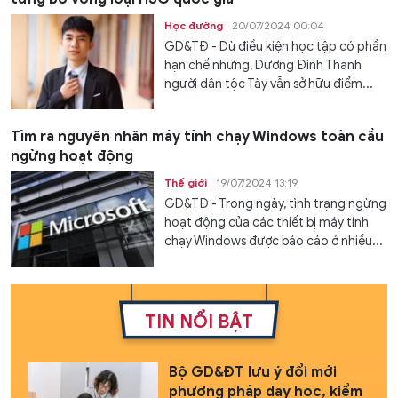
Học đường
20/07/2024 00:04
GD&TĐ - Dù điều kiện học tập có phần
hạn chế nhưng, Dương Đình Thanh
người dân tộc Tày vẫn sở hữu điểm...
Tìm ra nguyên nhân máy tính chạy Windows toàn cầu
ngừng hoạt động
Thế giới
19/07/2024 13:19
GD&TĐ - Trong ngày, tình trạng ngừng
hoạt động của các thiết bị máy tính
chạy Windows được báo cáo ở nhiều...
TIN NỔI BẬT
Bộ GD&ĐT lưu ý đổi mới
phương pháp dạy học, kiểm