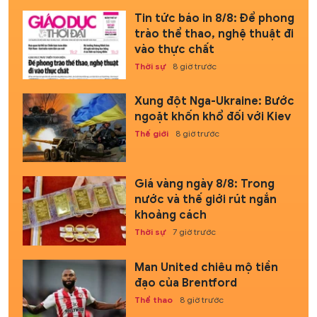
Tin tức báo in 8/8: Để phong
trào thể thao, nghệ thuật đi
vào thực chất
Thời sự
8 giờ trước
Xung đột Nga-Ukraine: Bước
ngoặt khốn khổ đối với Kiev
Thế giới
8 giờ trước
Giá vàng ngày 8/8: Trong
nước và thế giới rút ngắn
khoảng cách
Thời sự
7 giờ trước
Man United chiêu mộ tiền
đạo của Brentford
Thể thao
8 giờ trước