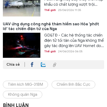
khẩu có chất lượng vượt trội...
Thế giới
25/06/2026 11:05
UAV ứng dụng công nghệ thám hiểm sao Hỏa 'phớt
lờ' tác chiến điện tử của Nga
GD&TĐ - Các hệ thống tác chiến
điện tử tối tân của Nga không thể
gây tác động lên UAV Hornet do...
Thế giới
24/06/2026 06:05
Chia sẻ
Tiêm kích MiG-31BM
Chiếm lĩnh Bắc Cực
Không quân Nga
BÌNH LUẬN