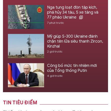
Nga tung loạt đòn tập kích,
phá hủy 34 tàu, 5 xe tăng và
77 pháo Ukraine
7 phút trước
Mỹ giúp S-300 Ukraine đánh
chặn tên lửa siêu thanh Zircon,
Kinzhal
2 giờ trước
Công bố mức tín nhiệm mới
của Tổng thống Putin
4 giờ trước
TIN TIÊU ĐIỂM