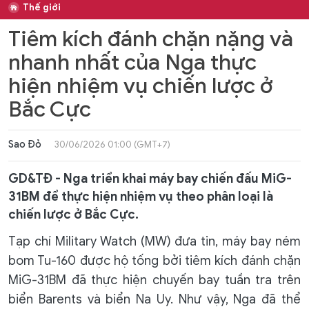
Thế giới
Tiêm kích đánh chặn nặng và
nhanh nhất của Nga thực
hiện nhiệm vụ chiến lược ở
Bắc Cực
Sao Đỏ
30/06/2026 01:00 (GMT+7)
GD&TĐ - Nga triển khai máy bay chiến đấu MiG-
31BM để thực hiện nhiệm vụ theo phân loại là
chiến lược ở Bắc Cực.
Tạp chí Military Watch (MW) đưa tin, máy bay ném
bom Tu-160 được hộ tống bởi tiêm kích đánh chặn
MiG-31BM đã thực hiện chuyến bay tuần tra trên
biển Barents và biển Na Uy. Như vậy, Nga đã thể