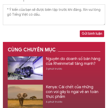
Gửi bình luận
CÙNG CHUYÊN MỤC
Nguyên do doanh số bán hàng
của Rheinmetall tăng mạnh?
3 phút trước
Kenya: Cái chết của những
con voi gây lo ngại về an toàn
thực phẩm
6 phút trước