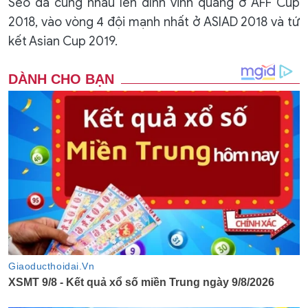
Seo đã cùng nhau lên đỉnh vinh quang ở AFF Cup
2018, vào vòng 4 đội mạnh nhất ở ASIAD 2018 và tứ
kết Asian Cup 2019.