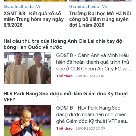
Hai cầu thủ trẻ của Hoàng Anh Gia Lai chia tay đội
bóng Hàn Quốc về nước
GD&TĐ - Cảnh Anh và Minh Hiếu
hiện đã hoàn thành quá trình thử
việc ở CLB Cheon An City FC và...
Thể thao
28/01/2023 23:15
HLV Park Hang Seo được mời làm Giám đốc Kỹ thuật
VFF?
GD&TĐ - HLV Park Hang Seo
đang được nhắm đến cho chiếc
ghế Giám đốc Kỹ thuật VFF sau...
Thể thao
28/01/2023 23:09