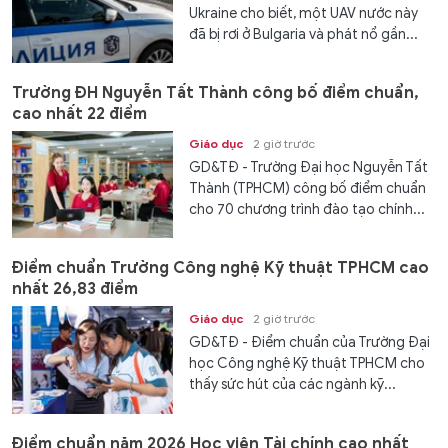
Ukraine cho biết, một UAV nước này
đã bị rơi ở Bulgaria và phát nổ gần...
Trường ĐH Nguyễn Tất Thành công bố điểm chuẩn,
cao nhất 22 điểm
Giáo dục
2 giờ trước
GD&TĐ - Trường Đại học Nguyễn Tất
Thành (TPHCM) công bố điểm chuẩn
cho 70 chương trình đào tạo chính...
Điểm chuẩn Trường Công nghệ Kỹ thuật TPHCM cao
nhất 26,83 điểm
Giáo dục
2 giờ trước
GD&TĐ - Điểm chuẩn của Trường Đại
học Công nghệ Kỹ thuật TPHCM cho
thấy sức hút của các ngành kỹ...
Điểm chuẩn năm 2026 Học viện Tài chính cao nhất