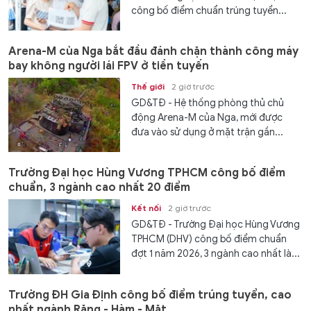
công bố điểm chuẩn trúng tuyển...
Arena-M của Nga bắt đầu đánh chặn thành công máy
bay không người lái FPV ở tiền tuyến
Thế giới
2 giờ trước
GD&TĐ - Hệ thống phòng thủ chủ
động Arena-M của Nga, mới được
đưa vào sử dụng ở mặt trận gần...
Trường Đại học Hùng Vương TPHCM công bố điểm
chuẩn, 3 ngành cao nhất 20 điểm
Kết nối
2 giờ trước
GD&TĐ - Trường Đại học Hùng Vương
TPHCM (DHV) công bố điểm chuẩn
đợt 1 năm 2026, 3 ngành cao nhất là...
Trường ĐH Gia Định công bố điểm trúng tuyển, cao
nhất ngành Răng - Hàm - Mặt