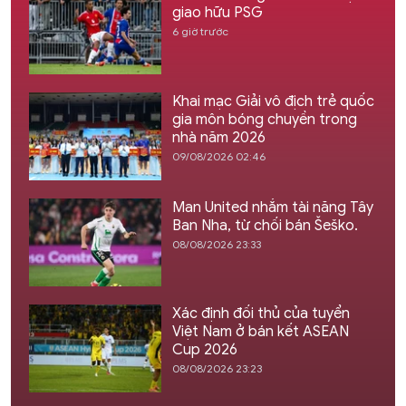
giao hữu PSG
6 giờ trước
Khai mạc Giải vô địch trẻ quốc
gia môn bóng chuyền trong
nhà năm 2026
09/08/2026 02:46
Man United nhắm tài năng Tây
Ban Nha, từ chối bán Šeško.
08/08/2026 23:33
Xác định đối thủ của tuyển
Việt Nam ở bán kết ASEAN
Cup 2026
08/08/2026 23:23