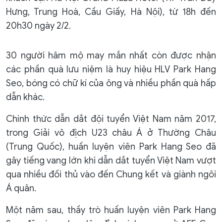
Hưng, Trung Hoà, Cầu Giấy, Hà Nội), từ 18h đến
20h30 ngày 2/2.
30 người hâm mộ may mắn nhất còn được nhận
các phần quà lưu niệm là huy hiệu HLV Park Hang
Seo, bóng có chữ kí của ông và nhiều phần quà hấp
dẫn khác.
Chính thức dẫn dắt đội tuyển Việt Nam năm 2017,
trong Giải vô địch U23 châu Á ở Thường Châu
(Trung Quốc), huấn luyện viên Park Hang Seo đã
gây tiếng vang lớn khi dẫn dắt tuyển Việt Nam vượt
qua nhiều đối thủ vào đến Chung kết và giành ngôi
Á quân.
Một năm sau, thầy trò huấn luyện viên Park Hang