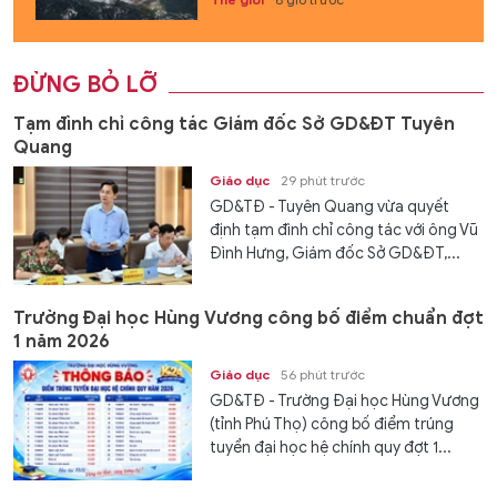
ĐỪNG BỎ LỠ
Tạm đình chỉ công tác Giám đốc Sở GD&ĐT Tuyên
Quang
Giáo dục
29 phút trước
GD&TĐ - Tuyên Quang vừa quyết
định tạm đình chỉ công tác với ông Vũ
Đình Hưng, Giám đốc Sở GD&ĐT,...
Trường Đại học Hùng Vương công bố điểm chuẩn đợt
1 năm 2026
Giáo dục
56 phút trước
GD&TĐ - Trường Đại học Hùng Vương
(tỉnh Phú Thọ) công bố điểm trúng
tuyển đại học hệ chính quy đợt 1...