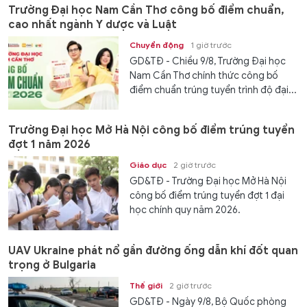
Trường Đại học Nam Cần Thơ công bố điểm chuẩn,
cao nhất ngành Y dược và Luật
Chuyển động
1 giờ trước
GD&TĐ - Chiều 9/8, Trường Đại học
Nam Cần Thơ chính thức công bố
điểm chuẩn trúng tuyển trình độ đại...
Trường Đại học Mở Hà Nội công bố điểm trúng tuyển
đợt 1 năm 2026
Giáo dục
2 giờ trước
GD&TĐ - Trường Đại học Mở Hà Nội
công bố điểm trúng tuyển đợt 1 đại
học chính quy năm 2026.
UAV Ukraine phát nổ gần đường ống dẫn khí đốt quan
trọng ở Bulgaria
Thế giới
2 giờ trước
GD&TĐ - Ngày 9/8, Bộ Quốc phòng