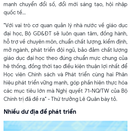
mạnh chuyển đổi số, đổi mới sáng tạo, hội nhập
quốc tế...
"Với vai trò cơ quan quản lý nhà nước về giáo dục
đại học, Bộ GD&ĐT sẽ luôn quan tâm, đồng hành,
hỗ trợ về chuyên môn, chuẩn chất lượng, kiểm định,
mở ngành, phát triển đội ngũ, bảo đảm chất lượng
giáo dục đại học theo đúng chuẩn mực chung của
hệ thống, đồng thời tạo điều kiện thuận lợi nhất để
Học viện Chính sách và Phát triển cùng hai Phân
hiệu phát triển vững mạnh, góp phần hiện thực hóa
các mục tiêu lớn mà Nghị quyết 71-NQ/TW của Bộ
Chính trị đã đề ra" - Thứ trưởng Lê Quân bày tỏ.
Nhiều dư địa để phát triển