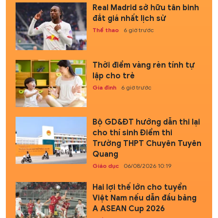
Real Madrid sở hữu tân binh
đắt giá nhất lịch sử
Thể thao
6 giờ trước
Thời điểm vàng rèn tính tự
lập cho trẻ
Gia đình
6 giờ trước
Bộ GD&ĐT hướng dẫn thi lại
cho thí sinh Điểm thi
Trường THPT Chuyên Tuyên
Quang
Giáo dục
06/08/2026 10:19
Hai lợi thế lớn cho tuyển
Việt Nam nếu dẫn đầu bảng
A ASEAN Cup 2026