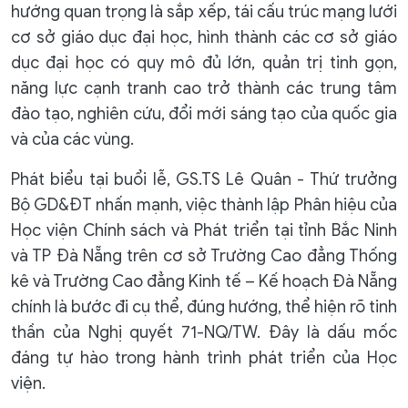
hướng quan trọng là sắp xếp, tái cấu trúc mạng lưới
cơ sở giáo dục đại học, hình thành các cơ sở giáo
dục đại học có quy mô đủ lớn, quản trị tinh gọn,
năng lực cạnh tranh cao trở thành các trung tâm
đào tạo, nghiên cứu, đổi mới sáng tạo của quốc gia
và của các vùng.
Phát biểu tại buổi lễ, GS.TS Lê Quân - Thứ trưởng
Bộ GD&ĐT nhấn mạnh, việc thành lập Phân hiệu của
Học viện Chính sách và Phát triển tại tỉnh Bắc Ninh
và TP Đà Nẵng trên cơ sở Trường Cao đẳng Thống
kê và Trường Cao đẳng Kinh tế – Kế hoạch Đà Nẵng
chính là bước đi cụ thể, đúng hướng, thể hiện rõ tinh
thần của Nghị quyết 71-NQ/TW. Đây là dấu mốc
đáng tự hào trong hành trình phát triển của Học
viện.