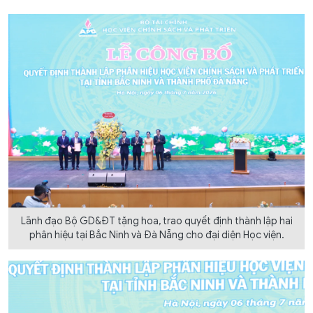
Lãnh đạo Bộ GD&ĐT tặng hoa, trao quyết định thành lập hai
phân hiệu tại Bắc Ninh và Đà Nẵng cho đại diện Học viện.