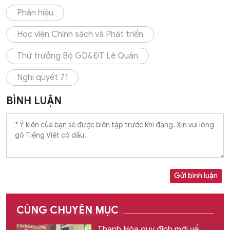
Phân hiệu
Học viện Chính sách và Phát triển
Thứ trưởng Bộ GD&ĐT Lê Quân
Nghị quyết 71
BÌNH LUẬN
Gửi bình luận
CÙNG CHUYÊN MỤC
Thanh Hóa quy định mới về