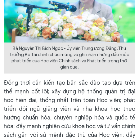
Bà Nguyễn Thị Bích Ngọc - Ủy viên Trung ương Đảng, Thứ
trưởng Bộ Tài chính chúc mừng và ghi nhận những dấu mốc
phát triển của Học viện Chính sách và Phát triển trong thời
gian qua.
Đồng thời cần kiến tạo bản sắc đào tạo dựa trên
thế mạnh cốt lõi; xây dựng hệ thống quản trị đại
học hiện đại, thống nhất trên toàn Học viện; phát
triển đội ngũ giảng viên và nhà khoa học theo
hướng chuẩn hóa, chuyên nghiệp hóa và quốc tế
hóa; đẩy mạnh nghiên cứu khoa học và tư vấn chính
sách gắn với sứ mệnh đặc thù của Học viện; đẩy