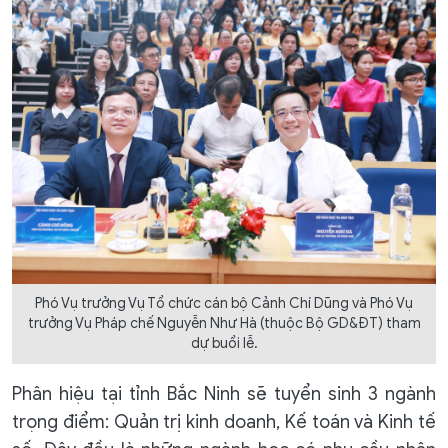
Phó Vụ trưởng Vụ Tổ chức cán bộ Cảnh Chí Dũng và Phó Vụ
trưởng Vụ Pháp chế Nguyễn Như Hà (thuộc Bộ GD&ĐT) tham
dự buổi lễ.
Phân hiệu tại tỉnh Bắc Ninh sẽ tuyển sinh 3 ngành
trọng điểm: Quản trị kinh doanh, Kế toán và Kinh tế