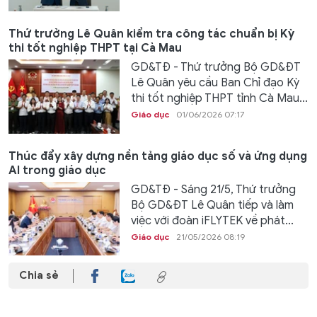
Thứ trưởng Lê Quân kiểm tra công tác chuẩn bị Kỳ
thi tốt nghiệp THPT tại Cà Mau
GD&TĐ - Thứ trưởng Bộ GD&ĐT
Lê Quân yêu cầu Ban Chỉ đạo Kỳ
thi tốt nghiệp THPT tỉnh Cà Mau...
Giáo dục
01/06/2026 07:17
Thúc đẩy xây dựng nền tảng giáo dục số và ứng dụng
AI trong giáo dục
GD&TĐ - Sáng 21/5, Thứ trưởng
Bộ GD&ĐT Lê Quân tiếp và làm
việc với đoàn iFLYTEK về phát...
Giáo dục
21/05/2026 08:19
Chia sẻ