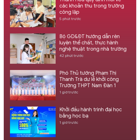
các khoản thu trong trường
công lập
5 phút trước
Bộ GD&ĐT hướng dẫn rèn
luyện thể chất, thực hành
nghệ thuật trong nhà trường
42 phút trước
Phó Thủ tướng Phạm Thị
Thanh Trà dự lễ khởi công
Trường THPT Nam Đàn 1
1 giờ trước
Khởi đầu hành trình đại học
bằng học bạ
1 giờ trước