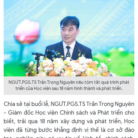
NGƯT.PGS.TS Trần Trọng Nguyên nêu tóm tắt quá trình phát
triển của Học viện sau 18 năm hình thành và phát triển.
Chia sẻ tại buổi lễ, NGƯT.PGS.TS Trần Trọng Nguyên
- Giám đốc Học viện Chính sách và Phát triển cho
biết, trải qua 18 năm xây dựng và phát triển, Học
viện đã từng bước khẳng định vị thế là cơ sở đào