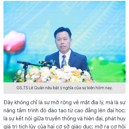
GS.TS Lê Quân nêu bật ý nghĩa của sự kiện hôm nay.
Đây không chỉ là sự mở rộng về mặt địa lý, mà là sự
nâng tầm trình độ đào tạo từ cao đẳng lên đại học;
là sự kết nối giữa truyền thống và hiện đại, phát huy
giá trị tích lũy của hai cơ sở giáo dục; mở ra cơ hội