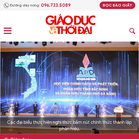
096.733.5089
Đường dây nóng:
ĐỌC BÁO GIẤY
Các đại biểu thực hiện nghi thức bấm nút chính thức thành lập
phân hiệu.