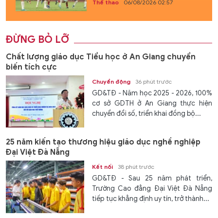
Thể thao
06/08/2026 02:57
ĐỪNG BỎ LỠ
Chất lượng giáo dục Tiểu học ở An Giang chuyển
biến tích cực
Chuyển động
36 phút trước
GD&TĐ - Năm học 2025 - 2026, 100%
cơ sở GDTH ở An Giang thực hiện
chuyển đổi số, triển khai đồng bộ...
25 năm kiến tạo thương hiệu giáo dục nghề nghiệp
Đại Việt Đà Nẵng
Kết nối
38 phút trước
GD&TĐ - Sau 25 năm phát triển,
Trường Cao đẳng Đại Việt Đà Nẵng
tiếp tục khẳng định uy tín, trở thành...