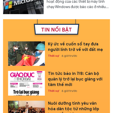
hoạt động của các thiết bị máy tính
chạy Windows được báo cáo ở nhiều...
TIN NỔI BẬT
Ký ức về cuốn sổ tay đưa
người lính trở về với đất mẹ
Thời sự
6 giờ trước
Tin tức báo in 7/8: Cán bộ
quản lý trở lại bục giảng với
tâm thế mới
Thời sự
6 giờ trước
Nuôi dưỡng tình yêu văn
hóa dân tộc từ những lớp