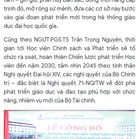
tầm – gìn giữ, phát huy bản sắc, đồng thời nâng cấp
trình độ, mở rộng sứ mệnh, đưa các cơ sở này bước
vào giai đoạn phát triển mới trong hệ thống giáo
dục đại học quốc gia.
Cũng theo NGƯT.PGS.TS Trần Trọng Nguyên, thời
gian tới Học viện Chính sách và Phát triển sẽ tổ
chức rà soát, hoàn thiện Chiến lược phát triển Học
viện đến năm 2030, tầm nhìn 2045 theo tinh thần
Nghị quyết Đại hội XIV, các nghị quyết của Bộ Chính
trị – đặc biệt là Nghị quyết 71-NQ/TW về đột phá
phát triển giáo dục và đào tạo phù hợp với chức
năng, nhiệm vụ mới của Bộ Tài chính.