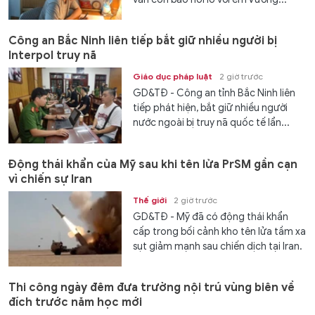
Công an Bắc Ninh liên tiếp bắt giữ nhiều người bị
Interpol truy nã
Giáo dục pháp luật
2 giờ trước
GD&TĐ - Công an tỉnh Bắc Ninh liên
tiếp phát hiện, bắt giữ nhiều người
nước ngoài bị truy nã quốc tế lẩn...
Động thái khẩn của Mỹ sau khi tên lửa PrSM gần cạn
vì chiến sự Iran
Thế giới
2 giờ trước
GD&TĐ - Mỹ đã có động thái khẩn
cấp trong bối cảnh kho tên lửa tầm xa
sụt giảm mạnh sau chiến dịch tại Iran.
Thi công ngày đêm đưa trường nội trú vùng biên về
đích trước năm học mới