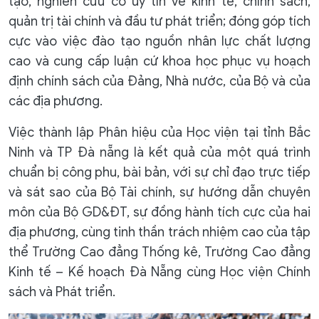
tạo, nghiên cứu có uy tín về kinh tế, chính sách,
quản trị tài chính và đầu tư phát triển; đóng góp tích
cực vào việc đào tạo nguồn nhân lực chất lượng
cao và cung cấp luận cứ khoa học phục vụ hoạch
định chính sách của Đảng, Nhà nước, của Bộ và của
các địa phương.
Việc thành lập Phân hiệu của Học viện tại tỉnh Bắc
Ninh và TP Đà nẵng là kết quả của một quá trình
chuẩn bị công phu, bài bản, với sự chỉ đạo trực tiếp
và sát sao của Bộ Tài chính, sự hướng dẫn chuyên
môn của Bộ GD&ĐT, sự đồng hành tích cực của hai
địa phương, cùng tinh thần trách nhiệm cao của tập
thể Trường Cao đẳng Thống kê, Trường Cao đẳng
Kinh tế – Kế hoạch Đà Nẵng cùng Học viện Chính
sách và Phát triển.