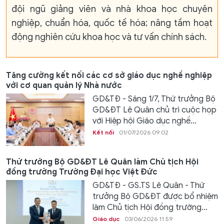
đội ngũ giảng viên và nhà khoa học chuyên
nghiệp, chuẩn hóa, quốc tế hóa; nâng tầm hoạt
động nghiên cứu khoa học và tư vấn chính sách.
Tăng cường kết nối các cơ sở giáo dục nghề nghiệp
với cơ quan quản lý Nhà nước
GD&TĐ - Sáng 1/7, Thứ trưởng Bộ
GD&ĐT Lê Quân chủ trì cuộc họp
với Hiệp hội Giáo dục nghề...
Kết nối
01/07/2026 09:02
Thứ trưởng Bộ GD&ĐT Lê Quân làm Chủ tịch Hội
đồng trường Trường Đại học Việt Đức
GD&TĐ - GS.TS Lê Quân - Thứ
trưởng Bộ GD&ĐT được bổ nhiệm
làm Chủ tịch Hội đồng trường...
Giáo dục
03/06/2026 11:59