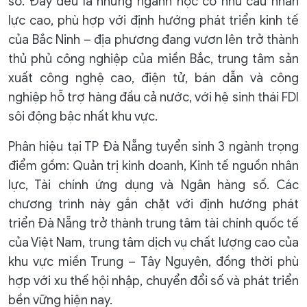
số. Đây đều là những ngành học có nhu cầu nhân
lực cao, phù hợp với định hướng phát triển kinh tế
của Bắc Ninh – địa phương đang vươn lên trở thành
thủ phủ công nghiệp của miền Bắc, trung tâm sản
xuất công nghệ cao, điện tử, bán dẫn và công
nghiệp hỗ trợ hàng đầu cả nước, với hệ sinh thái FDI
sôi động bậc nhất khu vực.
Phân hiệu tại TP Đà Nẵng tuyển sinh 3 ngành trọng
điểm gồm: Quản trị kinh doanh, Kinh tế nguồn nhân
lực, Tài chính ứng dụng và Ngân hàng số. Các
chương trình này gắn chặt với định hướng phát
triển Đà Nẵng trở thành trung tâm tài chính quốc tế
của Việt Nam, trung tâm dịch vụ chất lượng cao của
khu vực miền Trung – Tây Nguyên, đồng thời phù
hợp với xu thế hội nhập, chuyển đổi số và phát triển
bền vững hiện nay.