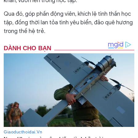
khăn, vươn lên trong học tập.
Qua đó, góp phần động viên, khích lệ tinh thần học
tập, đồng thời lan tỏa tình yêu biển, đảo quê hương
trong thế hệ trẻ.