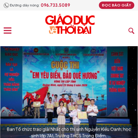
096.733.5089
Đường dây nóng:
ĐỌC BÁO GIẤY
Ban Tổ chức trao giải Nhất cho thí sinh Nguyễn Kiều Oanh, học
sinh lớp 7A1, Trường THCS Trọng Điểm.