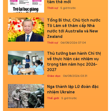
tâm thế mới
Thời sự
5 giờ trước
Tổng Bí thư, Chủ tịch nước
Tô Lâm sẽ thăm cấp Nhà
nước tới Australia và New
Zealand
Thời sự
06/08/2026 07:04
Thủ tướng ban hành Chỉ thị
về thực hiện các nhiệm vụ
trọng tâm năm học 2026-
2027
Giáo dục
06/08/2026 03:31
Nga thành lập Lữ đoàn đặc
nhiệm Ukraine
Thế giới
5 giờ trước