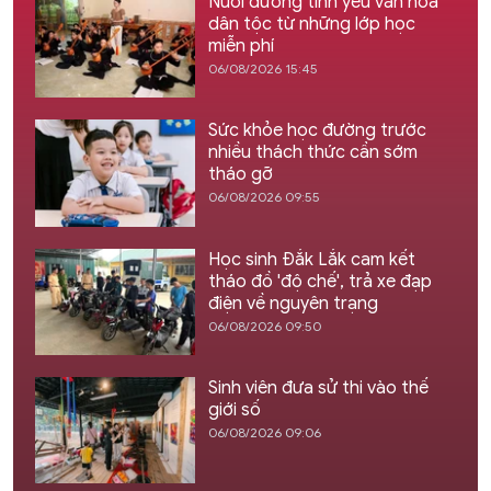
Nuôi dưỡng tình yêu văn hóa
dân tộc từ những lớp học
miễn phí
06/08/2026 15:45
Sức khỏe học đường trước
nhiều thách thức cần sớm
tháo gỡ
06/08/2026 09:55
Học sinh Đắk Lắk cam kết
tháo đồ 'độ chế', trả xe đạp
điện về nguyên trạng
06/08/2026 09:50
Sinh viên đưa sử thi vào thế
giới số
06/08/2026 09:06