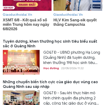
Tuyên dương, khen thưởng học sinh tiêu biểu xuất
sắc ở Quảng Ninh
GD&TĐ - UBND phường Hạ Long
(Quảng Ninh) đã tuyên dương,
khen thưởng 198 học sinh tiêu...
Học đường
22/05/2026 11:22
Những chuyển biến tích cực của giáo dục vùng cao
Quảng Ninh sau sáp nhập
GD&TĐ - Sau khi thực hiện mô
hình chính quyền địa phương 2
cấp, công tác giáo dục ở vùng...