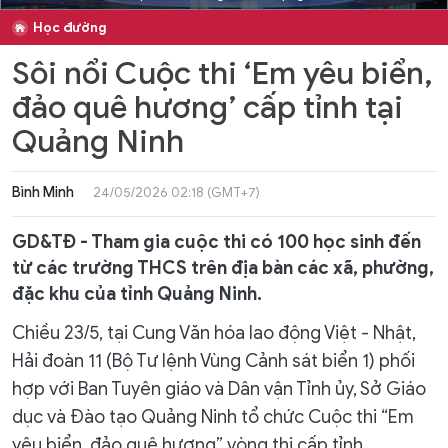
Học đường
Sôi nổi Cuộc thi ‘Em yêu biển,
đảo quê hương’ cấp tỉnh tại
Quảng Ninh
Bình Minh
24/05/2026 02:18 (GMT+7)
GD&TĐ - Tham gia cuộc thi có 100 học sinh đến
từ các trường THCS trên địa bàn các xã, phường,
đặc khu của tỉnh Quảng Ninh.
Chiều 23/5, tại Cung Văn hóa lao động Việt - Nhật,
Hải đoàn 11 (Bộ Tư lệnh Vùng Cảnh sát biển 1) phối
hợp với Ban Tuyên giáo và Dân vận Tỉnh ủy, Sở Giáo
dục và Đào tạo Quảng Ninh tổ chức Cuộc thi “Em
yêu biển, đảo quê hương” vòng thi cấp tỉnh.