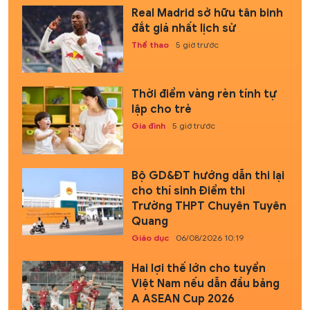
Real Madrid sở hữu tân binh
đắt giá nhất lịch sử
Thể thao
5 giờ trước
Thời điểm vàng rèn tính tự
lập cho trẻ
Gia đình
5 giờ trước
Bộ GD&ĐT hướng dẫn thi lại
cho thí sinh Điểm thi
Trường THPT Chuyên Tuyên
Quang
Giáo dục
06/08/2026 10:19
Hai lợi thế lớn cho tuyển
Việt Nam nếu dẫn đầu bảng
A ASEAN Cup 2026