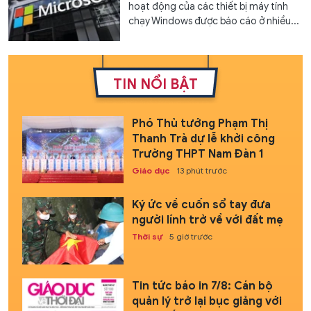
hoạt động của các thiết bị máy tính
chạy Windows được báo cáo ở nhiều...
TIN NỔI BẬT
Phó Thủ tướng Phạm Thị
Thanh Trà dự lễ khởi công
Trường THPT Nam Đàn 1
Giáo dục
13 phút trước
Ký ức về cuốn sổ tay đưa
người lính trở về với đất mẹ
Thời sự
5 giờ trước
Tin tức báo in 7/8: Cán bộ
quản lý trở lại bục giảng với