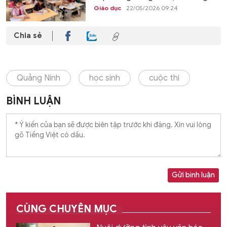
Giáo dục
22/05/2026 09:24
Chia sẻ
Quảng Ninh
học sinh
cuộc thi
BÌNH LUẬN
Gửi bình luận
CÙNG CHUYÊN MỤC