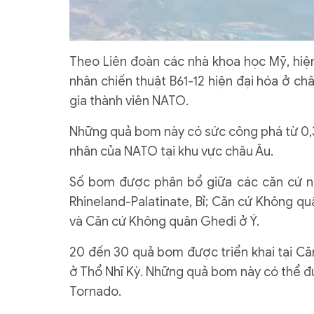
Theo Liên đoàn các nhà khoa học Mỹ, hiệ
nhân chiến thuật B61-12 hiện đại hóa ở ch
gia thành viên NATO.
Những quả bom này có sức công phá từ 0,3 
nhân của NATO tại khu vực châu Âu.
Số bom được phân bổ giữa các căn cứ nh
Rhineland-Palatinate, Bỉ; Căn cứ Không qu
và Căn cứ Không quân Ghedi ở Ý.
20 đến 30 quả bom được triển khai tại Că
ở Thổ Nhĩ Kỳ. Những quả bom này có thể đ
Tornado.