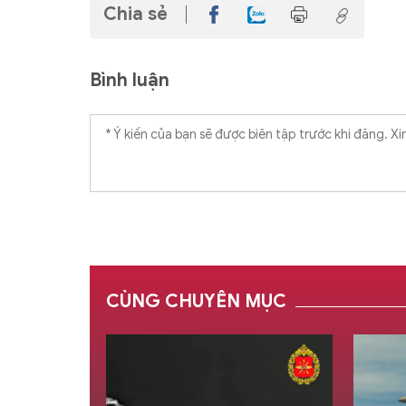
Chia sẻ
Bình luận
CÙNG CHUYÊN MỤC