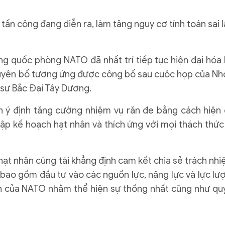
í tấn công đang diễn ra, làm tăng nguy cơ tính toán sai 
ng quốc phòng NATO đã nhất trí tiếp tục hiện đại hóa 
 Tuyên bố tương ứng được công bố sau cuộc họp của N
sự Bắc Đại Tây Dương.
h ý định tăng cường nhiệm vụ răn đe bằng cách hiện 
lập kế hoạch hạt nhân và thích ứng với mọi thách thức
t nhân cũng tái khẳng định cam kết chia sẻ trách nhi
 bao gồm đầu tư vào các nguồn lực, năng lực và lực lư
n của NATO nhằm thể hiện sự thống nhất cũng như qu