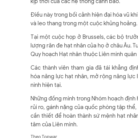
kịp thời của các hệ thống cảnh báo.
Điều này trong bối cảnh hiện đại hóa vũ kh
và leo thang trong một cuộc khủng hoảng.
Tại một cuộc họp ở Brussels, các bộ trưở
lượng răn đe hạt nhân của họ ở châu Âu.
Quy hoạch Hạt nhân thuộc Liên minh quân 
Các thành viên tham gia đã tái khẳng địn
hóa năng lực hạt nhân, mở rộng năng lực 
ninh hiện tại.
Những đồng minh trong Nhóm hoạch định hạ
rủi ro, gánh nặng của quốc phòng tập thể,
cần thiết để hoàn thành sứ mệnh hạt nhâ
tâm của Liên minh.
Theo Topwar