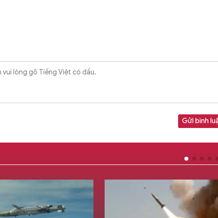
Gửi bình lu