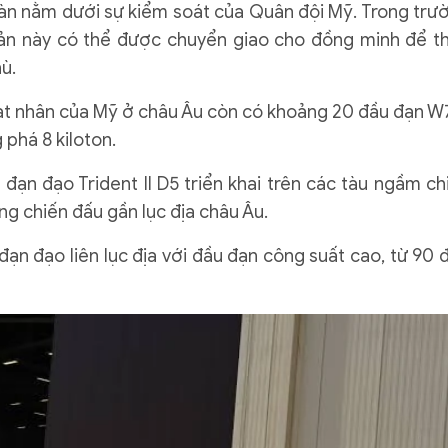
àn nằm dưới sự kiểm soát của Quân đội Mỹ. Trong trư
sản này có thể được chuyển giao cho đồng minh để t
ù.
hạt nhân của Mỹ ở châu Âu còn có khoảng 20 đầu đạn W
phá 8 kiloton.
đạn đạo Trident II D5 triển khai trên các tàu ngầm ch
ng chiến đấu gần lục địa châu Âu.
ạn đạo liên lục địa với đầu đạn công suất cao, từ 90 