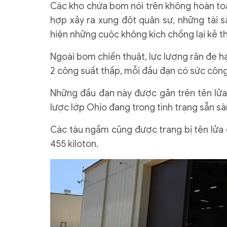
Các kho chứa bom nói trên không hoàn to
hợp xảy ra xung đột quân sự, những tài 
hiện những cuộc không kích chống lại kẻ th
Ngoài bom chiến thuật, lực lượng răn đe 
2 công suất thấp, mỗi đầu đạn có sức công 
Những đầu đạn này được gắn trên tên lửa 
lược lớp Ohio đang trong tình trạng sẵn sà
Các tàu ngầm cũng được trang bị tên lửa đ
455 kiloton.