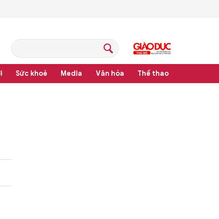
i
Sức khoẻ
Media
Văn hóa
Thể thao